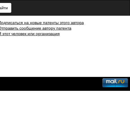
айти
Подписаться на новые патенты этого автора
Отправить сообщение автору патента
Я этот человек или организация