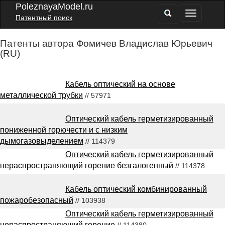
PoleznayaModel.ru
Патентный поиск
Патенты автора Фомичев Владислав Юрьевич
(RU)
Кабель оптический на основе
металлической трубки
// 57971
Оптический кабель герметизированный
пониженной горючести и с низким
дымогазовыделением
// 114379
Оптический кабель герметизированный
нераспространяющий горение безгалогенный
// 114378
Кабель оптический комбинированный
пожаробезопасный
// 103938
Оптический кабель герметизированный
нераспространяющий горение