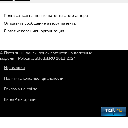
Подписаться на новые патенты этого автора
Отправить сообщение автору патента
Я этот человек или организация
© Патентный поиск, поиск патентов на полезные
модели - PoleznayaModel.RU 2012-2024
Игромания
Политика конфиденциальности
Реклама на сайте
Вход/Регистрация