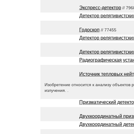
Экспресс-детектор
// 796
Детектор релятивистски
Годоскоп
// 77455
Детектор релятивистски
Детектор релятивистски
Радиографическая уста
Источник тепловых ней
Изобретение относится к анализу объектов
излучения. .
Призматический детект
Двухкоординатный приз
Двухкоординатный дете