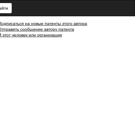
айти
Подписаться на новые патенты этого автора
Отправить сообщение автору патента
Я этот человек или организация