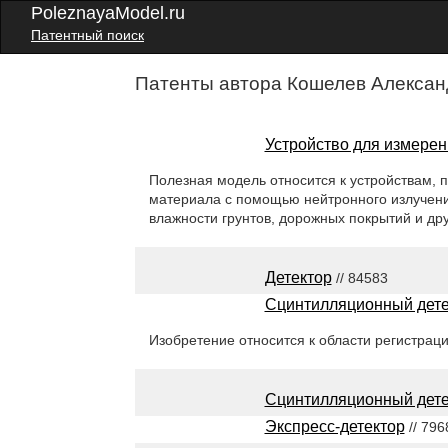
PoleznayaModel.ru
Патентный поиск
Патенты автора Кошелев Алексан
Устройство для измере
Полезная модель относится к устройствам,
материала с помощью нейтронного излучени
влажности грунтов, дорожных покрытий и др
Детектор
// 84583
Сцинтилляционный дете
Изобретение относится к области регистрац
Сцинтилляционный дете
Экспресс-детектор
// 796