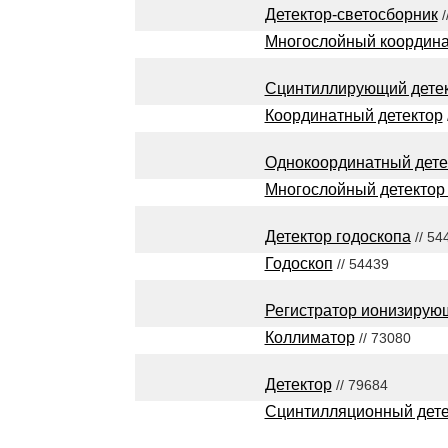
Детектор-светосборник
/
Многослойный координа
Сцинтиллирующий дете
Координатный детектор
Однокоординатный дете
Многослойный детектор
Детектор годоскопа
// 54
Годоскоп
// 54439
Регистратор ионизирую
Коллиматор
// 73080
Детектор
// 79684
Сцинтилляционный дете