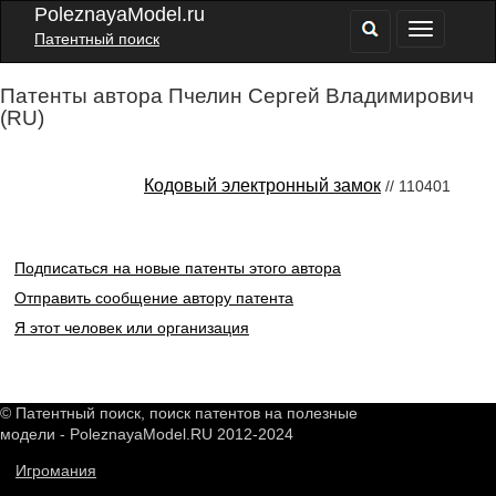
PoleznayaModel.ru
Патентный поиск
Патенты автора Пчелин Сергей Владимирович
(RU)
Кодовый электронный замок
// 110401
Подписаться на новые патенты этого автора
Отправить сообщение автору патента
Я этот человек или организация
© Патентный поиск, поиск патентов на полезные
модели - PoleznayaModel.RU 2012-2024
Игромания