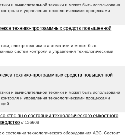
атики и вычислительной техники и может быть использована
 контроля и управления технологическими процессами
екса технико-программных средств повышенной
тики, электротехники и автоматики и может быть
ванных систем контроля и управления технологическими
плекса технико-программных средств повышенной
атики и вычислительной техники и может быть использована
 контроля и управления технологическими процессами
нций.
со ктпс-пн о состоянии технологического емкостного
изводство
// 136608
 о состоянии технологического оборудования АЭС. Состоит