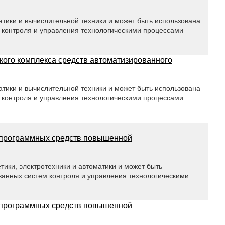
атики и вычислительной техники и может быть использована
 контроля и управления технологическими процессами
ого комплекса средств автоматизированного
атики и вычислительной техники и может быть использована
 контроля и управления технологическими процессами
-программных средств повышенной
тики, электротехники и автоматики и может быть
ванных систем контроля и управления технологическими
-программных средств повышенной