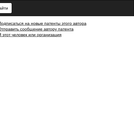
айти
Подписаться на новые патенты этого автора
Отправить сообщение автору патента
Я этот человек или организация