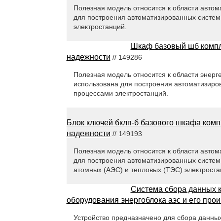
Полезная модель относится к области автом
для построения автоматизированных систем
электростанций.
Шкаф базовый шб компл
надежности
// 149286
Полезная модель относится к области энерге
использована для построения автоматизиро
процессами электростанций.
Блок ключей бклп-б базового шкафа ком
надежности
// 149193
Полезная модель относится к области автом
для построения автоматизированных систем
атомных (АЭС) и тепловых (ТЭС) электроста
Система сбора данных к
оборудования энергоблока аэс и его про
Устройство предназначено для сбора данных