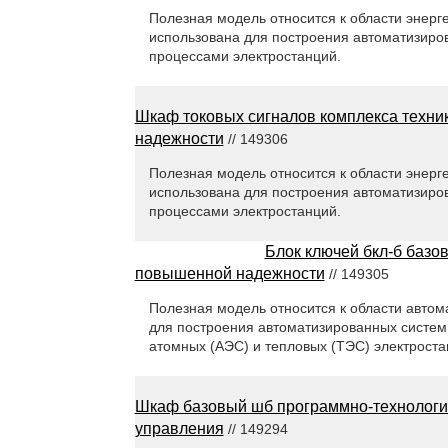
Полезная модель относится к области энерге
использована для построения автоматизиро
процессами электростанций.
Шкаф токовых сигналов комплекса техн
надежности
// 149306
Полезная модель относится к области энерге
использована для построения автоматизиро
процессами электростанций.
Блок ключей бкл-б базо
повышенной надежности
// 149305
Полезная модель относится к области автом
для построения автоматизированных систем
атомных (АЭС) и тепловых (ТЭС) электроста
Шкаф базовый шб программно-технологич
управления
// 149294