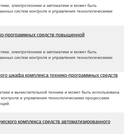
тики, электротехники и автоматики и может быть
ванных систем контроля и управления технологическими
ико-программных средств повышенной
тики, электротехники и автоматики и может быть
ванных систем контроля и управления технологическими
вого шкафа комплекса технико-программных средств
атики и вычислительной техники и может быть использована
 контроля и управления технологическими процессами
нций.
еского комплекса средств автоматизированного