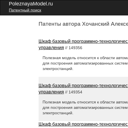
PoleznayaModel.ru
Патентный поиск
Патенты автора Хочанский Алекс
Шкаф базовый программно-технологическ
управления
// 149356
Полезная модель относится к области автом
для построения автоматизированных систем
электростанций.
Шкаф базовый программно-технологическ
управления
// 149354
Полезная модель относится к области автом
для построения автоматизированных систем
электростанций.
Шкаф базовый программно-технологическ