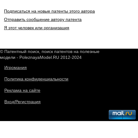
Подписаться на новые патенты этого автора
Отправить сообщение автору патента
Я этот человек или организация
© Патентный поиск, поиск патентов на полезные
модели - PoleznayaModel.RU 2012-2024
Игромания
Политика конфиденциальности
Реклама на сайте
Вход/Регистрация