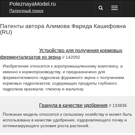
PoleznayaModel.ru
Патентный поиск
Патенты автора Алимова Фарида Кашифовна
(RU)
Устройство для получения кормовых
ферментализатов из зерна
// 142092
Изобретение относится к агропромышленному комплексу, а
именно к кормопроизводству, и предназначено для
ферментативного гидролиза фуражного зерна с получением
кормовых гидролизатов, содержащих продукты глубокого
гидролиза крахмала: глюкозу и мальтозу.
Гранула в качестве удобрения
// 133836
Полезная модель относится к сельскому хозяйству и может быть
использована в качестве удобрения, оздоровляющего почву и
оптимизирующего условия роста растений. .