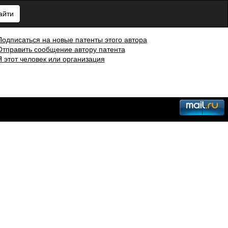
айти
Подписаться на новые патенты этого автора
Отправить сообщение автору патента
Я этот человек или организация