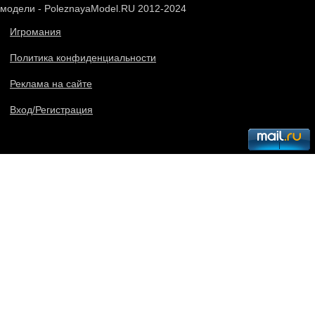
модели - PoleznayaModel.RU 2012-2024
Игромания
Политика конфиденциальности
Реклама на сайте
Вход/Регистрация