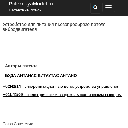
PoleznayaModel.ru
Патентный поиск
Устройство для питания пьезопреобразо-вателя
вибродвигателя
Авторы патента:
БУДА АНТАНАС ВИТАУТАС АНТАНО
H02N2/14
- синхронизационные цепи; устройства управления
H01L41/09
- с электрическим вводом и механическим выводом
Союз Советских