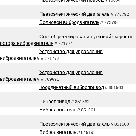
// 790044
Пьезоэлектрический двигатель
// 775792
Волновой вибродвигатель
// 773796
Способ регулирования угловой скорости
ротора вибродвигателя
// 771774
Устройство для управления
вибродвигателем
// 771772
Устройство для управления
вибродвигателем
// 769691
Координатный вибропривод
// 851563
Вибропривод
// 851562
Вибродвигатель
// 851561
Пьезоэлектрический двигатель
// 851560
Вибродвигатель
// 845198