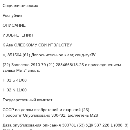
Социалистических
Республик
ОПИСАНИЕ
ИЗОБРЕТЕНИЯ
К Аве ОЛЕСКОМУ СВИ ИТВЛЬСТВУ
<„,851564 (61) Дополнительное к авт, свид-вувЂ”
{22) Заявлено 2910.79 (21) 2834668/18-25 с присоединением
заявки МвЂ” зим. к.
Н 01 Ь 41/08
Н 02 N 11/00
Государственный комитет
СССР ио делам изобретений и открытий (23)
ПриоритетОпубликовано 300<81, Бюллетень М28
Дата опубликования описания 300781 (53) УДК 537 228 1 (088. 8)