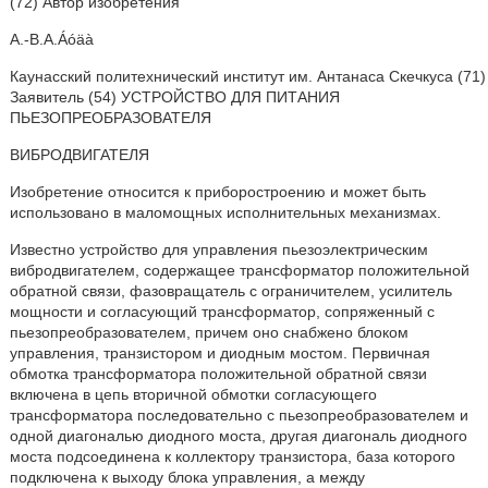
(72) Автор изобретения
А.-В.A.Áóäà
Каунасский политехнический институт им. Антанаса Скечкуса (71)
Заявитель (54) УСТРОЙСТВО ДЛЯ ПИТАНИЯ
ПЬЕЗОПРЕОБРАЗОВАТЕЛЯ
ВИБРОДВИГАТЕЛЯ
Изобретение относится к приборостроению и может быть
использовано в маломощных исполнительных механизмах.
Известно устройство для управления пьезоэлектрическим
вибродвигателем, содержащее трансформатор положительной
обратной связи, фазовращатель с ограничителем, усилитель
мощности и согласующий трансформатор, сопряженный с
пьезопреобразователем, причем оно снабжено блоком
управления, транзистором и диодным мостом. Первичная
обмотка трансформатора положительной обратной связи
включена в цепь вторичной обмотки согласующего
трансформатора последовательно с пьезопреобразователем и
одной диагональю диодного моста, другая диагональ диодного
моста подсоединена к коллектору транзистора, база которого
подключена к выходу блока управления, а между