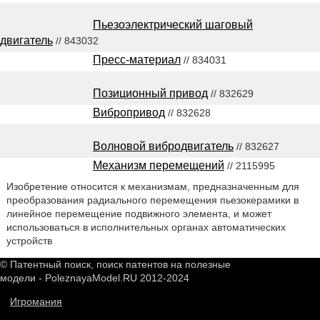
Пьезоэлектрический шаговый
двигатель
// 843032
Пресс-материал
// 834031
Позиционный привод
// 832629
Вибропривод
// 832628
Волновой вибродвигатель
// 832627
Механизм перемещений
// 2115995
Изобретение относится к механизмам, предназначенным для
преобразования радиального перемещения пьезокерамики в
линейное перемещение подвижного элемента, и может
использоваться в исполнительных органах автоматических
устройств
© Патентный поиск, поиск патентов на полезные
модели - PoleznayaModel.RU 2012-2024
Игромания