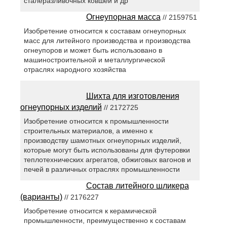
сталеразливочных ковшей и др
Огнеупорная масса
// 2159751
Изобретение относится к составам огнеупорных
масс для литейного производства и производства
огнеупоров и может быть использовано в
машиностроительной и металлургической
отраслях народного хозяйства
Шихта для изготовления
огнеупорных изделий
// 2172725
Изобретение относится к промышленности
строительных материалов, а именно к
производству шамотных огнеупорных изделий,
которые могут быть использованы для футеровки
теплотехнических агрегатов, обжиговых вагонов и
печей в различных отраслях промышленности
Состав литейного шликера
(варианты)
// 2176227
Изобретение относится к керамической
промышленности, преимущественно к составам