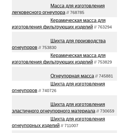
Масса для изготовления
легковесного огнеупора
// 768785
Керамическая масса для
изготовления фильтрующих изделий
// 763294
Шихта для производства
огнеупоров
// 753830
Керамическая масса для
изготовления фильтрующих изделий
// 753829
Огнеупорная масса
// 745881
Шихта для изготовления
огнеупоров
// 740726
Шихта для изготовления
эластичного огнеупорного материала
// 730659
Шихта для изготовления
огнеупорных изделий
// 711007