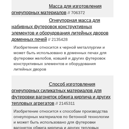
Масса для изготовления
огнеупорных материалов
// 706372
Огнеупорная масса для
набивных футеровок конструктивных
элементов и оборудования литейных дворов
доменных печей
// 2135428
Изобретение относится к черной металлургии и
может быть использовано в доменных печах для
футеровки желобов, ковшей и других футеровок
конструктивных элементов и оборудования
литейных дворов
Способ изготовления
огнеупорных силикатных материалов для
футеровки вагонеток обжига кирпича и других
тепловых агрегатов
// 2145311
Изобретение относится к способам производства
огнеупорных материалов по бетонной технологии
и может быть использовано для футеровки
вагонеток обжига кирпича и других тепловых