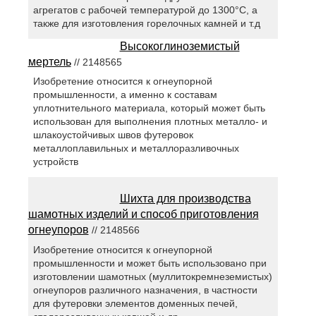
агрегатов с рабочей температурой до 1300°С, а
также для изготовления горелочных камней и т.д
Высокоглиноземистый
мертель
// 2148565
Изобретение относится к огнеупорной
промышленности, а именно к составам
уплотнительного материала, который может быть
использован для выполнения плотных металло- и
шлакоустойчивых швов футеровок
металлоплавильных и металлоразливочных
устройств
Шихта для производства
шамотных изделий и способ приготовления
огнеупоров
// 2148566
Изобретение относится к огнеупорной
промышленности и может быть использовано при
изготовлении шамотных (муллитокремнеземистых)
огнеупоров различного назначения, в частности
для футеровки элементов доменных печей,