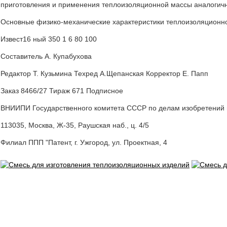
приготовления и применения теплоизоляционной массы аналогичн
Основные физико-механические характеристики теплоизоляционной
Извест16 ный 350 1 6 80 100
Составитель А. Купабухова
Редактор T. Кузьмина Техред А.Щепанская Корректор Е. Папп
Заказ 8466/27 Тираж 671 Подписное
ВНИИПИ Государственного комитета СССР по делам изобретений 
113035, Москва, Ж-35, Раушская наб., ц. 4/5
Филиал ППП "Патент, г. Ужгород, ул. Проектная, 4