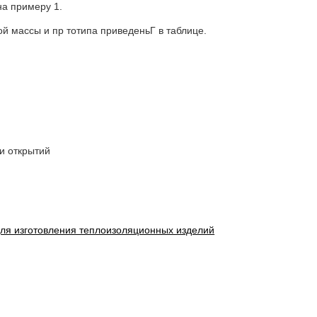
а примеру 1.
 массы и пр тотипа приведеньГ в таблице.
и открытий