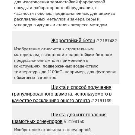
для изготовления термостойкой фарфоровой
посуды и лабораторного оборудования, в
частности лодочек, предназначенных для анализа
расплавленных металлов и замера серы и
углерода в чугунах и сталях экспресс-методом
Жаростойкий бетон
// 2187482
Изобретение относится к строительным
материалам, в частности к жаростойким бетонам,
предназначенным для применения в
конструкциях, подверженных воздействию
температуры до 1100oС, например, для футеровки
обжиговых вагонеток
Шихта и способ получения
гранулированного шамота, используемого в
качестве расклинивающего агента
// 2191169
Шихта для изготовления
шамотных огнеупоров
// 2198150
Изобретение относится к огнеупорной