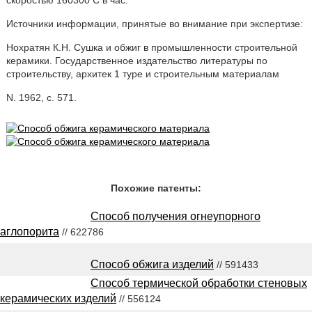
скоростью 160300 С в час.
Источники информации, принятые во внимание при экспертизе:
Нохратян К.Н. Сушка и обжиг в промышленности строительной
керамики. Государственное издательство литературы по
строительству, архитек 1 туре и строительным материалам
N. 1962, с. 571.
Похожие патенты:
Способ получения огнеупорного
аглопорита
// 622786
Способ обжига изделий
// 591433
Способ термической обработки стеновых
керамических изделий
// 556124