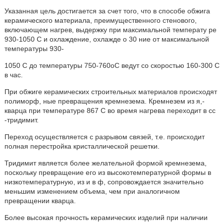
Указанная цель достигается за счет того, что в способе обжига
керамического материала, преимущественного стенового,
включающем нагрев, выдержку при максимальной температу ре
930-1050 С и охлаждение, охлажде о 30 ние от максимальной
температуры 930-
1050 С до температуры 750-760оС ведут со скоростью 160-300 С
в час.
При обжиге керамических строительных материалов происходят
полиморф, ные превращения кремнезема. Кремнезем из я,-
кварца при температуре 867 С во время нагрева переходит в сс
-тридимит.
Переход осуществляется с разрывом связей, т.е. происходит
полная перестройка кристаллической решетки.
Тридимит является более желательной формой кремнезема,
поскольку превращение его из высокотемпературной формы в
низкотемпературную, из и в ф, сопровождается значительно
меньшим изменением объема, чем при аналогичном
превращении кварца.
Более высокая прочность керамических изделий при наличии