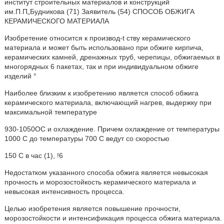
институт строительных материалов и конструкций
им.П.П„Будникова (71) Заявитель (54) СПОСОБ ОБЖИГА
КЕРАМИЧЕСКОГО МАТЕРИАЛА
Изобретение относится к производ-t ству керамического
материала и может быть использовано при обжиге кирпича,
керамических камней, дренажных труб, черепицы, обжигаемых в
многорядных 6 пакетах, так и при индивидуальном обжиге
изделий °
Наиболее близким к изобретению является способ обжига
керамического материала, включающий нагрев, выдержку при
максимальной температуре
930-1050ОС и охлаждение. Причем охлаждение от температуры
1000 С до температуры 700 С ведут со скоростью
150 С в час (1), !6
Недостатком указанного способа обжига является невысокая
прочность и морозостойкость керамического материала и
невысокая интенсивность процесса.
Целью изобретения является повышение прочности,
морозостойкости и интенсификация процесса обжига материала.