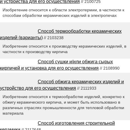
и устройства для его осуществления
// 2100725
Изобретение относится к области электротермии, в частности к
способам обработки керамических изделий в электропечах
Способ термообработки керамических
изделий (варианты)
// 2103238
Изобретение относится к производству керамических изделий, в
частности к производству кирпича
Способ сушки и/или обжига сырых
кирпичей и установка для его осуществления
// 2108990
Способ обжига керамических изделий и
устройство для его осуществления
// 2111933
Изобретение относится к термообработке изделий, конкретно к
обжигу керамического кирпича, и может быть использовано в
различных отраслях промышленности для тепловой обработки
материала
Способ изготовления строительной
керамики
// 2117648