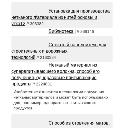
Установка для производства
нетканого л\атериала из нитей основы и
утка12
// 303382
Библиотека |
// 269146
Сетчатый наполнитель для
строительных и дорожных
технологий
// 2160334
Нетканый материал из
супервпитывающего волокна, способ его
получения, одноразовые впитывающие
продукты
// 2224831
Изобретение относится к технологии получения
нетканых материалов и может быть использовано
для, например, одноразовых впитывающих
продуктов
Способ изготовления матов,