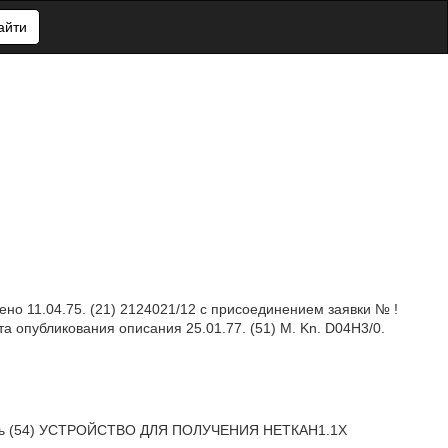
айти
лено 11.04.75. (21) 2124021/12 с присоединением заявки № !
та опубликования описания 25.01.77. (51) М. Kn. D04Н3/0.
витель (54) УСТРОЙСТВО ДЛЯ ПОЛУЧЕНИЯ НЕТКАН1.1Х