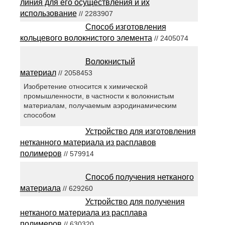
линия для его осуществления и их
использование
// 2283907
Способ изготовления
кольцевого волокнистого элемента
// 2405074
Волокнистый
материал
// 2058453
Изобретение относится к химической
промышленности, в частности к волокнистым
материалам, получаемым аэродинамическим
способом
Устройство для изготовления
нетканного материала из расплавов
полимеров
// 579914
Способ получения нетканого
материала
// 629260
Устройство для получения
нетканого материала из расплава
полимеров
// 630320