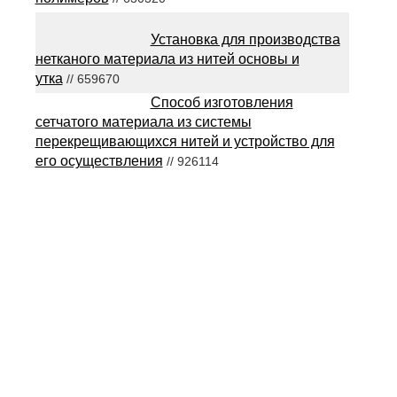
Установка для производства
нетканого материала из нитей основы и
утка
// 659670
Способ изготовления
сетчатого материала из системы
перекрещивающихся нитей и устройство для
его осуществления
// 926114