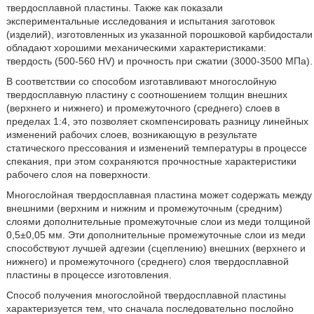
твердосплавной пластины. Также как показали
экспериментальные исследования и испытания заготовок
(изделий), изготовленных из указанной порошковой карбидостали
обладают хорошими механическими характеристиками:
твердость (500-560 НV) и прочность при сжатии (3000-3500 МПа).
В соответствии со способом изготавливают многослойную
твердосплавную пластину с соотношением толщин внешних
(верхнего и нижнего) и промежуточного (среднего) слоев в
пределах 1:4, это позволяет скомпенсировать разницу линейных
изменений рабочих слоев, возникающую в результате
статического прессования и изменений температуры в процессе
спекания, при этом сохраняются прочностные характеристики
рабочего слоя на поверхности.
Многослойная твердосплавная пластина может содержать между
внешними (верхним и нижним и промежуточным (средним)
слоями дополнительные промежуточные слои из меди толщиной
0,5±0,05 мм. Эти дополнительные промежуточные слои из меди
способствуют лучшей адгезии (сцеплению) внешних (верхнего и
нижнего) и промежуточного (среднего) слоя твердосплавной
пластины в процессе изготовления.
Способ получения многослойной твердосплавной пластины
характеризуется тем, что сначала последовательно послойно