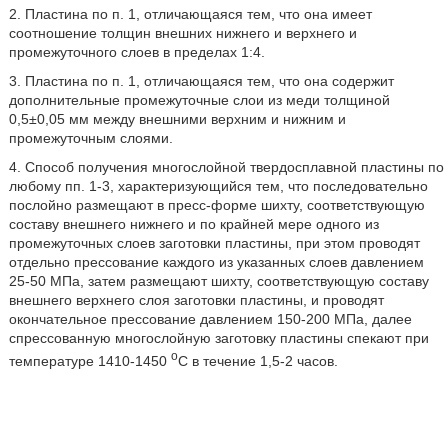
2. Пластина по п. 1, отличающаяся тем, что она имеет
соотношение толщин внешних нижнего и верхнего и
промежуточного слоев в пределах 1:4.
3. Пластина по п. 1, отличающаяся тем, что она содержит
дополнительные промежуточные слои из меди толщиной
0,5±0,05 мм между внешними верхним и нижним и
промежуточным слоями.
4. Способ получения многослойной твердосплавной пластины по
любому пп. 1-3, характеризующийся тем, что последовательно
послойно размещают в пресс-форме шихту, соответствующую
составу внешнего нижнего и по крайней мере одного из
промежуточных слоев заготовки пластины, при этом проводят
отдельно прессование каждого из указанных слоев давлением
25-50 МПа, затем размещают шихту, соответствующую составу
внешнего верхнего слоя заготовки пластины, и проводят
окончательное прессование давлением 150-200 МПа, далее
спрессованную многослойную заготовку пластины спекают при
о
температуре 1410-1450
С в течение 1,5-2 часов.