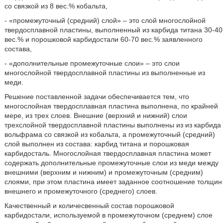
со связкой из 8 вес.% кобальта,
- «промежуточный (средний) слой» – это слой многослойной
твердосплавной пластины, выполненный из карбида титана 30-40
вес.% и порошковой карбидостали 60-70 вес.% заявленного
состава,
- «дополнительные промежуточные слои» – это слои
многослойной твердосплавной пластины из выполненные из
меди.
Решение поставленной задачи обеспечивается тем, что
многослойная твердосплавная пластина выполнена, по крайней
мере, из трех слоев. Внешние (верхний и нижний) слои
трехслойной твердосплавной пластины выполнены из из карбида
вольфрама со связкой из кобальта, а промежуточный (средний)
слой выполнен из состава: карбид титана и порошковая
карбидосталь. Многослойная твердосплавная пластина может
содержать дополнительные промежуточные слои из меди между
внешними (верхним и нижним) и промежуточным (средним)
слоями, при этом пластина имеет заданное соотношение толщин
внешнего и промежуточного (среднего) слоев.
Качественный и количесвенный состав порошковой
карбидостали, используемой в промежуточном (среднем) слое