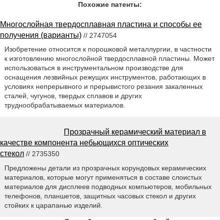
Похожие патенты:
Многослойная твердосплавная пластина и способы ее
получения (варианты)
// 2747054
Изобретение относится к порошковой металлургии, в частности
к изготовлению многослойной твердосплавной пластины. Может
использоваться в инструментальном производстве для
оснащения лезвийных режущих инструментов, работающих в
условиях непрерывного и прерывистого резания закаленных
сталей, чугунов, твердых сплавов и других
труднообрабатываемых материалов.
Прозрачный керамический материал в
качестве компонента небьющихся оптических
стекол
// 2735350
Предложены детали из прозрачных корундовых керамических
материалов, которые могут применяться в составе слоистых
материалов для дисплеев подводных компьютеров, мобильных
телефонов, планшетов, защитных часовых стекол и других
стойких к царапанью изделий.