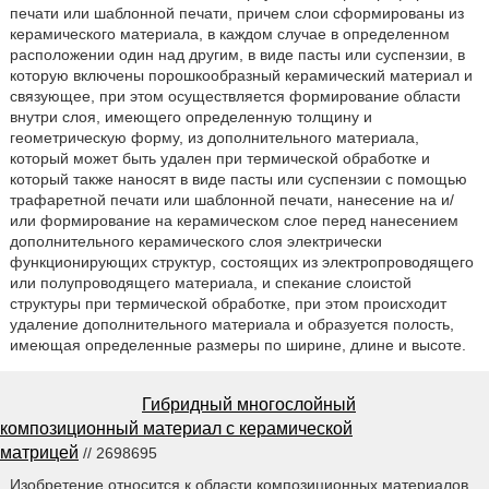
печати или шаблонной печати, причем слои сформированы из
керамического материала, в каждом случае в определенном
расположении один над другим, в виде пасты или суспензии, в
которую включены порошкообразный керамический материал и
связующее, при этом осуществляется формирование области
внутри слоя, имеющего определенную толщину и
геометрическую форму, из дополнительного материала,
который может быть удален при термической обработке и
который также наносят в виде пасты или суспензии с помощью
трафаретной печати или шаблонной печати, нанесение на и/
или формирование на керамическом слое перед нанесением
дополнительного керамического слоя электрически
функционирующих структур, состоящих из электропроводящего
или полупроводящего материала, и спекание слоистой
структуры при термической обработке, при этом происходит
удаление дополнительного материала и образуется полость,
имеющая определенные размеры по ширине, длине и высоте.
Гибридный многослойный
композиционный материал с керамической
матрицей
// 2698695
Изобретение относится к области композиционных материалов