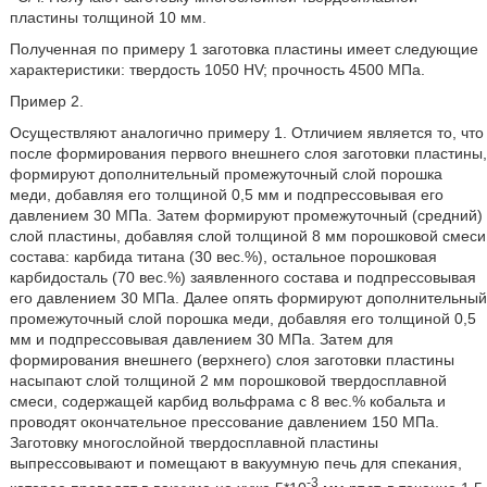
пластины толщиной 10 мм.
Полученная по примеру 1 заготовка пластины имеет следующие
характеристики: твердость 1050 HV; прочность 4500 МПа.
Пример 2.
Осуществляют аналогично примеру 1. Отличием является то, что
после формирования первого внешнего слоя заготовки пластины,
формируют дополнительный промежуточный слой порошка
меди, добавляя его толщиной 0,5 мм и подпрессовывая его
давлением 30 МПа. Затем формируют промежуточный (средний)
слой пластины, добавляя слой толщиной 8 мм порошковой смеси
состава: карбида титана (30 вес.%), остальное порошковая
карбидосталь (70 вес.%) заявленного состава и подпрессовывая
его давлением 30 МПа. Далее опять формируют дополнительный
промежуточный слой порошка меди, добавляя его толщиной 0,5
мм и подпрессовывая давлением 30 МПа. Затем для
формирования внешнего (верхнего) слоя заготовки пластины
насыпают слой толщиной 2 мм порошковой твердосплавной
смеси, содержащей карбид вольфрама с 8 вес.% кобальта и
проводят окончательное прессование давлением 150 МПа.
Заготовку многослойной твердосплавной пластины
выпрессовывают и помещают в вакуумную печь для спекания,
-3