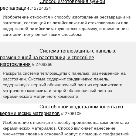
Способ изготовления зубной
реставрации
// 2724324
Изобретение относится к способу изготовления реставрации из
заготовки, состоящей из литийсиликатной стеклокерамики или
содержащей литийсиликатную стеклокерамику, и применению
заготовки, полученной таким способом.
Система теплозащиты с панелью,
размещенной на расстоянии, и способ ее
изготовления
// 2708266
Раскрыта система теплозащиты с панелью, размещенной на
расстоянии. Система содержит сэндвичевую панель,
содержащую: первый облицовочный лист из керамического
матричного композита и второй облицовочный лист из
керамического матричного композита.
Способ производства компонента из
керамических материалов
// 2706105
Изобретение относится к способу производства компонента из
керамических материалов. Способ включает нанесение
множества слоев на основной корпус с помощью трафаретной