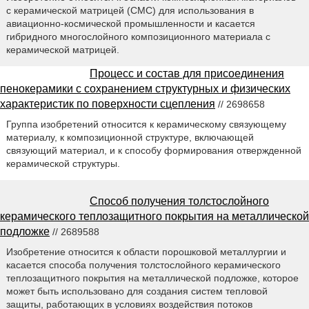
с керамической матрицей (CMC) для использования в
авиационно-космической промышленности и касается
гибридного многослойного композиционного материала с
керамической матрицей.
Процесс и состав для присоединения
пенокерамики с сохранением структурных и физических
характеристик по поверхности сцепления
// 2698658
Группа изобретений относится к керамическому связующему
материалу, к композиционной структуре, включающей
связующий материал, и к способу формирования отвержденной
керамической структуры.
Способ получения толстослойного
керамического теплозащитного покрытия на металлической
подложке
// 2689588
Изобретение относится к области порошковой металлургии и
касается способа получения толстослойного керамического
теплозащитного покрытия на металлической подложке, которое
может быть использовано для создания систем тепловой
защиты, работающих в условиях воздействия потоков