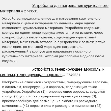
Устройство для нагревания курительного
материала
// 2749531
Устройство, предназначенное для нагревания курительного
материала с целью испарения по меньшей мере одного
компонента курительного материала. Устройство содержит:
корпус; на одном конце корпуса имеется точка вставки, через
которую одноразовое изделие, содержащее курительный
материал, может быть вставлено в устройство с возможностью
извлечения; по меньшей мере один нагреватель,
расположенный в корпусе для нагревания указанного
курительного материала, который расположен в одноразовом
изделии.
Устройство, генерирующее аэрозоль, и
система, генерирующая аэрозоль
// 2749521
Изобретение относится к устройствам, генерирующим аэрозоль,
и системам, генерирующим аэрозоль, содержащим такое
устройство. Устройство (1), генерирующее аэрозоль, содержит
корпус (2) устройства, содержащий приемную камеру (3),
приспособленную для размещения любого из расходного
компонента (41) первого типа и расходного компонента (42)
второго типа.