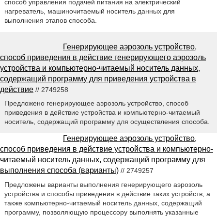
способ управления подачей питания на электрический
нагреватель, машиночитаемый носитель данных для
выполнения этапов способа.
Генерирующее аэрозоль устройство,
способ приведения в действие генерирующего аэрозоль
устройства и компьютерно-читаемый носитель данных,
содержащий программу для приведения устройства в
действие
// 2749258
Предложено генерирующее аэрозоль устройство, способ
приведения в действие устройства и компьютерно-читаемый
носитель, содержащий программу для осуществления способа.
Генерирующее аэрозоль устройство,
способ приведения в действие устройства и компьютерно-
читаемый носитель данных, содержащий программу для
выполнения способа (варианты)
// 2749257
Предложены варианты выполнения генерирующего аэрозоль
устройства и способы приведения в действие таких устройств, а
также компьютерно-читаемый носитель данных, содержащий
программу, позволяющую процессору выполнять указанные