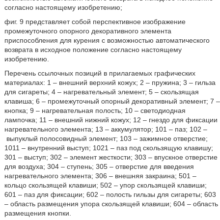
согласно настоящему изобретению;
фиг. 9 представляет собой перспективное изображение
промежуточного опорного декоративного элемента
приспособления для курения с возможностью автоматического
возврата в исходное положение согласно настоящему
изобретению.
Перечень ссылочных позиций в прилагаемых графических
материалах: 1 – внешний верхний кожух; 2 – пружина; 3 – гильза
для сигареты; 4 – нагревательный элемент; 5 – скользящая
клавиша; 6 – промежуточный опорный декоративный элемент; 7 –
кнопка; 9 – нагревательная полость; 10 – светодиодная
лампочка; 11 – внешний нижний кожух; 12 – гнездо для фиксации
нагревательного элемента; 13 – аккумулятор; 101 – паз; 102 –
выпуклый полосовидный элемент; 103 – зажимное отверстие;
1011 – внутренний выступ; 1021 – паз под скользящую клавишу;
301 – выступ; 302 – элемент жесткости; 303 – впускное отверстие
для воздуха; 304 – ступень; 305 – отверстие для введения
нагревательного элемента; 306 – внешняя закраина; 501 –
кольцо скользящей клавиши; 502 – упор скользящей клавиши;
601 – паз для фиксации; 602 – полость гильзы для сигареты; 603
– область размещения упора скользящей клавиши; 604 – область
размещения кнопки.