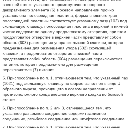
внешней стенке указанного промежуточного опорного
декоративного элемента (6) в осевом направлении прочно
установлена полосовидная пластина, форма внешнего края
полосовидной пластины соответствует указанному пазу (102) под
скользящую клавишу, полосовидная пластина в верхней и нижней
частях содержит по одному продолговатому отверстию, при этом
продолговатое отверстие в верхней части представляет собой
область (603) размещения упора скользящей клавиши, которая
предназначена для размещения упора (502) скользящей
клавиши, а продолговатое отверстие в нижней части
представляет собой область (604) размещения переключателя
питания, которая предназначена для размещения
переключателя (7) питания.
5. Приспособление по п. 1, отличающееся тем, что указанный паз
(1021) под скользящую клавишу по форме выполнен в виде U-
образного выреза, проходящего в осевом направлении от
противоположного конца внешнего верхнего кожуха по боковой
стенке.
6. Приспособление по п. 2 или 3, отличающееся тем, что
указанное разъемное соединение содержит зажимное
соединение, резьбовое соединение или штифтовое соединение.
7. Приспособление по п. 1, отличающееся тем, что указанный