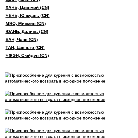
ХАНЬ, Цзинмэй (CN)
ЧЕНЬ, Юнкуань (CN)
МЯО, Минмин (CN)
ЮАНЬ, Далинь (CN)
ВАН, Чэня (CN)
ТАН, Цзяньго (CN)
ЧЖЭН, Сюйдун (CN)