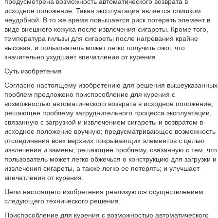
предусмотрена возможность автоматического возврата в
исходное положение. Такая эксплуатация является слишком
неудобной. В то же время повышается риск потерять элемент в
виде внешнего кожуха после извлечения сигареты. Кроме того,
температура гильзы для сигареты после нагревания крайне
высокая, и пользователь может легко получить ожог, что
значительно ухудшает впечатления от курения.
Суть изобретения
Согласно настоящему изобретению для решения вышеуказанных
проблем предложено приспособление для курения с
возможностью автоматического возврата в исходное положение,
решающее проблему затруднительного процесса эксплуатации,
связанную с загрузкой и извлечением сигареты и возвратом в
исходное положение вручную; предусматривающее возможность
отсоединения всех верхних покрывающих элементов с целью
извлечения и замены; решающее проблему, связанную с тем, что
пользователь может легко обжечься о конструкцию для загрузки и
извлечения сигареты, а также легко ее потерять; и улучшает
впечатления от курения.
Цели настоящего изобретения реализуются осуществлением
следующего технического решения.
Приспособление для курения с возможностью автоматического