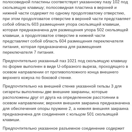
полосовидной пластины соответствует указанному пазу 102 под
скользящую клавишу; полосовидная пластина в верхней и
нижней части содержит по одному продолговатому отверстию,
при этом продолговатое отверстие в верхней части представляет
собой область 603 размещения упора скользящей клавиши,
которая предназначена для размещения упора 502 скользящей
клавиши, а продолговатое отверстие в нижней части
представляет собой область 604 размещения переключателя
питания, которая предназначена для размещения
переключателя 7 питания.
Предпочтительно указанный паз 1021 под скользящую клавишу
по форме выполнен в виде U-образного выреза, проходящего в
осевом направлении от противоположного конца внешнего
верхнего кожуха по боковой стенке.
Предпочтительно на внешней стенке указанной гильзы 3 для
сигареты выполнены две внешние закраины, которые
расположены друг от друга на определенном расстоянии в
осевом направлении; верхняя внешняя закраина предназначена
для обеспечения опоры пружине 2, а нижняя внешняя закраина
предназначена для соединения с кольцом 501 скользящей
клавиши.
Предпочтительно указанное разъемное соединение содержит