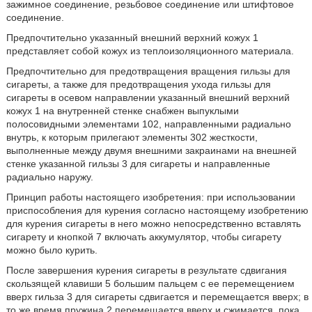
зажимное соединение, резьбовое соединение или штифтовое
соединение.
Предпочтительно указанный внешний верхний кожух 1
представляет собой кожух из теплоизоляционного материала.
Предпочтительно для предотвращения вращения гильзы для
сигареты, а также для предотвращения ухода гильзы для
сигареты в осевом направлении указанный внешний верхний
кожух 1 на внутренней стенке снабжен выпуклыми
полосовидными элементами 102, направленными радиально
внутрь, к которым прилегают элементы 302 жесткости,
выполненные между двумя внешними закраинами на внешней
стенке указанной гильзы 3 для сигареты и направленные
радиально наружу.
Принцип работы настоящего изобретения: при использовании
приспособления для курения согласно настоящему изобретению
для курения сигареты в него можно непосредственно вставлять
сигарету и кнопкой 7 включать аккумулятор, чтобы сигарету
можно было курить.
После завершения курения сигареты в результате сдвигания
скользящей клавиши 5 большим пальцем с ее перемещением
вверх гильза 3 для сигареты сдвигается и перемещается вверх; в
то же время пружина 2 перемещается вверх и сжимается, пока