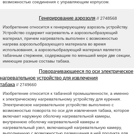
возможностью соединения с управляющим корпусом.
Генерирование аэрозоля
// 2748568
Изобретение относится к генерирующему аэрозоль устройству.
Устройство содержит нагреватель и аэрозольобразующий
материал, причем нагреватель выполнен с возможностью
нагрева аэрозольобразующего материала во время
использования, а аэрозольобразующий материал является
табачным стержнем, содержащим по меньшей мере две секции,
имеющие разные составы табака.
Поворачивающееся по оси электрическое
нагревательное устройство для извлечения
табака
// 2749660
Изобретение относится к табачной промышленности, а именно
к электрическому нагревательному устройству для курения.
Электрическое нагревательное устройство выполнено с
возможностью поворота по оси для извлечения табака, которое
включает наружную оболочку нагревательной камеры,
внутреннюю оболочку нагревательной камеры и
нагревательный узел, включающий нагревательную камеру,
выполненную с возможностью размещения в ней продукта для