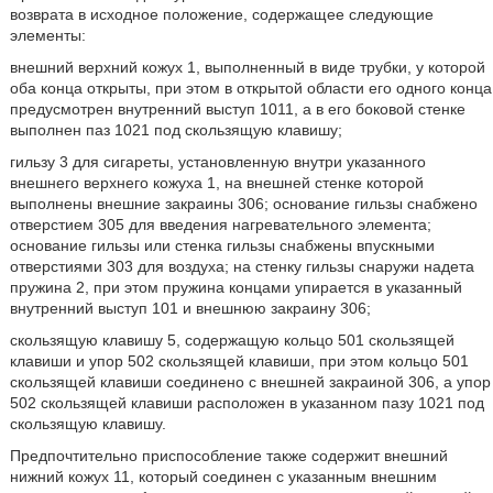
возврата в исходное положение, содержащее следующие
элементы:
внешний верхний кожух 1, выполненный в виде трубки, у которой
оба конца открыты, при этом в открытой области его одного конца
предусмотрен внутренний выступ 1011, а в его боковой стенке
выполнен паз 1021 под скользящую клавишу;
гильзу 3 для сигареты, установленную внутри указанного
внешнего верхнего кожуха 1, на внешней стенке которой
выполнены внешние закраины 306; основание гильзы снабжено
отверстием 305 для введения нагревательного элемента;
основание гильзы или стенка гильзы снабжены впускными
отверстиями 303 для воздуха; на стенку гильзы снаружи надета
пружина 2, при этом пружина концами упирается в указанный
внутренний выступ 101 и внешнюю закраину 306;
скользящую клавишу 5, содержащую кольцо 501 скользящей
клавиши и упор 502 скользящей клавиши, при этом кольцо 501
скользящей клавиши соединено с внешней закраиной 306, а упор
502 скользящей клавиши расположен в указанном пазу 1021 под
скользящую клавишу.
Предпочтительно приспособление также содержит внешний
нижний кожух 11, который соединен с указанным внешним