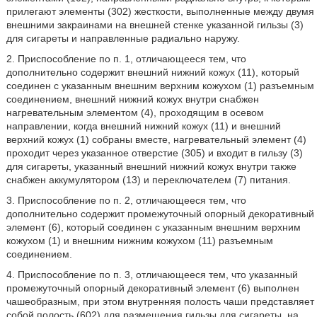
прилегают элементы (302) жесткости, выполненные между двумя
внешними закраинами на внешней стенке указанной гильзы (3)
для сигареты и направленные радиально наружу.
2. Приспособление по п. 1, отличающееся тем, что
дополнительно содержит внешний нижний кожух (11), который
соединен с указанным внешним верхним кожухом (1) разъемным
соединением, внешний нижний кожух внутри снабжен
нагревательным элементом (4), проходящим в осевом
направлении, когда внешний нижний кожух (11) и внешний
верхний кожух (1) собраны вместе, нагревательный элемент (4)
проходит через указанное отверстие (305) и входит в гильзу (3)
для сигареты, указанный внешний нижний кожух внутри также
снабжен аккумулятором (13) и переключателем (7) питания.
3. Приспособление по п. 2, отличающееся тем, что
дополнительно содержит промежуточный опорный декоративный
элемент (6), который соединен с указанным внешним верхним
кожухом (1) и внешним нижним кожухом (11) разъемным
соединением.
4. Приспособление по п. 3, отличающееся тем, что указанный
промежуточный опорный декоративный элемент (6) выполнен
чашеобразным, при этом внутренняя полость чаши представляет
собой полость (602) для размещения гильзы для сигареты, на