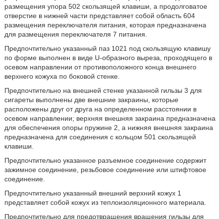
размещения упора 502 скользящей клавиши, а продолговатое
отверстие в нижней части представляет собой область 604
размещения переключателя питания, которая предназначена
для размещения переключателя 7 питания.
Предпочтительно указанный паз 1021 под скользящую клавишу
по форме выполнен в виде U-образного выреза, проходящего в
осевом направлении от противоположного конца внешнего
верхнего кожуха по боковой стенке.
Предпочтительно на внешней стенке указанной гильзы 3 для
сигареты выполнены две внешние закраины, которые
расположены друг от друга на определенном расстоянии в
осевом направлении; верхняя внешняя закраина предназначена
для обеспечения опоры пружине 2, а нижняя внешняя закраина
предназначена для соединения с кольцом 501 скользящей
клавиши.
Предпочтительно указанное разъемное соединение содержит
зажимное соединение, резьбовое соединение или штифтовое
соединение.
Предпочтительно указанный внешний верхний кожух 1
представляет собой кожух из теплоизоляционного материала.
Предпочтительно для предотвращения вращения гильзы для