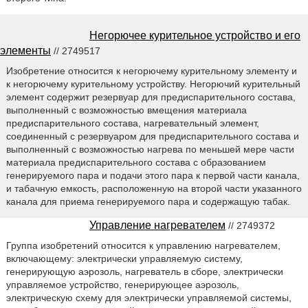
Негорючее курительное устройство и его
элементы
// 2749517
Изобретение относится к негорючему курительному элементу и
к негорючему курительному устройству. Негорючий курительный
элемент содержит резервуар для предиспарительного состава,
выполненный с возможностью вмещения материала
предиспарительного состава, нагревательный элемент,
соединенный с резервуаром для предиспарительного состава и
выполненный с возможностью нагрева по меньшей мере части
материала предиспарительного состава с образованием
генерируемого пара и подачи этого пара к первой части канала,
и табачную емкость, расположенную на второй части указанного
канала для приема генерируемого пара и содержащую табак.
Управление нагревателем
// 2749372
Группа изобретений относится к управлению нагревателем,
включающему: электрически управляемую систему,
генерирующую аэрозоль, нагреватель в сборе, электрически
управляемое устройство, генерирующее аэрозоль,
электрическую схему для электрически управляемой системы,