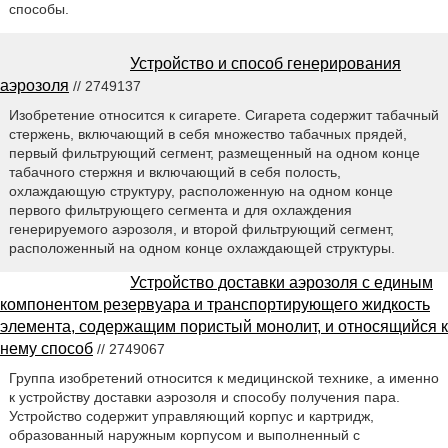
способы.
Устройство и способ генерирования
аэрозоля
// 2749137
Изобретение относится к сигарете. Сигарета содержит табачный
стержень, включающий в себя множество табачных прядей,
первый фильтрующий сегмент, размещенный на одном конце
табачного стержня и включающий в себя полость,
охлаждающую структуру, расположенную на одном конце
первого фильтрующего сегмента и для охлаждения
генерируемого аэрозоля, и второй фильтрующий сегмент,
расположенный на одном конце охлаждающей структуры.
Устройство доставки аэрозоля с единым
компонентом резервуара и транспортирующего жидкость
элемента, содержащим пористый монолит, и относящийся к
нему способ
// 2749067
Группа изобретений относится к медицинской технике, а именно
к устройству доставки аэрозоля и способу получения пара.
Устройство содержит управляющий корпус и картридж,
образованный наружным корпусом и выполненный с