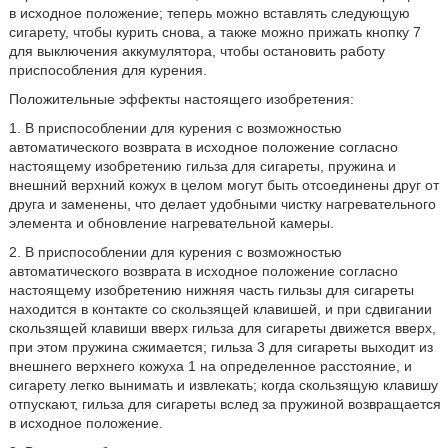
в исходное положение; теперь можно вставлять следующую
сигарету, чтобы курить снова, а также можно прижать кнопку 7
для выключения аккумулятора, чтобы остановить работу
приспособления для курения.
Положительные эффекты настоящего изобретения:
1. В приспособлении для курения с возможностью
автоматического возврата в исходное положение согласно
настоящему изобретению гильза для сигареты, пружина и
внешний верхний кожух в целом могут быть отсоединены друг от
друга и заменены, что делает удобными чистку нагревательного
элемента и обновление нагревательной камеры.
2. В приспособлении для курения с возможностью
автоматического возврата в исходное положение согласно
настоящему изобретению нижняя часть гильзы для сигареты
находится в контакте со скользящей клавишей, и при сдвигании
скользящей клавиши вверх гильза для сигареты движется вверх,
при этом пружина сжимается; гильза 3 для сигареты выходит из
внешнего верхнего кожуха 1 на определенное расстояние, и
сигарету легко вынимать и извлекать; когда скользящую клавишу
отпускают, гильза для сигареты вслед за пружиной возвращается
в исходное положение.