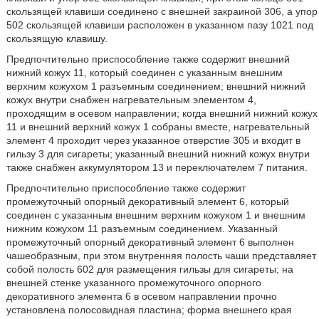
скользящей клавиши соединено с внешней закраиной 306, а упор
502 скользящей клавиши расположен в указанном пазу 1021 под
скользящую клавишу.
Предпочтительно приспособление также содержит внешний
нижний кожух 11, который соединен с указанным внешним
верхним кожухом 1 разъемным соединением; внешний нижний
кожух внутри снабжен нагревательным элементом 4,
проходящим в осевом направлении; когда внешний нижний кожух
11 и внешний верхний кожух 1 собраны вместе, нагревательный
элемент 4 проходит через указанное отверстие 305 и входит в
гильзу 3 для сигареты; указанный внешний нижний кожух внутри
также снабжен аккумулятором 13 и переключателем 7 питания.
Предпочтительно приспособление также содержит
промежуточный опорный декоративный элемент 6, который
соединен с указанным внешним верхним кожухом 1 и внешним
нижним кожухом 11 разъемным соединением. Указанный
промежуточный опорный декоративный элемент 6 выполнен
чашеобразным, при этом внутренняя полость чаши представляет
собой полость 602 для размещения гильзы для сигареты; на
внешней стенке указанного промежуточного опорного
декоративного элемента 6 в осевом направлении прочно
установлена полосовидная пластина; форма внешнего края