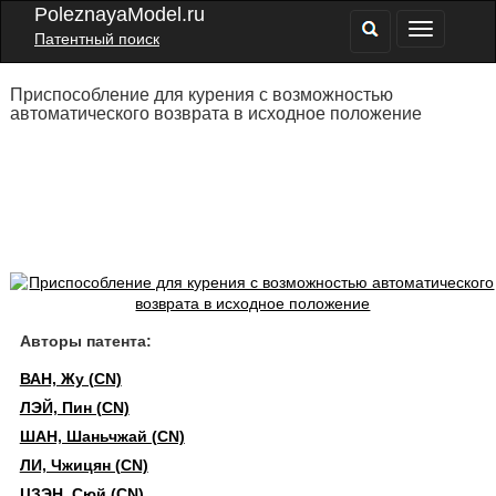
PoleznayaModel.ru
Патентный поиск
Приспособление для курения с возможностью
автоматического возврата в исходное положение
Авторы патента:
ВАН, Жу (CN)
ЛЭЙ, Пин (CN)
ШАН, Шаньчжай (CN)
ЛИ, Чжицян (CN)
ЦЗЭН, Сюй (CN)