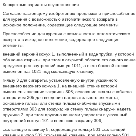
Конкретные варианты осуществления
Согласно настоящему изобретению предложено приспособление
для курения с возможностью автоматического возврата в
исходное положение, содержащее следующие элементы:
Приспособление для курения с возможностью автоматического
возврата в исходное положение, содержащее следующие
элементы:
внешний верхний кожух 1, выполненный в виде трубки, у которой
оба конца открыты, при этом в открытой области его одного конца
предусмотрен внутренний выступ 1011, а в его боковой стенке
выполнен паз 1021 под скользящую клавишу;
гильзу 3 для сигареты, установленную внутри указанного
внешнего верхнего кожуха 1, на внешней стенке которой
выполнены внешние закраины 306; основание гильзы снабжено
отверстием 305 для введения нагревательного элемента;
основание гильзы или стенка гильзы снабжены впускными
отверстиями 303 для воздуха; на стенку гильзы снаружи надета
пружина 2, при этом пружина концами упирается в указанный
внутренний выступ 101 и внешнюю закраину 306;
скользящую клавишу 5, содержащую кольцо 501 скользящей
клавиши и упор 502 скользящей клавиши, при этом кольцо 501