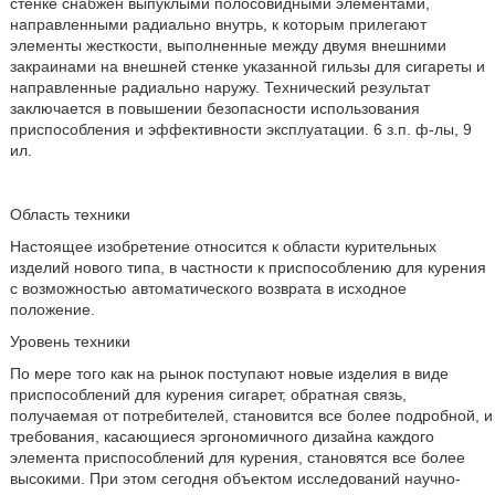
стенке снабжен выпуклыми полосовидными элементами,
направленными радиально внутрь, к которым прилегают
элементы жесткости, выполненные между двумя внешними
закраинами на внешней стенке указанной гильзы для сигареты и
направленные радиально наружу. Технический результат
заключается в повышении безопасности использования
приспособления и эффективности эксплуатации. 6 з.п. ф-лы, 9
ил.
Область техники
Настоящее изобретение относится к области курительных
изделий нового типа, в частности к приспособлению для курения
с возможностью автоматического возврата в исходное
положение.
Уровень техники
По мере того как на рынок поступают новые изделия в виде
приспособлений для курения сигарет, обратная связь,
получаемая от потребителей, становится все более подробной, и
требования, касающиеся эргономичного дизайна каждого
элемента приспособлений для курения, становятся все более
высокими. При этом сегодня объектом исследований научно-