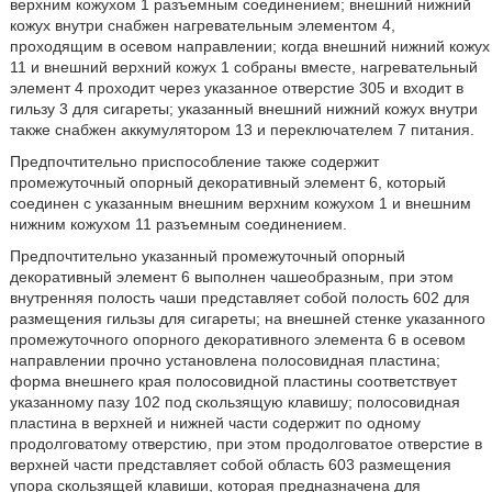
верхним кожухом 1 разъемным соединением; внешний нижний
кожух внутри снабжен нагревательным элементом 4,
проходящим в осевом направлении; когда внешний нижний кожух
11 и внешний верхний кожух 1 собраны вместе, нагревательный
элемент 4 проходит через указанное отверстие 305 и входит в
гильзу 3 для сигареты; указанный внешний нижний кожух внутри
также снабжен аккумулятором 13 и переключателем 7 питания.
Предпочтительно приспособление также содержит
промежуточный опорный декоративный элемент 6, который
соединен с указанным внешним верхним кожухом 1 и внешним
нижним кожухом 11 разъемным соединением.
Предпочтительно указанный промежуточный опорный
декоративный элемент 6 выполнен чашеобразным, при этом
внутренняя полость чаши представляет собой полость 602 для
размещения гильзы для сигареты; на внешней стенке указанного
промежуточного опорного декоративного элемента 6 в осевом
направлении прочно установлена полосовидная пластина;
форма внешнего края полосовидной пластины соответствует
указанному пазу 102 под скользящую клавишу; полосовидная
пластина в верхней и нижней части содержит по одному
продолговатому отверстию, при этом продолговатое отверстие в
верхней части представляет собой область 603 размещения
упора скользящей клавиши, которая предназначена для