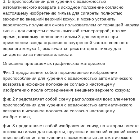
3. В приспособлении для курения с возможностью
автоматического возврата в исходное положение согласно
настоящему изобретению гильза для сигареты полностью
заходит во внешний верхний кожух, и можно устранить
вероятность получения ожога пользователем от торчащей наружу
гильзы для сигареты с очень высокой температурой; в то же
время, поскольку положение гильзы 3 для сигареты при
применении всегда ограничено внутренней частью внешнего
верхнего кожуха 1, исключается риск потерять гильзу для
сигареты из-за невнимательности.
Описание прилагаемых графических материалов
Фиг. 1 представляет собой перспективное изображение
приспособления для курения с возможностью автоматического
возврата в исходное положение согласно настоящему
изобретению после отсоединения внешнего верхнего кожуха;
фиг. 2 представляет собой схему расположения всех элементов
приспособления для курения с возможностью автоматического
возврата в исходное положение согласно настоящему
изобретению;
фиг. 3 представляет собой изображение снизу, на котором вместе
показаны гильза для сигареты, пружина и внешний верхний кожух
приспособления для курения с возможностью автоматического