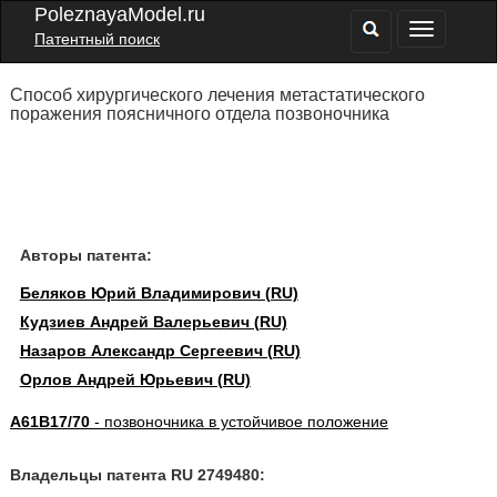
PoleznayaModel.ru
Патентный поиск
Способ хирургического лечения метастатического
поражения поясничного отдела позвоночника
Авторы патента:
Беляков Юрий Владимирович (RU)
Кудзиев Андрей Валерьевич (RU)
Назаров Александр Сергеевич (RU)
Орлов Андрей Юрьевич (RU)
A61B17/70
- позвоночника в устойчивое положение
Владельцы патента RU 2749480: