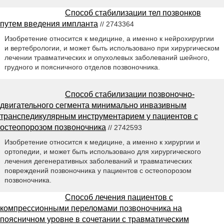
Способ стабилизации тел позвонков
путем введения импланта
// 2743364
Изобретение относится к медицине, а именно к нейрохирургии
и вертебрологии, и может быть использовано при хирургическом
лечении травматических и опухолевых заболеваний шейного,
грудного и поясничного отделов позвоночника.
Способ стабилизации позвоночно-
двигательного сегмента минимально инвазивным
транспедикулярным инструментарием у пациентов с
остеопорозом позвоночника
// 2742593
Изобретение относится к медицине, а именно к хирургии и
ортопедии, и может быть использовано для хирургического
лечения дегенеративных заболеваний и травматических
повреждений позвоночника у пациентов с остеопорозом
позвоночника.
Способ лечения пациентов с
компрессионными переломами позвоночника на
поясничном уровне в сочетании с травматическим