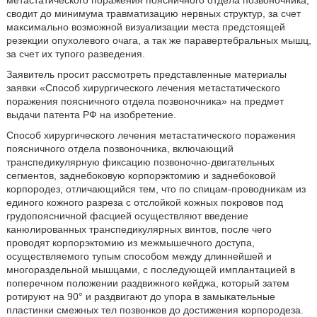
метастатического поражения поясничного отдела позвоночника,
сводит до минимума травматизацию нервных структур, за счет
максимально возможной визуализации места предстоящей
резекции опухолевого очага, а так же паравертебральных мышц,
за счет их тупого разведения.
Заявитель просит рассмотреть представленные материалы
заявки «Способ хирургического лечения метастатического
поражения поясничного отдела позвоночника» на предмет
выдачи патента РФ на изобретение.
Способ хирургического лечения метастатического поражения
поясничного отдела позвоночника, включающий
транспедикулярную фиксацию позвоночно-двигательных
сегментов, заднебоковую корпорэктомию и заднебоковой
корпородез, отличающийся тем, что по спицам-проводникам из
единого кожного разреза с отслойкой кожных покровов под
грудопоясничной фасцией осуществляют введение
канюлированных транспедикулярных винтов, после чего
проводят корпорэктомию из межмышечного доступа,
осуществляемого тупым способом между длиннейшей и
многораздельной мышцами, с последующей имплантацией в
поперечном положении раздвижного кейджа, который затем
ротируют на 90° и раздвигают до упора в замыкательные
пластинки смежных тел позвонков до достижения корпородеза.