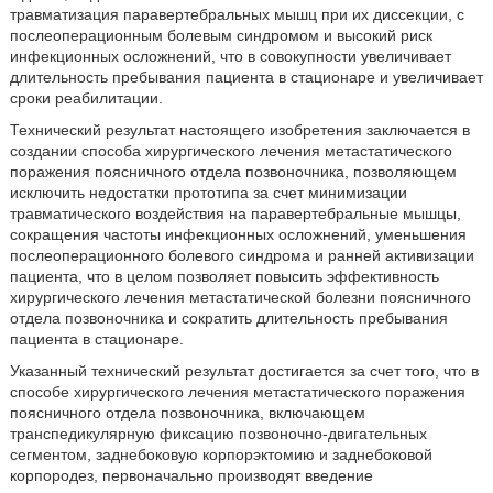
травматизация паравертебральных мышц при их диссекции, с
послеоперационным болевым синдромом и высокий риск
инфекционных осложнений, что в совокупности увеличивает
длительность пребывания пациента в стационаре и увеличивает
сроки реабилитации.
Технический результат настоящего изобретения заключается в
создании способа хирургического лечения метастатического
поражения поясничного отдела позвоночника, позволяющем
исключить недостатки прототипа за счет минимизации
травматического воздействия на паравертебральные мышцы,
сокращения частоты инфекционных осложнений, уменьшения
послеоперационного болевого синдрома и ранней активизации
пациента, что в целом позволяет повысить эффективность
хирургического лечения метастатической болезни поясничного
отдела позвоночника и сократить длительность пребывания
пациента в стационаре.
Указанный технический результат достигается за счет того, что в
способе хирургического лечения метастатического поражения
поясничного отдела позвоночника, включающем
транспедикулярную фиксацию позвоночно-двигательных
сегментом, заднебоковую корпорэктомию и заднебоковой
корпородез, первоначально производят введение