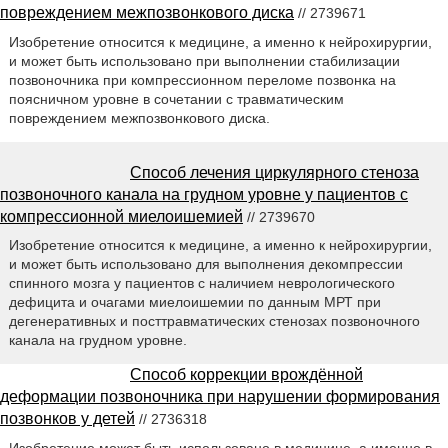
повреждением межпозвонкового диска
// 2739671
Изобретение относится к медицине, а именно к нейрохирургии,
и может быть использовано при выполнении стабилизации
позвоночника при компрессионном переломе позвонка на
поясничном уровне в сочетании с травматическим
повреждением межпозвонкового диска.
Способ лечения циркулярного стеноза
позвоночного канала на грудном уровне у пациентов с
компрессионной миелоишемией
// 2739670
Изобретение относится к медицине, а именно к нейрохирургии,
и может быть использовано для выполнения декомпрессии
спинного мозга у пациентов с наличием неврологического
дефицита и очагами миелоишемии по данным МРТ при
дегенеративных и посттравматических стенозах позвоночного
канала на грудном уровне.
Способ коррекции врождённой
деформации позвоночника при нарушении формирования
позвонков у детей
// 2736318