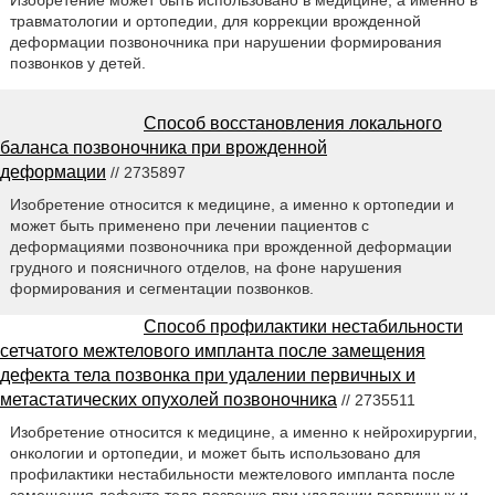
Изобретение может быть использовано в медицине, а именно в
травматологии и ортопедии, для коррекции врожденной
деформации позвоночника при нарушении формирования
позвонков у детей.
Способ восстановления локального
баланса позвоночника при врожденной
деформации
// 2735897
Изобретение относится к медицине, а именно к ортопедии и
может быть применено при лечении пациентов с
деформациями позвоночника при врожденной деформации
грудного и поясничного отделов, на фоне нарушения
формирования и сегментации позвонков.
Способ профилактики нестабильности
сетчатого межтелового импланта после замещения
дефекта тела позвонка при удалении первичных и
метастатических опухолей позвоночника
// 2735511
Изобретение относится к медицине, а именно к нейрохирургии,
онкологии и ортопедии, и может быть использовано для
профилактики нестабильности межтелового импланта после