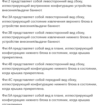
Фиг.2 представляет собой левосторонний вид сбоку,
иллюстрирующий внутреннюю конфигурацию устройства
внесения/выдачи банкнот.
Фиг.3A представляет собой левосторонний вид сбоку,
иллюстрирующий состояние извлечения верхнего блока в
устройстве внесения/выдачи банкнот.
Фиг.3В представляет собой левосторонний вид сбоку,
иллюстрирующий состояние извлечения нижнего блока в
устройстве внесения/выдачи банкнот.
Фиг.4A представляет собой вид в плане, иллюстрирующий
конфигурацию нижнего блока в состоянии, когда крышка
прикреплена.
Фиг.4В представляет собой левосторонний вид сбоку,
иллюстрирующий конфигурацию нижнего блока в состоянии,
когда крышка прикреплена.
Фиг.4С представляет собой передний вид сбоку,
иллюстрирующий конфигурацию нижнего блока в состоянии,
когда крышка прикреплена.
Фиг.5A представляет собой вид в плане, иллюстрирующий
конфигурацию нижнего блока в состоянии, когда крышка
отсоединена.