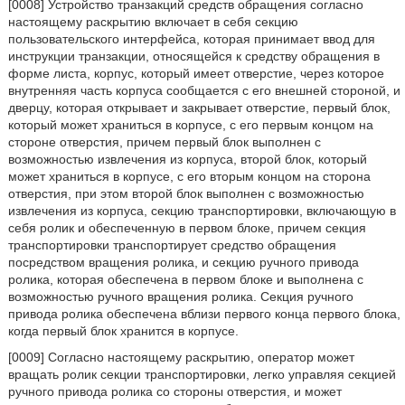
[0008] Устройство транзакций средств обращения согласно
настоящему раскрытию включает в себя секцию
пользовательского интерфейса, которая принимает ввод для
инструкции транзакции, относящейся к средству обращения в
форме листа, корпус, который имеет отверстие, через которое
внутренняя часть корпуса сообщается с его внешней стороной, и
дверцу, которая открывает и закрывает отверстие, первый блок,
который может храниться в корпусе, с его первым концом на
стороне отверстия, причем первый блок выполнен с
возможностью извлечения из корпуса, второй блок, который
может храниться в корпусе, с его вторым концом на сторона
отверстия, при этом второй блок выполнен с возможностью
извлечения из корпуса, секцию транспортировки, включающую в
себя ролик и обеспеченную в первом блоке, причем секция
транспортировки транспортирует средство обращения
посредством вращения ролика, и секцию ручного привода
ролика, которая обеспечена в первом блоке и выполнена с
возможностью ручного вращения ролика. Секция ручного
привода ролика обеспечена вблизи первого конца первого блока,
когда первый блок хранится в корпусе.
[0009] Согласно настоящему раскрытию, оператор может
вращать ролик секции транспортировки, легко управляя секцией
ручного привода ролика со стороны отверстия, и может