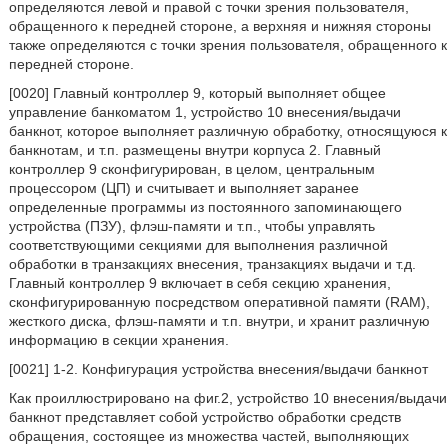
определяются левой и правой с точки зрения пользователя,
обращенного к передней стороне, а верхняя и нижняя стороны
также определяются с точки зрения пользователя, обращенного к
передней стороне.
[0020] Главный контроллер 9, который выполняет общее
управление банкоматом 1, устройство 10 внесения/выдачи
банкнот, которое выполняет различную обработку, относящуюся к
банкнотам, и т.п. размещены внутри корпуса 2. Главный
контроллер 9 сконфигурирован, в целом, центральным
процессором (ЦП) и считывает и выполняет заранее
определенные программы из постоянного запоминающего
устройства (ПЗУ), флэш-памяти и т.п., чтобы управлять
соответствующими секциями для выполнения различной
обработки в транзакциях внесения, транзакциях выдачи и т.д.
Главный контроллер 9 включает в себя секцию хранения,
сконфигурированную посредством оперативной памяти (RAM),
жесткого диска, флэш-памяти и т.п. внутри, и хранит различную
информацию в секции хранения.
[0021] 1-2. Конфигурация устройства внесения/выдачи банкнот
Как проиллюстрировано на фиг.2, устройство 10 внесения/выдачи
банкнот представляет собой устройство обработки средств
обращения, состоящее из множества частей, выполняющих