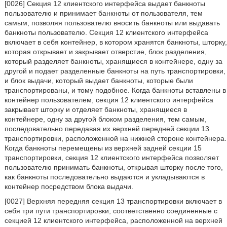
[0026] Секция 12 клиентского интерфейса выдает банкноты
пользователю и принимает банкноты от пользователя, тем
самым, позволяя пользователю вносить банкноты или выдавать
банкноты пользователю. Секция 12 клиентского интерфейса
включает в себя контейнер, в котором хранятся банкноты, шторку,
которая открывает и закрывает отверстие, блок разделения,
который разделяет банкноты, хранящиеся в контейнере, одну за
другой и подает разделенные банкноты на путь транспортировки,
и блок выдачи, который выдает банкноты, которые были
транспортированы, и тому подобное. Когда банкноты вставлены в
контейнер пользователем, секция 12 клиентского интерфейса
закрывает шторку и отделяет банкноты, хранящиеся в
контейнере, одну за другой блоком разделения, тем самым,
последовательно передавая их верхней передней секции 13
транспортировки, расположенной на нижней стороне контейнера.
Когда банкноты перемещены из верхней задней секции 15
транспортировки, секция 12 клиентского интерфейса позволяет
пользователю принимать банкноты, открывая шторку после того,
как банкноты последовательно выдаются и укладываются в
контейнер посредством блока выдачи.
[0027] Верхняя передняя секция 13 транспортировки включает в
себя три пути транспортировки, соответственно соединенные с
секцией 12 клиентского интерфейса, расположенной на верхней