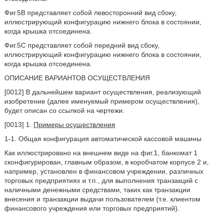
Фиг.5В представляет собой левосторонний вид сбоку,
иллюстрирующий конфигурацию нижнего блока в состоянии,
когда крышка отсоединена.
Фиг.5С представляет собой передний вид сбоку,
иллюстрирующий конфигурацию нижнего блока в состоянии,
когда крышка отсоединена.
ОПИСАНИЕ ВАРИАНТОВ ОСУЩЕСТВЛЕНИЯ
[0012] В дальнейшем вариант осуществления, реализующий
изобретение (далее именуемый примером осуществления),
будет описан со ссылкой на чертежи.
[0013] 1.
Примеры осуществления
1-1. Общая конфигурация автоматической кассовой машины
Как иллюстрировано на внешнем виде на фиг.1, банкомат 1
сконфигурирован, главным образом, в коробчатом корпусе 2 и,
например, установлен в финансовом учреждении, различных
торговых предприятиях и т.п., для выполнения транзакций с
наличными денежными средствами, таких как транзакции
внесения и транзакции выдачи пользователем (т.е. клиентом
финансового учреждения или торговых предприятий).