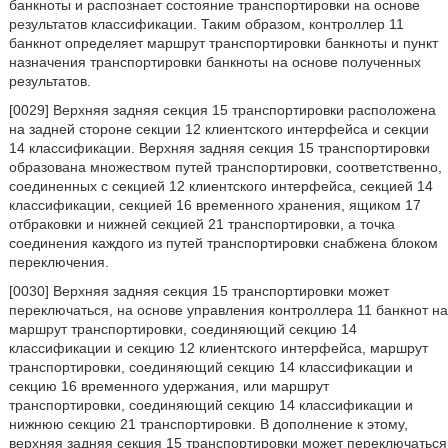
банкноты и распознает состояние транспортировки на основе
результатов классификации. Таким образом, контроллер 11
банкнот определяет маршрут транспортировки банкноты и пункт
назначения транспортировки банкноты на основе полученных
результатов.
[0029] Верхняя задняя секция 15 транспортировки расположена
на задней стороне секции 12 клиентского интерфейса и секции
14 классификации. Верхняя задняя секция 15 транспортировки
образована множеством путей транспортировки, соответственно,
соединенных с секцией 12 клиентского интерфейса, секцией 14
классификации, секцией 16 временного хранения, ящиком 17
отбраковки и нижней секцией 21 транспортировки, а точка
соединения каждого из путей транспортировки снабжена блоком
переключения.
[0030] Верхняя задняя секция 15 транспортировки может
переключаться, на основе управления контроллера 11 банкнот на
маршрут транспортировки, соединяющий секцию 14
классификации и секцию 12 клиентского интерфейса, маршрут
транспортировки, соединяющий секцию 14 классификации и
секцию 16 временного удержания, или маршрут
транспортировки, соединяющий секцию 14 классификации и
нижнюю секцию 21 транспортировки. В дополнение к этому,
верхняя задняя секция 15 транспортировки может переключаться