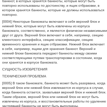
банкнот, в которых хранятся банкноты, которые могут быть
повторно использованы по достоинству, и ящик отбраковки, в
котором хранятся банкноты, которые не должны использоваться
повторно.
[0004] Некоторые банкоматы включают в себя верхний блок и
нижний блок, которые могут быть извлечены из корпуса
банкомата, соответственно, и являются физически независимыми
друг от друга. Верхний блок включает в себя, например, секцию
клиентского интерфейса, секцию классификации, секцию
временного хранения и ящик отбраковки. Нижний блок включает
в себя, например, ящики для хранения банкнот. Верхний и
нижний блоки банкомата передают банкноты между своими
соответствующими путями транспортировки в состоянии, когда
они хранятся в корпусе банкомата.
СУЩНОСТЬ ИЗОБРЕТЕНИЯ
ТЕХНИЧЕСКАЯ ПРОБЛЕМА
[0005] В таком банкомате, банкнота может быть разорвана, когда
верхний блок или нижний блок извлекаются из корпуса в случае,
когда банкнота остается, захватывая верхний блок и нижний блок.
Таким образом, верхний блок или нижний блок не могут быть
извлечены из корпуса, и восстановительные работы по удалению
застрявшей банкноты не могут быть выполнены.