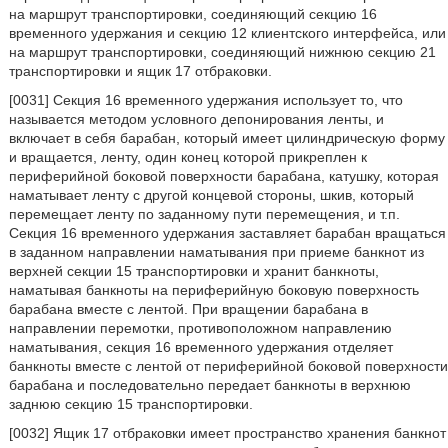
на маршрут транспортировки, соединяющий секцию 16
временного удержания и секцию 12 клиентского интерфейса, или
на маршрут транспортировки, соединяющий нижнюю секцию 21
транспортировки и ящик 17 отбраковки.
[0031] Секция 16 временного удержания использует то, что
называется методом условного депонирования ленты, и
включает в себя барабан, который имеет цилиндрическую форму
и вращается, ленту, один конец которой прикреплен к
периферийной боковой поверхности барабана, катушку, которая
наматывает ленту с другой концевой стороны, шкив, который
перемещает ленту по заданному пути перемещения, и т.п.
Секция 16 временного удержания заставляет барабан вращаться
в заданном направлении наматывания при приеме банкнот из
верхней секции 15 транспортировки и хранит банкноты,
наматывая банкноты на периферийную боковую поверхность
барабана вместе с лентой. При вращении барабана в
направлении перемотки, противоположном направлению
наматывания, секция 16 временного удержания отделяет
банкноты вместе с лентой от периферийной боковой поверхности
барабана и последовательно передает банкноты в верхнюю
заднюю секцию 15 транспортировки.
[0032] Ящик 17 отбраковки имеет пространство хранения банкнот