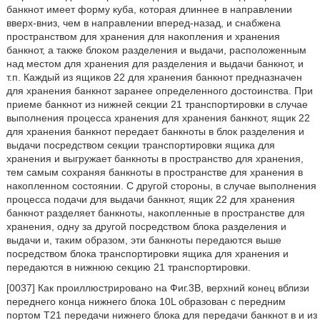
банкнот имеет форму куба, которая длиннее в направлении
вверх-вниз, чем в направлении вперед-назад, и снабжена
пространством для хранения для накопления и хранения
банкнот, а также блоком разделения и выдачи, расположенным
над местом для хранения для разделения и выдачи банкнот, и
т.п. Каждый из ящиков 22 для хранения банкнот предназначен
для хранения банкнот заранее определенного достоинства. При
приеме банкнот из нижней секции 21 транспортировки в случае
выполнения процесса хранения для хранения банкнот, ящик 22
для хранения банкнот передает банкноты в блок разделения и
выдачи посредством секции транспортировки ящика для
хранения и выгружает банкноты в пространство для хранения,
тем самым сохраняя банкноты в пространстве для хранения в
накопленном состоянии. С другой стороны, в случае выполнения
процесса подачи для выдачи банкнот, ящик 22 для хранения
банкнот разделяет банкноты, накопленные в пространстве для
хранения, одну за другой посредством блока разделения и
выдачи и, таким образом, эти банкноты передаются выше
посредством блока транспортировки ящика для хранения и
передаются в нижнюю секцию 21 транспортировки.
[0037] Как проиллюстрировано на Фиг.3В, верхний конец вблизи
переднего конца нижнего блока 10L образован с передним
портом Т21 передачи нижнего блока для передачи банкнот в и из