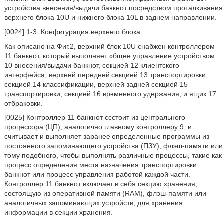
устройства внесения/выдачи банкнот посредством проталкивания
верхнего блока 10U и нижнего блока 10L в заднем направлении.
[0024] 1-3. Конфигурация верхнего блока
Как описано на Фиг.2, верхний блок 10U снабжен контроллером
11 банкнот, который выполняет общее управление устройством
10 внесения/выдачи банкнот, секцией 12 клиентского
интерфейса, верхней передней секцией 13 транспортировки,
секцией 14 классификации, верхней задней секцией 15
транспортировки, секцией 16 временного удержания, и ящик 17
отбраковки.
[0025] Контроллер 11 банкнот состоит из центрального
процессора (ЦП), аналогично главному контроллеру 9, и
считывает и выполняет заранее определенные программы из
постоянного запоминающего устройства (ПЗУ), флэш-памяти или
тому подобного, чтобы выполнять различные процессы, такие как
процесс определения места назначения транспортировки
банкнот или процесс управления работой каждой части.
Контроллер 11 банкнот включает в себя секцию хранения,
состоящую из оперативной памяти (RAM), флэш-памяти или
аналогичных запоминающих устройств, для хранения
информации в секции хранения.