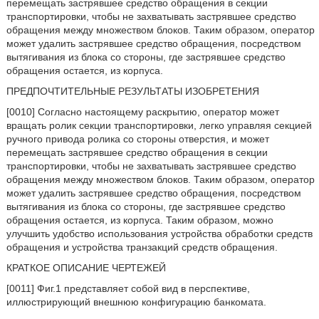
перемещать застрявшее средство обращения в секции
транспортировки, чтобы не захватывать застрявшее средство
обращения между множеством блоков. Таким образом, оператор
может удалить застрявшее средство обращения, посредством
вытягивания из блока со стороны, где застрявшее средство
обращения остается, из корпуса.
ПРЕДПОЧТИТЕЛЬНЫЕ РЕЗУЛЬТАТЫ ИЗОБРЕТЕНИЯ
[0010] Согласно настоящему раскрытию, оператор может
вращать ролик секции транспортировки, легко управляя секцией
ручного привода ролика со стороны отверстия, и может
перемещать застрявшее средство обращения в секции
транспортировки, чтобы не захватывать застрявшее средство
обращения между множеством блоков. Таким образом, оператор
может удалить застрявшее средство обращения, посредством
вытягивания из блока со стороны, где застрявшее средство
обращения остается, из корпуса. Таким образом, можно
улучшить удобство использования устройства обработки средств
обращения и устройства транзакций средств обращения.
КРАТКОЕ ОПИСАНИЕ ЧЕРТЕЖЕЙ
[0011] Фиг.1 представляет собой вид в перспективе,
иллюстрирующий внешнюю конфигурацию банкомата.