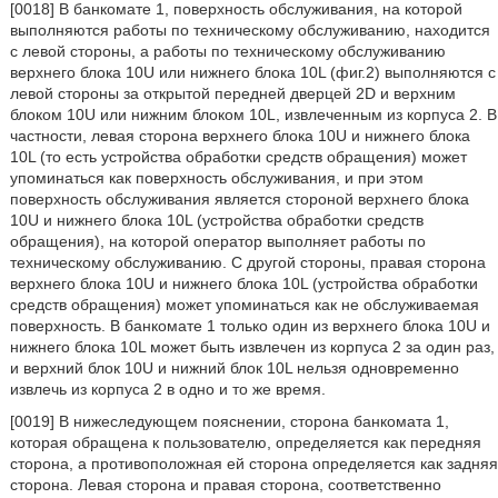
[0018] В банкомате 1, поверхность обслуживания, на которой
выполняются работы по техническому обслуживанию, находится
с левой стороны, а работы по техническому обслуживанию
верхнего блока 10U или нижнего блока 10L (фиг.2) выполняются с
левой стороны за открытой передней дверцей 2D и верхним
блоком 10U или нижним блоком 10L, извлеченным из корпуса 2. В
частности, левая сторона верхнего блока 10U и нижнего блока
10L (то есть устройства обработки средств обращения) может
упоминаться как поверхность обслуживания, и при этом
поверхность обслуживания является стороной верхнего блока
10U и нижнего блока 10L (устройства обработки средств
обращения), на которой оператор выполняет работы по
техническому обслуживанию. С другой стороны, правая сторона
верхнего блока 10U и нижнего блока 10L (устройства обработки
средств обращения) может упоминаться как не обслуживаемая
поверхность. В банкомате 1 только один из верхнего блока 10U и
нижнего блока 10L может быть извлечен из корпуса 2 за один раз,
и верхний блок 10U и нижний блок 10L нельзя одновременно
извлечь из корпуса 2 в одно и то же время.
[0019] В нижеследующем пояснении, сторона банкомата 1,
которая обращена к пользователю, определяется как передняя
сторона, а противоположная ей сторона определяется как задняя
сторона. Левая сторона и правая сторона, соответственно