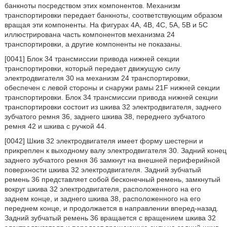
банкноты посредством этих компонентов. Механизм
транспортировки передает банкноты, соответствующим образом
вращая эти компоненты. На фигурах 4A, 4B, 4C, 5A, 5B и 5C
иллюстрирована часть компонентов механизма 24
транспортировки, а другие компоненты не показаны.
[0041] Блок 34 трансмиссии привода нижней секции
транспортировки, который передает движущую силу
электродвигателя 30 на механизм 24 транспортировки,
обеспечен с левой стороны и снаружи рамы 21F нижней секции
транспортировки. Блок 34 трансмиссии привода нижней секции
транспортировки состоит из шкива 32 электродвигателя, заднего
зубчатого ремня 36, заднего шкива 38, переднего зубчатого
ремня 42 и шкива с ручкой 44.
[0042] Шкив 32 электродвигателя имеет форму шестерни и
прикреплен к выходному валу электродвигателя 30. Задний конец
заднего зубчатого ремня 36 замкнут на внешней периферийной
поверхности шкива 32 электродвигателя. Задний зубчатый
ремень 36 представляет собой бесконечный ремень, замкнутый
вокруг шкива 32 электродвигателя, расположенного на его
заднем конце, и заднего шкива 38, расположенного на его
переднем конце, и продолжается в направлении вперед-назад.
Задний зубчатый ремень 36 вращается с вращением шкива 32