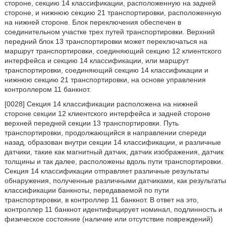
стороне, секцию 14 классификации, расположенную на задней
стороне, и нижнюю секцию 21 транспортировки, расположенную
на нижней стороне. Блок переключения обеспечен в
соединительном участке трех путей транспортировки. Верхний
передний блок 13 транспортировки может переключаться на
маршрут транспортировки, соединяющий секцию 12 клиентского
интерфейса и секцию 14 классификации, или маршрут
транспортировки, соединяющий секцию 14 классификации и
нижнюю секцию 21 транспортировки, на основе управления
контроллером 11 банкнот.
[0028] Секция 14 классификации расположена на нижней
стороне секции 12 клиентского интерфейса и задней стороне
верхней передней секции 13 транспортировки. Путь
транспортировки, продолжающийся в направлении спереди
назад, образован внутри секции 14 классификации, и различные
датчики, такие как магнитный датчик, датчик изображения, датчик
толщины и так далее, расположены вдоль пути транспортировки.
Секция 14 классификации отправляет различные результаты
обнаружения, полученные различными датчиками, как результаты
классификации банкноты, передаваемой по пути
транспортировки, в контроллер 11 банкнот. В ответ на это,
контроллер 11 банкнот идентифицирует номинал, подлинность и
физическое состояние (наличие или отсутствие повреждений)