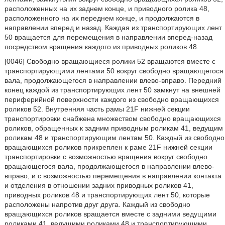
расположенных на их заднем конце, и приводного ролика 48,
расположенного на их переднем конце, и продолжаются в
направлении вперед и назад. Каждая из транспортирующих лент
50 вращается для перемещения в направлении вперед-назад
посредством вращения каждого из приводных роликов 48.
[0046] Свободно вращающиеся ролики 52 вращаются вместе с
транспортирующими лентами 50 вокруг свободно вращающегося
вала, продолжающегося в направлении влево-вправо. Передний
конец каждой из транспортирующих лент 50 замкнут на внешней
периферийной поверхности каждого из свободно вращающихся
роликов 52. Внутренняя часть рамы 21F нижней секции
транспортировки снабжена множеством свободно вращающихся
роликов, обращенных к задним приводным роликам 41, ведущим
роликам 48 и транспортирующим лентам 50. Каждый из свободно
вращающихся роликов прикреплен к раме 21F нижней секции
транспортировки с возможностью вращения вокруг свободно
вращающегося вала, продолжающегося в направлении влево-
вправо, и с возможностью перемещения в направлении контакта
и отделения в отношении задних приводных роликов 41,
приводных роликов 48 и транспортирующих лент 50, которые
расположены напротив друг друга. Каждый из свободно
вращающихся роликов вращается вместе с задними ведущими
роликами 41, ведущими роликами 48 и транспортирующими