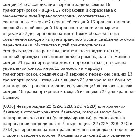
секции 14 классификации, верхней задней секции 15
транспортировки и ящика 17 отбраковки и образована с
множеством путей транспортировки, соответственно,
соединенных с верхней передней секцией 13 транспортировки,
верхней задней секцией 15 транспортировки и четырьмя
ящиками 22 для хранения банкнот. Таким образом, точка
соединения каждого из путей транспортировки снабжена блоком
переключения. Множество путей транспортировки
сконфигурировано роликом, ремнем, электродвигателем,
который приводит в движение ролик и ремень, или т.п. Нижняя
секция 21 транспортировки может переключаться, на основе
управления контроллера 11 банкнот, на маршрут
транспортировки, соединяющий верхнюю переднюю секцию 13
транспортировки и каждый из ящиков 22 для хранения банкнот,
или маршрут транспортировки, соединяющий верхнюю заднюю
секцию 15 транспортировки и каждый из ящиков 22 для хранения
банкнот.
[0036] Четыре ящика 22 (22A, 22B, 22C и 22D) для хранения
банкнот, в которых хранятся банкноты, которые могут быть
повторно использованы (рециркулированы), расположены в
направлении спереди назад. Четыре ящика 22 (22A, 22B, 22C и
22D) для хранения банкнот расположены в порядке от передней
стороны к задней стороне. Каждый из ящиков 22 для хранения