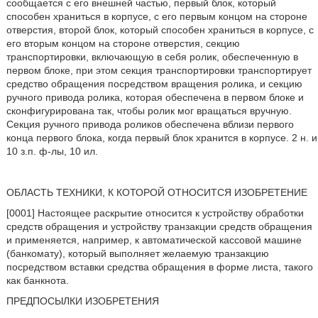
сообщается с его внешней частью, первый блок, который
способен храниться в корпусе, с его первым концом на стороне
отверстия, второй блок, который способен храниться в корпусе, с
его вторым концом на стороне отверстия, секцию
транспортировки, включающую в себя ролик, обеспеченную в
первом блоке, при этом секция транспортировки транспортирует
средство обращения посредством вращения ролика, и секцию
ручного привода ролика, которая обеспечена в первом блоке и
сконфигурирована так, чтобы ролик мог вращаться вручную.
Секция ручного привода роликов обеспечена вблизи первого
конца первого блока, когда первый блок хранится в корпусе. 2 н. и
10 з.п. ф-лы, 10 ил.
ОБЛАСТЬ ТЕХНИКИ, К КОТОРОЙ ОТНОСИТСЯ ИЗОБРЕТЕНИЕ
[0001] Настоящее раскрытие относится к устройству обработки
средств обращения и устройству транзакции средств обращения
и применяется, например, к автоматической кассовой машине
(банкомату), который выполняет желаемую транзакцию
посредством вставки средства обращения в форме листа, такого
как банкнота.
ПРЕДПОСЫЛКИ ИЗОБРЕТЕНИЯ