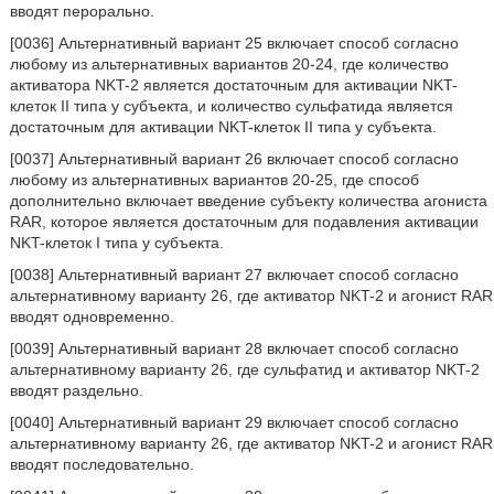
вводят перорально.
[0036] Альтернативный вариант 25 включает способ согласно
любому из альтернативных вариантов 20-24, где количество
активатора NKT-2 является достаточным для активации NKT-
клеток II типа у субъекта, и количество сульфатида является
достаточным для активации NKT-клеток II типа у субъекта.
[0037] Альтернативный вариант 26 включает способ согласно
любому из альтернативных вариантов 20-25, где способ
дополнительно включает введение субъекту количества агониста
RAR, которое является достаточным для подавления активации
NKT-клеток I типа у субъекта.
[0038] Альтернативный вариант 27 включает способ согласно
альтернативному варианту 26, где активатор NKT-2 и агонист RAR
вводят одновременно.
[0039] Альтернативный вариант 28 включает способ согласно
альтернативному варианту 26, где сульфатид и активатор NKT-2
вводят раздельно.
[0040] Альтернативный вариант 29 включает способ согласно
альтернативному варианту 26, где активатор NKT-2 и агонист RAR
вводят последовательно.