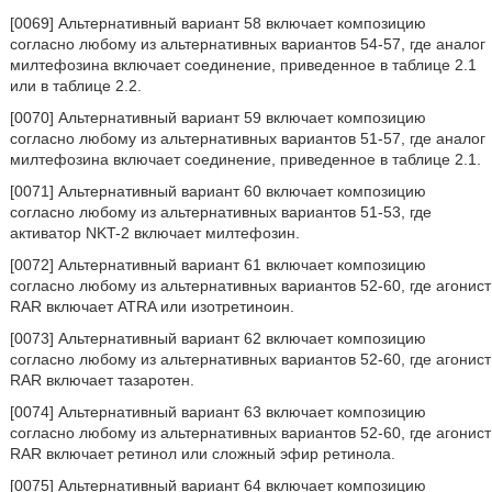
[0069] Альтернативный вариант 58 включает композицию
согласно любому из альтернативных вариантов 54-57, где аналог
милтефозина включает соединение, приведенное в таблице 2.1
или в таблице 2.2.
[0070] Альтернативный вариант 59 включает композицию
согласно любому из альтернативных вариантов 51-57, где аналог
милтефозина включает соединение, приведенное в таблице 2.1.
[0071] Альтернативный вариант 60 включает композицию
согласно любому из альтернативных вариантов 51-53, где
активатор NKT-2 включает милтефозин.
[0072] Альтернативный вариант 61 включает композицию
согласно любому из альтернативных вариантов 52-60, где агонист
RAR включает ATRA или изотретиноин.
[0073] Альтернативный вариант 62 включает композицию
согласно любому из альтернативных вариантов 52-60, где агонист
RAR включает тазаротен.
[0074] Альтернативный вариант 63 включает композицию
согласно любому из альтернативных вариантов 52-60, где агонист
RAR включает ретинол или сложный эфир ретинола.
[0075] Альтернативный вариант 64 включает композицию