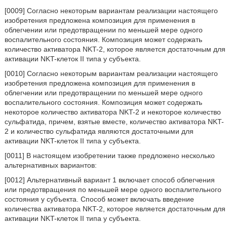
[0009] Согласно некоторым вариантам реализации настоящего
изобретения предложена композиция для применения в
облегчении или предотвращении по меньшей мере одного
воспалительного состояния. Композиция может содержать
количество активатора NKT-2, которое является достаточным для
активации NKT-клеток II типа у субъекта.
[0010] Согласно некоторым вариантам реализации настоящего
изобретения предложена композиция для применения в
облегчении или предотвращении по меньшей мере одного
воспалительного состояния. Композиция может содержать
некоторое количество активатора NKT-2 и некоторое количество
сульфатида, причем, взятые вместе, количество активатора NKT-
2 и количество сульфатида являются достаточными для
активации NKT-клеток II типа у субъекта.
[0011] В настоящем изобретении также предложено несколько
альтернативных вариантов:
[0012] Альтернативный вариант 1 включает способ облегчения
или предотвращения по меньшей мере одного воспалительного
состояния у субъекта. Способ может включать введение
количества активатора NKT-2, которое является достаточным для
активации NKT-клеток II типа у субъекта.