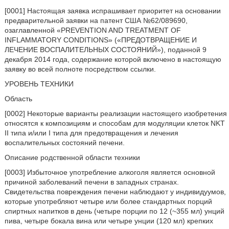
[0001] Настоящая заявка испрашивает приоритет на основании
предварительной заявки на патент США №62/089690,
озаглавленной «PREVENTION AND TREATMENT OF
INFLAMMATORY CONDITIONS» («ПРЕДОТВРАЩЕНИЕ И
ЛЕЧЕНИЕ ВОСПАЛИТЕЛЬНЫХ СОСТОЯНИЙ»), поданной 9
декабря 2014 года, содержание которой включено в настоящую
заявку во всей полноте посредством ссылки.
УРОВЕНЬ ТЕХНИКИ
Область
[0002] Некоторые варианты реализации настоящего изобретения
относятся к композициям и способам для модуляции клеток NKT
II типа и/или I типа для предотвращения и лечения
воспалительных состояний печени.
Описание родственной области техники
[0003] Избыточное употребление алкоголя является основной
причиной заболеваний печени в западных странах.
Свидетельства повреждения печени наблюдают у индивидуумов,
которые употребляют четыре или более стандартных порций
спиртных напитков в день (четыре порции по 12 (~355 мл) унций
пива, четыре бокала вина или четыре унции (120 мл) крепких