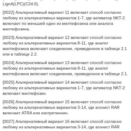
LignA(LPC)(C24:0).
[0022] Альтернативный вариант 11 включает способ согласно
любому из альтернативных вариантов 1-7, где активатор NKT-2
включает по меньшей одно из милтефозина или аналога
милтефозина.
[0023] Альтернативный вариант 12 включает способ согласно
любому из альтернативных вариантов 8-11, где аналог
милтефозина включает соединение, приведенное в таблице 2.1
или в таблице 2.2.
[0024] Альтернативный вариант 13 включает способ согласно
любому из альтернативных вариантов 8-11, где аналог
милтефозина включает соединение, приведенное в таблице 2.1.
[0025] Альтернативный вариант 14 включает способ согласно
любому из альтернативных вариантов 1-7, где активатор NKT-2
включает милтефозин.
[0026] Альтернативный вариант 15 включает способ согласно
любому из альтернативных вариантов 3-14, где агонист RAR
включает ATRA или изотретиноин.
[0027] Альтернативный вариант 16 включает способ согласно
любому из альтернативных вариантов 3-14, где агонист RAR