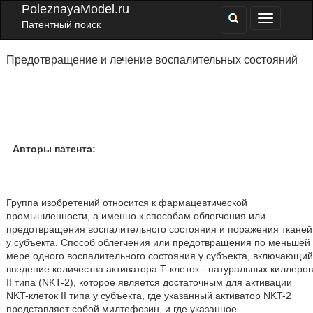
PoleznayaModel.ru
Патентный поиск
Предотвращение и лечение воспалительных состояний
Авторы патента:
Группа изобретений относится к фармацевтической
промышленности, а именно к способам облегчения или
предотвращения воспалительного состояния и поражения тканей
у субъекта. Способ облегчения или предотвращения по меньшей
мере одного воспалительного состояния у субъекта, включающий
введение количества активатора Т-клеток - натуральных киллеров
II типа (NKT-2), которое является достаточным для активации
NKT-клеток II типа у субъекта, где указанный активатор NKT-2
представляет собой милтефозин, и где указанное