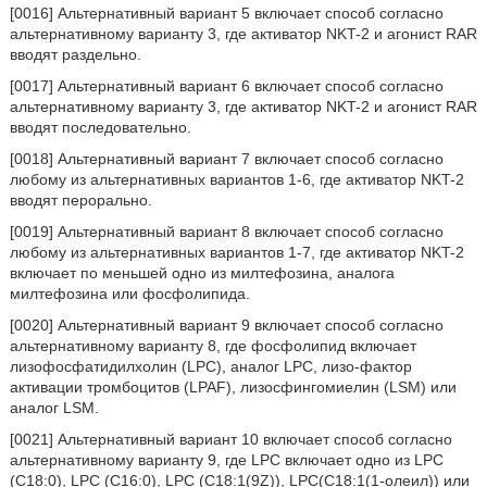
[0016] Альтернативный вариант 5 включает способ согласно
альтернативному варианту 3, где активатор NKT-2 и агонист RAR
вводят раздельно.
[0017] Альтернативный вариант 6 включает способ согласно
альтернативному варианту 3, где активатор NKT-2 и агонист RAR
вводят последовательно.
[0018] Альтернативный вариант 7 включает способ согласно
любому из альтернативных вариантов 1-6, где активатор NKT-2
вводят перорально.
[0019] Альтернативный вариант 8 включает способ согласно
любому из альтернативных вариантов 1-7, где активатор NKT-2
включает по меньшей одно из милтефозина, аналога
милтефозина или фосфолипида.
[0020] Альтернативный вариант 9 включает способ согласно
альтернативному варианту 8, где фосфолипид включает
лизофосфатидилхолин (LPC), аналог LPC, лизо-фактор
активации тромбоцитов (LPAF), лизосфингомиелин (LSM) или
аналог LSM.
[0021] Альтернативный вариант 10 включает способ согласно
альтернативному варианту 9, где LPC включает одно из LPC
(С18:0), LPC (С16:0), LPC (C18:1(9Z)), LPC(С18:1(1-олеил)) или