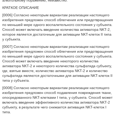
алкогольному поражению, неизвестно.
КРАТКОЕ ОПИСАНИЕ
[0006] Согласно некоторым вариантам реализации настоящего
изобретения предложен способ облегчения или предотвращения
по меньшей мере одного воспалительного состояния у субъекта.
Способ может включать введение количества активатора NKT-2,
которое является достаточным для активации NKT-клеток II типа
у субъекта.
[0007] Согласно некоторым вариантам реализации настоящего
изобретения предложен способ облегчения или предотвращения
по меньшей мере одного воспалительного состояния у субъекта.
Способ может включать введение некоторого количества
активатора NKT-2 и некоторого количества сульфатида субъекту,
где, взятые вместе, количество активатора NKT-2 и количество
сульфатида являются достаточными для активации NKT-клеток II
типа у субъекта.
[0008] Согласно некоторым вариантам реализации настоящего
изобретения предложен способ подавления повреждения ткани,
опосредованного NKT-клетками I типа, у субъекта. Способ может
включать введение эффективного количества активатора NKT-2
субъекту, в результате чего снижается активация NKT-клеток I
типа.