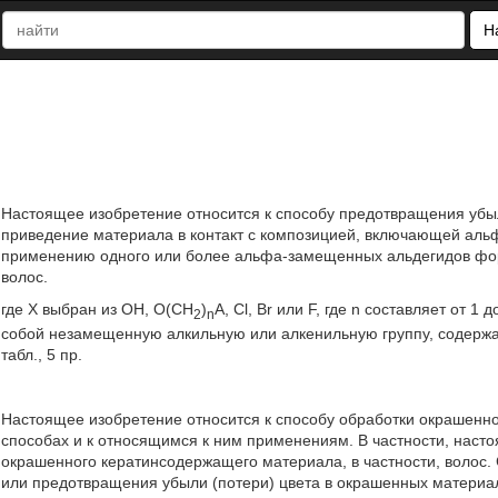
Н
Настоящее изобретение относится к способу предотвращения уб
приведение материала в контакт с композицией, включающей альф
применению одного или более альфа-замещенных альдегидов фор
волос.
где X выбран из ОН, O(CH
)
A, Cl, Br или F, где n составляет от 1
2
n
собой незамещенную алкильную или алкенильную группу, содержащую
табл., 5 пр.
Настоящее изобретение относится к способу обработки окрашенно
способах и к относящимся к ним применениям. В частности, насто
окрашенного кератинсодержащего материала, в частности, волос
или предотвращения убыли (потери) цвета в окрашенных материала