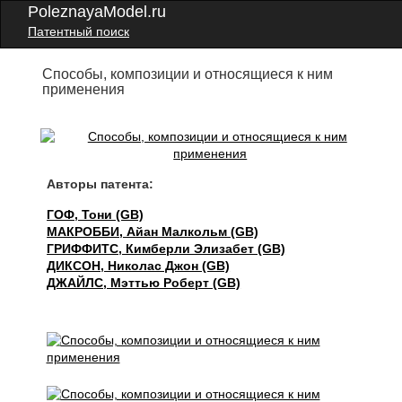
PoleznayaModel.ru
Патентный поиск
Способы, композиции и относящиеся к ним
применения
Авторы патента:
ГОФ, Тони (GB)
МАКРОББИ, Айан Малкольм (GB)
ГРИФФИТС, Кимберли Элизабет (GB)
ДИКСОН, Николас Джон (GB)
ДЖАЙЛС, Мэттью Роберт (GB)