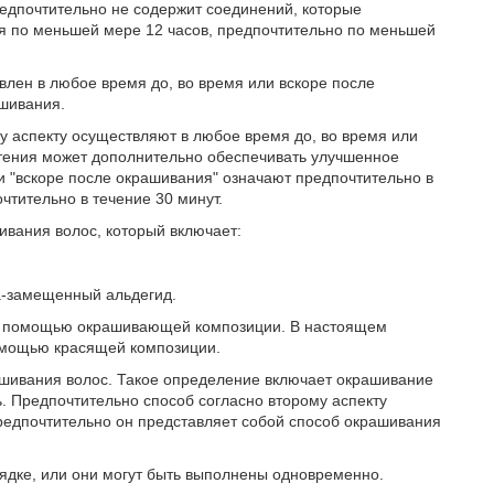
едпочтительно не содержит соединений, которые
я по меньшей мере 12 часов, предпочтительно по меньшей
лен в любое время до, во время или вскоре после
ашивания.
у аспекту осуществляют в любое время до, во время или
тения может дополнительно обеспечивать улучшенное
и "вскоре после окрашивания" означают предпочтительно в
чтительно в течение 30 минут.
ивания волос, который включает:
а-замещенный альдегид.
 с помощью окрашивающей композиции. В настоящем
помощью красящей композиции.
ашивания волос. Такое определение включает окрашивание
. Предпочтительно способ согласно второму аспекту
редпочтительно он представляет собой способ окрашивания
рядке, или они могут быть выполнены одновременно.