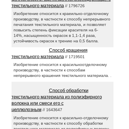
текстильного материала
// 1796726
Изобретение относится к краеильно-отделочному
производству, в частности к способу непрерывного
печатания текстильного материала, и позволяет
повысить степень фиксации красителя на 6-
14%,.насыщенность окрасок в 1,1-1,4 раза,
устойчивость окрасок к трению на 0,5 балла.
Способ крашения
текстильного материала
// 1719501
Изобретение относится к красильноотделочному
производству, в частности к способам
непрерывного крашения текстильного материала. .
Способ обработки
текстильного материала из полиэфирного
волокна или смеси его с
целлюлозным
// 1643647
Изобретение относится к красильно-отделочному
производству, в частности к способу обработки
текстильного материала из полиэфирных волокон