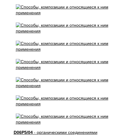
D06P5/04
- органическими соединениями