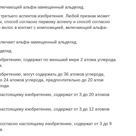
 включающей альфа-замещенный альдегид.
 третьего аспектов изобретения. Любой признак может
, способ согласно первому аспекту и способ согласно
 волос в контакт с композицией, включающей альфа-
включает альфа-замещенный альдегид.
дегид.
бретению, содержат по меньшей мере 2 атома углерода.
а.
бретению, могут содержать до 36 атомов углерода,
о 24 атомов углерода, предпочтительно до 20 атом
рода.
астоящему изобретению, содержат от 3 до 20 атомов
астоящему изобретению, содержат от 3 до 12 атомов
огласно настоящему изобретению, содержат от 3 до 9
а.