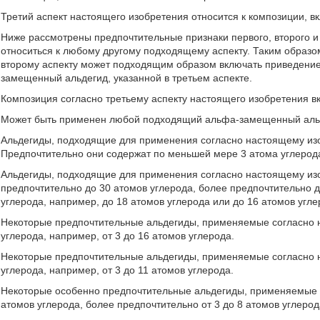
Третий аспект настоящего изобретения относится к композиции,
Ниже рассмотрены предпочтительные признаки первого, второго и
относиться к любому другому подходящему аспекту. Таким образом
второму аспекту может подходящим образом включать приведение
замещенный альдегид, указанной в третьем аспекте.
Композиция согласно третьему аспекту настоящего изобретения 
Может быть применен любой подходящий альфа-замещенный аль
Альдегиды, подходящие для применения согласно настоящему изо
Предпочтительно они содержат по меньшей мере 3 атома углерод
Альдегиды, подходящие для применения согласно настоящему изо
предпочтительно до 30 атомов углерода, более предпочтительно д
углерода, например, до 18 атомов углерода или до 16 атомов угле
Некоторые предпочтительные альдегиды, применяемые согласно н
углерода, например, от 3 до 16 атомов углерода.
Некоторые предпочтительные альдегиды, применяемые согласно н
углерода, например, от 3 до 11 атомов углерода.
Некоторые особенно предпочтительные альдегиды, применяемые с
атомов углерода, более предпочтительно от 3 до 8 атомов углерод