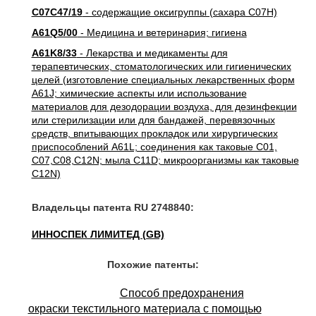
C07C47/19
- содержащие оксигруппы (сахара C07H)
A61Q5/00
- Медицина и ветеринария; гигиена
A61K8/33
- Лекарства и медикаменты для
терапевтических, стоматологических или гигиенических
целей (изготовление специальных лекарственных форм
A61J; химические аспекты или использование
материалов для дезодорации воздуха, для дезинфекции
или стерилизации или для бандажей, перевязочных
средств, впитывающих прокладок или хирургических
приспособлений A61L; соединения как таковые C01,
C07,C08,C12N; мыла C11D; микроорганизмы как таковые
C12N)
Владельцы патента RU 2748840:
ИННОСПЕК ЛИМИТЕД (GB)
Похожие патенты:
Способ предохранения
окраски текстильного материала с помощью