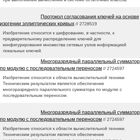
Протокол согласования ключей на основе
изогении эллиптических кривых
// 2728519
Изобретение относится к шифрованию, в частности, к
предварительному распределению ключей для
конфигурирования множества сетевых узлов информацией
локальных ключей.
Многоразрядный параллельный сумматор
по модулю с последовательным переносом
// 2724597
Изобретение относится к области вычислительной техники.
Техническим результатом является обеспечение
многоразрядного параллельного сумматора по модулю с
последовательным переносом.
Многоразрядный параллельный сумматор
по модулю с последовательным переносом
// 2724597
Изобретение относится к области вычислительной техники.
Техническим результатом является обеспечение