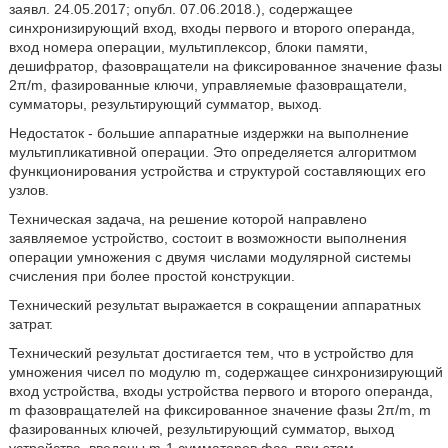
заявл. 24.05.2017; опубл. 07.06.2018.), содержащее
синхронизирующий вход, входы первого и второго операнда,
вход номера операции, мультиплексор, блоки памяти,
дешифратор, фазовращатели на фиксированное значение фазы
2π/m, фазированные ключи, управляемые фазовращатели,
сумматоры, результирующий сумматор, выход.
Недостаток - большие аппаратные издержки на выполнение
мультипликативной операции. Это определяется алгоритмом
функционирования устройства и структурой составляющих его
узлов.
Техническая задача, на решение которой направлено
заявляемое устройство, состоит в возможности выполнения
операции умножения с двумя числами модулярной системы
счисления при более простой конструкции.
Технический результат выражается в сокращении аппаратных
затрат.
Технический результат достигается тем, что в устройство для
умножения чисел по модулю m, содержащее синхронизирующий
вход устройства, входы устройства первого и второго операнда,
m фазовращателей на фиксированное значение фазы 2π/m, m
фазированных ключей, результирующий сумматор, выход