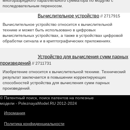
многоразрядного параллельного сумматора по модулю с
последовательным переносом.
Вычислительное устройство
// 2717915
Вычислительное устройство относится к вычислительной
технике и может быть использовано в цифровых
вычислительных устройствах, а также в устройствах цифровой
обработки сигнала и в криптографических приложениях.
Устройство для вычисления сумм парных
произведений
// 2711731
Изобретение относится к вычислительной технике. Технический
результат заключается в повышении корректирующих
способностей устройства для вычисления сумм парных
произведений.
© Патентный поиск, поиск патентов на полезные
модели - PoleznayaModel.RU 2012-2024
Игромания
Политика конфиденциальности