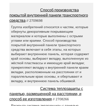
Способ производства
покрытой внутренней панели транспортного
средства
// 2709698
Группа изобретений относится к частям, которые
обернуты декоративным покрывающим
материалом и которые выполнены с острыми
углами или краями. Способ производства
покрытой внутренней панели транспортного
средства включает в себя этапы, на которых
выбирают внутреннюю панель, которая содержит
край основы, выбирают вкладку, выполненную из
жёсткой пластмассы и имеющую край вкладки;
прикрепляют вкладку к внутренней панели краем
вкладки, расположенным на расстоянии от и
параллельным краю основы, и обертывают и
вкладку, и внутреннюю панель обшивкой.
Система теплозащиты с
панелью, размещенной на расстоянии, и
способ ее изготовления
// 2708266
Раскрыта система теплозащиты с панелью,