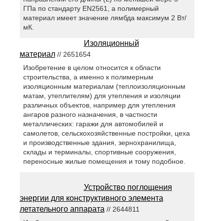
ГПа по стандарту EN2561, а полимерный
материал имеет значение лямбда максимум 2 Вт/
мК.
Изоляционный
материал
// 2651654
Изобретение в целом относится к области
строительства, а именно к полимерным
изоляционным материалам (теплоизоляционным
матам, утеплителям) для утепления и изоляции
различных объектов, например для утепления
ангаров разного назначения, в частности
металлических: гаражи для автомобилей и
самолетов, сельскохозяйственные постройки, цеха
и производственные здания, зернохранилища,
склады и терминалы, спортивные сооружения,
переносные жилые помещения и тому подобное.
Устройство поглощения
энергии для конструктивного элемента
летательного аппарата
// 2644811