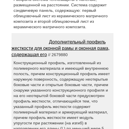
размещенной на расстоянии. Система содержит
сэндвичевую панель, содержащую: первый
облицовочный лист из керамического матричного
композита и второй облицовочный лист из
керамического матричного композита.
Дополнительный профиль
жесткости для оконной рамы и оконная рама,
содержащая его
// 2679880
Конструкционный профиль, изготовленный из
полимерного материала и имеющий внутреннюю
полость, причем конструкционный профиль имеет
наружную поверхность, содержащую неоткрытые
боковые части и открытые боковые части, причем
снаружи указанного конструкционного профиля и
на его неоткрытой боковой части предусмотрен
профиль жесткости, отличающийся тем, что
указанный профиль жесткости содержит
полимерный материал и армирующий материал,
причем профиль жесткости имеет модуль
упругости при растяжении (на изгиб) в
направлении его длины (L) по меньшей мере 5