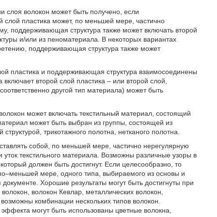
 слоя волокон может быть получено, если
й слой пластика может, по меньшей мере, частично
ому, поддерживающая структура также может включать второй
ктуры и/или из пеноматериала. В некоторых вариантах
ретению, поддерживающая структура также может
лой пластика и поддерживающая структура взаимосоединены
 включает второй слой пластика – или второй слой,
(соответственно другой тип материала) может быть
волокон может включать текстильный материал, состоящий
 материал может быть выбран из группы, состоящей из
й структурой, трикотажного полотна, нетканого полотна.
дставлять собой, по меньшей мере, частично нерегулярную
 и уток текстильного материала. Возможны различные узоры в
который должен быть достигнут. Если целесообразно, то
по–меньшей мере, одного типа, выбираемого из основы и
м документе. Хорошие результаты могут быть достигнуты при
волокон, волокон Кевлар, металлических волокон,
 возможны комбинации нескольких типов волокон.
о эффекта могут быть использованы цветные волокна,