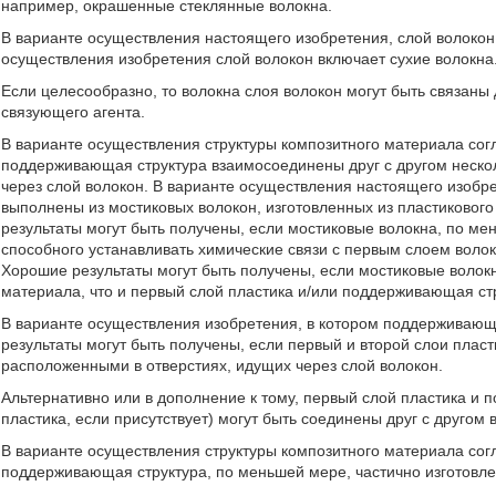
например, окрашенные стеклянные волокна.
В варианте осуществления настоящего изобретения, слой волокон
осуществления изобретения слой волокон включает сухие волокна
Если целесообразно, то волокна слоя волокон могут быть связаны
связующего агента.
В варианте осуществления структуры композитного материала сог
поддерживающая структура взаимосоединены друг с другом неско
через слой волокон. В варианте осуществления настоящего изобре
выполнены из мостиковых волокон, изготовленных из пластиковог
результаты могут быть получены, если мостиковые волокна, по ме
способного устанавливать химические связи с первым слоем воло
Хорошие результаты могут быть получены, если мостиковые волокн
материала, что и первый слой пластика и/или поддерживающая стру
В варианте осуществления изобретения, в котором поддерживающа
результаты могут быть получены, если первый и второй слои плас
расположенными в отверстиях, идущих через слой волокон.
Альтернативно или в дополнение к тому, первый слой пластика и 
пластика, если присутствует) могут быть соединены друг с другом 
В варианте осуществления структуры композитного материала сог
поддерживающая структура, по меньшей мере, частично изготовле