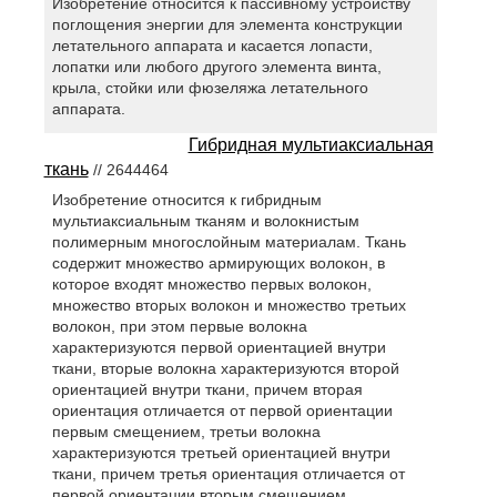
Изобретение относится к пассивному устройству
поглощения энергии для элемента конструкции
летательного аппарата и касается лопасти,
лопатки или любого другого элемента винта,
крыла, стойки или фюзеляжа летательного
аппарата.
Гибридная мультиаксиальная
ткань
// 2644464
Изобретение относится к гибридным
мультиаксиальным тканям и волокнистым
полимерным многослойным материалам. Ткань
содержит множество армирующих волокон, в
которое входят множество первых волокон,
множество вторых волокон и множество третьих
волокон, при этом первые волокна
характеризуются первой ориентацией внутри
ткани, вторые волокна характеризуются второй
ориентацией внутри ткани, причем вторая
ориентация отличается от первой ориентации
первым смещением, третьи волокна
характеризуются третьей ориентацией внутри
ткани, причем третья ориентация отличается от
первой ориентации вторым смещением.