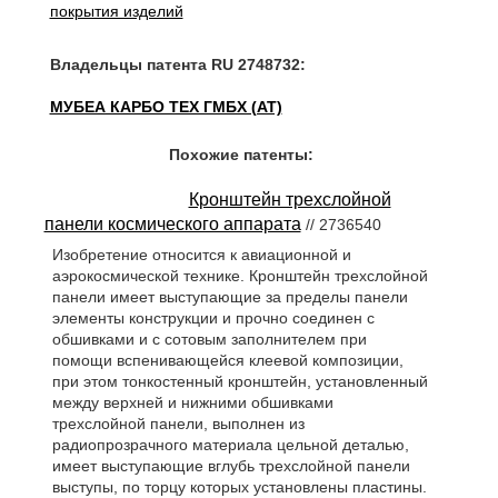
покрытия изделий
Владельцы патента RU 2748732:
МУБЕА КАРБО ТЕХ ГМБХ (AT)
Похожие патенты:
Кронштейн трехслойной
панели космического аппарата
// 2736540
Изобретение относится к авиационной и
аэрокосмической технике. Кронштейн трехслойной
панели имеет выступающие за пределы панели
элементы конструкции и прочно соединен с
обшивками и с сотовым заполнителем при
помощи вспенивающейся клеевой композиции,
при этом тонкостенный кронштейн, установленный
между верхней и нижними обшивками
трехслойной панели, выполнен из
радиопрозрачного материала цельной деталью,
имеет выступающие вглубь трехслойной панели
выступы, по торцу которых установлены пластины.