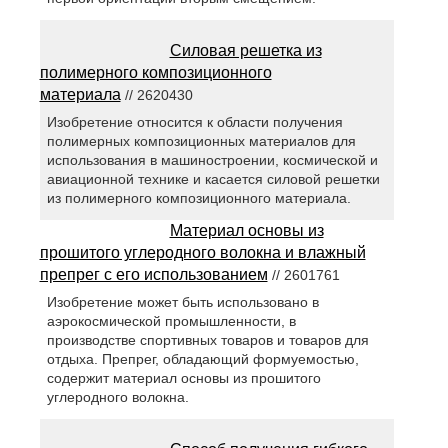
Силовая решетка из
полимерного композиционного
материала
// 2620430
Изобретение относится к области получения
полимерных композиционных материалов для
использования в машиностроении, космической и
авиационной технике и касается силовой решетки
из полимерного композиционного материала.
Материал основы из
прошитого углеродного волокна и влажный
препрег с его использованием
// 2601761
Изобретение может быть использовано в
аэрокосмической промышленности, в
производстве спортивных товаров и товаров для
отдыха. Препрег, обладающий формуемостью,
содержит материал основы из прошитого
углеродного волокна.