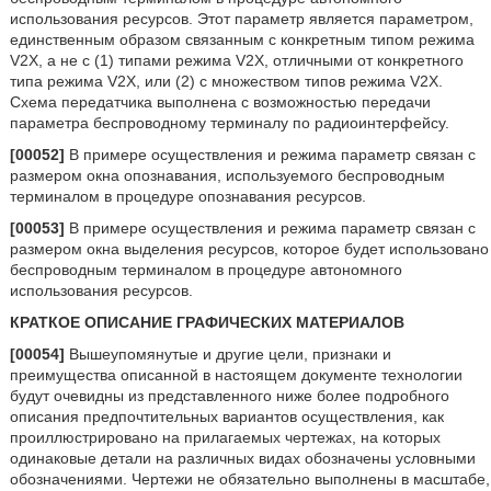
использования ресурсов. Этот параметр является параметром,
единственным образом связанным с конкретным типом режима
V2X, а не с (1) типами режима V2X, отличными от конкретного
типа режима V2X, или (2) с множеством типов режима V2X.
Схема передатчика выполнена с возможностью передачи
параметра беспроводному терминалу по радиоинтерфейсу.
[00052]
В примере осуществления и режима параметр связан с
размером окна опознавания, используемого беспроводным
терминалом в процедуре опознавания ресурсов.
[00053]
В примере осуществления и режима параметр связан с
размером окна выделения ресурсов, которое будет использовано
беспроводным терминалом в процедуре автономного
использования ресурсов.
КРАТКОЕ ОПИСАНИЕ ГРАФИЧЕСКИХ МАТЕРИАЛОВ
[00054]
Вышеупомянутые и другие цели, признаки и
преимущества описанной в настоящем документе технологии
будут очевидны из представленного ниже более подробного
описания предпочтительных вариантов осуществления, как
проиллюстрировано на прилагаемых чертежах, на которых
одинаковые детали на различных видах обозначены условными
обозначениями. Чертежи не обязательно выполнены в масштабе,