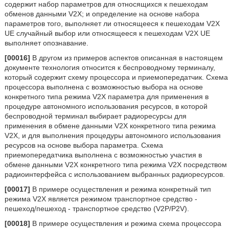
содержит набор параметров для относящихся к пешеходам
обменов данными V2X; и определение на основе набора
параметров того, выполняет ли относящееся к пешеходам V2X
UE случайный выбор или относящееся к пешеходам V2X UE
выполняет опознавание.
[00016]
В другом из примеров аспектов описанная в настоящем
документе технология относится к беспроводному терминалу,
который содержит схему процессора и приемопередатчик. Схема
процессора выполнена с возможностью выбора на основе
конкретного типа режима V2X параметра для применения в
процедуре автономного использования ресурсов, в которой
беспроводной терминал выбирает радиоресурсы для
применения в обмене данными V2X конкретного типа режима
V2X, и для выполнения процедуры автономного использования
ресурсов на основе выбора параметра. Схема
приемопередатчика выполнена с возможностью участия в
обмене данными V2X конкретного типа режима V2X посредством
радиоинтерфейса с использованием выбранных радиоресурсов.
[00017]
В примере осуществления и режима конкретный тип
режима V2X является режимом транспортное средство -
пешеход/пешеход - транспортное средство (V2P/P2V).
[00018]
В примере осуществления и режима схема процессора