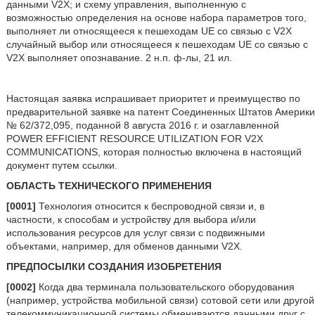
данными V2X; и схему управления, выполненную с
возможностью определения на основе набора параметров того,
выполняет ли относящееся к пешеходам UE со связью с V2X
случайный выбор или относящееся к пешеходам UE со связью с
V2X выполняет опознавание. 2 н.п. ф-лы, 21 ил.
Настоящая заявка испрашивает приоритет и преимущество по
предварительной заявке на патент Соединенных Штатов Америки
№ 62/372,095, поданной 8 августа 2016 г. и озаглавленной
POWER EFFICIENT RESOURCE UTILIZATION FOR V2X
COMMUNICATIONS, которая полностью включена в настоящий
документ путем ссылки.
ОБЛАСТЬ ТЕХНИЧЕСКОГО ПРИМЕНЕНИЯ
[0001]
Технология относится к беспроводной связи и, в
частности, к способам и устройству для выбора и/или
использования ресурсов для услуг связи с подвижными
объектами, например, для обменов данными V2X.
ПРЕДПОСЫЛКИ СОЗДАНИЯ ИЗОБРЕТЕНИЯ
[0002]
Когда два терминала пользовательского оборудования
(например, устройства мобильной связи) сотовой сети или другой
телекоммуникационной системы обмениваются данными друг с