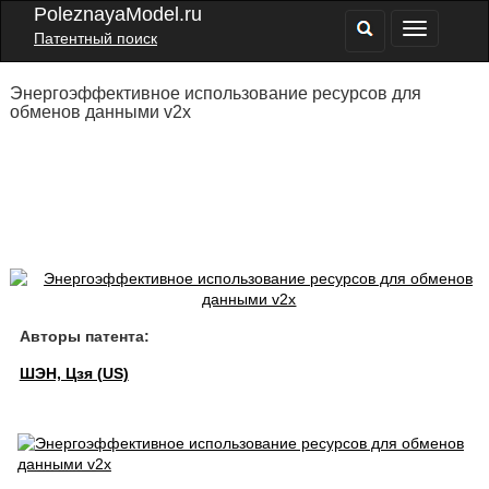
PoleznayaModel.ru
Патентный поиск
Энергоэффективное использование ресурсов для
обменов данными v2x
Авторы патента:
ШЭН, Цзя (US)