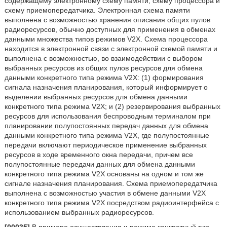
содержащему электронному схему памяти, схему процессора и
схему приемопередатчика. Электронная схема памяти
выполнена с возможностью хранения описания общих пулов
радиоресурсов, обычно доступных для применения в обменах
данными множества типов режимов V2X. Схема процессора
находится в электронной связи с электронной схемой памяти и
выполнена с возможностью, во взаимодействии с выбором
выбранных ресурсов из общих пулов ресурсов для обмена
данными конкретного типа режима V2X: (1) формирования
сигнала назначения планирования, который информирует о
выделении выбранных ресурсов для обмена данными
конкретного типа режима V2X; и (2) резервирования выбранных
ресурсов для использования беспроводным терминалом при
планировании полупостоянных передач данных для обмена
данными конкретного типа режима V2X, где полупостоянные
передачи включают периодическое применение выбранных
ресурсов в ходе временного окна передачи, причем все
полупостоянные передачи данных для обмена данными
конкретного типа режима V2X основаны на одном и том же
сигнале назначения планирования. Схема приемопередатчика
выполнена с возможностью участия в обмене данными V2X
конкретного типа режима V2X посредством радиоинтерфейса с
использованием выбранных радиоресурсов.