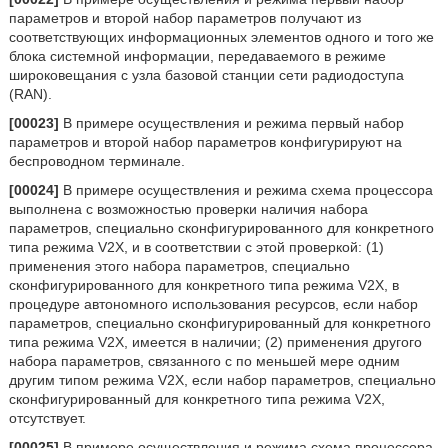
параметров и второй набор параметров получают из
соответствующих информационных элементов одного и того же
блока системной информации, передаваемого в режиме
широковещания с узла базовой станции сети радиодоступа
(RAN).
[00023]
В примере осуществления и режима первый набор
параметров и второй набор параметров конфигурируют на
беспроводном терминале.
[00024]
В примере осуществления и режима схема процессора
выполнена с возможностью проверки наличия набора
параметров, специально сконфигурированного для конкретного
типа режима V2X, и в соответствии с этой проверкой: (1)
применения этого набора параметров, специально
сконфигурированного для конкретного типа режима V2X, в
процедуре автономного использования ресурсов, если набор
параметров, специально сконфигурированный для конкретного
типа режима V2X, имеется в наличии; (2) применения другого
набора параметров, связанного с по меньшей мере одним
другим типом режима V2X, если набор параметров, специально
сконфигурированный для конкретного типа режима V2X,
отсутствует.
[00025]
В примере осуществления и режима схема процессора