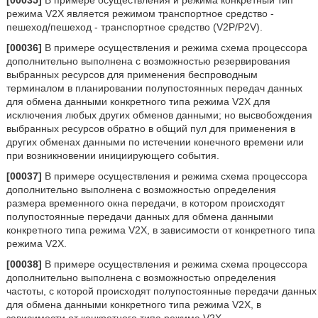
[00035]
В примере осуществления и режима конкретный тип
режима V2X является режимом транспортное средство -
пешеход/пешеход - транспортное средство (V2P/P2V).
[00036]
В примере осуществления и режима схема процессора
дополнительно выполнена с возможностью резервирования
выбранных ресурсов для применения беспроводным
терминалом в планировании полупостоянных передач данных
для обмена данными конкретного типа режима V2X для
исключения любых других обменов данными; но высвобождения
выбранных ресурсов обратно в общий пул для применения в
других обменах данными по истечении конечного времени или
при возникновении инициирующего события.
[00037]
В примере осуществления и режима схема процессора
дополнительно выполнена с возможностью определения
размера временного окна передачи, в котором происходят
полупостоянные передачи данных для обмена данными
конкретного типа режима V2X, в зависимости от конкретного типа
режима V2X.
[00038]
В примере осуществления и режима схема процессора
дополнительно выполнена с возможностью определения
частоты, с которой происходят полупостоянные передачи данных
для обмена данными конкретного типа режима V2X, в