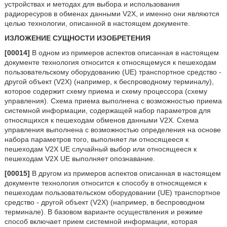
устройствах и методах для выбора и использования
радиоресуров в обменах данными V2X, и именно они являются
целью технологии, описанной в настоящем документе.
ИЗЛОЖЕНИЕ СУЩНОСТИ ИЗОБРЕТЕНИЯ
[00014]
В одном из примеров аспектов описанная в настоящем
документе технология относится к относящемуся к пешеходам
пользовательскому оборудованию (UE) транспортное средство -
другой объект (V2X) (например, к беспроводному терминалу),
которое содержит схему приема и схему процессора (схему
управления). Схема приема выполнена с возможностью приема
системной информации, содержащей набор параметров для
относящихся к пешеходам обменов данными V2X. Схема
управления выполнена с возможностью определения на основе
набора параметров того, выполняет ли относящееся к
пешеходам V2X UE случайный выбор или относящееся к
пешеходам V2X UE выполняет опознавание.
[00015]
В другом из примеров аспектов описанная в настоящем
документе технология относится к способу в относящемся к
пешеходам пользовательском оборудовании (UE) транспортное
средство - другой объект (V2X) (например, в беспроводном
терминале). В базовом варианте осуществления и режиме
способ включает прием системной информации, которая