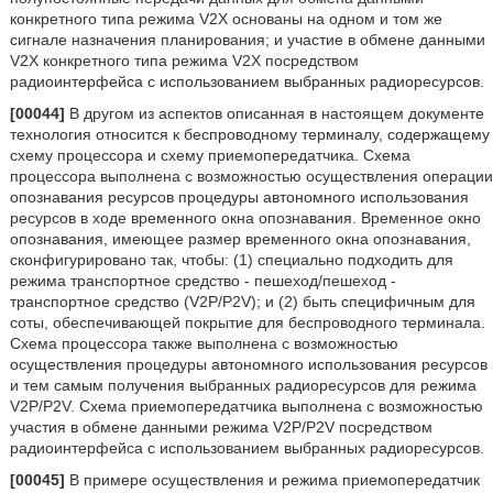
конкретного типа режима V2X основаны на одном и том же
сигнале назначения планирования; и участие в обмене данными
V2X конкретного типа режима V2X посредством
радиоинтерфейса с использованием выбранных радиоресурсов.
[00044]
В другом из аспектов описанная в настоящем документе
технология относится к беспроводному терминалу, содержащему
схему процессора и схему приемопередатчика. Схема
процессора выполнена с возможностью осуществления операции
опознавания ресурсов процедуры автономного использования
ресурсов в ходе временного окна опознавания. Временное окно
опознавания, имеющее размер временного окна опознавания,
сконфигурировано так, чтобы: (1) специально подходить для
режима транспортное средство - пешеход/пешеход -
транспортное средство (V2P/P2V); и (2) быть специфичным для
соты, обеспечивающей покрытие для беспроводного терминала.
Схема процессора также выполнена с возможностью
осуществления процедуры автономного использования ресурсов
и тем самым получения выбранных радиоресурсов для режима
V2P/P2V. Схема приемопередатчика выполнена с возможностью
участия в обмене данными режима V2P/P2V посредством
радиоинтерфейса с использованием выбранных радиоресурсов.
[00045]
В примере осуществления и режима приемопередатчик