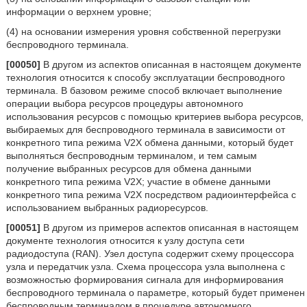
информации о верхнем уровне;
(4) на основании измерения уровня собственной перегрузки
беспроводного терминала.
[00050]
В другом из аспектов описанная в настоящем документе
технология относится к способу эксплуатации беспроводного
терминала. В базовом режиме способ включает выполнение
операции выбора ресурсов процедуры автономного
использования ресурсов с помощью критериев выбора ресурсов,
выбираемых для беспроводного терминала в зависимости от
конкретного типа режима V2X обмена данными, который будет
выполняться беспроводным терминалом, и тем самым
получение выбранных ресурсов для обмена данными
конкретного типа режима V2X; участие в обмене данными
конкретного типа режима V2X посредством радиоинтерфейса с
использованием выбранных радиоресурсов.
[00051]
В другом из примеров аспектов описанная в настоящем
документе технология относится к узлу доступа сети
радиодоступа (RAN). Узел доступа содержит схему процессора
узла и передатчик узла. Схема процессора узла выполнена с
возможностью формирования сигнала для информирования
беспроводного терминала о параметре, который будет применен
беспроводным терминалом в процедуре автономного