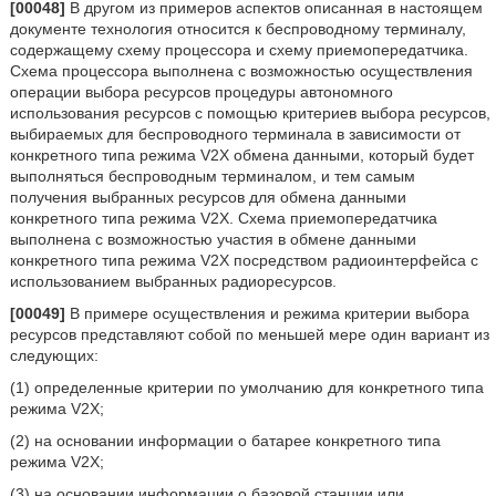
[00048]
В другом из примеров аспектов описанная в настоящем
документе технология относится к беспроводному терминалу,
содержащему схему процессора и схему приемопередатчика.
Схема процессора выполнена с возможностью осуществления
операции выбора ресурсов процедуры автономного
использования ресурсов с помощью критериев выбора ресурсов,
выбираемых для беспроводного терминала в зависимости от
конкретного типа режима V2X обмена данными, который будет
выполняться беспроводным терминалом, и тем самым
получения выбранных ресурсов для обмена данными
конкретного типа режима V2X. Схема приемопередатчика
выполнена с возможностью участия в обмене данными
конкретного типа режима V2X посредством радиоинтерфейса с
использованием выбранных радиоресурсов.
[00049]
В примере осуществления и режима критерии выбора
ресурсов представляют собой по меньшей мере один вариант из
следующих:
(1) определенные критерии по умолчанию для конкретного типа
режима V2X;
(2) на основании информации о батарее конкретного типа
режима V2X;
(3) на основании информации о базовой станции или