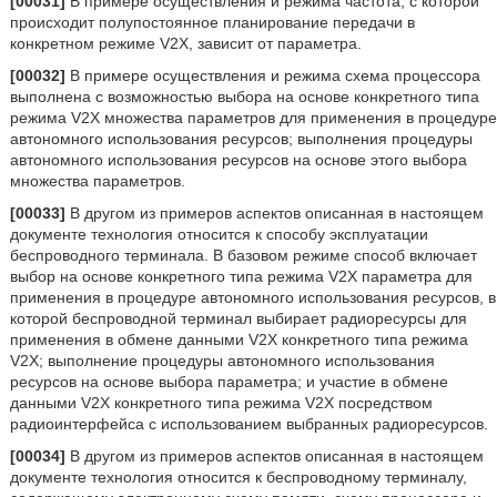
[00031]
В примере осуществления и режима частота, с которой
происходит полупостоянное планирование передачи в
конкретном режиме V2X, зависит от параметра.
[00032]
В примере осуществления и режима схема процессора
выполнена с возможностью выбора на основе конкретного типа
режима V2X множества параметров для применения в процедуре
автономного использования ресурсов; выполнения процедуры
автономного использования ресурсов на основе этого выбора
множества параметров.
[00033]
В другом из примеров аспектов описанная в настоящем
документе технология относится к способу эксплуатации
беспроводного терминала. В базовом режиме способ включает
выбор на основе конкретного типа режима V2X параметра для
применения в процедуре автономного использования ресурсов, в
которой беспроводной терминал выбирает радиоресурсы для
применения в обмене данными V2X конкретного типа режима
V2X; выполнение процедуры автономного использования
ресурсов на основе выбора параметра; и участие в обмене
данными V2X конкретного типа режима V2X посредством
радиоинтерфейса с использованием выбранных радиоресурсов.
[00034]
В другом из примеров аспектов описанная в настоящем
документе технология относится к беспроводному терминалу,