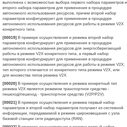
выполнена с возможностью выбора первого набора параметров и
второго набора параметров для применения в процедуре
автономного использования ресурсов, причем второй набор
параметров конфигурируют для применения в процедуре
автономного использования ресурсов для работы в режиме V2X
конкретного типа.
[00019]
В примере осуществления и режима второй набор
параметров конфигурируют для применения в процедуре
автономного использования ресурсов для энергосберегающей
работы в режиме V2X конкретного типа, а первый набор
параметров конфигурируют для применения в процедуре
автономного использования ресурсов для работы в режиме V2X,
тип которого отличается от конкретного типа режима V2X, или
для множества типов режима V2X.
[00020]
В примере осуществления и режима конкретный тип
режима V2X является режимом транспортное средство -
пешеход/пешеход - транспортное средство (V2P/P2V).
[00021]
В примере осуществления и режима первый набор
параметров и второй набор параметров получают из системной
информации, передаваемой в режиме широковещания с узла
базовой станции сети радиодоступа (RAN).
[00022]
В примере осуществления и режима первый набор