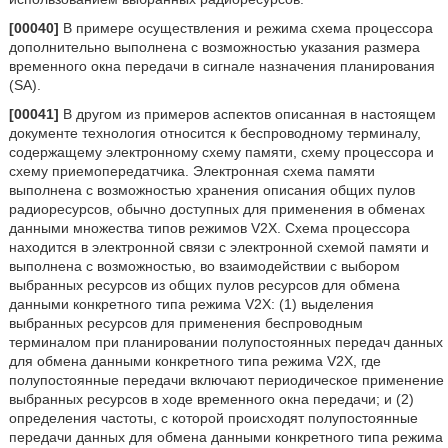
[00040]
В примере осуществления и режима схема процессора
дополнительно выполнена с возможностью указания размера
временного окна передачи в сигнале назначения планирования
(SA).
[00041]
В другом из примеров аспектов описанная в настоящем
документе технология относится к беспроводному терминалу,
содержащему электронному схему памяти, схему процессора и
схему приемопередатчика. Электронная схема памяти
выполнена с возможностью хранения описания общих пулов
радиоресурсов, обычно доступных для применения в обменах
данными множества типов режимов V2X. Схема процессора
находится в электронной связи с электронной схемой памяти и
выполнена с возможностью, во взаимодействии с выбором
выбранных ресурсов из общих пулов ресурсов для обмена
данными конкретного типа режима V2X: (1) выделения
выбранных ресурсов для применения беспроводным
терминалом при планировании полупостоянных передач данных
для обмена данными конкретного типа режима V2X, где
полупостоянные передачи включают периодическое применение
выбранных ресурсов в ходе временного окна передачи; и (2)
определения частоты, с которой происходят полупостоянные
передачи данных для обмена данными конкретного типа режима