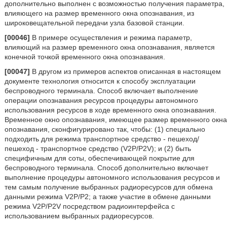
дополнительно выполнен с возможностью получения параметра,
влияющего на размер временного окна опознавания, из
широковещательной передачи узла базовой станции.
[00046]
В примере осуществления и режима параметр,
влияющий на размер временного окна опознавания, является
конечной точкой временного окна опознавания.
[00047]
В другом из примеров аспектов описанная в настоящем
документе технология относится к способу эксплуатации
беспроводного терминала. Способ включает выполнение
операции опознавания ресурсов процедуры автономного
использования ресурсов в ходе временного окна опознавания.
Временное окно опознавания, имеющее размер временного окна
опознавания, сконфигурировано так, чтобы: (1) специально
подходить для режима транспортное средство - пешеход/
пешеход - транспортное средство (V2P/P2V); и (2) быть
специфичным для соты, обеспечивающей покрытие для
беспроводного терминала. Способ дополнительно включает
выполнение процедуры автономного использования ресурсов и
тем самым получение выбранных радиоресурсов для обмена
данными режима V2P/P2; а также участие в обмене данными
режима V2P/P2V посредством радиоинтерфейса с
использованием выбранных радиоресурсов.