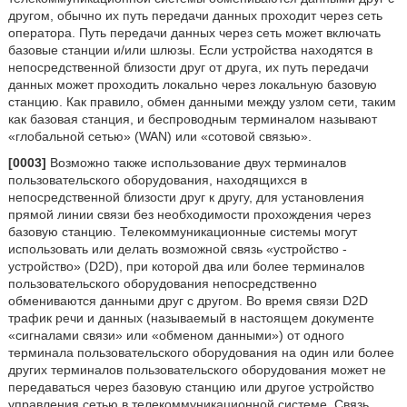
другом, обычно их путь передачи данных проходит через сеть
оператора. Путь передачи данных через сеть может включать
базовые станции и/или шлюзы. Если устройства находятся в
непосредственной близости друг от друга, их путь передачи
данных может проходить локально через локальную базовую
станцию. Как правило, обмен данными между узлом сети, таким
как базовая станция, и беспроводным терминалом называют
«глобальной сетью» (WAN) или «сотовой связью».
[0003]
Возможно также использование двух терминалов
пользовательского оборудования, находящихся в
непосредственной близости друг к другу, для установления
прямой линии связи без необходимости прохождения через
базовую станцию. Телекоммуникационные системы могут
использовать или делать возможной связь «устройство -
устройство» (D2D), при которой два или более терминалов
пользовательского оборудования непосредственно
обмениваются данными друг с другом. Во время связи D2D
трафик речи и данных (называемый в настоящем документе
«сигналами связи» или «обменом данными») от одного
терминала пользовательского оборудования на один или более
других терминалов пользовательского оборудования может не
передаваться через базовую станцию или другое устройство
управления сетью в телекоммуникационной системе. Связь