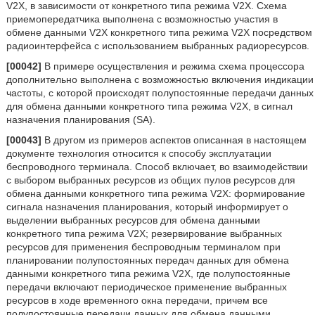
V2X, в зависимости от конкретного типа режима V2X. Схема
приемопередатчика выполнена с возможностью участия в
обмене данными V2X конкретного типа режима V2X посредством
радиоинтерфейса с использованием выбранных радиоресурсов.
[00042]
В примере осуществления и режима схема процессора
дополнительно выполнена с возможностью включения индикации
частоты, с которой происходят полупостоянные передачи данных
для обмена данными конкретного типа режима V2X, в сигнал
назначения планирования (SA).
[00043]
В другом из примеров аспектов описанная в настоящем
документе технология относится к способу эксплуатации
беспроводного терминала. Способ включает, во взаимодействии
с выбором выбранных ресурсов из общих пулов ресурсов для
обмена данными конкретного типа режима V2X: формирование
сигнала назначения планирования, который информирует о
выделении выбранных ресурсов для обмена данными
конкретного типа режима V2X; резервирование выбранных
ресурсов для применения беспроводным терминалом при
планировании полупостоянных передач данных для обмена
данными конкретного типа режима V2X, где полупостоянные
передачи включают периодическое применение выбранных
ресурсов в ходе временного окна передачи, причем все
полупостоянные передачи данных для обмена данными