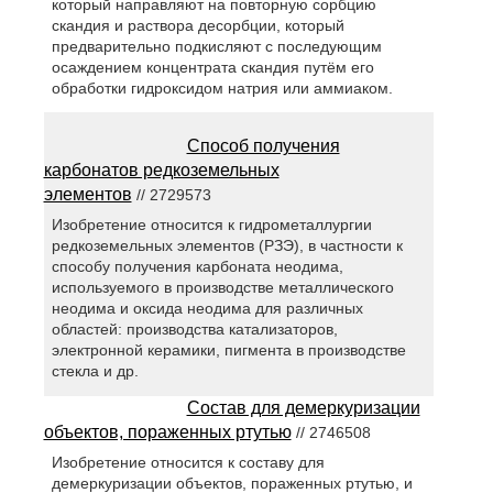
который направляют на повторную сорбцию
скандия и раствора десорбции, который
предварительно подкисляют с последующим
осаждением концентрата скандия путём его
обработки гидроксидом натрия или аммиаком.
Способ получения
карбонатов редкоземельных
элементов
// 2729573
Изобретение относится к гидрометаллургии
редкоземельных элементов (РЗЭ), в частности к
способу получения карбоната неодима,
используемого в производстве металлического
неодима и оксида неодима для различных
областей: производства катализаторов,
электронной керамики, пигмента в производстве
стекла и др.
Состав для демеркуризации
объектов, пораженных ртутью
// 2746508
Изобретение относится к составу для
демеркуризации объектов, пораженных ртутью, и