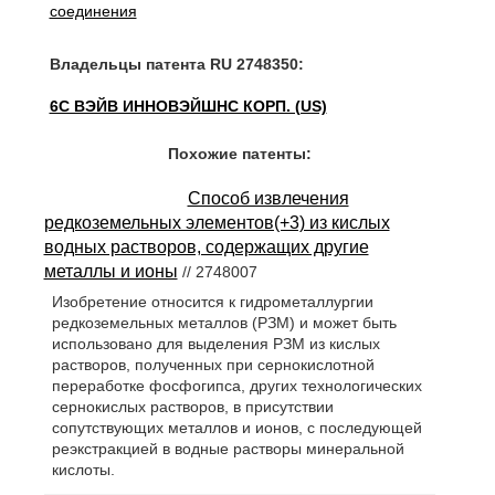
соединения
Владельцы патента RU 2748350:
6С ВЭЙВ ИННОВЭЙШНС КОРП. (US)
Похожие патенты:
Способ извлечения
редкоземельных элементов(+3) из кислых
водных растворов, содержащих другие
металлы и ионы
// 2748007
Изобретение относится к гидрометаллургии
редкоземельных металлов (РЗМ) и может быть
использовано для выделения РЗМ из кислых
растворов, полученных при сернокислотной
переработке фосфогипса, других технологических
сернокислых растворов, в присутствии
сопутствующих металлов и ионов, с последующей
реэкстракцией в водные растворы минеральной
кислоты.