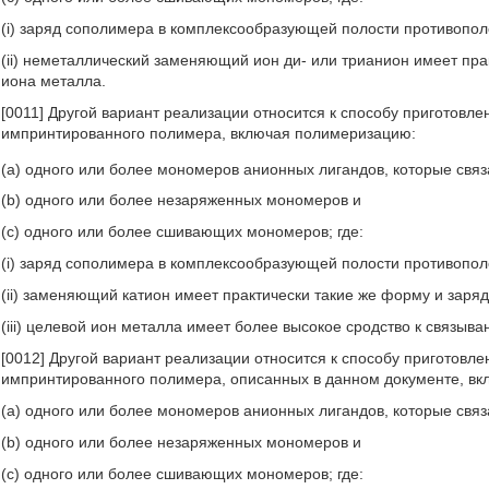
(i) заряд сополимера в комплексообразующей полости противопол
(ii) неметаллический заменяющий ион ди- или трианион имеет прак
иона металла.
[0011] Другой вариант реализации относится к способу приготовл
импринтированного полимера, включая полимеризацию:
(a) одного или более мономеров анионных лигандов, которые свя
(b) одного или более незаряженных мономеров и
(c) одного или более сшивающих мономеров; где:
(i) заряд сополимера в комплексообразующей полости противопол
(ii) заменяющий катион имеет практически такие же форму и заряд
(iii) целевой ион металла имеет более высокое сродство к связы
[0012] Другой вариант реализации относится к способу приготовл
импринтированного полимера, описанных в данном документе, в
(a) одного или более мономеров анионных лигандов, которые свя
(b) одного или более незаряженных мономеров и
(c) одного или более сшивающих мономеров; где: