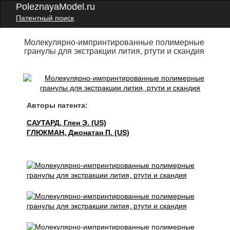
PoleznayaModel.ru
Патентный поиск
Молекулярно-импринтированные полимерные
гранулы для экстракции лития, ртути и скандия
Авторы патента:
САУТАРД, Глен Э. (US)
ГЛЮКМАН, Джонатан П. (US)