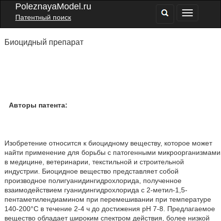
PoleznayaModel.ru
Патентный поиск
Биоцидный препарат
Авторы патента:
Изобретение относится к биоцидному веществу, которое может
найти применение для борьбы с патогенными микроорганизмами
в медицине, ветеринарии, текстильной и строительной
индустрии. Биоцидное вещество представляет собой
производное полигуанидингидрохлорида, полученное
взаимодействием гуанидингидрохлорида с 2-метил-1,5-
пентаметилендиамином при перемешивании при температуре
140-200°С в течение 2-4 ч до достижения рН 7-8. Предлагаемое
вещество обладает широким спектром действия, более низкой