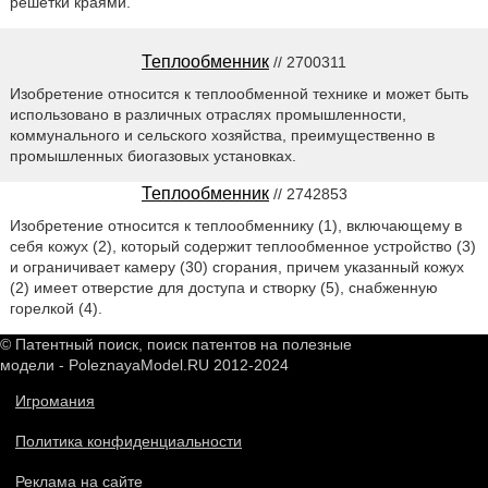
решетки краями.
Теплообменник
// 2700311
Изобретение относится к теплообменной технике и может быть
использовано в различных отраслях промышленности,
коммунального и сельского хозяйства, преимущественно в
промышленных биогазовых установках.
Теплообменник
// 2742853
Изобретение относится к теплообменнику (1), включающему в
себя кожух (2), который содержит теплообменное устройство (3)
и ограничивает камеру (30) сгорания, причем указанный кожух
(2) имеет отверстие для доступа и створку (5), снабженную
горелкой (4).
© Патентный поиск, поиск патентов на полезные
модели - PoleznayaModel.RU 2012-2024
Игромания
Политика конфиденциальности
Реклама на сайте