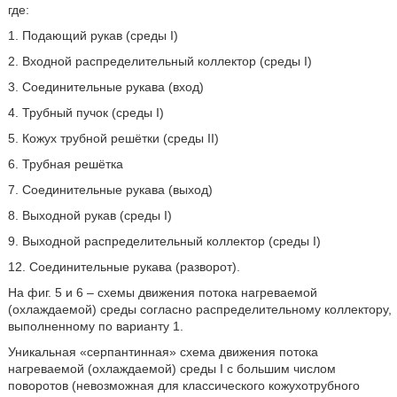
где:
1. Подающий рукав (среды I)
2. Входной распределительный коллектор (среды I)
3. Соединительные рукава (вход)
4. Трубный пучок (среды I)
5. Кожух трубной решётки (среды II)
6. Трубная решётка
7. Соединительные рукава (выход)
8. Выходной рукав (среды I)
9. Выходной распределительный коллектор (среды I)
12. Соединительные рукава (разворот).
На фиг. 5 и 6 – схемы движения потока нагреваемой
(охлаждаемой) среды согласно распределительному коллектору,
выполненному по варианту 1.
Уникальная «серпантинная» схема движения потока
нагреваемой (охлаждаемой) среды I с большим числом
поворотов (невозможная для классического кожухотрубного