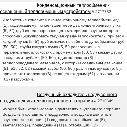
Конденсационный теплообменник,
оснащенный теплообменным устройством
// 2717732
Изобретение относится к конденсационному теплообменнику
(1), содержащему: по меньшей мере два концентричных пучка
(5’, 5”) труб из теплопроводящего материала, внутри которых
способна циркулировать текучая среда-теплоноситель, при этом
каждый пучок (5, 5’) труб включает в себя ряд дугообразных труб
(50, 50’); трубы каждого пучка (5, 5’) расположены в
параллельных плоскостях с промежутком (53, 53’) между двумя
соседними трубами (50, 50’); один коллектор (6) из
теплопроводящего материала, с которым соединены два конца
(51, 51’, 52, 52’) каждой трубы (50, 50’) различных пучков (5, 5’),
причем этот коллектор (6) оснащен входным (61) и выходным
(62) патрубками.
Воздушный охладитель наддувочного
воздуха в двигателях внутреннего сгорания
// 2716649
иможет быть использовано в двигателях внутреннего сгорания.
Воздушный охладитель наддувочного воздуха в двигателе
внутреннего сгорания (1) содержит теплообменник (5),
вентилятор (7), подводящий (11) и отводящий (13)