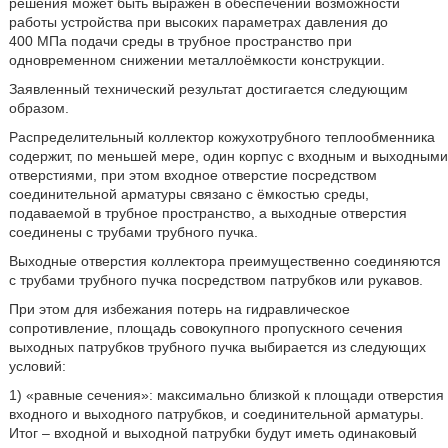
решения может быть выражен в обеспечении возможности
работы устройства при высоких параметрах давления до
400 МПа подачи среды в трубное пространство при
одновременном снижении металлоёмкости конструкции.
Заявленный технический результат достигается следующим
образом.
Распределительный коллектор кожухотрубного теплообменника
содержит, по меньшей мере, один корпус с входным и выходными
отверстиями, при этом входное отверстие посредством
соединительной арматуры связано с ёмкостью среды,
подаваемой в трубное пространство, а выходные отверстия
соединены с трубами трубного пучка.
Выходные отверстия коллектора преимущественно соединяются
с трубами трубного пучка посредством патрубков или рукавов.
При этом для избежания потерь на гидравлическое
сопротивление, площадь совокупного пропускного сечения
выходных патрубков трубного пучка выбирается из следующих
условий:
1) «равные сечения»: максимально близкой к площади отверстия
входного и выходного патрубков, и соединительной арматуры.
Итог – входной и выходной патрубки будут иметь одинаковый