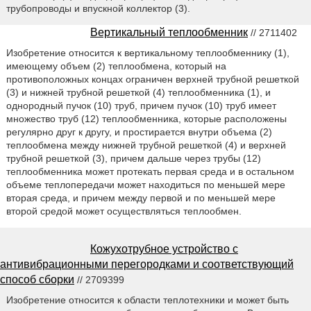
трубопроводы и впускной коллектор (3).
Вертикальный теплообменник
// 2711402
Изобретение относится к вертикальному теплообменнику (1),
имеющему объем (2) теплообмена, который на
противоположных концах ограничен верхней трубной решеткой
(3) и нижней трубной решеткой (4) теплообменника (1), и
однородный пучок (10) труб, причем пучок (10) труб имеет
множество труб (12) теплообменника, которые расположены
регулярно друг к другу, и простирается внутри объема (2)
теплообмена между нижней трубной решеткой (4) и верхней
трубной решеткой (3), причем дальше через трубы (12)
теплообменника может протекать первая среда и в остальном
объеме теплопередачи может находиться по меньшей мере
вторая среда, и причем между первой и по меньшей мере
второй средой может осуществляться теплообмен.
Кожухотрубное устройство с
антивибрационными перегородками и соответствующий
способ сборки
// 2709399
Изобретение относится к области теплотехники и может быть