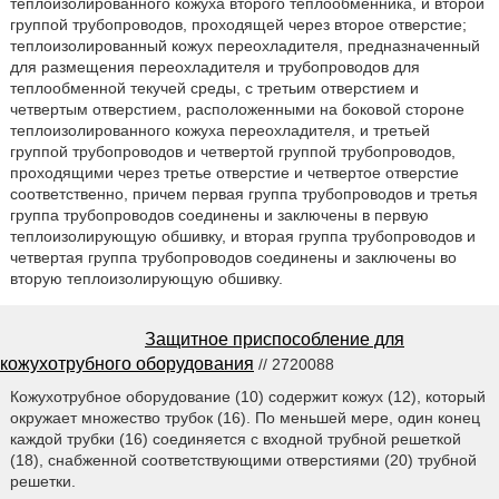
теплоизолированного кожуха второго теплообменника, и второй
группой трубопроводов, проходящей через второе отверстие;
теплоизолированный кожух переохладителя, предназначенный
для размещения переохладителя и трубопроводов для
теплообменной текучей среды, с третьим отверстием и
четвертым отверстием, расположенными на боковой стороне
теплоизолированного кожуха переохладителя, и третьей
группой трубопроводов и четвертой группой трубопроводов,
проходящими через третье отверстие и четвертое отверстие
соответственно, причем первая группа трубопроводов и третья
группа трубопроводов соединены и заключены в первую
теплоизолирующую обшивку, и вторая группа трубопроводов и
четвертая группа трубопроводов соединены и заключены во
вторую теплоизолирующую обшивку.
Защитное приспособление для
кожухотрубного оборудования
// 2720088
Кожухотрубное оборудование (10) содержит кожух (12), который
окружает множество трубок (16). По меньшей мере, один конец
каждой трубки (16) соединяется с входной трубной решеткой
(18), снабженной соответствующими отверстиями (20) трубной
решетки.