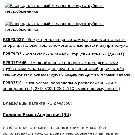
F28F9/027
- Кожухи; коллекторные камеры; вспомогательные
опоры для элементов; вспомогательные детали внутри кожуха
F28F9/02
- коллекторные камеры; торцовые крышки (днища)
F28D7/1646
- Теплообменные аппараты с неподвижными
трубчатыми каналами для двух теплоносителей, причем оба
теплоносителя контактируют с разделяющими стенками канала
F28D7/16
- с каналами, параллельно расположенными в
пространстве (F28D 7/02-F28D 7/10 имеют преимущество)
Владельцы патента RU 2747350:
Полосин Роман Андреевич (RU)
Изобретение относится к теплотехнике и может быть
использовано в кожухотрубных теплообменных аппаратах.