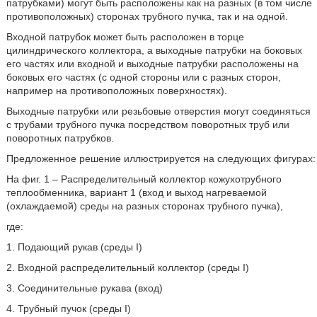
патрубками) могут быть расположены как на разных (в том числе
противоположных) сторонах трубного пучка, так и на одной.
Входной патрубок может быть расположен в торце
цилиндрического коллектора, а выходные патрубки на боковых
его частях или входной и выходные патрубки расположены на
боковых его частях (с одной стороны или с разных сторон,
например на противоположных поверхностях).
Выходные патрубки или резьбовые отверстия могут соединяться
с трубами трубного пучка посредством поворотных труб или
поворотных патрубков.
Предложенное решение иллюстрируется на следующих фигурах:
На фиг. 1 – Распределительный коллектор кожухотрубного
теплообменника, вариант 1 (вход и выход нагреваемой
(охлаждаемой) среды на разных сторонах трубного пучка),
где:
1. Подающий рукав (среды I)
2. Входной распределительный коллектор (среды I)
3. Соединительные рукава (вход)
4. Трубный пучок (среды I)