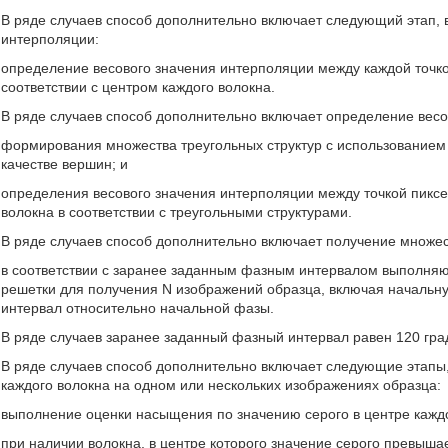
В ряде случаев способ дополнительно включает следующий этап
интерполяции:
определение весового значения интерполяции между каждой точкой
соответствии с центром каждого волокна.
В ряде случаев способ дополнительно включает определение весо
формирования множества треугольных структур с использованием 
качестве вершин; и
определения весового значения интерполяции между точкой пиксел
волокна в соответствии с треугольными структурами.
В ряде случаев способ дополнительно включает получение множе
в соответствии с заранее заданным фазным интервалом выполня
решетки для получения N изображений образца, включая начальн
интервал относительно начальной фазы.
В ряде случаев заранее заданный фазный интервал равен 120 гра
В ряде случаев способ дополнительно включает следующие этапы
каждого волокна на одном или нескольких изображениях образца:
выполнение оценки насыщения по значению серого в центре каждо
при наличии волокна, в центре которого значение серого превыш