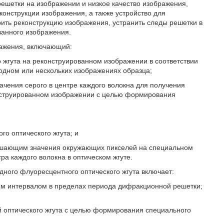
ешетки на изображении и низкое качество изображения,
онструкции изображения, а также устройство для
ить реконструкцию изображения, устранить следы решетки в
ванного изображения.
ражения, включающий:
о жгута на реконструированном изображении в соответствии
 одном или нескольких изображениях образца;
чения серого в центре каждого волокна для получения
конструированном изображении с целью формирования
о оптического жгута; и
вышающим значения окружающих пикселей на специальном
ра каждого волокна в оптическом жгуте.
дного флуоресцентного оптического жгута включает:
ным интервалом в пределах периода дифракционной решетки;
 оптического жгута с целью формирования специального