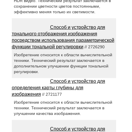
HDR видео. Технический результат заключается в
сохранении цветности цветов постоянными,
эффективно меняя только их светимости.
Способ и устройство для
тонального отображения изображения
посредством использования параметрической
функции тональной регулировки
// 2726290
Изобретение относится к области вычислительной
техники. Технический результат заключается в
дополнительном улучшении функции тональной
регулировки.
Способ и устройство для
определения карты глубины для
изображения
// 2721177
Изобретение относится к области вычислительной
техники. Технический результат заключается в
улучшении качества изображения.
Способ и устройство для