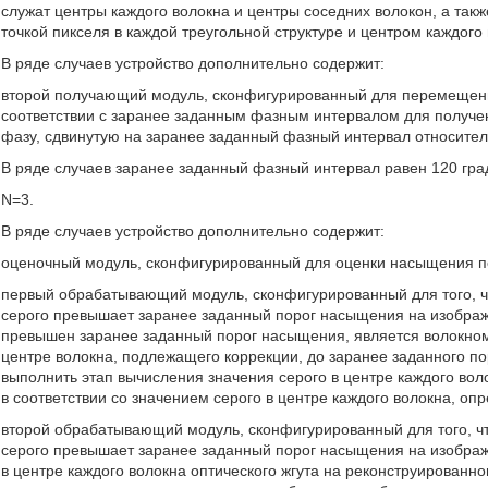
служат центры каждого волокна и центры соседних волокон, а та
точкой пикселя в каждой треугольной структуре и центром каждого
В ряде случаев устройство дополнительно содержит:
второй получающий модуль, сконфигурированный для перемещени
соответствии с заранее заданным фазным интервалом для получе
фазу, сдвинутую на заранее заданный фазный интервал относите
В ряде случаев заранее заданный фазный интервал равен 120 гра
N=3.
В ряде случаев устройство дополнительно содержит:
оценочный модуль, сконфигурированный для оценки насыщения по
первый обрабатывающий модуль, сконфигурированный для того, чт
серого превышает заранее заданный порог насыщения на изображе
превышен заранее заданный порог насыщения, является волокном
центре волокна, подлежащего коррекции, до заранее заданного п
выполнить этап вычисления значения серого в центре каждого вол
в соответствии со значением серого в центре каждого волокна, о
второй обрабатывающий модуль, сконфигурированный для того, что
серого превышает заранее заданный порог насыщения на изображ
в центре каждого волокна оптического жгута на реконструированно