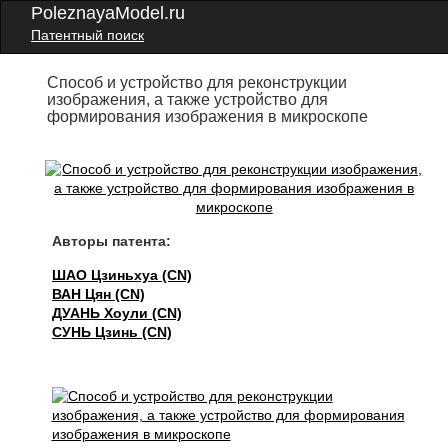
PoleznayaModel.ru
Патентный поиск
Способ и устройство для реконструкции
изображения, а также устройство для
формирования изображения в микроскопе
Авторы патента:
ШАО Цзиньхуа (CN)
ВАН Цян (CN)
ДУАНЬ Хоули (CN)
СУНЬ Цзинь (CN)