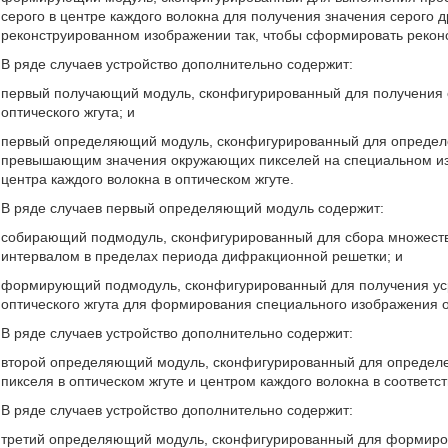
серого в центре каждого волокна для получения значения серого др
реконструированном изображении так, чтобы сформировать рекон
В ряде случаев устройство дополнительно содержит:
первый получающий модуль, сконфигурированный для получения 
оптического жгута; и
первый определяющий модуль, сконфигурированный для определен
превышающим значения окружающих пикселей на специальном изо
центра каждого волокна в оптическом жгуте.
В ряде случаев первый определяющий модуль содержит:
собирающий подмодуль, сконфигурированный для сбора множества
интервалом в пределах периода дифракционной решетки; и
формирующий подмодуль, сконфигурированный для получения уср
оптического жгута для формирования специального изображения о
В ряде случаев устройство дополнительно содержит:
второй определяющий модуль, сконфигурированный для определе
пикселя в оптическом жгуте и центром каждого волокна в соответс
В ряде случаев устройство дополнительно содержит:
третий определяющий модуль, сконфигурированный для формиров