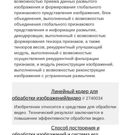
возможностью приема данных размытого
изображения и формирования глобального
признакового представления изображения, блок
объединения, выполненный с возможностью
объединения глобального признакового
представления и информации размытия,
декодировщик, выполненный с возможностью
формирования тензора признаков, а также
тензоров весов, рекуррентный улучшающий
модуль, выполненный с возможностью
осуществления рекуррентной фильтрации
признаков, и модуль реконструкции изображений,
выполненный с возможностью реконструкции
изображения с устраненным размытием.
Линейный кодер для
обработки изображений/видео
// 2740034
Изобретение относится к средствам для обработки
видео. Технический результат заключается в
повышении эффективности обработки видео.
Способ построения и
обработки изображений и система его