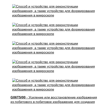
G06T5/00
- Усиление или восстановление изображения
из побитового в побитовое изображение для создания