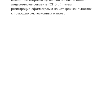
лодыжечному сегменту (СПВпл) путем
регистрация сфигмограмм на четырех конечностях
с помощью окклюзионных манжет.