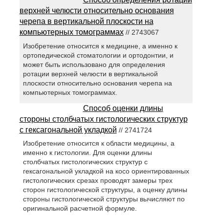
верхней челюсти относительно основания
черепа в вертикальной плоскости на
компьютерных томограммах
// 2743067
Изобретение относится к медицине, а именно к
ортопедической стоматологии и ортодонтии, и
может быть использовано для определения
ротации верхней челюсти в вертикальной
плоскости относительно основания черепа на
компьютерных томограммах.
Способ оценки длины
стороны столбчатых гистологических структур
с гексагональной укладкой
// 2741724
Изобретение относится к области медицины, а
именно к гистологии. Для оценки длины
столбчатых гистологических структур с
гексагональной укладкой на косо ориентированных
гистологических срезах проводят замеры трех
сторон гистологической структуры, а оценку длины
стороны гистологической структуры вычисляют по
оригинальной расчетной формуле.