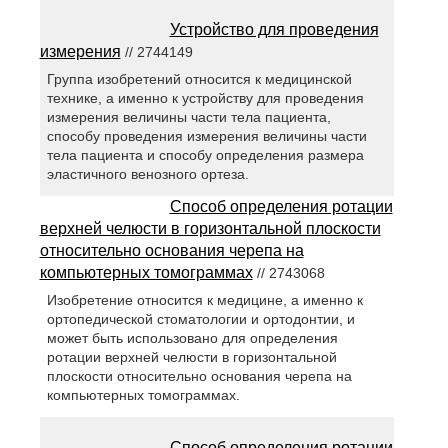
Устройство для проведения
измерения
// 2744149
Группа изобретений относится к медицинской
технике, а именно к устройству для проведения
измерения величины части тела пациента,
способу проведения измерения величины части
тела пациента и способу определения размера
эластичного венозного ортеза.
Способ определения ротации
верхней челюсти в горизонтальной плоскости
относительно основания черепа на
компьютерных томограммах
// 2743068
Изобретение относится к медицине, а именно к
ортопедической стоматологии и ортодонтии, и
может быть использовано для определения
ротации верхней челюсти в горизонтальной
плоскости относительно основания черепа на
компьютерных томограммах.
Способ определения ротации