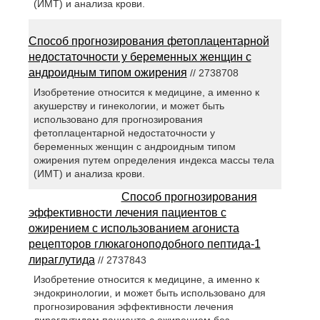
(ИМТ) и анализа крови.
Способ прогнозирования фетоплацентарной
недостаточности у беременных женщин с
андроидным типом ожирения
// 2738708
Изобретение относится к медицине, а именно к
акушерству и гинекологии, и может быть
использовано для прогнозирования
фетоплацентарной недостаточности у
беременных женщин с андроидным типом
ожирения путем определения индекса массы тела
(ИМТ) и анализа крови.
Способ прогнозирования
эффективности лечения пациентов с
ожирением с использованием агониста
рецепторов глюкагоноподобного пептида-1
лираглутида
// 2737843
Изобретение относится к медицине, а именно к
эндокринологии, и может быть использовано для
прогнозирования эффективности лечения