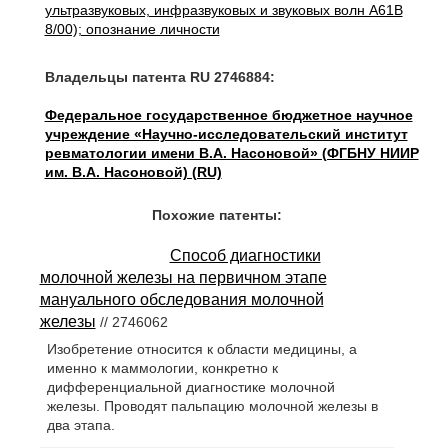
ультразвуковых, инфразвуковых и звуковых волн A61B
8/00); опознание личности
Владельцы патента RU 2746884:
Федеральное государственное бюджетное научное
учреждение «Научно-исследовательский институт
ревматологии имени В.А. Насоновой» (ФГБНУ НИИР
им. В.А. Насоновой) (RU)
Похожие патенты:
Способ диагностики
молочной железы на первичном этапе
мануального обследования молочной
железы
// 2746062
Изобретение относится к области медицины, а
именно к маммологии, конкретно к
дифференциальной диагностике молочной
железы. Проводят пальпацию молочной железы в
два этапа.