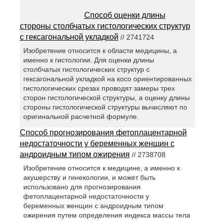
Способ оценки длины
стороны столбчатых гистологических структур
с гексагональной укладкой
// 2741724
Изобретение относится к области медицины, а
именно к гистологии. Для оценки длины
столбчатых гистологических структур с
гексагональной укладкой на косо ориентированных
гистологических срезах проводят замеры трех
сторон гистологической структуры, а оценку длины
стороны гистологической структуры вычисляют по
оригинальной расчетной формуле.
Способ прогнозирования фетоплацентарной
недостаточности у беременных женщин с
андроидным типом ожирения
// 2738708
Изобретение относится к медицине, а именно к
акушерству и гинекологии, и может быть
использовано для прогнозирования
фетоплацентарной недостаточности у
беременных женщин с андроидным типом
ожирения путем определения индекса массы тела