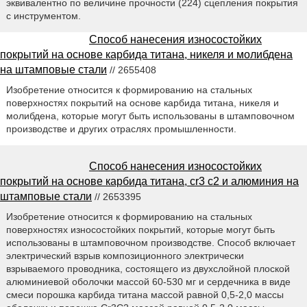
эквивалентно по величине прочности (224) сцепления покрытия
с инструментом.
Способ нанесения износостойких
покрытий на основе карбида титана, никеля и молибдена
на штамповые стали
// 2655408
Изобретение относится к формированию на стальных
поверхностях покрытий на основе карбида титана, никеля и
молибдена, которые могут быть использованы в штамповочном
производстве и других отраслях промышленности.
Способ нанесения износостойких
покрытий на основе карбида титана, cr3 c2 и алюминия на
штамповые стали
// 2653395
Изобретение относится к формированию на стальных
поверхностях износостойких покрытий, которые могут быть
использованы в штамповочном производстве. Способ включает
электрический взрыв композиционного электрически
взрываемого проводника, состоящего из двухслойной плоской
алюминиевой оболочки массой 60-530 мг и сердечника в виде
смеси порошка карбида титана массой равной 0,5-2,0 массы