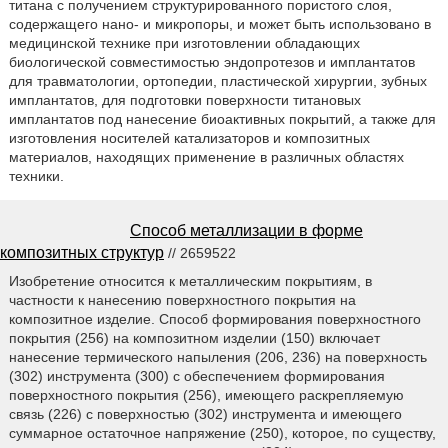
титана с получением структурированного пористого слоя,
содержащего нано- и микропоры, и может быть использовано в
медицинской технике при изготовлении обладающих
биологической совместимостью эндопротезов и имплантатов
для травматологии, ортопедии, пластической хирургии, зубных
имплантатов, для подготовки поверхности титановых
имплантатов под нанесение биоактивных покрытий, а также для
изготовления носителей катализаторов и композитных
материалов, находящих применение в различных областях
техники.
Способ металлизации в форме
композитных структур
// 2659522
Изобретение относится к металлическим покрытиям, в
частности к нанесению поверхностного покрытия на
композитное изделие. Способ формирования поверхностного
покрытия (256) на композитном изделии (150) включает
нанесение термического напыления (206, 236) на поверхность
(302) инструмента (300) с обеспечением формирования
поверхностного покрытия (256), имеющего раскрепляемую
связь (226) с поверхностью (302) инструмента и имеющего
суммарное остаточное напряжение (250), которое, по существу,