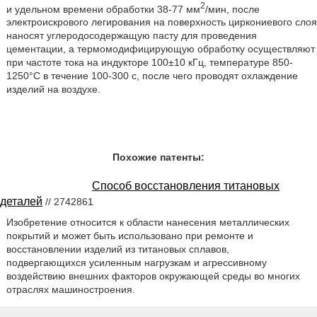
2
и удельном времени обработки 38-77 мм
/мин, после
электроискрового легирования на поверхность циркониевого слоя
наносят углеродосодержащую пасту для проведения
цементации, а термомодифицирующую обработку осуществляют
при частоте тока на индукторе 100±10 кГц, температуре 850-
1250°С в течение 100-300 с, после чего проводят охлаждение
изделий на воздухе.
Похожие патенты:
Способ восстановления титановых
деталей
// 2742861
Изобретение относится к области нанесения металлических
покрытий и может быть использовано при ремонте и
восстановлении изделий из титановых сплавов,
подвергающихся усиленным нагрузкам и агрессивному
воздействию внешних факторов окружающей среды во многих
отраслях машиностроения.