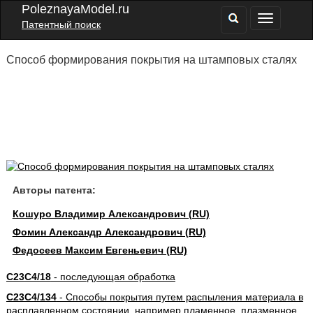
PoleznayaModel.ru
Патентный поиск
Способ формирования покрытия на штамповых сталях
Авторы патента:
Кошуро Владимир Александрович (RU)
Фомин Александр Александрович (RU)
Федосеев Максим Евгеньевич (RU)
C23C4/18
- последующая обработка
C23C4/134
- Способы покрытия путем распыления материала в
расплавленном состоянии, например пламенное, плазменное