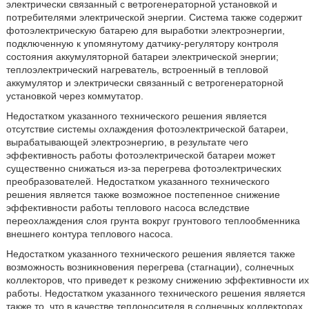
электрически связанный с ветрогенераторной установкой и
потребителями электрической энергии. Система также содержит
фотоэлектрическую батарею для выработки электроэнергии,
подключенную к упомянутому датчику-регулятору контроля
состояния аккумуляторной батареи электрической энергии;
теплоэлектрический нагреватель, встроенный в тепловой
аккумулятор и электрически связанный с ветрогенераторной
установкой через коммутатор.
Недостатком указанного технического решения является
отсутствие системы охлаждения фотоэлектрической батареи,
вырабатывающей электроэнергию, в результате чего
эффективность работы фотоэлектрической батареи может
существенно снижаться из-за перегрева фотоэлектрических
преобразователей. Недостатком указанного технического
решения является также возможное постепенное снижение
эффективности работы теплового насоса вследствие
переохлаждения слоя грунта вокруг грунтового теплообменника
внешнего контура теплового насоса.
Недостатком указанного технического решения является также
возможность возникновения перегрева (стагнации), солнечных
коллекторов, что приведет к резкому снижению эффективности их
работы. Недостатком указанного технического решения является
также то, что в качестве теплоносителя в солнечных коллекторах