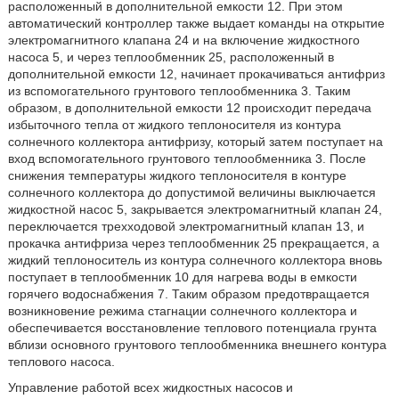
расположенный в дополнительной емкости 12. При этом
автоматический контроллер также выдает команды на открытие
электромагнитного клапана 24 и на включение жидкостного
насоса 5, и через теплообменник 25, расположенный в
дополнительной емкости 12, начинает прокачиваться антифриз
из вспомогательного грунтового теплообменника 3. Таким
образом, в дополнительной емкости 12 происходит передача
избыточного тепла от жидкого теплоносителя из контура
солнечного коллектора антифризу, который затем поступает на
вход вспомогательного грунтового теплообменника 3. После
снижения температуры жидкого теплоносителя в контуре
солнечного коллектора до допустимой величины выключается
жидкостной насос 5, закрывается электромагнитный клапан 24,
переключается трехходовой электромагнитный клапан 13, и
прокачка антифриза через теплообменник 25 прекращается, а
жидкий теплоноситель из контура солнечного коллектора вновь
поступает в теплообменник 10 для нагрева воды в емкости
горячего водоснабжения 7. Таким образом предотвращается
возникновение режима стагнации солнечного коллектора и
обеспечивается восстановление теплового потенциала грунта
вблизи основного грунтового теплообменника внешнего контура
теплового насоса.
Управление работой всех жидкостных насосов и