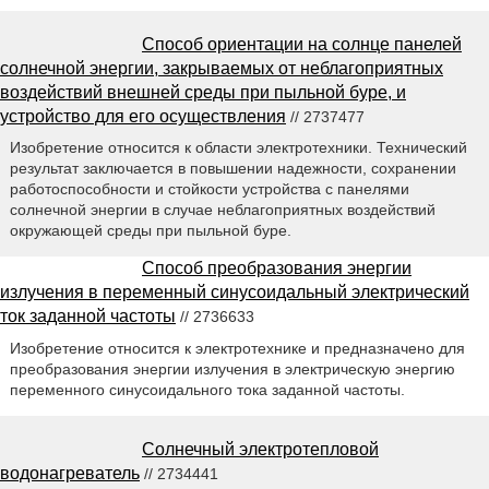
Способ ориентации на солнце панелей
солнечной энергии, закрываемых от неблагоприятных
воздействий внешней среды при пыльной буре, и
устройство для его осуществления
// 2737477
Изобретение относится к области электротехники. Технический
результат заключается в повышении надежности, сохранении
работоспособности и стойкости устройства с панелями
солнечной энергии в случае неблагоприятных воздействий
окружающей среды при пыльной буре.
Способ преобразования энергии
излучения в переменный синусоидальный электрический
ток заданной частоты
// 2736633
Изобретение относится к электротехнике и предназначено для
преобразования энергии излучения в электрическую энергию
переменного синусоидального тока заданной частоты.
Солнечный электротепловой
водонагреватель
// 2734441