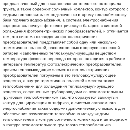
предназначенный для восстановления теплового потенциала
грунта, а также содержит солнечный коллектор, контур которого с
жидким теплоносителем подключен ко второму теплообменнику
бака горячего водоснабжения, а система электроснабжения
содержит солнечную фотоэлектрическую батарею с системой
охлаждения фотоэлектрических преобразователей, и отличается
тем, что система охлаждения фотоэлектрических
преобразователей представляет собой одну или несколько
герметичных полостей, расположенных в корпусе солнечной
батареи и заполненных теплоаккумулирующим веществом,
температура фазового перехода которого находится в рабочем
интервале температур фотоэлектрических преобразователей,
причем тепловыводящие элементы фотоэлектрических
преобразователей погружены в это теплоаккумулирующее
вещество, а внутри герметичных полостей имеются также
теплообменники для охлаждения теплоаккумулирующего
вещества, соединенные трубопроводами со вспомогательным
грунтовым теплообменником так, что образуется замкнутый
контур для циркуляции антифриза, а система автономного
энергоснабжения также содержит дополнительную емкость для
обеспечения возможности теплообмена между жидким
теплоносителем в контуре солнечного коллектора и антифризом
в контуре вспомогательного грунтового теплообменника.