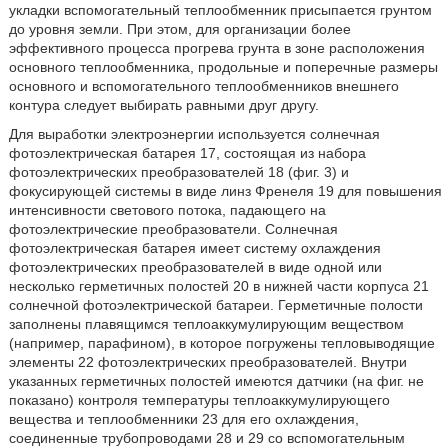
укладки вспомогательный теплообменник присыпается грунтом
до уровня земли. При этом, для организации более
эффективного процесса прогрева грунта в зоне расположения
основного теплообменника, продольные и поперечные размеры
основного и вспомогательного теплообменников внешнего
контура следует выбирать равными друг другу.
Для выработки электроэнергии используется солнечная
фотоэлектрическая батарея 17, состоящая из набора
фотоэлектрических преобразователей 18 (фиг. 3) и
фокусирующей системы в виде линз Френеля 19 для повышения
интенсивности светового потока, падающего на
фотоэлектрические преобразователи. Солнечная
фотоэлектрическая батарея имеет систему охлаждения
фотоэлектрических преобразователей в виде одной или
несколько герметичных полостей 20 в нижней части корпуса 21
солнечной фотоэлектрической батареи. Герметичные полости
заполнены плавящимся теплоаккумулирующим веществом
(например, парафином), в которое погружены тепловыводящие
элементы 22 фотоэлектрических преобразователей. Внутри
указанных герметичных полостей имеются датчики (на фиг. не
показано) контроля температуры теплоаккумулирующего
вещества и теплообменники 23 для его охлаждения,
соединенные трубопроводами 28 и 29 со вспомогательным