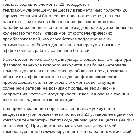
тепловыводящие элементы 22 передается
теплоаккумулирующему веществу в герметичных полостях 20
корпуса солнечной батареи, которое нагревается, а затем
плавится. При этом на обеспечение фазового перехода
парафина из твердого состояния в жидкое расходуется большое
количество теплоты, отводимой от фотоэлектрических
преобразователей, что способствует поддержанию их
оптимального рабочего диапазона температур и повышает
эффективность работы солнечной батареи.
Использование теплоаккумулирующего вещества, температура
фазового перехода которого находится в рабочем интервале
температур фотоэлектрических преобразователей, позволяет
обеспечить эффективное охлаждение фотоэлектрических
преобразователей, и при этом в элементах конструкции
солнечной батареи не возникают большие термические
напряжения, которые могут привести к возникновению трещин и
снижению надежности конструкции.
Для предотвращения перегрева теплоаккумулирующего
вещества внутри герметичных полостей 20 установлены датчики
контроля температуры теплоаккумулирующего вещества (на фиг.
не показано). При достижении максимально допустимой
температуры теплоаккумулирующего вещества автоматический