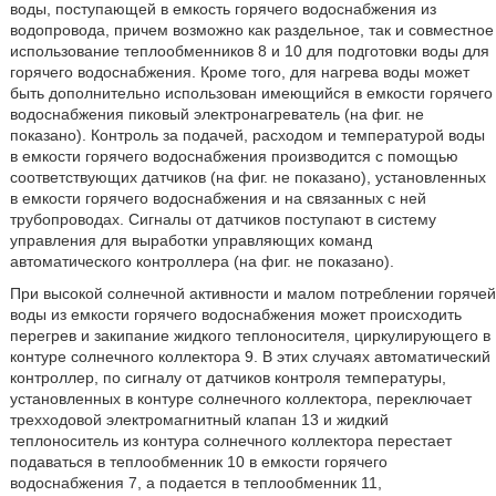
воды, поступающей в емкость горячего водоснабжения из
водопровода, причем возможно как раздельное, так и совместное
использование теплообменников 8 и 10 для подготовки воды для
горячего водоснабжения. Кроме того, для нагрева воды может
быть дополнительно использован имеющийся в емкости горячего
водоснабжения пиковый электронагреватель (на фиг. не
показано). Контроль за подачей, расходом и температурой воды
в емкости горячего водоснабжения производится с помощью
соответствующих датчиков (на фиг. не показано), установленных
в емкости горячего водоснабжения и на связанных с ней
трубопроводах. Сигналы от датчиков поступают в систему
управления для выработки управляющих команд
автоматического контроллера (на фиг. не показано).
При высокой солнечной активности и малом потреблении горячей
воды из емкости горячего водоснабжения может происходить
перегрев и закипание жидкого теплоносителя, циркулирующего в
контуре солнечного коллектора 9. В этих случаях автоматический
контроллер, по сигналу от датчиков контроля температуры,
установленных в контуре солнечного коллектора, переключает
трехходовой электромагнитный клапан 13 и жидкий
теплоноситель из контура солнечного коллектора перестает
подаваться в теплообменник 10 в емкости горячего
водоснабжения 7, а подается в теплообменник 11,