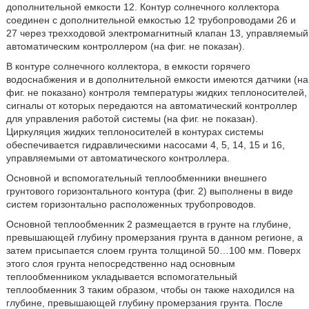
дополнительной емкости 12. Контур солнечного коллектора
соединен с дополнительной емкостью 12 трубопроводами 26 и
27 через трехходовой электромагнитный клапан 13, управляемый
автоматическим контроллером (на фиг. не показан).
В контуре солнечного коллектора, в емкости горячего
водоснабжения и в дополнительной емкости имеются датчики (на
фиг. не показано) контроля температуры жидких теплоносителей,
сигналы от которых передаются на автоматический контроллер
для управления работой системы (на фиг. не показан).
Циркуляция жидких теплоносителей в контурах системы
обеспечивается гидравлическими насосами 4, 5, 14, 15 и 16,
управляемыми от автоматического контроллера.
Основной и вспомогательный теплообменники внешнего
грунтового горизонтального контура (фиг. 2) выполнены в виде
систем горизонтально расположенных трубопроводов.
Основной теплообменник 2 размещается в грунте на глубине,
превышающей глубину промерзания грунта в данном регионе, а
затем присыпается слоем грунта толщиной 50…100 мм. Поверх
этого слоя грунта непосредственно над основным
теплообменником укладывается вспомогательный
теплообменник 3 таким образом, чтобы он также находился на
глубине, превышающей глубину промерзания грунта. После