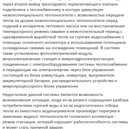
через второй вывод трехходового переключающего клапана
подключена к теплообменнику в контуре циркуляции
низкопотенциального теплоносителя с возможностью передачи
тепла на догрев низкопотенциального теплоносителя перед
подачей в испаритель теплового насоса или на восстановление
температурного режима скважин в межотопительный период с
одновременной выработкой тепла на горячее водоснабжение с
помощью солнечного коллектора и использованием потенциала
охлажденных скважин на охлаждение помещений. В системе
также установлены фотоэлектрический модуль,
ветроэлектрическая станция и микрогидроэлектростанция,
соединенные с электрооборудованием системы теплоснабжения
и передающие им электроэнергию через блок управления,
состоящий из блока коммутации, инвертора, выпрямителя,
аккумуляторной батареи, распределительного устройства и
микропроцессорного блока управления.
Недостатком данной системы является возможность
возникновения ситуации, когда из-за резкого сокращения разбора
потребителями горячей воды и из-за недостаточного отбора
тепла из емкостного водонагревателя произойдет перегрев и
закипание жидкого теплоносителя солнечного коллектора -
режим стагнации, который нарушает работоспособность системы
и может стать причиной аварии.