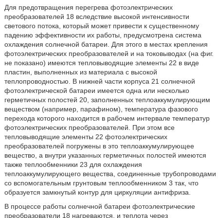
Для предотвращения перегрева фотоэлектрических
преобразователей 18 вследствие высокой интенсивности
светового потока, который может привести к существенному
падению эффективности их работы, предусмотрена система
охлаждения солнечной батареи. Для этого в местах крепления
фотоэлектрических преобразователей и на токовыводах (на фиг.
не показано) имеются тепловыводящие элементы 22 в виде
пластин, выполненных из материала с высокой
теплопроводностью. В нижней части корпуса 21 солнечной
фотоэлектрической батареи имеется одна или несколько
герметичных полостей 20, заполненных теплоаккумулирующим
веществом (например, парафином), температура фазового
перехода которого находится в рабочем интервале температур
фотоэлектрических преобразователей. При этом все
тепловыводящие элементы 22 фотоэлектрических
преобразователей погружены в это теплоаккумулирующее
вещество, а внутри указанных герметичных полостей имеются
также теплообменники 23 для охлаждения
теплоаккумулирующего вещества, соединенные трубопроводами
со вспомогательным грунтовым теплообменником 3 так, что
образуется замкнутый контур для циркуляции антифриза.
В процессе работы солнечной батареи фотоэлектрические
преобразователи 18 нагреваются, и теплота через