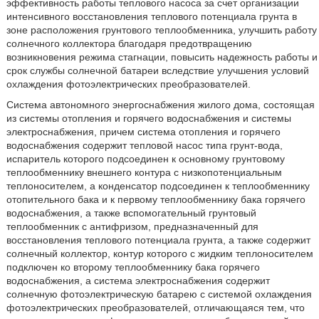
эффективность работы теплового насоса за счет организации
интенсивного восстановления теплового потенциала грунта в
зоне расположения грунтового теплообменника, улучшить работу
солнечного коллектора благодаря предотвращению
возникновения режима стагнации, повысить надежность работы и
срок службы солнечной батареи вследствие улучшения условий
охлаждения фотоэлектрических преобразователей.
Система автономного энергоснабжения жилого дома, состоящая
из системы отопления и горячего водоснабжения и системы
электроснабжения, причем система отопления и горячего
водоснабжения содержит тепловой насос типа грунт-вода,
испаритель которого подсоединен к основному грунтовому
теплообменнику внешнего контура с низкопотенциальным
теплоносителем, а конденсатор подсоединен к теплообменнику
отопительного бака и к первому теплообменнику бака горячего
водоснабжения, а также вспомогательный грунтовый
теплообменник с антифризом, предназначенный для
восстановления теплового потенциала грунта, а также содержит
солнечный коллектор, контур которого с жидким теплоносителем
подключен ко второму теплообменнику бака горячего
водоснабжения, а система электроснабжения содержит
солнечную фотоэлектрическую батарею с системой охлаждения
фотоэлектрических преобразователей, отличающаяся тем, что