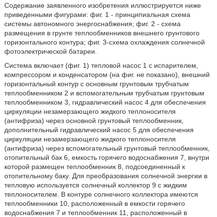
Содержание заявленного изобретения иллюстрируется ниже
приведенными фигурами: фиг. 1 - принципиальная схема
системы автономного энергоснабжения; фиг. 2 - схема
размещения в грунте теплообменников внешнего грунтового
горизонтального контура; фиг. 3-схема охлаждения солнечной
фотоэлектрической батареи.
Система включает (фиг. 1) тепловой насос 1 с испарителем,
компрессором и конденсатором (на фиг. не показано), внешний
горизонтальный контур с основным грунтовым трубчатым
теплообменником 2 и вспомогательным трубчатым грунтовым
теплообменником 3, гидравлический насос 4 для обеспечения
циркуляции незамерзающего жидкого теплоносителя
(антифриза) через основной грунтовый теплообменник,
дополнительный гидравлический насос 5 для обеспечения
циркуляции незамерзающего жидкого теплоносителя
(антифриза) через вспомогательный грунтовый теплообменник,
отопительный бак 6, емкость горячего водоснабжения 7, внутри
которой размещен теплообменник 8, подсоединенный к
отопительному баку. Для преобразования солнечной энергии в
тепловую используется солнечный коллектор 9 с жидким
теплоносителем. В контуре солнечного коллектора имеются
теплообменники 10, расположенный в емкости горячего
водоснабжения 7 и теплообменник 11, расположенный в