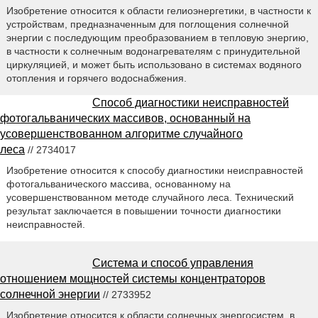
Изобретение относится к области гелиоэнергетики, в частности к
устройствам, предназначенным для поглощения солнечной
энергии с последующим преобразованием в тепловую энергию,
в частности к солнечным водонагревателям с принудительной
циркуляцией, и может быть использовано в системах водяного
отопления и горячего водоснабжения.
Способ диагностики неисправностей
фотогальванических массивов, основанный на
усовершенствованном алгоритме случайного
леса
// 2734017
Изобретение относится к способу диагностики неисправностей
фотогальванического массива, основанному на
усовершенствованном методе случайного леса. Технический
результат заключается в повышении точности диагностики
неисправностей.
Система и способ управления
отношением мощностей системы концентраторов
солнечной энергии
// 2733952
Изобретение относится к области солнечных энергосистем, в