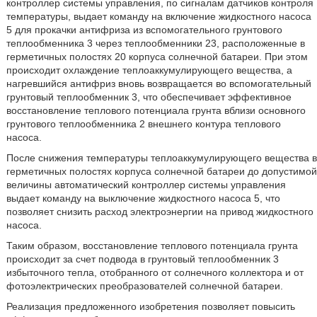
контроллер системы управления, по сигналам датчиков контроля
температуры, выдает команду на включение жидкостного насоса
5 для прокачки антифриза из вспомогательного грунтового
теплообменника 3 через теплообменники 23, расположенные в
герметичных полостях 20 корпуса солнечной батареи. При этом
происходит охлаждение теплоаккумулирующего вещества, а
нагревшийся антифриз вновь возвращается во вспомогательный
грунтовый теплообменник 3, что обеспечивает эффективное
восстановление теплового потенциала грунта вблизи основного
грунтового теплообменника 2 внешнего контура теплового
насоса.
После снижения температуры теплоаккумулирующего вещества в
герметичных полостях корпуса солнечной батареи до допустимой
величины автоматический контроллер системы управления
выдает команду на выключение жидкостного насоса 5, что
позволяет снизить расход электроэнергии на привод жидкостного
насоса.
Таким образом, восстановление теплового потенциала грунта
происходит за счет подвода в грунтовый теплообменник 3
избыточного тепла, отобранного от солнечного коллектора и от
фотоэлектрических преобразователей солнечной батареи.
Реализация предложенного изобретения позволяет повысить