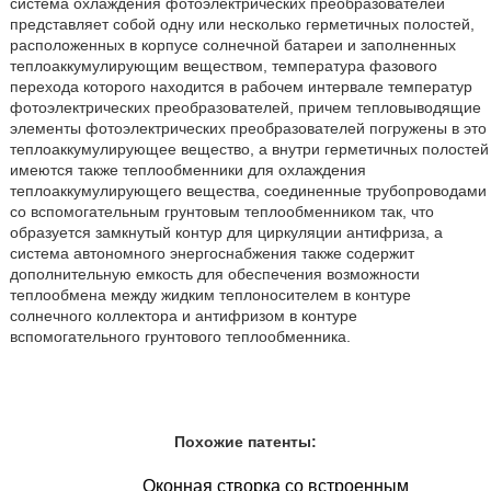
система охлаждения фотоэлектрических преобразователей
представляет собой одну или несколько герметичных полостей,
расположенных в корпусе солнечной батареи и заполненных
теплоаккумулирующим веществом, температура фазового
перехода которого находится в рабочем интервале температур
фотоэлектрических преобразователей, причем тепловыводящие
элементы фотоэлектрических преобразователей погружены в это
теплоаккумулирующее вещество, а внутри герметичных полостей
имеются также теплообменники для охлаждения
теплоаккумулирующего вещества, соединенные трубопроводами
со вспомогательным грунтовым теплообменником так, что
образуется замкнутый контур для циркуляции антифриза, а
система автономного энергоснабжения также содержит
дополнительную емкость для обеспечения возможности
теплообмена между жидким теплоносителем в контуре
солнечного коллектора и антифризом в контуре
вспомогательного грунтового теплообменника.
Похожие патенты:
Оконная створка со встроенным