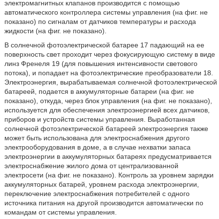
электромагнитных клапанов производится с помощью
автоматического контроллера системы управления (на фиг. не
показано) по сигналам от датчиков температуры и расхода
жидкости (на фиг. не показано).
В солнечной фотоэлектрической батарее 17 падающий на ее
поверхность свет проходит через фокусирующую систему в виде
линз Френеля 19 (для повышения интенсивности светового
потока), и попадает на фотоэлектрические преобразователи 18.
Электроэнергия, вырабатываемая солнечной фотоэлектрической
батареей, подается в аккумуляторные батареи (на фиг. не
показано), откуда, через блок управления (на фиг. не показано),
используется для обеспечения электроэнергией всех датчиков,
приборов и устройств системы управления. Выработанная
солнечной фотоэлектрической батареей электроэнергия также
может быть использована для электроснабжения другого
электрооборудования в доме, а в случае нехватки запаса
электроэнергии в аккумуляторных батареях предусматривается
электроснабжение жилого дома от централизованной
электросети (на фиг. не показано). Контроль за уровнем зарядки
аккумуляторных батарей, уровнем расхода электроэнергии,
переключение электроснабжения потребителей с одного
источника питания на другой производится автоматически по
командам от системы управления.