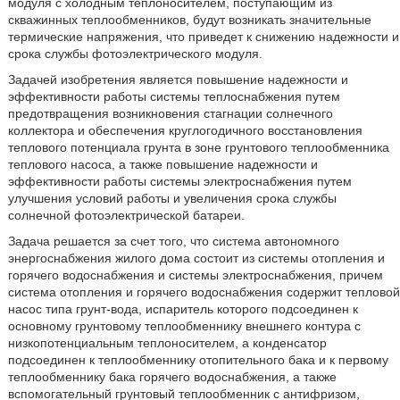
модуля с холодным теплоносителем, поступающим из
скважинных теплообменников, будут возникать значительные
термические напряжения, что приведет к снижению надежности и
срока службы фотоэлектрического модуля.
Задачей изобретения является повышение надежности и
эффективности работы системы теплоснабжения путем
предотвращения возникновения стагнации солнечного
коллектора и обеспечения круглогодичного восстановления
теплового потенциала грунта в зоне грунтового теплообменника
теплового насоса, а также повышение надежности и
эффективности работы системы электроснабжения путем
улучшения условий работы и увеличения срока службы
солнечной фотоэлектрической батареи.
Задача решается за счет того, что система автономного
энергоснабжения жилого дома состоит из системы отопления и
горячего водоснабжения и системы электроснабжения, причем
система отопления и горячего водоснабжения содержит тепловой
насос типа грунт-вода, испаритель которого подсоединен к
основному грунтовому теплообменнику внешнего контура с
низкопотенциальным теплоносителем, а конденсатор
подсоединен к теплообменнику отопительного бака и к первому
теплообменнику бака горячего водоснабжения, а также
вспомогательный грунтовый теплообменник с антифризом,