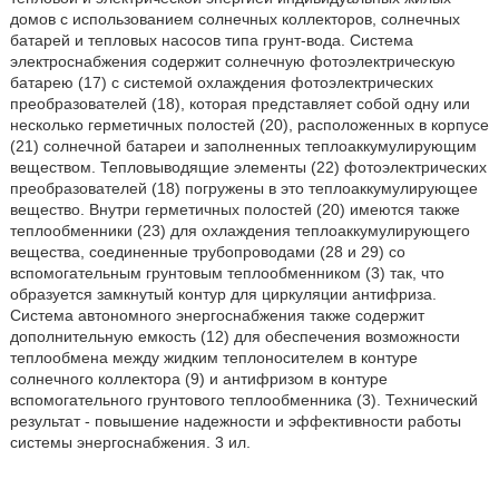
домов с использованием солнечных коллекторов, солнечных
батарей и тепловых насосов типа грунт-вода. Система
электроснабжения содержит солнечную фотоэлектрическую
батарею (17) с системой охлаждения фотоэлектрических
преобразователей (18), которая представляет собой одну или
несколько герметичных полостей (20), расположенных в корпусе
(21) солнечной батареи и заполненных теплоаккумулирующим
веществом. Тепловыводящие элементы (22) фотоэлектрических
преобразователей (18) погружены в это теплоаккумулирующее
вещество. Внутри герметичных полостей (20) имеются также
теплообменники (23) для охлаждения теплоаккумулирующего
вещества, соединенные трубопроводами (28 и 29) со
вспомогательным грунтовым теплообменником (3) так, что
образуется замкнутый контур для циркуляции антифриза.
Система автономного энергоснабжения также содержит
дополнительную емкость (12) для обеспечения возможности
теплообмена между жидким теплоносителем в контуре
солнечного коллектора (9) и антифризом в контуре
вспомогательного грунтового теплообменника (3). Технический
результат - повышение надежности и эффективности работы
системы энергоснабжения. 3 ил.