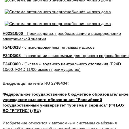
H02S10/00
- Производство, преобразование и распределение
электрической энергии
F24D3/18
- с использованием тепловых насосов
F24D3/08
- в сочетании с системами для горячего водоснабжения
F24D3/00
- Системы водяного центрального отопления (F24D
10/00, F24D 11/00 имеют преимущество)
Владельцы патента RU 2746434:
Федеральное государственное бюджетное образовательное
учреждение высшего образования "Российский
государственный университет туризма и сервиса" (ФГБОУ
ВО "РГУТИС") (RU)
Изобретение относится к автономным системам снабжения
тепловой и электрической энергией индивидуальных жилых