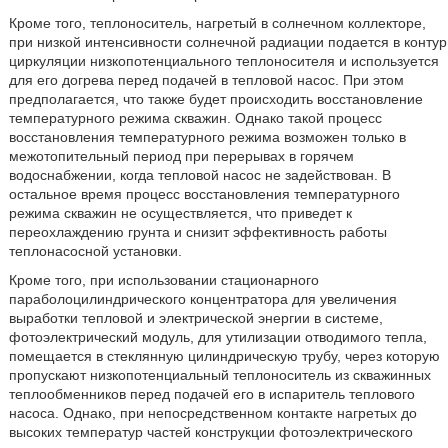
Кроме того, теплоноситель, нагретый в солнечном коллекторе,
при низкой интенсивности солнечной радиации подается в контур
циркуляции низкопотенциального теплоносителя и используется
для его догрева перед подачей в тепловой насос. При этом
предполагается, что также будет происходить восстановление
температурного режима скважин. Однако такой процесс
восстановления температурного режима возможен только в
межотопительный период при перерывах в горячем
водоснабжении, когда тепловой насос не задействован. В
остальное время процесс восстановления температурного
режима скважин не осуществляется, что приведет к
переохлаждению грунта и снизит эффективность работы
теплонасосной установки.
Кроме того, при использовании стационарного
параболоцилиндрического концентратора для увеличения
выработки тепловой и электрической энергии в системе,
фотоэлектрический модуль, для утилизации отводимого тепла,
помещается в стеклянную цилиндрическую трубу, через которую
пропускают низкопотенциальный теплоноситель из скважинных
теплообменников перед подачей его в испаритель теплового
насоса. Однако, при непосредственном контакте нагретых до
высоких температур частей конструкции фотоэлектрического