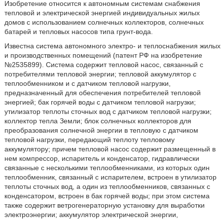
Изобретение относится к автономным системам снабжения
тепловой и электрической энергией индивидуальных жилых
домов с использованием солнечных коллекторов, солнечных
батарей и тепловых насосов типа грунт-вода.
Известна система автономного электро- и теплоснабжения жилых
и производственных помещений (патент РФ на изобретение
№2535899). Система содержит тепловой насос, связанный с
потребителями тепловой энергии; тепловой аккумулятор с
теплообменником и с датчиком тепловой нагрузки,
предназначенный для обеспечения потребителей тепловой
энергией; бак горячей воды с датчиком тепловой нагрузки;
утилизатор теплоты сточных вод с датчиком тепловой нагрузки;
коллектор тепла Земли; блок солнечных коллекторов для
преобразования солнечной энергии в тепловую с датчиком
тепловой нагрузки, передающий теплоту тепловому
аккумулятору; причем тепловой насос содержит размещенный в
нем компрессор, испаритель и конденсатор, гидравлически
связанные с несколькими теплообменниками, из которых один
теплообменник, связанный с испарителем, встроен в утилизатор
теплоты сточных вод, а один из теплообменников, связанных с
конденсатором, встроен в бак горячей воды; при этом система
также содержит ветрогенераторную установку для выработки
электроэнергии; аккумулятор электрической энергии,