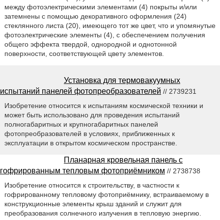
между фотоэлектрическими элементами (4) покрыты и/или
затемнены с помощью декоративного оформления (24)
стеклянного листа (20), имеющего тот же цвет, что и упомянутые
фотоэлектрические элементы (4), с обеспечением получения
общего эффекта твердой, однородной и однотонной
поверхности, соответствующей цвету элементов.
Установка для термовакуумных
испытаний панелей фотопреобразователей
// 2739231
Изобретение относится к испытаниям космической техники и
может быть использовано для проведения испытаний
полногабаритных и крупногабаритных панелей
фотопреобразователей в условиях, приближенных к
эксплуатации в открытом космическом пространстве.
Планарная кровельная панель с
гофрированным тепловым фотоприёмником
// 2738738
Изобретение относится к строительству, в частности к
гофрированному тепловому фотоприёмнику, встраиваемому в
конструкционные элементы крыш зданий и служит для
преобразования солнечного излучения в тепловую энергию.