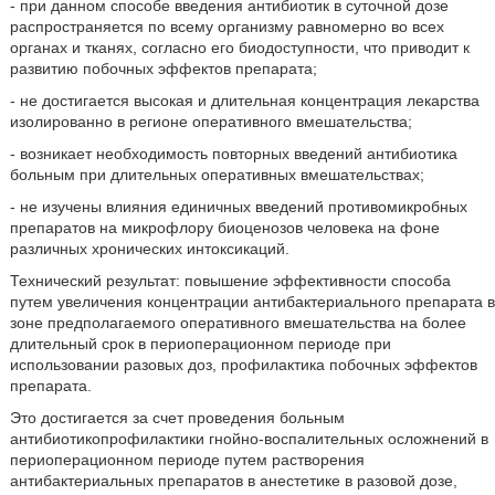
- при данном способе введения антибиотик в суточной дозе
распространяется по всему организму равномерно во всех
органах и тканях, согласно его биодоступности, что приводит к
развитию побочных эффектов препарата;
- не достигается высокая и длительная концентрация лекарства
изолированно в регионе оперативного вмешательства;
- возникает необходимость повторных введений антибиотика
больным при длительных оперативных вмешательствах;
- не изучены влияния единичных введений противомикробных
препаратов на микрофлору биоценозов человека на фоне
различных хронических интоксикаций.
Технический результат: повышение эффективности способа
путем увеличения концентрации антибактериального препарата в
зоне предполагаемого оперативного вмешательства на более
длительный срок в периоперационном периоде при
использовании разовых доз, профилактика побочных эффектов
препарата.
Это достигается за счет проведения больным
антибиотикопрофилактики гнойно-воспалительных осложнений в
периоперационном периоде путем растворения
антибактериальных препаратов в анестетике в разовой дозе,