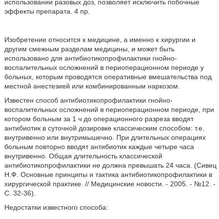
использовании разовых доз, позволяет исключить побочные
эффекты препарата. 4 пр.
Изобретение относится к медицине, а именно к хирургии и
другим смежным разделам медицины, и может быть
использовано для антибиотикопрофилактики гнойно-
воспалительных осложнений в периоперационном периоде у
больных, которым проводятся оперативные вмешательства под
местной анестезией или комбинированным наркозом.
Известен способ антибиотикопрофилактики гнойно-
воспалительных осложнений в периоперационном периоде, при
котором больным за 1 ч до операционного разреза вводят
антибиотик в суточной дозировке классическим способом: т.е.
внутривенно или внутримышечно. При длительных операциях
больным повторно вводят антибиотик каждые четыре часа
внутривенно. Общая длительность классической
антибиотикопрофилактики не должна превышать 24 часа. (Сивец
Н.Ф. Основные принципы и тактика антибиотикопрофилактики в
хирургической практике. // Медицинские новости. - 2005. - №12. -
С. 32-36).
Недостатки известного способа: