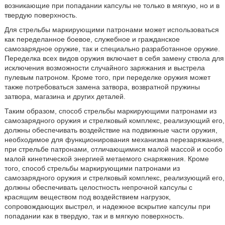
возникающие при попадании капсулы не только в мягкую, но и в
твердую поверхность.
Для стрельбы маркирующими патронами может использоваться
как переделанное боевое, служебное и гражданское
самозарядное оружие, так и специально разработанное оружие.
Переделка всех видов оружия включает в себя замену ствола для
исключения возможности случайного заряжания и выстрела
пулевым патроном. Кроме того, при переделке оружия может
также потребоваться замена затвора, возвратной пружины
затвора, магазина и других деталей.
Таким образом, способ стрельбы маркирующими патронами из
самозарядного оружия и стрелковый комплекс, реализующий его,
должны обеспечивать воздействие на подвижные части оружия,
необходимое для функционирования механизма перезаряжания,
при стрельбе патронами, отличающимися малой массой и особо
малой кинетической энергией метаемого снаряжения. Кроме
того, способ стрельбы маркирующими патронами из
самозарядного оружия и стрелковый комплекс, реализующий его,
должны обеспечивать целостность непрочной капсулы с
красящим веществом под воздействием нагрузок,
сопровождающих выстрел, и надежное вскрытие капсулы при
попадании как в твердую, так и в мягкую поверхность.