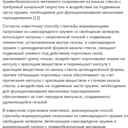
травмобезопасного метаемого снаряжения из канала ствола с
требуемой начальной скоростью и воздействие на подвижные
части оружия, необходимое для функционирования механизма
перезаряжания [12].
Согласно известному способу стрельбы маркирующими
патронами из самозарядного оружия со свободным затвором,
используют патроны с укороченной гильзой с подвижным
элементом, установленным внутри гильзы, и самозарядное
оружие с цилиндрической формой канала ствола, смещают
подвижный элемент под действием пороховых газов,
увеличивают длину гильзы, воздействуют пороховыми газами на
капсулу с красящим веществом и перемещают капсулу с
красящим веществом по каналу ствола цилиндрической формы,
причем обтюрацию пороховых газов обеспечивают за счет
прилегания капсулы с красящим веществом к стенкам канала
ствола, а воздействие на подвижные части оружия, необходимое
для функционирования механизма перезаряжания,
обеспечивают за счет передачи импульса, создаваемого
удлиняющейся гильзой.
В известном стрелковом комплексе, реализующем способ
стрельбы маркирующими патронами из самозарядного оружия со
свободным затвором, включающем самозарядное оружие и
маркирующий патрон с травмобезопасным метаемым