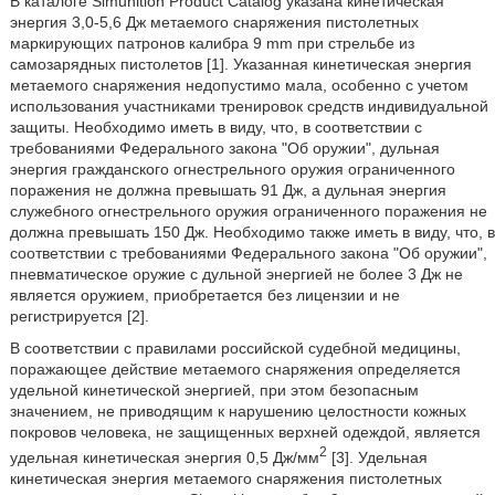
В каталоге Simunition Product Catalog указана кинетическая
энергия 3,0-5,6 Дж метаемого снаряжения пистолетных
маркирующих патронов калибра 9 mm при стрельбе из
самозарядных пистолетов [1]. Указанная кинетическая энергия
метаемого снаряжения недопустимо мала, особенно с учетом
использования участниками тренировок средств индивидуальной
защиты. Необходимо иметь в виду, что, в соответствии с
требованиями Федерального закона "Об оружии", дульная
энергия гражданского огнестрельного оружия ограниченного
поражения не должна превышать 91 Дж, а дульная энергия
служебного огнестрельного оружия ограниченного поражения не
должна превышать 150 Дж. Необходимо также иметь в виду, что, в
соответствии с требованиями Федерального закона "Об оружии",
пневматическое оружие с дульной энергией не более 3 Дж не
является оружием, приобретается без лицензии и не
регистрируется [2].
В соответствии с правилами российской судебной медицины,
поражающее действие метаемого снаряжения определяется
удельной кинетической энергией, при этом безопасным
значением, не приводящим к нарушению целостности кожных
покровов человека, не защищенных верхней одеждой, является
2
удельная кинетическая энергия 0,5 Дж/мм
[3]. Удельная
кинетическая энергия метаемого снаряжения пистолетных