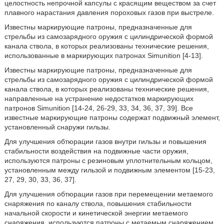
целостность непрочной капсулы с красящим веществом за счет
плавного нарастания давления пороховых газов при выстреле.
Известны маркирующие патроны, предназначенные для
стрельбы из самозарядного оружия с цилиндрической формой
канала ствола, в которых реализованы технические решения,
использованные в маркирующих патронах Simunition [4-13].
Известны маркирующие патроны, предназначенные для
стрельбы из самозарядного оружия с цилиндрической формой
канала ствола, в которых реализованы технические решения,
направленные на устранение недостатков маркирующих
патронов Simunition [14-24, 26-29, 33, 34, 36, 37, 39]. Все
известные маркирующие патроны содержат подвижный элемент,
установленный снаружи гильзы.
Для улучшения обтюрации газов внутри гильзы и повышения
стабильности воздействия на подвижные части оружия,
используются патроны с резиновым уплотнительным кольцом,
установленным между гильзой и подвижным элементом [15-23,
27, 29, 30, 33, 36, 37].
Для улучшения обтюрации газов при перемещении метаемого
снаряжения по каналу ствола, повышения стабильности
начальной скорости и кинетической энергии метаемого
снаряжения, используются патроны с метаемым снаряжением,