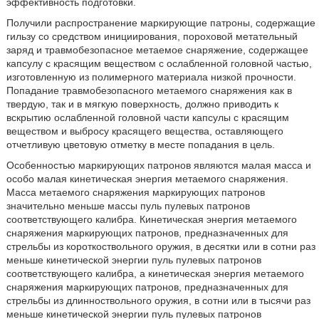
эффективность подготовки.
Получили распространение маркирующие патроны, содержащие
гильзу со средством инициирования, пороховой метательный
заряд и травмобезопасное метаемое снаряжение, содержащее
капсулу с красящим веществом с ослабленной головной частью,
изготовленную из полимерного материала низкой прочности.
Попадание травмобезопасного метаемого снаряжения как в
твердую, так и в мягкую поверхность, должно приводить к
вскрытию ослабленной головной части капсулы с красящим
веществом и выбросу красящего вещества, оставляющего
отчетливую цветовую отметку в месте попадания в цель.
Особенностью маркирующих патронов являются малая масса и
особо малая кинетическая энергия метаемого снаряжения.
Масса метаемого снаряжения маркирующих патронов
значительно меньше массы пуль пулевых патронов
соответствующего калибра. Кинетическая энергия метаемого
снаряжения маркирующих патронов, предназначенных для
стрельбы из короткоствольного оружия, в десятки или в сотни раз
меньше кинетической энергии пуль пулевых патронов
соответствующего калибра, а кинетическая энергия метаемого
снаряжения маркирующих патронов, предназначенных для
стрельбы из длинноствольного оружия, в сотни или в тысячи раз
меньше кинетической энергии пуль пулевых патронов