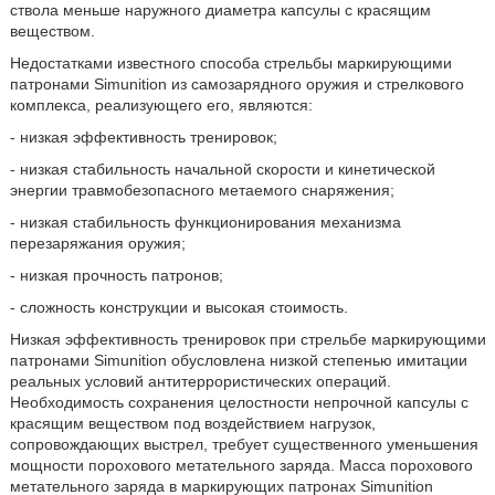
ствола меньше наружного диаметра капсулы с красящим
веществом.
Недостатками известного способа стрельбы маркирующими
патронами Simunition из самозарядного оружия и стрелкового
комплекса, реализующего его, являются:
- низкая эффективность тренировок;
- низкая стабильность начальной скорости и кинетической
энергии травмобезопасного метаемого снаряжения;
- низкая стабильность функционирования механизма
перезаряжания оружия;
- низкая прочность патронов;
- сложность конструкции и высокая стоимость.
Низкая эффективность тренировок при стрельбе маркирующими
патронами Simunition обусловлена низкой степенью имитации
реальных условий антитеррористических операций.
Необходимость сохранения целостности непрочной капсулы с
красящим веществом под воздействием нагрузок,
сопровождающих выстрел, требует существенного уменьшения
мощности порохового метательного заряда. Масса порохового
метательного заряда в маркирующих патронах Simunition