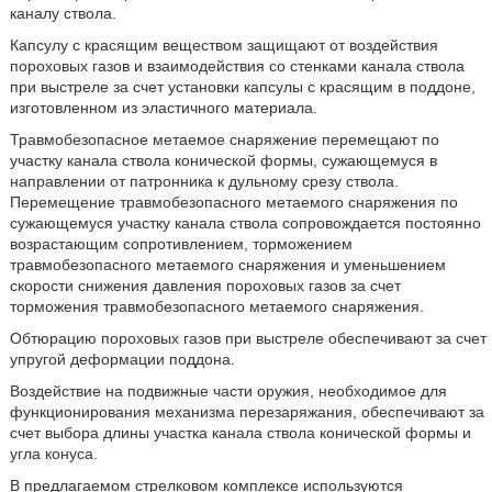
каналу ствола.
Капсулу с красящим веществом защищают от воздействия
пороховых газов и взаимодействия со стенками канала ствола
при выстреле за счет установки капсулы с красящим в поддоне,
изготовленном из эластичного материала.
Травмобезопасное метаемое снаряжение перемещают по
участку канала ствола конической формы, сужающемуся в
направлении от патронника к дульному срезу ствола.
Перемещение травмобезопасного метаемого снаряжения по
сужающемуся участку канала ствола сопровождается постоянно
возрастающим сопротивлением, торможением
травмобезопасного метаемого снаряжения и уменьшением
скорости снижения давления пороховых газов за счет
торможения травмобезопасного метаемого снаряжения.
Обтюрацию пороховых газов при выстреле обеспечивают за счет
упругой деформации поддона.
Воздействие на подвижные части оружия, необходимое для
функционирования механизма перезаряжания, обеспечивают за
счет выбора длины участка канала ствола конической формы и
угла конуса.
В предлагаемом стрелковом комплексе используются