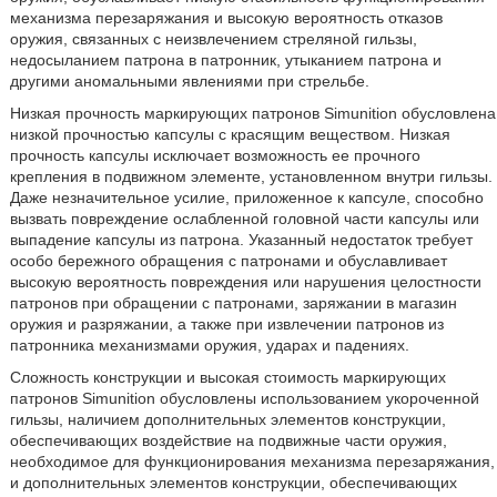
механизма перезаряжания и высокую вероятность отказов
оружия, связанных с неизвлечением стреляной гильзы,
недосыланием патрона в патронник, утыканием патрона и
другими аномальными явлениями при стрельбе.
Низкая прочность маркирующих патронов Simunition обусловлена
низкой прочностью капсулы с красящим веществом. Низкая
прочность капсулы исключает возможность ее прочного
крепления в подвижном элементе, установленном внутри гильзы.
Даже незначительное усилие, приложенное к капсуле, способно
вызвать повреждение ослабленной головной части капсулы или
выпадение капсулы из патрона. Указанный недостаток требует
особо бережного обращения с патронами и обуславливает
высокую вероятность повреждения или нарушения целостности
патронов при обращении с патронами, заряжании в магазин
оружия и разряжании, а также при извлечении патронов из
патронника механизмами оружия, ударах и падениях.
Сложность конструкции и высокая стоимость маркирующих
патронов Simunition обусловлены использованием укороченной
гильзы, наличием дополнительных элементов конструкции,
обеспечивающих воздействие на подвижные части оружия,
необходимое для функционирования механизма перезаряжания,
и дополнительных элементов конструкции, обеспечивающих