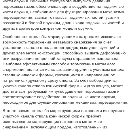
части оружия. Величина требуемого импульса давления
пороховых газов, обеспечивающего воздействие на подвижные
части оружия, необходимое для функционирования механизма
перезаряжания, зависит от массы подвижных частей, усилия
возвратной и боевой пружины, длины хода подвижных частей и
других параметров конкретной модели оружия.
Особенности стрельбы маркирующими патронами исключают
возможность торможения метаемого снаряжения за счет
установки в канале ствола перегородок, выступов, сужений и
других элементов конструкции, способных вызвать деформацию
или разрушение непрочной капсулы с красящим веществом.
Наиболее эффективным способом торможения метаемого
снаряжения является использование оружия с участком канала
ствола конической формы, сужающимся в направлении от
патронника к дульному срезу ствола. За счет выбора длины
участка канала ствола конической формы и угла конуса, может
достигаться требуемый импульс давления пороховых газов и
соответствующее воздействие на подвижные части оружия,
необходимое для функционирования механизма перезаряжания.
В то же время, стрельба маркирующими патронами из оружия с
участком канала ствола конической формы требует
использования маркирующих патронов с метаемым
снаряжением, включающим поддон, изготовленный из