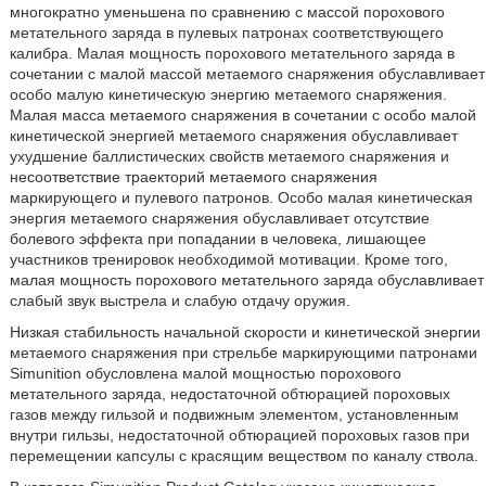
многократно уменьшена по сравнению с массой порохового
метательного заряда в пулевых патронах соответствующего
калибра. Малая мощность порохового метательного заряда в
сочетании с малой массой метаемого снаряжения обуславливает
особо малую кинетическую энергию метаемого снаряжения.
Малая масса метаемого снаряжения в сочетании с особо малой
кинетической энергией метаемого снаряжения обуславливает
ухудшение баллистических свойств метаемого снаряжения и
несоответствие траекторий метаемого снаряжения
маркирующего и пулевого патронов. Особо малая кинетическая
энергия метаемого снаряжения обуславливает отсутствие
болевого эффекта при попадании в человека, лишающее
участников тренировок необходимой мотивации. Кроме того,
малая мощность порохового метательного заряда обуславливает
слабый звук выстрела и слабую отдачу оружия.
Низкая стабильность начальной скорости и кинетической энергии
метаемого снаряжения при стрельбе маркирующими патронами
Simunition обусловлена малой мощностью порохового
метательного заряда, недостаточной обтюрацией пороховых
газов между гильзой и подвижным элементом, установленным
внутри гильзы, недостаточной обтюрацией пороховых газов при
перемещении капсулы с красящим веществом по каналу ствола.