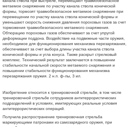
канала ствола при выстреле, перемещают травмобезопасное
метаемое снаряжение по участку канала ствола конической
формы, тормозят травмобезопасное метаемое снаряжение при
перемещении по участку канала ствола конической формы и
уменьшают скорость снижения давления пороховых газов за счет
торможения травмобезопасного метаемого снаряжения.
Обтюрацию пороховых газов обеспечивают за счет упругой
деформации поддона. Воздействие на подвижные части оружия,
необходимое для функционирования механизма перезаряжания,
обеспечивают за счет выбора длины участка канала ствола
конической формы и угла конуса. Также раскрыт стрелковый
комплекс. Технический результат заключается в повышении
стабильности начальной скорости метаемого снаряжения и
повышении стабильности функционирования механизма
перезаряжания оружия. 2 н.п. ф-лы, 3 ил.
Изобретение относится к тренировочной стрельбе, в том числе
тренировочной стрельбе сотрудников антитеррористических
подразделений в условиях, имитирующих реальные условия
антитеррористических операций.
Получила распространение тренировочная стрельба
маркирующими патронами из самозарядного оружия, при