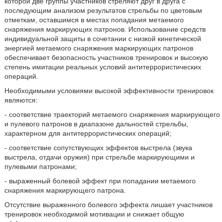
которой две группы участников стреляют друг в друга с
последующим анализом результатов стрельбы по цветовым
отметкам, оставшимся в местах попадания метаемого
снаряжения маркирующих патронов. Использование средств
индивидуальной защиты в сочетании с низкой кинетической
энергией метаемого снаряжения маркирующих патронов
обеспечивает безопасность участников тренировок и высокую
степень имитации реальных условий антитеррористических
операций.
Необходимыми условиями высокой эффективности тренировок
являются:
- соответствие траекторий метаемого снаряжения маркирующего
и пулевого патронов в диапазоне дальностей стрельбы,
характерном для антитеррористических операций;
- соответствие сопутствующих эффектов выстрела (звука
выстрела, отдачи оружия) при стрельбе маркирующими и
пулевыми патронами;
- выраженный болевой эффект при попадании метаемого
снаряжения маркирующего патрона.
Отсутствие выраженного болевого эффекта лишает участников
тренировок необходимой мотивации и снижает общую