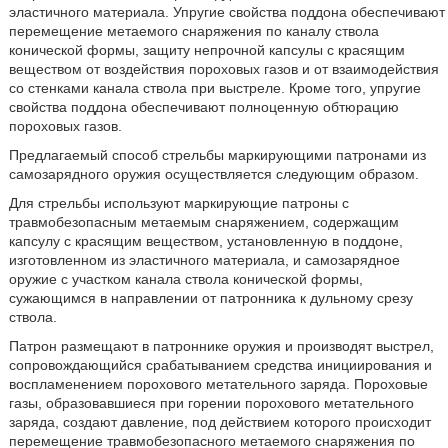
эластичного материала. Упругие свойства поддона обеспечивают
перемещение метаемого снаряжения по каналу ствола
конической формы, защиту непрочной капсулы с красящим
веществом от воздействия пороховых газов и от взаимодействия
со стенками канала ствола при выстреле. Кроме того, упругие
свойства поддона обеспечивают полноценную обтюрацию
пороховых газов.
Предлагаемый способ стрельбы маркирующими патронами из
самозарядного оружия осуществляется следующим образом.
Для стрельбы используют маркирующие патроны с
травмобезопасным метаемым снаряжением, содержащим
капсулу с красящим веществом, установленную в поддоне,
изготовленном из эластичного материала, и самозарядное
оружие с участком канала ствола конической формы,
сужающимся в направлении от патронника к дульному срезу
ствола.
Патрон размещают в патроннике оружия и производят выстрел,
сопровождающийся срабатыванием средства инициирования и
воспламенением порохового метательного заряда. Пороховые
газы, образовавшиеся при горении порохового метательного
заряда, создают давление, под действием которого происходит
перемещение травмобезопасного метаемого снаряжения по