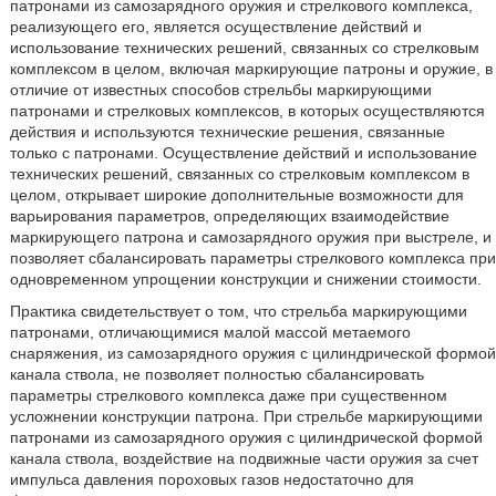
патронами из самозарядного оружия и стрелкового комплекса,
реализующего его, является осуществление действий и
использование технических решений, связанных со стрелковым
комплексом в целом, включая маркирующие патроны и оружие, в
отличие от известных способов стрельбы маркирующими
патронами и стрелковых комплексов, в которых осуществляются
действия и используются технические решения, связанные
только с патронами. Осуществление действий и использование
технических решений, связанных со стрелковым комплексом в
целом, открывает широкие дополнительные возможности для
варьирования параметров, определяющих взаимодействие
маркирующего патрона и самозарядного оружия при выстреле, и
позволяет сбалансировать параметры стрелкового комплекса при
одновременном упрощении конструкции и снижении стоимости.
Практика свидетельствует о том, что стрельба маркирующими
патронами, отличающимися малой массой метаемого
снаряжения, из самозарядного оружия с цилиндрической формой
канала ствола, не позволяет полностью сбалансировать
параметры стрелкового комплекса даже при существенном
усложнении конструкции патрона. При стрельбе маркирующими
патронами из самозарядного оружия с цилиндрической формой
канала ствола, воздействие на подвижные части оружия за счет
импульса давления пороховых газов недостаточно для