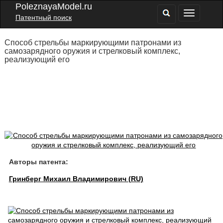
PoleznayaModel.ru
Патентный поиск
Способ стрельбы маркирующими патронами из
самозарядного оружия и стрелковый комплекс,
реализующий его
Авторы патента:
Гринберг Михаил Владимирович (RU)