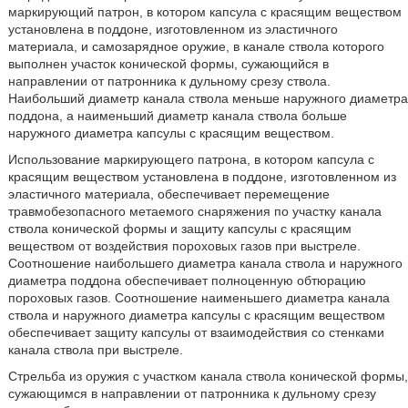
маркирующий патрон, в котором капсула с красящим веществом
установлена в поддоне, изготовленном из эластичного
материала, и самозарядное оружие, в канале ствола которого
выполнен участок конической формы, сужающийся в
направлении от патронника к дульному срезу ствола.
Наибольший диаметр канала ствола меньше наружного диаметра
поддона, а наименьший диаметр канала ствола больше
наружного диаметра капсулы с красящим веществом.
Использование маркирующего патрона, в котором капсула с
красящим веществом установлена в поддоне, изготовленном из
эластичного материала, обеспечивает перемещение
травмобезопасного метаемого снаряжения по участку канала
ствола конической формы и защиту капсулы с красящим
веществом от воздействия пороховых газов при выстреле.
Соотношение наибольшего диаметра канала ствола и наружного
диаметра поддона обеспечивает полноценную обтюрацию
пороховых газов. Соотношение наименьшего диаметра канала
ствола и наружного диаметра капсулы с красящим веществом
обеспечивает защиту капсулы от взаимодействия со стенками
канала ствола при выстреле.
Стрельба из оружия с участком канала ствола конической формы,
сужающимся в направлении от патронника к дульному срезу