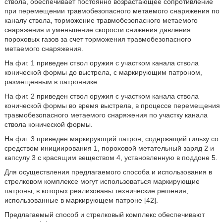
ствола, обеспечивает постоянно возрастающее сопротивление
при перемещении травмобезопасного метаемого снаряжения по
каналу ствола, торможение травмобезопасного метаемого
снаряжения и уменьшение скорости снижения давления
пороховых газов за счет торможения травмобезопасного
метаемого снаряжения.
На фиг. 1 приведен ствол оружия с участком канала ствола
конической формы до выстрела, с маркирующим патроном,
размещенным в патроннике.
На фиг. 2 приведен ствол оружия с участком канала ствола
конической формы во время выстрела, в процессе перемещения
травмобезопасного метаемого снаряжения по участку канала
ствола конической формы.
На фиг. 3 приведен маркирующий патрон, содержащий гильзу со
средством инициирования 1, пороховой метательный заряд 2 и
капсулу 3 с красящим веществом 4, установленную в поддоне 5.
Для осуществления предлагаемого способа и использования в
стрелковом комплексе могут использоваться маркирующие
патроны, в которых реализованы технические решения,
использованные в маркирующем патроне [42].
Предлагаемый способ и стрелковый комплекс обеспечивают