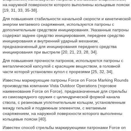
на наружной поверхности которого выполнены кольцевые пояски
[19, 31, 33, 35-38].
Для повышения стабильности начальной скорости и кинетической
энергии метаемого снаряжения, используются патроны с
дополнительным средством инициирования. Указанные патроны
содержат заднее средство инициирования, переднее средство
инициирования и внутренний ударный механизм,
предназначенный для инициирования переднего средства
инициирования при выстреле [20, 21, 23, 28, 34].
Для повышения прочности патронов, используются патроны с
металлической капсулой с красящим веществом, в головной
части которой установлен купол с прорезями [25, 32, 34].
Известны маркирующие патроны Force on Force Marking Rounds
производства компании Vista Outdoor Operations (торговое
наименование Force on Force), предназначенные для стрельбы
из самозарядного оружия с цилиндрической формой канала
ствола, с резиновым уплотнительным кольцом, установленным
между гильзой и подвижным элементом, с метаемым
снаряжением, на наружной поверхности которого выполнены
кольцевые пояски [40].
Известен способ стрельбы маркирующими патронами Force on