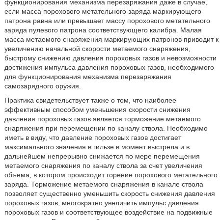
функционирования механизма перезаряжания даже в случае,
если масса порохового метательного заряда маркирующего
патрона равна или превышает массу порохового метательного
заряда пулевого патрона соответствующего калибра. Малая
масса метаемого снаряжения маркирующих патронов приводит к
увеличению начальной скорости метаемого снаряжения,
быстрому снижению давления пороховых газов и невозможности
достижения импульса давления пороховых газов, необходимого
для функционирования механизма перезаряжания
самозарядного оружия.
Практика свидетельствует также о том, что наиболее
эффективным способом уменьшения скорости снижения
давления пороховых газов является торможение метаемого
снаряжения при перемещении по каналу ствола. Необходимо
иметь в виду, что давление пороховых газов достигает
максимального значения в гильзе в момент выстрела и в
дальнейшем непрерывно снижается по мере перемещения
метаемого снаряжения по каналу ствола за счет увеличения
объема, в котором происходит горение порохового метательного
заряда. Торможение метаемого снаряжения в канале ствола
позволяет существенно уменьшить скорость снижения давления
пороховых газов, многократно увеличить импульс давления
пороховых газов и соответствующее воздействие на подвижные