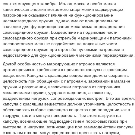
соответствующего калибра. Малая масса и особо малая
кинетическая энергия метаемого снаряжения маркирующих
патронов не оказывают влияния на функционирование
несамозарядного оружия, однако имеют принципиальное
значение для функционирования механизма перезаряжания
самозарядного оружия. Воздействие на подвижные части
самозарядного оружия при стрельбе маркирующими патронами
несопоставимо меньше воздействия на подвижные части
самозарядного оружия при стрельбе пулевыми патронами и
недостаточно для функционирования механизма перезаряжания.
Другой особенностью маркирующих патронов являются
противоречивые требования к прочности капсулы с красящим
веществом. Капсула с красящим веществом должна сохранять
целостность при обращении с патронами, заряжании в магазин
оружия и разряжании, извлечении патронов из патронника
механизмами оружия, ударах и падениях, а также под
воздействием нагрузок, сопровождающих выстрел. В то же время,
капсула с красящим веществом должна утрачивать целостность и
обеспечивать выброс красящего вещества при попадании как в
твердую, так и в мягкую поверхность. При этом нагрузки на
капсулу, возникающие под воздействием пороховых газов при
выстреле, и нагрузки, возникающие при взаимодействии капсулы
с каналом ствола, могут существенно превышать нагрузки,