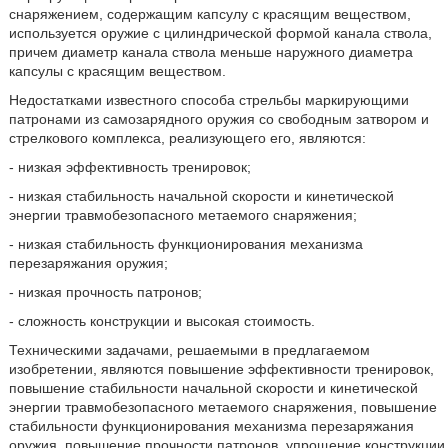
снаряжением, содержащим капсулу с красящим веществом,
используется оружие с цилиндрической формой канала ствола,
причем диаметр канала ствола меньше наружного диаметра
капсулы с красящим веществом.
Недостатками известного способа стрельбы маркирующими
патронами из самозарядного оружия со свободным затвором и
стрелкового комплекса, реализующего его, являются:
- низкая эффективность тренировок;
- низкая стабильность начальной скорости и кинетической
энергии травмобезопасного метаемого снаряжения;
- низкая стабильность функционирования механизма
перезаряжания оружия;
- низкая прочность патронов;
- сложность конструкции и высокая стоимость.
Техническими задачами, решаемыми в предлагаемом
изобретении, являются повышение эффективности тренировок,
повышение стабильности начальной скорости и кинетической
энергии травмобезопасного метаемого снаряжения, повышение
стабильности функционирования механизма перезаряжания
оружия, повышение прочности патронов, упрощение конструкции