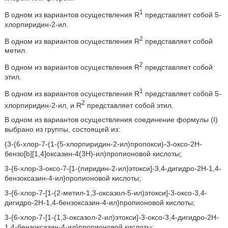
1
В одном из вариантов осуществления R
представляет собой 5-
хлорпиридин-2-ил.
2
В одном из вариантов осуществления R
представляет собой
метил.
2
В одном из вариантов осуществления R
представляет собой
этил.
1
В одном из вариантов осуществления R
представляет собой 5-
2
хлорпиридин-2-ил, и R
представляет собой этил.
В одном из вариантов осуществления соединение формулы (I)
выбрано из группы, состоящей из:
(3-(6-хлор-7-(1-(5-хлорпиридин-2-ил)пропокси)-3-оксо-2H-
бензо[b][1,4]оксазин-4(3H)-ил)пропионовой кислоты;
3-{6-хлор-3-оксо-7-[1-(пиридин-2-ил)этокси]-3,4-дигидро-2H-1,4-
бензоксазин-4-ил}пропионовой кислоты;
3-{6-хлор-7-[1-(2-метил-1,3-оксазол-5-ил)этокси]-3-оксо-3,4-
дигидро-2H-1,4-бензоксазин-4-ил}пропионовой кислоты;
3-{6-хлор-7-[1-(1,3-оксазол-2-ил)этокси]-3-оксо-3,4-дигидро-2H-
1,4-бензоксазин-4-ил}пропионовой кислоты;