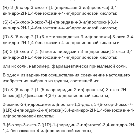
(R)-3-{6-хлор-3-оксо-7-[1-(пиридазин-3-ил)пропокси]-3,4-
дигидро-2H-1,4-бензоксазин-4-ил}пропионовой кислоты;
(S)-3-{6-хлор-3-оксо-7-[1-(пиридазин-3-ил)пропокси]-3,4-
дигидро-2H-1,4-бензоксазин-4-ил}пропионовой кислоты;
(R)-3-{6-хлор-7-[1-(6-метилпиридазин-3-ил)пропокси]-3-оксо-3,4-
дигидро-2H-1,4-бензоксазин-4-ил}пропионовой кислоты и
(S)-3-{6-хлор-7-[1-(6-метилпиридазин-3-ил)пропокси]-3-оксо-3,4-
дигидро-2H-1,4-бензоксазин-4-ил}пропионовой кислоты;
или их соли, например, фармацевтически приемлемой соли.
В одном из вариантов осуществления соединение настоящего
изобретения выбрано из группы, состоящей из:
(R)-3-(6-хлор-7-(1-(5-хлорпиридин-2-ил)пропокси)-3-оксо-2H-
бензо[b][1,4]оксазин-4(3H)-ил)пропионовой кислоты;
2-амино-2-(гидроксиметил)пропан-1,3-диол; 3-{6-хлор-3-оксо-7-
[(1R)-1-(пиридин-2-ил)этокси]-3,4-дигидро-2H-1,4-бензоксазин-4-
ил}пропионовой кислоты;
3-{6-хлор-3-оксо-7-[(1R)-1-(пиридин-2-ил)этокси]-3,4-дигидро-2H-
1,4-бензоксазин-4-ил}пропионовой кислоты;