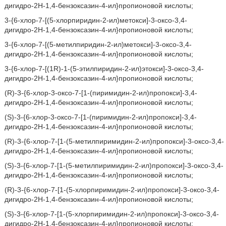
дигидро-2H-1,4-бензоксазин-4-ил}пропионовой кислоты;
3-{6-хлор-7-[(5-хлорпиридин-2-ил)метокси]-3-оксо-3,4-
дигидро-2H-1,4-бензоксазин-4-ил}пропионовой кислоты;
3-{6-хлор-7-[(5-метилпиридин-2-ил)метокси]-3-оксо-3,4-
дигидро-2H-1,4-бензоксазин-4-ил}пропионовой кислоты;
3-{6-хлор-7-[(1R)-1-(5-этилпиридин-2-ил)этокси]-3-оксо-3,4-
дигидро-2H-1,4-бензоксазин-4-ил}пропионовой кислоты;
(R)-3-{6-хлор-3-оксо-7-[1-(пиримидин-2-ил)пропокси]-3,4-
дигидро-2H-1,4-бензоксазин-4-ил}пропионовой кислоты;
(S)-3-{6-хлор-3-оксо-7-[1-(пиримидин-2-ил)пропокси]-3,4-
дигидро-2H-1,4-бензоксазин-4-ил}пропионовой кислоты;
(R)-3-{6-хлор-7-[1-(5-метилпиримидин-2-ил)пропокси]-3-оксо-3,4-
дигидро-2H-1,4-бензоксазин-4-ил}пропионовой кислоты;
(S)-3-{6-хлор-7-[1-(5-метилпиримидин-2-ил)пропокси]-3-оксо-3,4-
дигидро-2H-1,4-бензоксазин-4-ил}пропионовой кислоты;
(R)-3-{6-хлор-7-[1-(5-хлорпиримидин-2-ил)пропокси]-3-оксо-3,4-
дигидро-2H-1,4-бензоксазин-4-ил}пропионовой кислоты;
(S)-3-{6-хлор-7-[1-(5-хлорпиримидин-2-ил)пропокси]-3-оксо-3,4-
дигидро-2H-1,4-бензоксазин-4-ил}пропионовой кислоты;