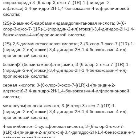
гидрохлорида 3-{6-хлор-3-оксо-7-[(1R)-1-(пиридин-2-
ил)этокси]-3,4-дигидро-2H-1,4-бензоксазин-4-ил}пропионовой
кислоты;
(2S)-2-амино-5-карбамимидамидопентановая кислота; 3-{6-
хлор-3-оксо-7-[(1R)-1-(пиридин-2-ил)этокси]-3,4-дигидро-2H-1,4-
бензоксазин-4-ил}пропионовой кислоты;
(2S)-2,6-диаминогексановая кислота; 3-{6-хлор-3-оксо-7-[(1R)-1-
(пиридин-2-ил)этокси]-3,4-дигидро-2H-1,4-бензоксазин-4-ил}
пропионовой кислоты;
бензил[2-(бензиламино)этил]амин; 3-{6-хлор-3-оксо-7-[(1R)-1-
(пиридин-2-ил)этокси]-3,4-дигидро-2H-1,4-бензоксазин-4-ил}
пропионовой кислоты;
серная кислота; 3-{6-хлор-3-оксо-7-[(1R)-1-(пиридин-2-
ил)этокси]-3,4-дигидро-2H-1,4-бензоксазин-4-ил}пропионовой
кислоты;
метансульфоновая кислота; 3-{6-хлор-3-оксо-7-[(1R)-1-
(пиридин-2-ил)этокси]-3,4-дигидро-2H-1,4-бензоксазин-4-ил}
пропионовой кислоты;
4-метилбензол-1-сульфоновая кислота; 3-{6-хлор-3-оксо-7-
[(1R)-1-(пиридин-2-ил)этокси]-3,4-дигидро-2H-1,4-бензоксазин-4-