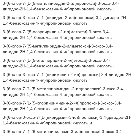
3-{6-хлор-7-[1-(5-метилпиридин-2-ил)пропокси]-3-оксо-3,4-
дигидро-2H-1,4-бензоксазин-4-ил}пропионовой кислоты;
3-{6-хлор-3-оксо-7-[1-(пиридин-2-ил)пропокси]-3,4-дигидро-2H-
1,4-бензоксазин-4-ил}пропионовой кислоты;
3-{6-хлор-7-[(5-хлорпиридин-2-ил)метокси]-3-оксо-3,4-
дигидро-2H-1,4-бензоксазин-4-ил}пропионовой кислоты;
3-{6-хлор-7-[(5-метилпиридин-2-ил)метокси]-3-оксо-3,4-
дигидро-2H-1,4-бензоксазин-4-ил}пропионовой кислоты;
3-{6-хлор-7-[1-(5-этилпиридин-2-ил)этокси]-3-оксо-3,4-
дигидро-2H-1,4-бензоксазин-4-ил}пропионовой кислоты;
3-{6-хлор-3-оксо-7-[1-(пиримидин-2-ил)пропокси]-3,4-дигидро-2H-
1,4-бензоксазин-4-ил}пропионовой кислоты;
3-{6-хлор-7-[1-(5-метилпиримидин-2-ил)пропокси]-3-оксо-3,4-
дигидро-2H-1,4-бензоксазин-4-ил}пропионовой кислоты;
3-{6-хлор-7-[1-(5-хлорпиримидин-2-ил)пропокси]-3-оксо-3,4-
дигидро-2H-1,4-бензоксазин-4-ил}пропионовой кислоты;
3-{6-хлор-3-оксо-7-[1-(пиридазин-3-ил)пропокси]-3,4-дигидро-2H-
1,4-бензоксазин-4-ил}пропионовой кислоты и
3-{6-хлор-7-[1-(6-метилпиридазин-3-ил)пропокси]-3-оксо-3,4-