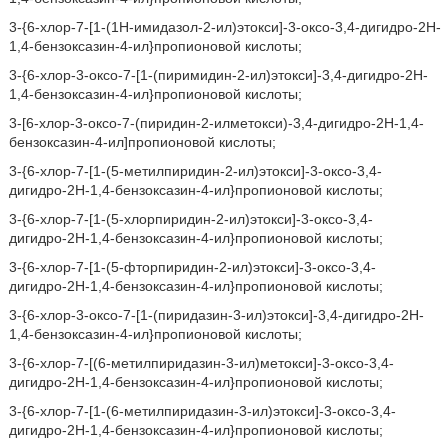
3-{6-хлор-7-[1-(1H-имидазол-2-ил)этокси]-3-оксо-3,4-дигидро-2H-
1,4-бензоксазин-4-ил}пропионовой кислоты;
3-{6-хлор-3-оксо-7-[1-(пиримидин-2-ил)этокси]-3,4-дигидро-2H-
1,4-бензоксазин-4-ил}пропионовой кислоты;
3-[6-хлор-3-оксо-7-(пиридин-2-илметокси)-3,4-дигидро-2H-1,4-
бензоксазин-4-ил]пропионовой кислоты;
3-{6-хлор-7-[1-(5-метилпиридин-2-ил)этокси]-3-оксо-3,4-
дигидро-2H-1,4-бензоксазин-4-ил}пропионовой кислоты;
3-{6-хлор-7-[1-(5-хлорпиридин-2-ил)этокси]-3-оксо-3,4-
дигидро-2H-1,4-бензоксазин-4-ил}пропионовой кислоты;
3-{6-хлор-7-[1-(5-фторпиридин-2-ил)этокси]-3-оксо-3,4-
дигидро-2H-1,4-бензоксазин-4-ил}пропионовой кислоты;
3-{6-хлор-3-оксо-7-[1-(пиридазин-3-ил)этокси]-3,4-дигидро-2H-
1,4-бензоксазин-4-ил}пропионовой кислоты;
3-{6-хлор-7-[(6-метилпиридазин-3-ил)метокси]-3-оксо-3,4-
дигидро-2H-1,4-бензоксазин-4-ил}пропионовой кислоты;
3-{6-хлор-7-[1-(6-метилпиридазин-3-ил)этокси]-3-оксо-3,4-
дигидро-2H-1,4-бензоксазин-4-ил}пропионовой кислоты;