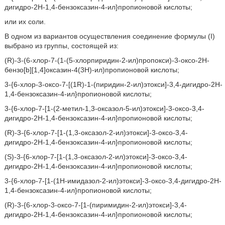
дигидро-2H-1,4-бензоксазин-4-ил}пропионовой кислоты;
или их соли.
В одном из вариантов осуществления соединение формулы (I)
выбрано из группы, состоящей из:
(R)-3-(6-хлор-7-(1-(5-хлорпиридин-2-ил)пропокси)-3-оксо-2H-
бензо[b][1,4]оксазин-4(3H)-ил)пропионовой кислоты;
3-{6-хлор-3-оксо-7-[(1R)-1-(пиридин-2-ил)этокси]-3,4-дигидро-2H-
1,4-бензоксазин-4-ил}пропионовой кислоты;
3-{6-хлор-7-[1-(2-метил-1,3-оксазол-5-ил)этокси]-3-оксо-3,4-
дигидро-2H-1,4-бензоксазин-4-ил}пропионовой кислоты;
(R)-3-{6-хлор-7-[1-(1,3-оксазол-2-ил)этокси]-3-оксо-3,4-
дигидро-2H-1,4-бензоксазин-4-ил}пропионовой кислоты;
(S)-3-{6-хлор-7-[1-(1,3-оксазол-2-ил)этокси]-3-оксо-3,4-
дигидро-2H-1,4-бензоксазин-4-ил}пропионовой кислоты;
3-{6-хлор-7-[1-(1H-имидазол-2-ил)этокси]-3-оксо-3,4-дигидро-2H-
1,4-бензоксазин-4-ил}пропионовой кислоты;
(R)-3-{6-хлор-3-оксо-7-[1-(пиримидин-2-ил)этокси]-3,4-
дигидро-2H-1,4-бензоксазин-4-ил}пропионовой кислоты;