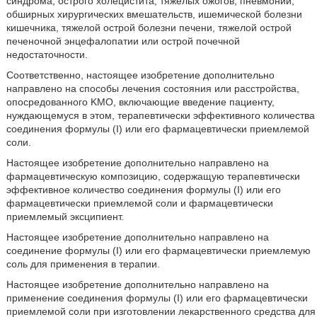
синдрома, острого холецистита, тяжелых ожогов, пневмонии,
обширных хирургических вмешательств, ишемической болезни
кишечника, тяжелой острой болезни печени, тяжелой острой
печеночной энцефалопатии или острой почечной
недостаточности.
Соответственно, настоящее изобретение дополнительно
направлено на способы лечения состояния или расстройства,
опосредованного KMO, включающие введение пациенту,
нуждающемуся в этом, терапевтически эффективного количества
соединения формулы (I) или его фармацевтически приемлемой
соли.
Настоящее изобретение дополнительно направлено на
фармацевтическую композицию, содержащую терапевтически
эффективное количество соединения формулы (I) или его
фармацевтически приемлемой соли и фармацевтически
приемлемый эксципиент.
Настоящее изобретение дополнительно направлено на
соединение формулы (I) или его фармацевтически приемлемую
соль для применения в терапии.
Настоящее изобретение дополнительно направлено на
применение соединения формулы (I) или его фармацевтически
приемлемой соли при изготовлении лекарственного средства для