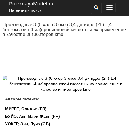
PoleznayaModel.ru
Патентный поиск
Производные 3-(6-хлор-3-оксо-3,4-дигидро-(2h)-1,4-
бензоксазин-4-ил)пропионовой кислоты и их применение
в качестве ингибиторов kmo
Авторы патента:
МИРГЕ, Оливье (FR)
БУЙО, Анн Мари Жанн (FR)
УОКЕР, Энн, Луиз (GB)