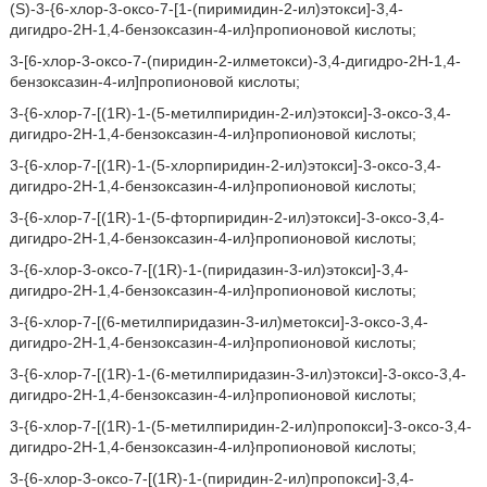
(S)-3-{6-хлор-3-оксо-7-[1-(пиримидин-2-ил)этокси]-3,4-
дигидро-2H-1,4-бензоксазин-4-ил}пропионовой кислоты;
3-[6-хлор-3-оксо-7-(пиридин-2-илметокси)-3,4-дигидро-2H-1,4-
бензоксазин-4-ил]пропионовой кислоты;
3-{6-хлор-7-[(1R)-1-(5-метилпиридин-2-ил)этокси]-3-оксо-3,4-
дигидро-2H-1,4-бензоксазин-4-ил}пропионовой кислоты;
3-{6-хлор-7-[(1R)-1-(5-хлорпиридин-2-ил)этокси]-3-оксо-3,4-
дигидро-2H-1,4-бензоксазин-4-ил}пропионовой кислоты;
3-{6-хлор-7-[(1R)-1-(5-фторпиридин-2-ил)этокси]-3-оксо-3,4-
дигидро-2H-1,4-бензоксазин-4-ил}пропионовой кислоты;
3-{6-хлор-3-оксо-7-[(1R)-1-(пиридазин-3-ил)этокси]-3,4-
дигидро-2H-1,4-бензоксазин-4-ил}пропионовой кислоты;
3-{6-хлор-7-[(6-метилпиридазин-3-ил)метокси]-3-оксо-3,4-
дигидро-2H-1,4-бензоксазин-4-ил}пропионовой кислоты;
3-{6-хлор-7-[(1R)-1-(6-метилпиридазин-3-ил)этокси]-3-оксо-3,4-
дигидро-2H-1,4-бензоксазин-4-ил}пропионовой кислоты;
3-{6-хлор-7-[(1R)-1-(5-метилпиридин-2-ил)пропокси]-3-оксо-3,4-
дигидро-2H-1,4-бензоксазин-4-ил}пропионовой кислоты;
3-{6-хлор-3-оксо-7-[(1R)-1-(пиридин-2-ил)пропокси]-3,4-