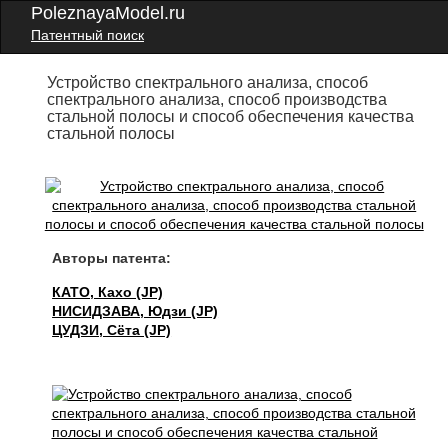
PoleznayaModel.ru
Патентный поиск
Устройство спектрального анализа, способ
спектрального анализа, способ производства
стальной полосы и способ обеспечения качества
стальной полосы
Авторы патента:
КАТО, Кахо (JP)
НИСИДЗАВА, Юдзи (JP)
ЦУДЗИ, Сёта (JP)