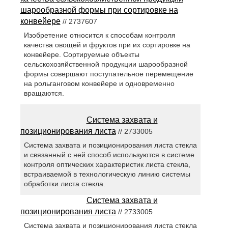
шарообразной формы при сортировке на
конвейере
// 2737607
Изобретение относится к способам контроля
качества овощей и фруктов при их сортировке на
конвейере. Сортируемые объекты
сельскохозяйственной продукции шарообразной
формы совершают поступательное перемещение
на рольганговом конвейере и одновременно
вращаются.
Система захвата и
позиционирования листа
// 2733005
Система захвата и позиционирования листа стекла
и связанный с ней способ используются в системе
контроля оптических характеристик листа стекла,
встраиваемой в технологическую линию системы
обработки листа стекла.
Система захвата и
позиционирования листа
// 2733005
Система захвата и позиционирования листа стекла