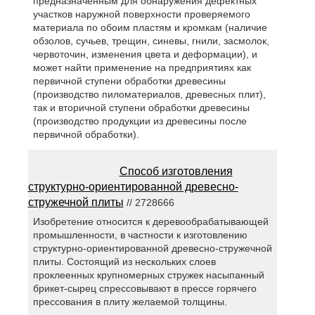
предназначенным для обнаружения дефектных
участков наружной поверхности проверяемого
материала по обоим пластям и кромкам (наличие
обзолов, сучьев, трещин, синевы, гнили, засмолок,
червоточин, изменения цвета и деформации), и
может найти применение на предприятиях как
первичной ступени обработки древесины
(производство пиломатериалов, древесных плит),
так и вторичной ступени обработки древесины
(производство продукции из древесины после
первичной обработки).
Способ изготовления
структурно-ориентированной древесно-
стружечной плиты
// 2728666
Изобретение относится к деревообрабатывающей
промышленности, в частности к изготовлению
структурно-ориентированной древесно-стружечной
плиты. Состоящий из нескольких слоев
проклеенных крупномерных стружек насыпанный
брикет-сырец спрессовывают в прессе горячего
прессования в плиту желаемой толщины.