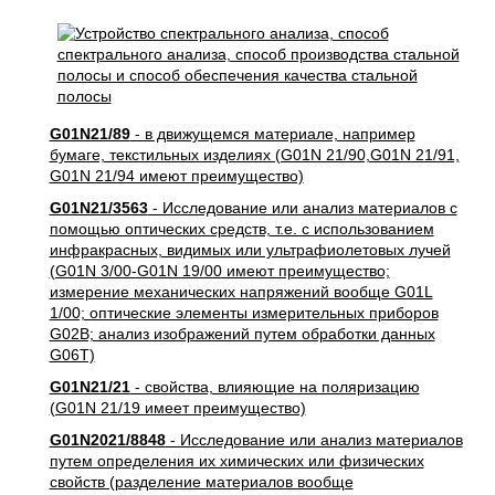
G01N21/89
- в движущемся материале, например
бумаге, текстильных изделиях (G01N 21/90,G01N 21/91,
G01N 21/94 имеют преимущество)
G01N21/3563
- Исследование или анализ материалов с
помощью оптических средств, т.е. с использованием
инфракрасных, видимых или ультрафиолетовых лучей
(G01N 3/00-G01N 19/00 имеют преимущество;
измерение механических напряжений вообще G01L
1/00; оптические элементы измерительных приборов
G02B; анализ изображений путем обработки данных
G06T)
G01N21/21
- свойства, влияющие на поляризацию
(G01N 21/19 имеет преимущество)
G01N2021/8848
- Исследование или анализ материалов
путем определения их химических или физических
свойств (разделение материалов вообще