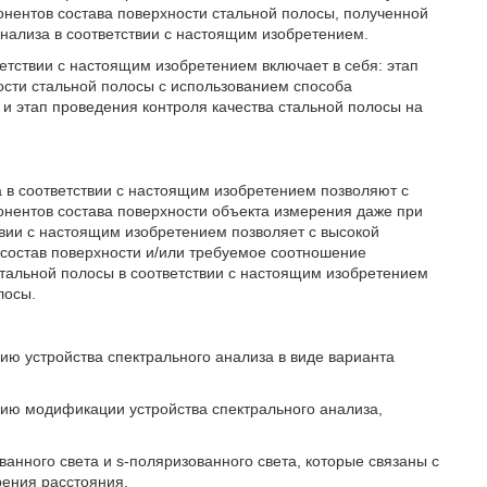
онентов состава поверхности стальной полосы, полученной
анализа в соответствии с настоящим изобретением.
ветствии с настоящим изобретением включает в себя: этап
ости стальной полосы с использованием способа
 и этап проведения контроля качества стальной полосы на
а в соответствии с настоящим изобретением позволяют с
онентов состава поверхности объекта измерения даже при
твии с настоящим изобретением позволяет с высокой
состав поверхности и/или требуемое соотношение
стальной полосы в соответствии с настоящим изобретением
лосы.
ию устройства спектрального анализа в виде варианта
цию модификации устройства спектрального анализа,
анного света и s-поляризованного света, которые связаны с
рения расстояния.