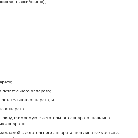
жке(ах) шасси/оси(ях);
арату;
и летательного аппарата;
 летательного аппарата; и
го аппарата.
лину, взимаемую с летательного аппарата, пошлина
ых аппаратов.
зимаемой с летательного аппарата, пошлина взимается за