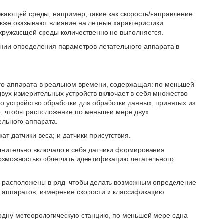
ужающей среды, например, такие как скорость/направление
также оказывают влияние на летные характеристики
 окружающей среды количественно не выполняется.
ении определения параметров летательного аппарата в
го аппарата в реальном времени, содержащая: по меньшей
двух измерительных устройств включает в себя множество
но устройство обработки для обработки данных, принятых из
о, чтобы расположение по меньшей мере двух
ельного аппарата.
ат датчики веса; и датчики присутствия.
олнительно включало в себя датчики формирования
озможностью облегчать идентификацию летательного
 расположены в ряд, чтобы делать возможным определение
 аппаратов, измерение скорости и классификацию
одну метеорологическую станцию, по меньшей мере одна