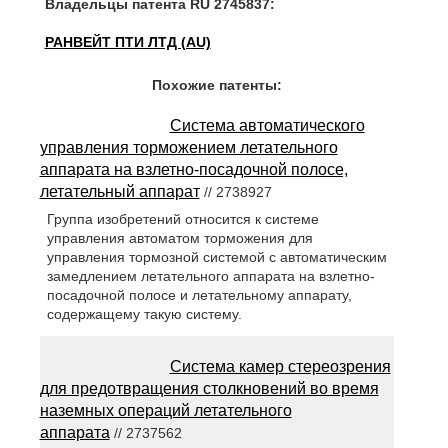
Владельцы патента RU 2745837:
РАНВЕЙТ ПТИ ЛТД (AU)
Похожие патенты:
Система автоматического
управления торможением летательного
аппарата на взлетно-посадочной полосе,
летательный аппарат
// 2738927
Группа изобретений относится к системе
управления автоматом торможения для
управления тормозной системой с автоматическим
замедлением летательного аппарата на взлетно-
посадочной полосе и летательному аппарату,
содержащему такую систему.
Система камер стереозрения
для предотвращения столкновений во время
наземных операций летательного
аппарата
// 2737562