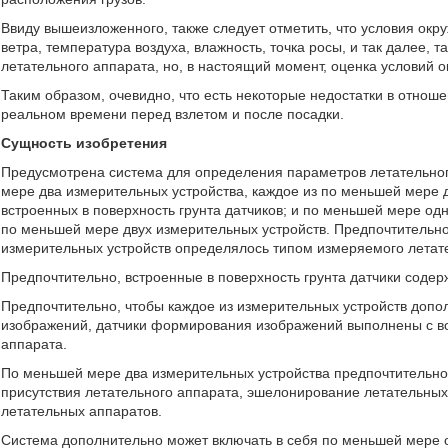
Ввиду вышеизложенного, также следует отметить, что условия окр
ветра, температура воздуха, влажность, точка росы, и так далее, 
летательного аппарата, но, в настоящий момент, оценка условий
Таким образом, очевидно, что есть некоторые недостатки в отнош
реальном времени перед взлетом и после посадки.
Сущность изобретения
Предусмотрена система для определения параметров летательно
мере два измерительных устройства, каждое из по меньшей мере 
встроенных в поверхность грунта датчиков; и по меньшей мере од
по меньшей мере двух измерительных устройств. Предпочтительн
измерительных устройств определялось типом измеряемого летат
Предпочтительно, встроенные в поверхность грунта датчики содерж
Предпочтительно, чтобы каждое из измерительных устройств доп
изображений, датчики формирования изображений выполнены с в
аппарата.
По меньшей мере два измерительных устройства предпочтительно
присутствия летательного аппарата, эшелонирование летательных
летательных аппаратов.
Система дополнительно может включать в себя по меньшей мере 