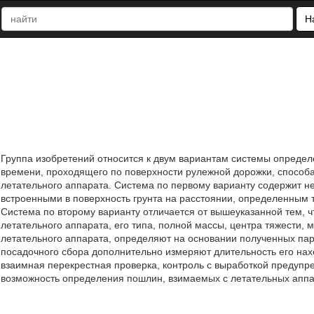
Н
Группа изобретений относится к двум вариантам системы определ
времени, проходящего по поверхности рулежной дорожки, способ
летательного аппарата. Система по первому варианту содержит не
встроенными в поверхность грунта на расстоянии, определенным т
Система по второму варианту отличается от вышеуказанной тем, 
летательного аппарата, его типа, полной массы, центра тяжести,
летательного аппарата, определяют на основании полученных пар
посадочного сбора дополнительно измеряют длительность его на
взаимная перекрестная проверка, контроль с выработкой предупре
возможность определения пошлин, взимаемых с летательных аппарат