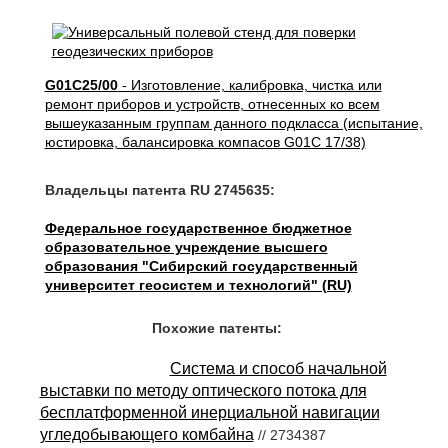
G01C25/00
- Изготовление, калибровка, чистка или
ремонт приборов и устройств, отнесенных ко всем
вышеуказанным группам данного подкласса (испытание,
юстировка, балансировка компасов G01C 17/38)
Владельцы патента RU 2745635:
Федеральное государственное бюджетное
образовательное учреждение высшего
образования "Сибирский государственный
университет геосистем и технологий" (RU)
Похожие патенты:
Система и способ начальной
выставки по методу оптического потока для
бесплатформенной инерциальной навигации
угледобывающего комбайна
// 2734387