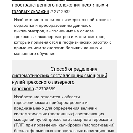
пространственного положения нефтяных и
газовых скважин
// 2712932
Изобретение относится к измерительной технике –
обработке и преобразованию данных с
инклинометров, выполненных на основе
трехосевых акселерометров и магнитометров,
которые применяются в геофизических работах с
применением технологии больших данных и
машинного обучения.
Способ определения
систематических составляющих смещений
нулей трехосного лазерного
гироскопа
// 2708689
Изобретение относится к области
гироскопического приборостроения и
предназначено для определения величин
систематических (постоянных) составляющих
смещений нулей трехосного лазерного гироскопа
(ТЛГ) при проведении калибровок (паспортизации)
бесплатформенных инерциальных навигационных