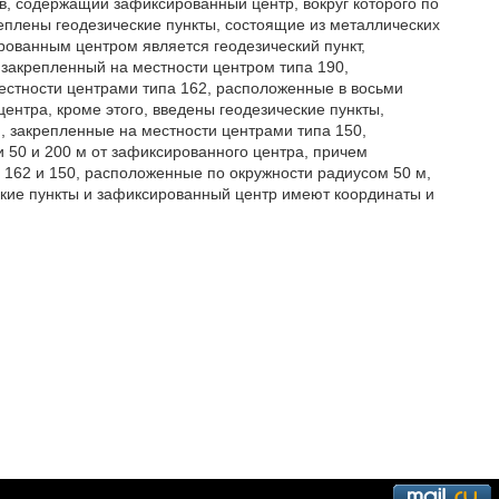
в, содержащий зафиксированный центр, вокруг которого по
реплены геодезические пункты, состоящие из металлических
рованным центром является геодезический пункт,
закрепленный на местности центром типа 190,
естности центрами типа 162, расположенные в восьми
ентра, кроме этого, введены геодезические пункты,
 закрепленные на местности центрами типа 150,
 50 и 200 м от зафиксированного центра, причем
 162 и 150, расположенные по окружности радиусом 50 м,
ские пункты и зафиксированный центр имеют координаты и