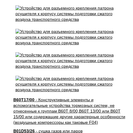
B60T17/00
- Конструктивные элементы и
вспомогательные устройства тормозных систем, не
отнесенные к группам B60T 8/00,B60T 13/00 или B60T
15/00 или содержащие другие характерные особенности
(воздушные компрессоры как таковые F04)
B01D53/26
- сушка газов или паров