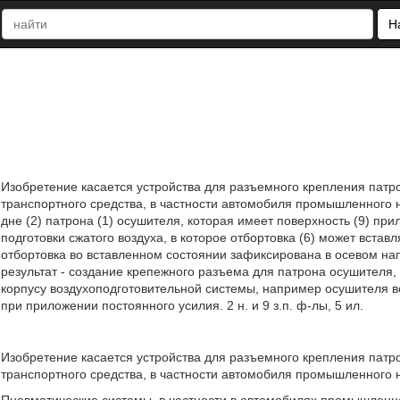
Н
Изобретение касается устройства для разъемного крепления патро
транспортного средства, в частности автомобиля промышленного на
дне (2) патрона (1) осушителя, которая имеет поверхность (9) при
подготовки сжатого воздуха, в которое отбортовка (6) может вста
отбортовка во вставленном состоянии зафиксирована в осевом на
результат - создание крепежного разъема для патрона осушителя,
корпусу воздухоподготовительной системы, например осушителя в
при приложении постоянного усилия. 2 н. и 9 з.п. ф-лы, 5 ил.
Изобретение касается устройства для разъемного крепления патро
транспортного средства, в частности автомобиля промышленного 