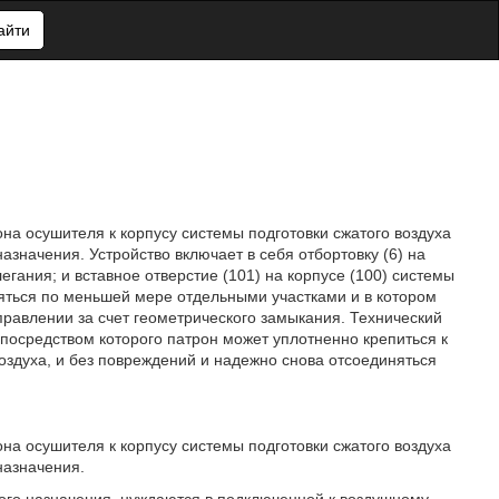
айти
на осушителя к корпусу системы подготовки сжатого воздуха
значения. Устройство включает в себя отбортовку (6) на
легания; и вставное отверстие (101) на корпусе (100) системы
вляться по меньшей мере отдельными участками и в котором
правлении за счет геометрического замыкания. Технический
 посредством которого патрон может уплотненно крепиться к
оздуха, и без повреждений и надежно снова отсоединяться
на осушителя к корпусу системы подготовки сжатого воздуха
назначения.