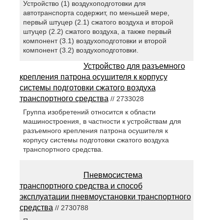
Устройство (1) воздухоподготовки для
автотранспорта содержит, по меньшей мере,
первый штуцер (2.1) сжатого воздуха и второй
штуцер (2.2) сжатого воздуха, а также первый
компонент (3.1) воздухоподготовки и второй
компонент (3.2) воздухоподготовки.
Устройство для разъемного
крепления патрона осушителя к корпусу
системы подготовки сжатого воздуха
транспортного средства
// 2733028
Группа изобретений относится к области
машиностроения, в частности к устройствам для
разъемного крепления патрона осушителя к
корпусу системы подготовки сжатого воздуха
транспортного средства.
Пневмосистема
транспортного средства и способ
эксплуатации пневмоустановки транспортного
средства
// 2730788