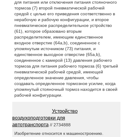
для питания или отключения питания стояночного
тормоза (7) второй пневматической рабочей
средой с целью его приведения соответственно в
нерабочую и рабочую конфигурации, и второе
пневматическое распределительное устройство
(61), которое образовано вторым
распределителем, имеющим единственное
входное отверстие (64а,b), соединенное с
упомянутым источником (73) питания, и
единственное выходное отверстие (65а,b),
соединенное с камерой (13) давления рабочего
тормоза для питания рабочего тормоза (6) третьей
пневматической рабочей средой, имеющей
определенное значение давления, чтобы
создавать определенное тормозное усилие, когда
упомянутый стояночный тормоз находится в своей
рабочей конфигурации.
Устройство
воздухоподготовки для
автотранспорта
// 2734888
Изобретение относится к машиностроению.