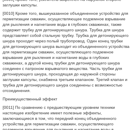
заглушки капсулы.
[0010] Кроме того, вышеуказанное объединенное устройство для
герметизации скважин, осуществляющее подземное взрывание
для рыхления и нагнетание воды в глубоких скважинах, также
содержит трубку для детонирующего шнура. Трубка для шнура
представляет собой стальную трубку. Трубка для детонирующего
шнура проходит через полый трубопровод. Один конец трубки
для детонирующего шнура выходит из объединенного устройства
для герметизации скважин, осуществляющего подземное
взрывание для рыхления и нагнетание воды в глубоких
скважинах, а другой конец трубки для детонирующего шнура
соединен с патроном взрывчатого вещества. Часть трубки для
детонирующего шнура, проходящая до наружной стороны
заглушки капсулы, снабжена третьим клапаном. Третий клапан и
трубка для детонирующего шнура соединены с возможностью
отсоединения.
Преимущественный эффект
[0011] По сравнению с предшествующим уровнем техники
настоящее изобретение имеет полезные эффекты,
заключающиеся в том, что передний конец объединенного
устройства для герметизации скважин, осуществляющего
подземное взрывание для рыхления и нагнетание воды в