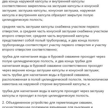
два конца наружной капсулы и внутренней капсулы
соответственно закреплены на заглушке капсулы и конусной
заглушке; заглушка капсулы, конусная заглушка, наружная
капсула и внутренняя капсула образуют закрытую полую
цилиндрическую полость;
средняя часть заглушки капсулы снабжена участком первого
отверстия, а средняя часть конусной заглушки снабжена участком
второго отверстия; средняя часть внутренней капсулы
представляет собой полый трубопровод, и два конца полого
трубопровода соответствуют участку первого отверстия и участку
второго отверстия соответственно;
трубка для нагнетания воды в буровой скважине проходит через
полую цилиндрическую полость, и два конца трубки для
нагнетания воды в буровой скважине соответственно проходят
через верхние концы заглушки капсулы и конусной заглушки;
часть трубки для нагнетания воды в буровой скважине,
расположенная в полой цилиндрической полости, телескопически
намотана на наружной стороне внутренней капсулы; и
трубка для нагнетания воды в капсуле проходит через заглушку
капсулы и проходит в полую цилиндрическую полость.
2. Объединенное устройство для герметизации скважин,
осуществляющее подземное взрывание для рыхления и