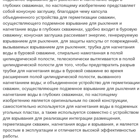
глубоких скважинах, по настоящему изобретению представляет
собой конусную заглушку, благодаря чему капсула
объединенного устройства для герметизации скважин,
осуществляющего подземное взрывание для рыхления и
нагнетание воды в глубоких скважинах, удобно входит в буровую
скважину; конусная заглушка рассеивает энергию, генерируемую
взрыванием для рыхления, для защиты капсулы от повреждений,
вызываемых взрыванием для рыхления; трубка для нагнетания
воды в буровой скважине, спирально намотанная в полой
цилиндрической полости, телескопически вытягивается в полой
цилиндрической полости для того, чтобы предотвратить разрыв
трубки для нагнетания воды в буровой скважине во время
расширения полой цилиндрической полости, вызванного
нагнетанием воды; и объединенное устройство для герметизации
скважин, осуществляющее подземное взрывание для рыхления и
нагнетание воды в глубоких скважинах, по настоящему
изобретению является оригинальным по своей конструкции,
самостоятельно используется для нагнетания воды в подземных
угольных пластах, а также используется совместно с устройством
для взрывания для реализации интеграции размещения,
герметизации скважин, нагнетания воды и взрывания, и является
простым в эксплуатации и отличается высокой эффективностью
работы.