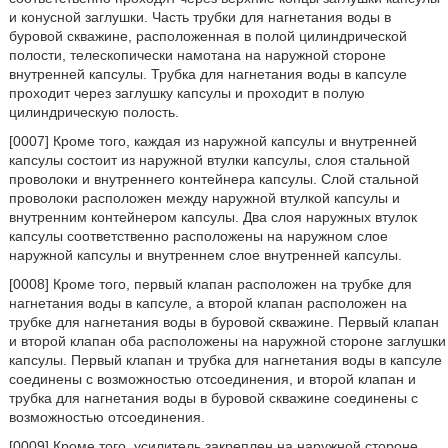
и конусной заглушки. Часть трубки для нагнетания воды в
буровой скважине, расположенная в полой цилиндрической
полости, телескопически намотана на наружной стороне
внутренней капсулы. Трубка для нагнетания воды в капсуле
проходит через заглушку капсулы и проходит в полую
цилиндрическую полость.
[0007] Кроме того, каждая из наружной капсулы и внутренней
капсулы состоит из наружной втулки капсулы, слоя стальной
проволоки и внутреннего контейнера капсулы. Слой стальной
проволоки расположен между наружной втулкой капсулы и
внутренним контейнером капсулы. Два слоя наружных втулок
капсулы соответственно расположены на наружном слое
наружной капсулы и внутреннем слое внутренней капсулы.
[0008] Кроме того, первый клапан расположен на трубке для
нагнетания воды в капсуле, а второй клапан расположен на
трубке для нагнетания воды в буровой скважине. Первый клапан
и второй клапан оба расположены на наружной стороне заглушки
капсулы. Первый клапан и трубка для нагнетания воды в капсуле
соединены с возможностью отсоединения, и второй клапан и
трубка для нагнетания воды в буровой скважине соединены с
возможностью отсоединения.
[0009] Кроме того, усилитель закреплен на наружной стороне