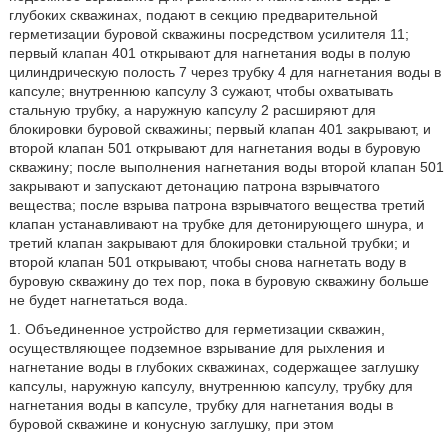
глубоких скважинах, подают в секцию предварительной
герметизации буровой скважины посредством усилителя 11;
первый клапан 401 открывают для нагнетания воды в полую
цилиндрическую полость 7 через трубку 4 для нагнетания воды в
капсуле; внутреннюю капсулу 3 сужают, чтобы охватывать
стальную трубку, а наружную капсулу 2 расширяют для
блокировки буровой скважины; первый клапан 401 закрывают, и
второй клапан 501 открывают для нагнетания воды в буровую
скважину; после выполнения нагнетания воды второй клапан 501
закрывают и запускают детонацию патрона взрывчатого
вещества; после взрыва патрона взрывчатого вещества третий
клапан устанавливают на трубке для детонирующего шнура, и
третий клапан закрывают для блокировки стальной трубки; и
второй клапан 501 открывают, чтобы снова нагнетать воду в
буровую скважину до тех пор, пока в буровую скважину больше
не будет нагнетаться вода.
1. Объединенное устройство для герметизации скважин,
осуществляющее подземное взрывание для рыхления и
нагнетание воды в глубоких скважинах, содержащее заглушку
капсулы, наружную капсулу, внутреннюю капсулу, трубку для
нагнетания воды в капсуле, трубку для нагнетания воды в
буровой скважине и конусную заглушку, при этом