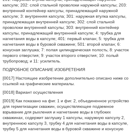
капсуле; 202: слой стальной проволоки наружной капсулы; 203:
внутренний контейнер капсулы, принадлежащий наружной
капсуле; 3: внутренняя капсула; 301: наружная втулка капсулы,
принадлежащая внутренней капсуле; 302: слой стальной
проволоки внутренней капсулы; 303: внутренний контейнер
капсулы, принадлежащий внутренней капсуле; 4: трубка для
нагнетания воды в капсуле; 401: первый клапан; 5: трубка для
нагнетания воды в буровой скважине; 501: второй клапан; 6:
конусная заглушка; 7: полая цилиндрическая полость; 8: участок
первого отверстия; 9: участок второго отверстия; 10: полый
трубопровод; и 11: усилитель.
ПОДРОБНОЕ ОПИСАНИЕ ИЗОБРЕТЕНИЯ
[0017] Настоящее изобретение дополнительно описано ниже со
ссылкой на графические материалы.
[0018] Вариант осуществления
[0019] Как показано на фиг. 1 и фиг. 2, объединенное устройство
для герметизации скважин, осуществляющее подземное
взрывание для рыхления и нагнетание воды в глубоких
скважинах, содержит заглушку 1 капсулы, наружную капсулу 2,
внутреннюю капсулу 3, трубку 4 для нагнетания воды в капсуле,
трубку 5 для нагнетания воды в буровой скважине и конусную