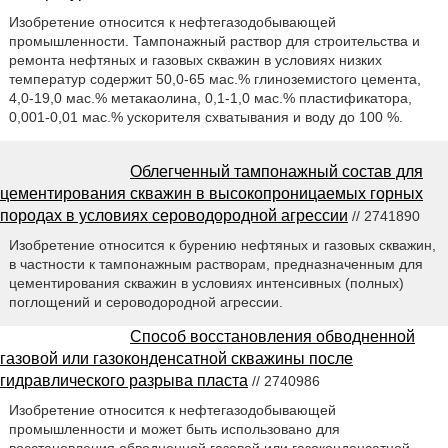
Изобретение относится к нефтегазодобывающей
промышленности. Тампонажный раствор для строительства и
ремонта нефтяных и газовых скважин в условиях низких
температур содержит 50,0-65 мас.% глиноземистого цемента,
4,0-19,0 мас.% метакаолина, 0,1-1,0 мас.% пластификатора,
0,001-0,01 мас.% ускорителя схватывания и воду до 100 %.
Облегченный тампонажный состав для
цементирования скважин в высокопроницаемых горных
породах в условиях сероводородной агрессии
// 2741890
Изобретение относится к бурению нефтяных и газовых скважин,
в частности к тампонажным растворам, предназначенным для
цементирования скважин в условиях интенсивных (полных)
поглощений и сероводородной агрессии.
Способ восстановления обводненной
газовой или газоконденсатной скважины после
гидравлического разрыва пласта
// 2740986
Изобретение относится к нефтегазодобывающей
промышленности и может быть использовано для