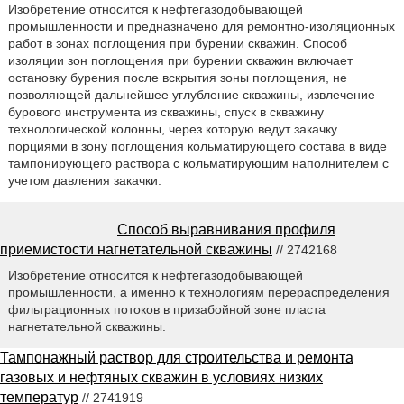
Изобретение относится к нефтегазодобывающей
промышленности и предназначено для ремонтно-изоляционных
работ в зонах поглощения при бурении скважин. Способ
изоляции зон поглощения при бурении скважин включает
остановку бурения после вскрытия зоны поглощения, не
позволяющей дальнейшее углубление скважины, извлечение
бурового инструмента из скважины, спуск в скважину
технологической колонны, через которую ведут закачку
порциями в зону поглощения кольматирующего состава в виде
тампонирующего раствора с кольматирующим наполнителем с
учетом давления закачки.
Способ выравнивания профиля
приемистости нагнетательной скважины
// 2742168
Изобретение относится к нефтегазодобывающей
промышленности, а именно к технологиям перераспределения
фильтрационных потоков в призабойной зоне пласта
нагнетательной скважины.
Тампонажный раствор для строительства и ремонта
газовых и нефтяных скважин в условиях низких
температур
// 2741919