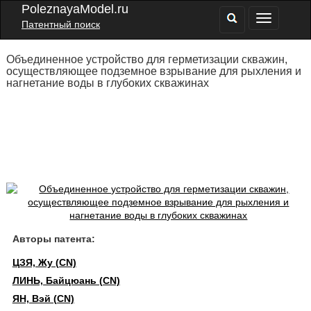
PoleznayaModel.ru
Патентный поиск
Объединенное устройство для герметизации скважин,
осуществляющее подземное взрывание для рыхления и
нагнетание воды в глубоких скважинах
Авторы патента:
ЦЗЯ, Жу (CN)
ЛИНЬ, Байцюань (CN)
ЯН, Вэй (CN)