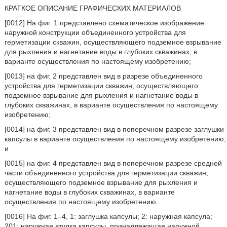
КРАТКОЕ ОПИСАНИЕ ГРАФИЧЕСКИХ МАТЕРИАЛОВ
[0012] На фиг. 1 представлено схематическое изображение
наружной конструкции объединенного устройства для
герметизации скважин, осуществляющего подземное взрывание
для рыхления и нагнетание воды в глубоких скважинах, в
варианте осуществления по настоящему изобретению;
[0013] на фиг. 2 представлен вид в разрезе объединенного
устройства для герметизации скважин, осуществляющего
подземное взрывание для рыхления и нагнетание воды в
глубоких скважинах, в варианте осуществления по настоящему
изобретению;
[0014] на фиг. 3 представлен вид в поперечном разрезе заглушки
капсулы в варианте осуществления по настоящему изобретению;
и
[0015] на фиг. 4 представлен вид в поперечном разрезе средней
части объединенного устройства для герметизации скважин,
осуществляющего подземное взрывание для рыхления и
нагнетание воды в глубоких скважинах, в варианте
осуществления по настоящему изобретению.
[0016] На фиг. 1–4, 1: заглушка капсулы; 2: наружная капсула;
201: наружная втулка капсулы, принадлежащая наружной