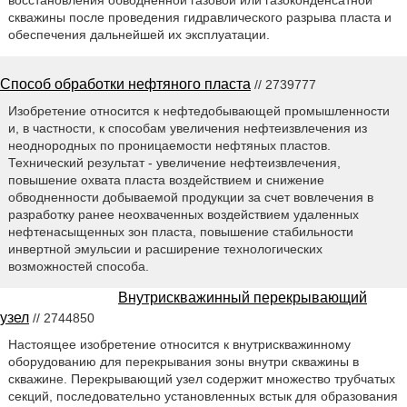
восстановления обводненной газовой или газоконденсатной
скважины после проведения гидравлического разрыва пласта и
обеспечения дальнейшей их эксплуатации.
Способ обработки нефтяного пласта
// 2739777
Изобретение относится к нефтедобывающей промышленности
и, в частности, к способам увеличения нефтеизвлечения из
неоднородных по проницаемости нефтяных пластов.
Технический результат - увеличение нефтеизвлечения,
повышение охвата пласта воздействием и снижение
обводненности добываемой продукции за счет вовлечения в
разработку ранее неохваченных воздействием удаленных
нефтенасыщенных зон пласта, повышение стабильности
инвертной эмульсии и расширение технологических
возможностей способа.
Внутрискважинный перекрывающий
узел
// 2744850
Настоящее изобретение относится к внутрискважинному
оборудованию для перекрывания зоны внутри скважины в
скважине. Перекрывающий узел содержит множество трубчатых
секций, последовательно установленных встык для образования