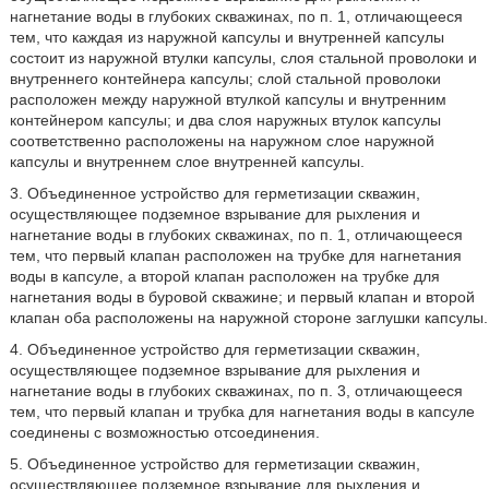
нагнетание воды в глубоких скважинах, по п. 1, отличающееся
тем, что каждая из наружной капсулы и внутренней капсулы
состоит из наружной втулки капсулы, слоя стальной проволоки и
внутреннего контейнера капсулы; слой стальной проволоки
расположен между наружной втулкой капсулы и внутренним
контейнером капсулы; и два слоя наружных втулок капсулы
соответственно расположены на наружном слое наружной
капсулы и внутреннем слое внутренней капсулы.
3. Объединенное устройство для герметизации скважин,
осуществляющее подземное взрывание для рыхления и
нагнетание воды в глубоких скважинах, по п. 1, отличающееся
тем, что первый клапан расположен на трубке для нагнетания
воды в капсуле, а второй клапан расположен на трубке для
нагнетания воды в буровой скважине; и первый клапан и второй
клапан оба расположены на наружной стороне заглушки капсулы.
4. Объединенное устройство для герметизации скважин,
осуществляющее подземное взрывание для рыхления и
нагнетание воды в глубоких скважинах, по п. 3, отличающееся
тем, что первый клапан и трубка для нагнетания воды в капсуле
соединены с возможностью отсоединения.
5. Объединенное устройство для герметизации скважин,
осуществляющее подземное взрывание для рыхления и