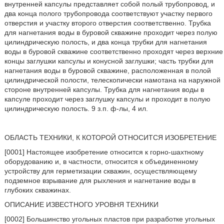
внутренней капсулы представляет собой полый трубопровод, и
два конца полого трубопровода соответствуют участку первого
отверстия и участку второго отверстия соответственно. Трубка
для нагнетания воды в буровой скважине проходит через полую
цилиндрическую полость, и два конца трубки для нагнетания
воды в буровой скважине соответственно проходят через верхние
концы заглушки капсулы и конусной заглушки; часть трубки для
нагнетания воды в буровой скважине, расположенная в полой
цилиндрической полости, телескопически намотана на наружной
стороне внутренней капсулы. Трубка для нагнетания воды в
капсуле проходит через заглушку капсулы и проходит в полую
цилиндрическую полость. 9 з.п. ф-лы, 4 ил.
ОБЛАСТЬ ТЕХНИКИ, К КОТОРОЙ ОТНОСИТСЯ ИЗОБРЕТЕНИЕ
[0001] Настоящее изобретение относится к горно-шахтному
оборудованию и, в частности, относится к объединенному
устройству для герметизации скважин, осуществляющему
подземное взрывание для рыхления и нагнетание воды в
глубоких скважинах.
ОПИСАНИЕ ИЗВЕСТНОГО УРОВНЯ ТЕХНИКИ
[0002] Большинство угольных пластов при разработке угольных