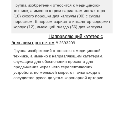
Группа изобретений относится к медицинской
технике, а именно к трем вариантам ингалятора
(10) сухого порошка для капсулы (90) с сухим
порошком. В первом варианте ингалятор содержит
корпус (12), имеющий гнездо (56) для капсулы.
Направляющий катетер с
большим просветом
// 2693209
Группа изобретений относится к медицинской
технике, а именно к направляющим катетерам,
служащим для обеспечения просвета для
продвижения через него терапевтических
устройств, по меньшей мере, от точки входа в
сосудистое русло до устья коронарной артерии.