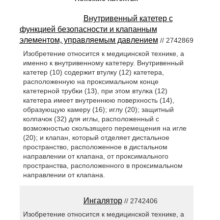
Внутривенный катетер с
функцией безопасности и клапанным
элементом, управляемым давлением
// 2742869
Изобретение относится к медицинской технике, а
именно к внутривенному катетеру. Внутривенный
катетер (10) содержит втулку (12) катетера,
расположенную на проксимальном конце
катетерной трубки (13), при этом втулка (12)
катетера имеет внутреннюю поверхность (14),
образующую камеру (16); иглу (20); защитный
колпачок (32) для иглы, расположенный с
возможностью скользящего перемещения на игле
(20); и клапан, который отделяет дистальное
пространство, расположенное в дистальном
направлении от клапана, от проксимального
пространства, расположенного в проксимальном
направлении от клапана.
Ингалятор
// 2742406
Изобретение относится к медицинской технике, а