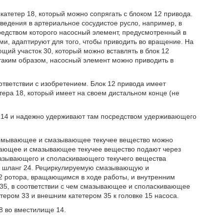
 катетер 18, который можно сопрягать с блоком 12 привода.
введения в артериальное сосудистое русло, например, в
средством которого насосный элемент, предусмотренный в
ми, адаптируют для того, чтобы приводить во вращение. На
щий участок 30, который можно вставлять в блок 12
, таким образом, насосный элемент можно приводить в
оответствии с изобретением. Блок 12 привода имеет
тера 18, который имеет на своем дистальном конце (не
 14 и надежно удерживают там посредством удерживающего
Промывающее и смазывающее текучее вещество можно
кивающее и смазывающее текучее вещество подают через
 смазывающего и споласкивающего текучего вещества
 и шланг 24. Рециркулируемую смазывающую и
 ротора, вращающимся в ходе работы, и внутренним
 35, в соответствии с чем смазывающее и споласкивающее
тером 33 и внешним катетером 35 к головке 15 насоса.
8 во вместилище 14.