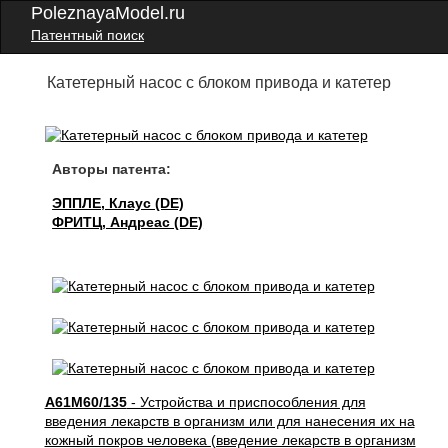
PoleznayaModel.ru
Патентный поиск
Катетерный насос с блоком привода и катетер
Авторы патента:
ЭППЛЕ, Клаус (DE)
ФРИТЦ, Андреас (DE)
A61M60/135
- Устройства и приспособления для
введения лекарств в организм или для нанесения их на
кожный покров человека (введение лекарств в организм