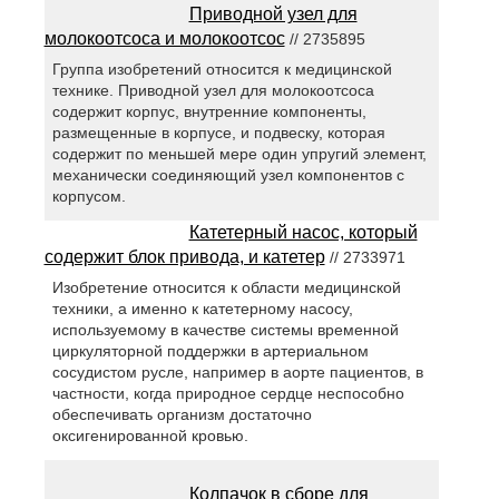
Приводной узел для
молокоотсоса и молокоотсос
// 2735895
Группа изобретений относится к медицинской
технике. Приводной узел для молокоотсоса
содержит корпус, внутренние компоненты,
размещенные в корпусе, и подвеску, которая
содержит по меньшей мере один упругий элемент,
механически соединяющий узел компонентов с
корпусом.
Катетерный насос, который
содержит блок привода, и катетер
// 2733971
Изобретение относится к области медицинской
техники, а именно к катетерному насосу,
используемому в качестве системы временной
циркуляторной поддержки в артериальном
сосудистом русле, например в аорте пациентов, в
частности, когда природное сердце неспособно
обеспечивать организм достаточно
оксигенированной кровью.
Колпачок в сборе для