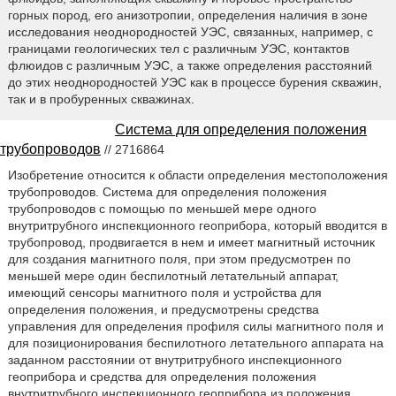
горных пород, его анизотропии, определения наличия в зоне
исследования неоднородностей УЭС, связанных, например, с
границами геологических тел с различным УЭС, контактов
флюидов с различным УЭС, а также определения расстояний
до этих неоднородностей УЭС как в процессе бурения скважин,
так и в пробуренных скважинах.
Система для определения положения
трубопроводов
// 2716864
Изобретение относится к области определения местоположения
трубопроводов. Система для определения положения
трубопроводов с помощью по меньшей мере одного
внутритрубного инспекционного геоприбора, который вводится в
трубопровод, продвигается в нем и имеет магнитный источник
для создания магнитного поля, при этом предусмотрен по
меньшей мере один беспилотный летательный аппарат,
имеющий сенсоры магнитного поля и устройства для
определения положения, и предусмотрены средства
управления для определения профиля силы магнитного поля и
для позиционирования беспилотного летательного аппарата на
заданном расстоянии от внутритрубного инспекционного
геоприбора и средства для определения положения
внутритрубного инспекционного геоприбора из положения