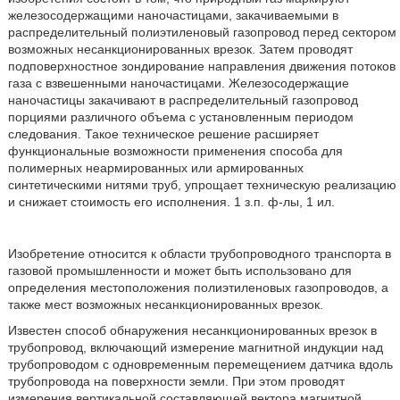
железосодержащими наночастицами, закачиваемыми в
распределительный полиэтиленовый газопровод перед сектором
возможных несанкционированных врезок. Затем проводят
подповерхностное зондирование направления движения потоков
газа с взвешенными наночастицами. Железосодержащие
наночастицы закачивают в распределительный газопровод
порциями различного объема с установленным периодом
следования. Такое техническое решение расширяет
функциональные возможности применения способа для
полимерных неармированных или армированных
синтетическими нитями труб, упрощает техническую реализацию
и снижает стоимость его исполнения. 1 з.п. ф-лы, 1 ил.
Изобретение относится к области трубопроводного транспорта в
газовой промышленности и может быть использовано для
определения местоположения полиэтиленовых газопроводов, а
также мест возможных несанкционированных врезок.
Известен способ обнаружения несанкционированных врезок в
трубопровод, включающий измерение магнитной индукции над
трубопроводом с одновременным перемещением датчика вдоль
трубопровода на поверхности земли. При этом проводят
измерения вертикальной составляющей вектора магнитной