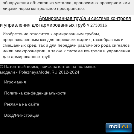
обнаружения объектов из металла, проносимых проверяемыми
лицами через контрольное пространство.
Армированная труба и система контроля
и управления для армированных труб
// 2738916
Изобретение относится к армированным трубам,
предназначенным как для перекачки жидких, газообразных и
смешанных сред, так и для передачи различного рода сигналов
и/или электроэнергии, а также к системе контроля и управления
для армированных труб.
© Патентный поиск, поиск патентов на полезные
модели - PoleznayaModel.RU 2012-2024
Игромания
Политика конфиденциальности
Реклама на сайте
Вход/Регистрация