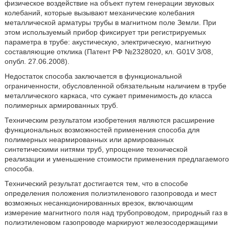
физическое воздействие на объект путем генерации звуковых
колебаний, которые вызывают механические колебания
металлической арматуры трубы в магнитном поле Земли. При
этом используемый прибор фиксирует три регистрируемых
параметра в трубе: акустическую, электрическую, магнитную
составляющие отклика (Патент РФ №2328020, кл. G01V 3/08,
опубл. 27.06.2008).
Недостаток способа заключается в функциональной
ограниченности, обусловленной обязательным наличием в трубе
металлического каркаса, что сужает применимость до класса
полимерных армированных труб.
Техническим результатом изобретения являются расширение
функциональных возможностей применения способа для
полимерных неармированных или армированных
синтетическими нитями труб, упрощение технической
реализации и уменьшение стоимости применения предлагаемого
способа.
Технический результат достигается тем, что в способе
определения положения полиэтиленового газопровода и мест
возможных несанкционированных врезок, включающим
измерение магнитного поля над трубопроводом, природный газ в
полиэтиленовом газопроводе маркируют железосодержащими