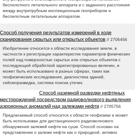
беспилотного летательного аппарата и с заданного расстояния
между внутритрубным инспекционным геоприбором и
беспилотным летательным аппаратом.
Способ получения результатов измерений в ходе
сканирования скрытых или открытых объектов
// 2706456
Изобретение относится к области исследования земли, в
частности к регистрации характеристик параметров физических
полей над поверхностью скрытых или открытых объектов с
последующей обработкой зарегистрированных величин, и
может быть использовано в разных сферах, таких как
геофизические исследования, диагностика зданий,
сейсморазведка, система поиска утечек.
Способ наземной разведки нефтяных
месторождений посредством радиоволнового выявления
аэроионных аномалий над залежами нефти
// 2705756
Предлагаемый способ относится к области геофизики и может
быть использован для дистанционного радиоволнового
обнаружения залежей нефти на суше. Способ основан на
представлении о залежи нефти как о природной, активно