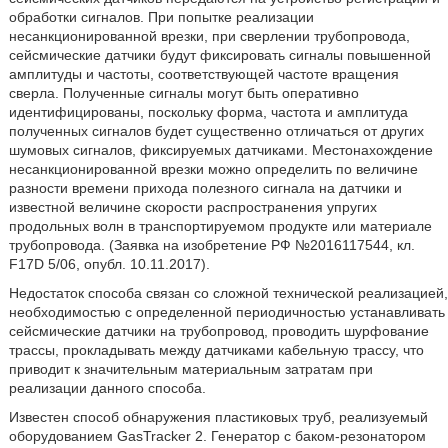
обработки сигналов. При попытке реализации
несанкционированной врезки, при сверлении трубопровода,
сейсмические датчики будут фиксировать сигналы повышенной
амплитуды и частоты, соответствующей частоте вращения
сверла. Полученные сигналы могут быть оперативно
идентифицированы, поскольку форма, частота и амплитуда
полученных сигналов будет существенно отличаться от других
шумовых сигналов, фиксируемых датчиками. Местонахождение
несанкционированной врезки можно определить по величине
разности времени прихода полезного сигнала на датчики и
известной величине скорости распространения упругих
продольных волн в транспортируемом продукте или материале
трубопровода. (Заявка на изобретение РФ №2016117544, кл.
F17D 5/06, опубл. 10.11.2017).
Недостаток способа связан со сложной технической реализацией,
необходимостью с определенной периодичностью устанавливать
сейсмические датчики на трубопровод, проводить шурфование
трассы, прокладывать между датчиками кабельную трассу, что
приводит к значительным материальным затратам при
реализации данного способа.
Известен способ обнаружения пластиковых труб, реализуемый
оборудованием GasTracker 2. Генератор с баком-резонатором