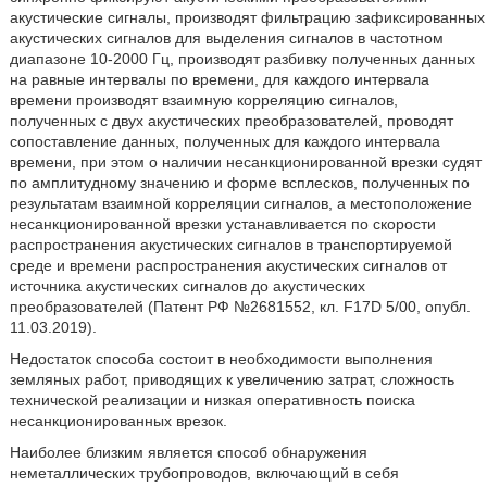
акустические сигналы, производят фильтрацию зафиксированных
акустических сигналов для выделения сигналов в частотном
диапазоне 10-2000 Гц, производят разбивку полученных данных
на равные интервалы по времени, для каждого интервала
времени производят взаимную корреляцию сигналов,
полученных с двух акустических преобразователей, проводят
сопоставление данных, полученных для каждого интервала
времени, при этом о наличии несанкционированной врезки судят
по амплитудному значению и форме всплесков, полученных по
результатам взаимной корреляции сигналов, а местоположение
несанкционированной врезки устанавливается по скорости
распространения акустических сигналов в транспортируемой
среде и времени распространения акустических сигналов от
источника акустических сигналов до акустических
преобразователей (Патент РФ №2681552, кл. F17D 5/00, опубл.
11.03.2019).
Недостаток способа состоит в необходимости выполнения
земляных работ, приводящих к увеличению затрат, сложность
технической реализации и низкая оперативность поиска
несанкционированных врезок.
Наиболее близким является способ обнаружения
неметаллических трубопроводов, включающий в себя