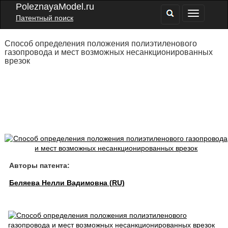
PoleznayaModel.ru
Патентный поиск
Способ определения положения полиэтиленового
газопровода и мест возможных несанкционированных
врезок
Авторы патента:
Беляева Нелли Вадимовна (RU)