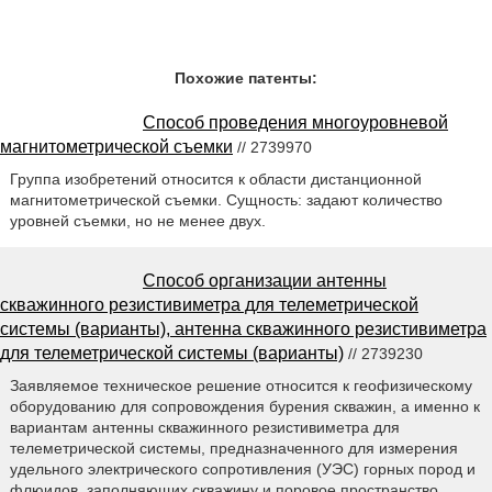
Похожие патенты:
Способ проведения многоуровневой
магнитометрической съемки
// 2739970
Группа изобретений относится к области дистанционной
магнитометрической съемки. Сущность: задают количество
уровней съемки, но не менее двух.
Способ организации антенны
скважинного резистивиметра для телеметрической
системы (варианты), антенна скважинного резистивиметра
для телеметрической системы (варианты)
// 2739230
Заявляемое техническое решение относится к геофизическому
оборудованию для сопровождения бурения скважин, а именно к
вариантам антенны скважинного резистивиметра для
телеметрической системы, предназначенного для измерения
удельного электрического сопротивления (УЭС) горных пород и
флюидов, заполняющих скважину и поровое пространство