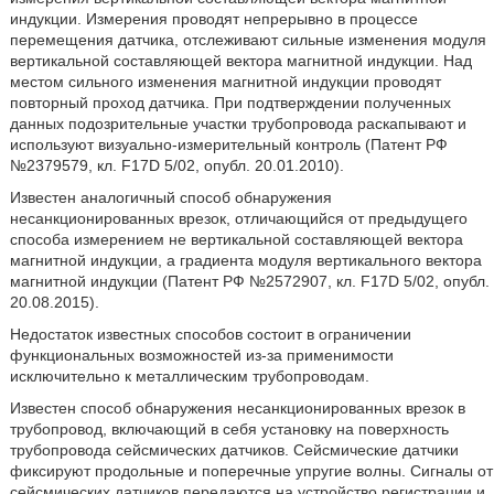
индукции. Измерения проводят непрерывно в процессе
перемещения датчика, отслеживают сильные изменения модуля
вертикальной составляющей вектора магнитной индукции. Над
местом сильного изменения магнитной индукции проводят
повторный проход датчика. При подтверждении полученных
данных подозрительные участки трубопровода раскапывают и
используют визуально-измерительный контроль (Патент РФ
№2379579, кл. F17D 5/02, опубл. 20.01.2010).
Известен аналогичный способ обнаружения
несанкционированных врезок, отличающийся от предыдущего
способа измерением не вертикальной составляющей вектора
магнитной индукции, а градиента модуля вертикального вектора
магнитной индукции (Патент РФ №2572907, кл. F17D 5/02, опубл.
20.08.2015).
Недостаток известных способов состоит в ограничении
функциональных возможностей из-за применимости
исключительно к металлическим трубопроводам.
Известен способ обнаружения несанкционированных врезок в
трубопровод, включающий в себя установку на поверхность
трубопровода сейсмических датчиков. Сейсмические датчики
фиксируют продольные и поперечные упругие волны. Сигналы от
сейсмических датчиков передаются на устройство регистрации и