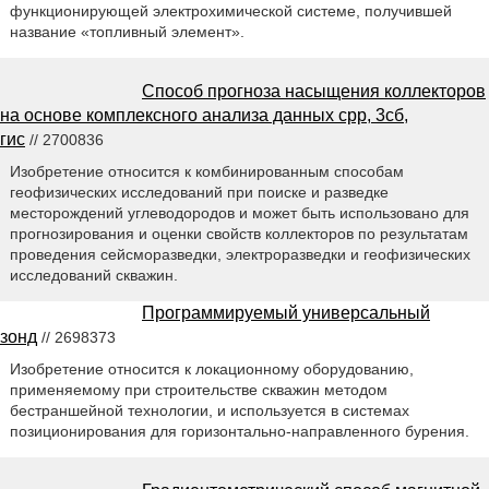
функционирующей электрохимической системе, получившей
название «топливный элемент».
Способ прогноза насыщения коллекторов
на основе комплексного анализа данных срр, 3сб,
гис
// 2700836
Изобретение относится к комбинированным способам
геофизических исследований при поиске и разведке
месторождений углеводородов и может быть использовано для
прогнозирования и оценки свойств коллекторов по результатам
проведения сейсморазведки, электроразведки и геофизических
исследований скважин.
Программируемый универсальный
зонд
// 2698373
Изобретение относится к локационному оборудованию,
применяемому при строительстве скважин методом
бестраншейной технологии, и используется в системах
позиционирования для горизонтально-направленного бурения.