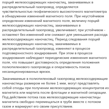
порций железосодержащих наночастиц, закачиваемых в
распределительный газопровод, определяется
чувствительностью геофизического высокоточного магнитометра
в обнаружении изменений магнитного поля. При неустойчивом
определении изменений магнитного поля, величину порций
железосодержащих наночастиц, закачиваемых в
распределительный газопровод, увеличивают, при устойчивом -
оставляют без изменений или снижают для уменьшения расхода
железосодержащих наночастиц. Период следования порций
железосодержащих наночастиц, закачиваемых в
распределительный газопровод, изменяют в процессе
подповерхностного зондирования. При этом в процессе
зондирования наблюдают периодические изменения магнитного
поля, что повышает достоверность определения положения
полиэтиленового газопровода и оперативность поиска
несанкционированных врезок.
Закачиваемые в полиэтиленовый газопровод железосодержащие
наночастицы размером не более 1 мкм, могут представлять
собой отходы при получении железосодержащих концентратов из
магнетита или мартита после флотации и магнитной сепарации.
Под действием потока газа железосодержащие наночастицы
магнетита свободно перемещаться в трубе вместе с потоком
газом и маркируют его своим присутствием.