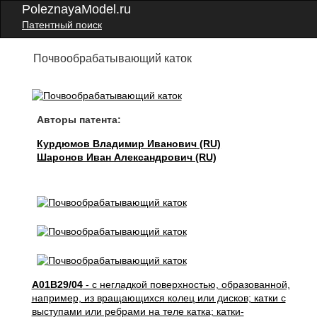
PoleznayaModel.ru
Патентный поиск
Почвообрабатывающий каток
Авторы патента:
Курдюмов Владимир Иванович (RU)
Шаронов Иван Александрович (RU)
A01B29/04
- с негладкой поверхностью, образованной,
например, из вращающихся колец или дисков; катки с
выступами или ребрами на теле катка; катки-