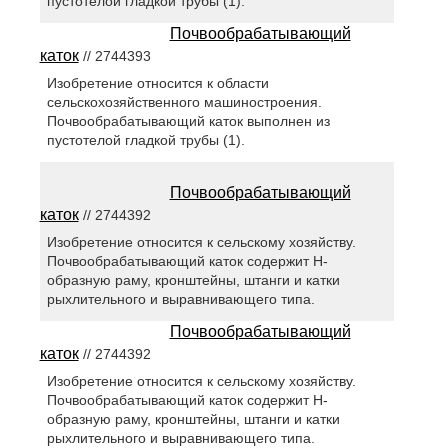
пустотелой гладкой трубы (1).
Почвообрабатывающий
каток
// 2744393
Изобретение относится к области
сельскохозяйственного машиностроения.
Почвообрабатывающий каток выполнен из
пустотелой гладкой трубы (1).
Почвообрабатывающий
каток
// 2744392
Изобретение относится к сельскому хозяйству.
Почвообрабатывающий каток содержит Н-
образную раму, кронштейны, штанги и катки
рыхлительного и выравнивающего типа.
Почвообрабатывающий
каток
// 2744392
Изобретение относится к сельскому хозяйству.
Почвообрабатывающий каток содержит Н-
образную раму, кронштейны, штанги и катки
рыхлительного и выравнивающего типа.