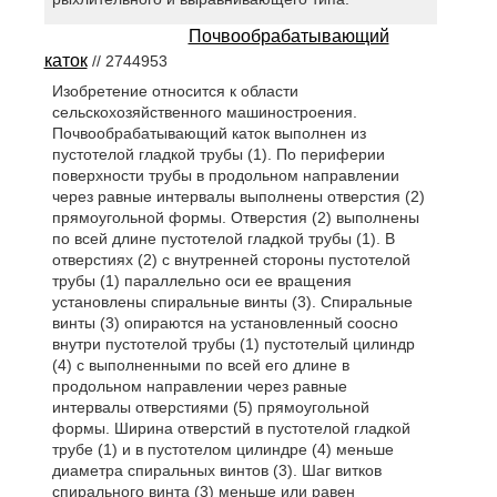
Почвообрабатывающий
каток
// 2744953
Изобретение относится к области
сельскохозяйственного машиностроения.
Почвообрабатывающий каток выполнен из
пустотелой гладкой трубы (1). По периферии
поверхности трубы в продольном направлении
через равные интервалы выполнены отверстия (2)
прямоугольной формы. Отверстия (2) выполнены
по всей длине пустотелой гладкой трубы (1). В
отверстиях (2) с внутренней стороны пустотелой
трубы (1) параллельно оси ее вращения
установлены спиральные винты (3). Спиральные
винты (3) опираются на установленный соосно
внутри пустотелой трубы (1) пустотелый цилиндр
(4) с выполненными по всей его длине в
продольном направлении через равные
интервалы отверстиями (5) прямоугольной
формы. Ширина отверстий в пустотелой гладкой
трубе (1) и в пустотелом цилиндре (4) меньше
диаметра спиральных винтов (3). Шаг витков
спирального винта (3) меньше или равен