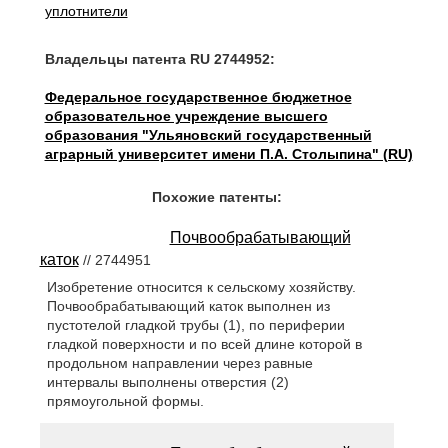
уплотнители
Владельцы патента RU 2744952:
Федеральное государственное бюджетное
образовательное учреждение высшего
образования "Ульяновский государственный
аграрный университет имени П.А. Столыпина" (RU)
Похожие патенты:
Почвообрабатывающий
каток
// 2744951
Изобретение относится к сельскому хозяйству.
Почвообрабатывающий каток выполнен из
пустотелой гладкой трубы (1), по периферии
гладкой поверхности и по всей длине которой в
продольном направлении через равные
интервалы выполнены отверстия (2)
прямоугольной формы.