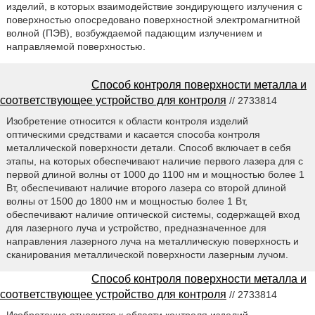
изделий, в которых взаимодействие зондирующего излучения с
поверхностью опосредовано поверхностной электромагнитной
волной (ПЭВ), возбуждаемой падающим излучением и
направляемой поверхностью.
Способ контроля поверхности металла и
соответствующее устройство для контроля
// 2733814
Изобретение относится к области контроля изделий
оптическими средствами и касается способа контроля
металлической поверхности детали. Способ включает в себя
этапы, на которых обеспечивают наличие первого лазера для с
первой длиной волны от 1000 до 1100 нм и мощностью более 1
Вт, обеспечивают наличие второго лазера со второй длиной
волны от 1500 до 1800 нм и мощностью более 1 Вт,
обеспечивают наличие оптической системы, содержащей вход
для лазерного луча и устройство, предназначенное для
направления лазерного луча на металлическую поверхность и
сканирования металлической поверхности лазерным лучом.
Способ контроля поверхности металла и
соответствующее устройство для контроля
// 2733814
Изобретение относится к области контроля изделий