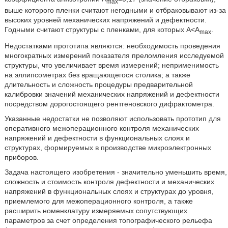
max
выше которого пленки считают негодными и отбраковывают из-за
высоких уровней механических напряжений и дефектности.
Годными считают структуры с пленками, для которых А<A
.
max
Недостатками прототипа являются: необходимость проведения
многократных измерений показателя преломления исследуемой
структуры, что увеличивает время измерений; неприменимость
на эллипсометрах без вращающегося столика; а также
длительность и сложность процедуры предварительной
калибровки значений механических напряжений и дефектности
посредством дорогостоящего рентгеновского дифрактометра.
Указанные недостатки не позволяют использовать прототип для
оперативного межоперационного контроля механических
напряжений и дефектности в функциональных слоях и
структурах, формируемых в производстве микроэлектронных
приборов.
Задача настоящего изобретения - значительно уменьшить время,
сложность и стоимость контроля дефектности и механических
напряжений в функциональных слоях и структурах до уровня,
приемлемого для межоперационного контроля, а также
расширить номенклатуру измеряемых сопутствующих
параметров за счет определения топографического рельефа