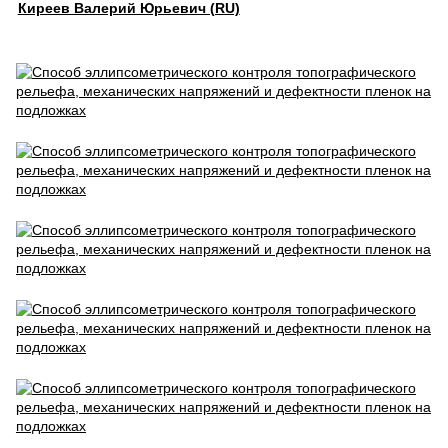
Киреев Валерий Юрьевич (RU)