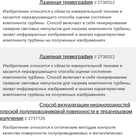
Лазерная термография
// 2738312
Изобретение относится к области измерительной техники и
касается неразрушающего способа оценки состояния
компонента турбины. Способ включает в себя генерирование
лазером световых импульсов для нагрева компонента турбины,
захват инфракрасных изображений и анализ характеристики
компонента турбины на полученных изображениях.
Лазерная термография
// 2738312
Изобретение относится к области измерительной техники и
касается неразрушающего способа оценки состояния
компонента турбины. Способ включает в себя генерирование
лазером световых импульсов для нагрева компонента турбины,
захват инфракрасных изображений и анализ характеристики
компонента турбины на полученных изображениях.
Способ визуализации неоднородностей
плоской полупроводниковой поверхности в терагерцовом
излучении
// 2737725
Изобретение относится к оптическим методам контроля
качества поверхности полупроводниковых и металлических