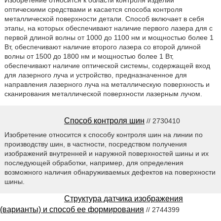
оптическими средствами и касается способа контроля
металлической поверхности детали. Способ включает в себя
этапы, на которых обеспечивают наличие первого лазера для с
первой длиной волны от 1000 до 1100 нм и мощностью более 1
Вт, обеспечивают наличие второго лазера со второй длиной
волны от 1500 до 1800 нм и мощностью более 1 Вт,
обеспечивают наличие оптической системы, содержащей вход
для лазерного луча и устройство, предназначенное для
направления лазерного луча на металлическую поверхность и
сканирования металлической поверхности лазерным лучом.
Способ контроля шин
// 2730410
Изобретение относится к способу контроля шин на линии по
производству шин, в частности, посредством получения
изображений внутренней и наружной поверхностей шины и их
последующей обработки, например, для определения
возможного наличия обнаруживаемых дефектов на поверхности
шины.
Структура датчика изображения
(варианты) и способ ее формирования
// 2744399