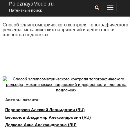
PoleznayaModel.ru
Патентный поиск
Способ эллипсометрического контроля топографического
рельефа, механических напряжений и дефектности
пленок на подложках
Авторы патента:
Переверзев Алексей Леонидович (RU)
Беспалов Владимир Александрович (RU)
Дедкова Анна Александровна (RU)