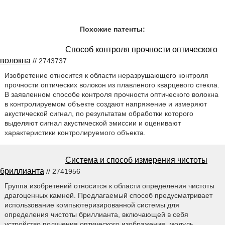
Похожие патенты:
Способ контроля прочности оптического
волокна
// 2743737
Изобретение относится к области неразрушающего контроля
прочности оптических волокон из плавленого кварцевого стекла.
В заявленном способе контроля прочности оптического волокна
в контролируемом объекте создают напряжение и измеряют
акустической сигнал, по результатам обработки которого
выделяют сигнал акустической эмиссии и оценивают
характеристики контролируемого объекта.
Система и способ измерения чистоты
бриллианта
// 2741956
Группа изобретений относится к области определения чистоты
драгоценных камней. Предлагаемый способ предусматривает
использование компьютеризированной системы для
определения чистоты бриллианта, включающей в себя
устройство получения оптического изображения, модуль