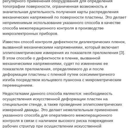
регулярного применения оборудования для определения
топографии поверхности, ограниченная возможность и
значительная длительность получения карты распределения
механических напряжений по поверхности пластины. Это делает
неприменимым использование указанного способа в качестве
способа межоперационного контроля в производстве
микроэлектронных приборов.
Известен способ контроля дефектности диэлектрических пленок,
вызванной механическими напряжениями, который включает
эллипсометрические измерения их показателя преломления [3].
В этом способе о дефектности в пленке, вызванной
механическими напряжениями, судят по изменению ее
показателя преломления, определяемого до и после
деформации пластины с пленкой путем осесимметричного
изгиба посредством кольцевого пуансона с микрометрическим
перемещением.
Недостатками данного способа являются: необходимость
осуществления искусственной деформации пластин на
специальном стенде, а также проведение эллипсометрических
измерений дважды. Это делает нежелательным применение
указанного способа для оперативного межоперационного
контроля в связи с наличием высокого риска повреждения
рабочих структур при осуществлении искусственной