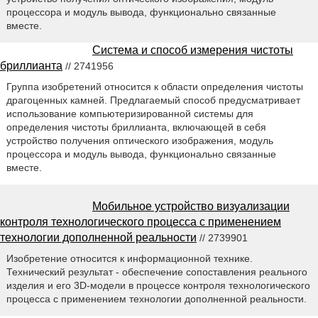
процессора и модуль вывода, функционально связанные
вместе.
Система и способ измерения чистоты
бриллианта
// 2741956
Группа изобретений относится к области определения чистоты
драгоценных камней. Предлагаемый способ предусматривает
использование компьютеризированной системы для
определения чистоты бриллианта, включающей в себя
устройство получения оптического изображения, модуль
процессора и модуль вывода, функционально связанные
вместе.
Мобильное устройство визуализации
контроля технологического процесса с применением
технологии дополненной реальности
// 2739901
Изобретение относится к информационной технике.
Технический результат - обеспечение сопоставления реального
изделия и его 3D-модели в процессе контроля технологического
процесса с применением технологии дополненной реальности.