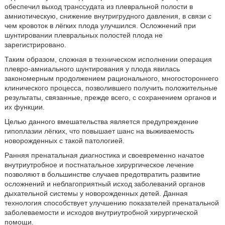
обеспечил выход транссудата из плевральной полости в
амниотическую, снижение внутригрудного давления, в связи с
чем кровоток в лёгких плода улучшился. Осложнений при
шунтировании плевральных полостей плода не
зарегистрировано.
Таким образом, сложная в техническом исполнении операция
плевро-амниального шунтирования у плода явилась
закономерным продолжением рационального, многостороннего
клинического процесса, позволившего получить положительные
результаты, связанные, прежде всего, с сохранением органов и
их функции.
Целью данного вмешательства является предупреждение
гипоплазии лёгких, что повышает шанс на выживаемость
новорожденных с такой патологией.
Ранняя пренатальная диагностика и своевременно начатое
внутриутробное и постнатальное хирургическое лечение
позволяют в большинстве случаев предотвратить развитие
осложнений и неблагоприятный исход заболеваний органов
дыхательной системы у новорожденных детей. Данная
технология способствует улучшению показателей пренатальной
заболеваемости и исходов внутриутробной хирургической
помощи.