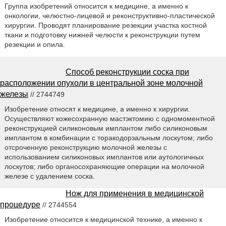
Группа изобретений относится к медицине, а именно к
онкологии, челюстно-лицевой и реконструктивно-пластической
хирургии. Проводят планирование резекции участка костной
ткани и подготовку нижней челюсти к реконструкции путем
резекции и опила.
Способ реконструкции соска при
расположении опухоли в центральной зоне молочной
железы
// 2744749
Изобретение относят к медицине, а именно к хирургии.
Осуществляют кожесохранную мастэктомию с одномоментной
реконструкцией силиконовым имплантом либо силиконовым
имплантом в комбинации с торакодорзальным лоскутом; либо
отсроченную реконструкцию молочной железы с
использованием силиконовых имплантов или аутологичных
лоскутов; либо органосохраняющие операции на молочной
железе с удалением соска.
Нож для применения в медицинской
процедуре
// 2744554
Изобретение относится к медицинской технике, а именно к