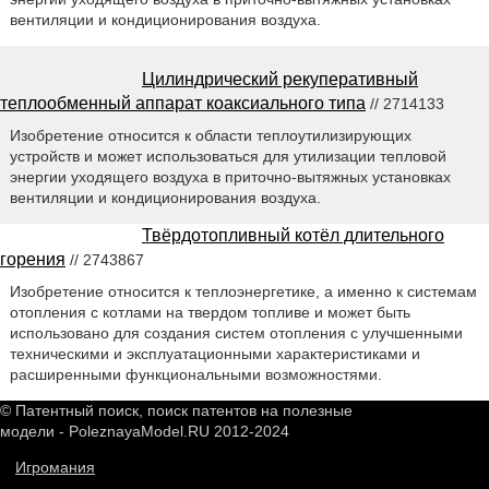
вентиляции и кондиционирования воздуха.
Цилиндрический рекуперативный
теплообменный аппарат коаксиального типа
// 2714133
Изобретение относится к области теплоутилизирующих
устройств и может использоваться для утилизации тепловой
энергии уходящего воздуха в приточно-вытяжных установках
вентиляции и кондиционирования воздуха.
Твёрдотопливный котёл длительного
горения
// 2743867
Изобретение относится к теплоэнергетике, а именно к системам
отопления с котлами на твердом топливе и может быть
использовано для создания систем отопления с улучшенными
техническими и эксплуатационными характеристиками и
расширенными функциональными возможностями.
© Патентный поиск, поиск патентов на полезные
модели - PoleznayaModel.RU 2012-2024
Игромания