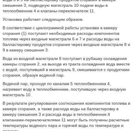
смешения 3, подводную магистраль 10 подачи воды в
теплообменник 4 и клапаны-переключатели 11.
Установка работает следующим образом.
В соответствии с циклограммой работы установки в камеру
сгорания (1) поступают необходимые расходы компонентов
топлива через входные магистрали 6 и 7 и расходы воды на
балластировку продуктов сгорания через входные магистрали 8 и
9 в камеру смешения 3.
Вода из входной магистрали 8 поступает в рубашку охлаждения
камеры сгорания 2, на выходе из тракта охлаждения вода вместе
с водой, поступившей в магистраль 9, смешивается с продуктами
сгорания, образуя водяной пар.
Водяной пар, проходя по каналам 5 теплообменника 4,
нагревает воду в теплообменнике, поступившую через входную
магистраль 10.
В результате регулирования соотношения компонентов топлива в
камере сгорания, а также расхода воды на балластировку в
камеру смешения 3 и расхода воды в теплообменник 4
клапанами-переключателями 11 могут быть получены расчетные
температуры водяного пара и горячей воды по температуре и