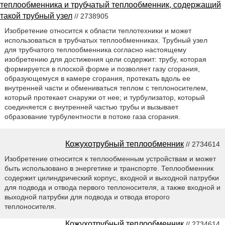
теплообменника и трубчатый теплообменник, содержащий
такой трубный узел
// 2738905
Изобретение относится к области теплотехники и может
использоваться в трубчатых теплообменниках. Трубный узел
для трубчатого теплообменника согласно настоящему
изобретению для достижения цели содержит: трубу, которая
формируется в плоской форме и позволяет газу сгорания,
образующемуся в камере сгорания, протекать вдоль ее
внутренней части и обмениваться теплом с теплоносителем,
который протекает снаружи от нее; и турбулизатор, который
соединяется с внутренней частью трубы и вызывает
образование турбулентности в потоке газа сгорания.
Кожухотрубный теплообменник
// 2734614
Изобретение относится к теплообменным устройствам и может
быть использовано в энергетике и транспорте. Теплообменник
содержит цилиндрический корпус, входной и выходной патрубки
для подвода и отвода первого теплоносителя, а также входной и
выходной патрубки для подвода и отвода второго
теплоносителя.
Кожухотрубный теплообменник
// 2734614