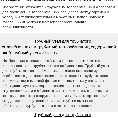
Изобретение относится к трубчатым теплообменным аппаратам
для проведения теплообменных процессов между горячим и
холодным теплоносителями и может быть использовано в
газовой, химической и нефтеперерабатывающей
промышленности.
Трубный узел для трубчатого
теплообменника и трубчатый теплообменник, содержащий
такой трубный узел
// 2738905
Изобретение относится к области теплотехники и может
использоваться в трубчатых теплообменниках. Трубный узел
для трубчатого теплообменника согласно настоящему
изобретению для достижения цели содержит: трубу, которая
формируется в плоской форме и позволяет газу сгорания,
образующемуся в камере сгорания, протекать вдоль ее
внутренней части и обмениваться теплом с теплоносителем,
который протекает снаружи от нее; и турбулизатор, который
соединяется с внутренней частью трубы и вызывает
образование турбулентности в потоке газа сгорания.
Трубный узел для трубчатого