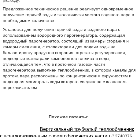
расходу.
Предложенное техническое решение реализует одновременное
получение горячей воды и экологически чистого водяного пара в
необходимом количестве.
Установка для получения горячей воды и водяного пара с
использованием водородного парогенератора, содержащая
водородный парогенератор, состоящий из камеры сгорания и
камеры смешения, с коллекторами для подачи воды на
балластировку продуктов сгорания, агрегаты регулирования,
подводные магистрали компонентов топлива и воды,
отличающаяся тем, что в проточной газовой части
парогенератора выполнен теплообменник, в котором каналы для
протока пара расположены по концентрическим окружностям и
подводная магистраль воды которого соединена с клапаном-
переключателем.
Похожие патенты:
Вертикальный трубчатый теплообменник
с псевдоожиженным слоем сферических частиц
// 2740376