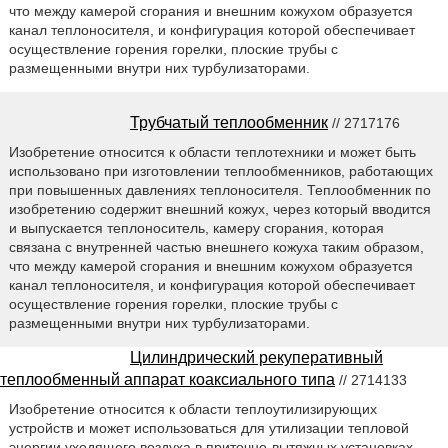
что между камерой сгорания и внешним кожухом образуется
канал теплоносителя, и конфигурация которой обеспечивает
осуществление горения горелки, плоские трубы с
размещенными внутри них турбулизаторами.
Трубчатый теплообменник
// 2717176
Изобретение относится к области теплотехники и может быть
использовано при изготовлении теплообменников, работающих
при повышенных давлениях теплоносителя. Теплообменник по
изобретению содержит внешний кожух, через который вводится
и выпускается теплоноситель, камеру сгорания, которая
связана с внутренней частью внешнего кожуха таким образом,
что между камерой сгорания и внешним кожухом образуется
канал теплоносителя, и конфигурация которой обеспечивает
осуществление горения горелки, плоские трубы с
размещенными внутри них турбулизаторами.
Цилиндрический рекуперативный
теплообменный аппарат коаксиального типа
// 2714133
Изобретение относится к области теплоутилизирующих
устройств и может использоваться для утилизации тепловой
энергии уходящего воздуха в приточно-вытяжных установках