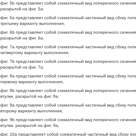
фиг. 5b представляет собой схематичный вид поперечного сечени
раскрытой на фиг. 5а;
фиг. 6a представляет собой схематичный частичный вид сбоку по
третьему варианту выполнения;
фиг. 6b представляет собой схематичный вид поперечного сечени
раскрытой на фиг. 6а;
фиг. 7a представляет собой схематичный частичный вид сбоку по
четвертому варианту выполнения;
фиг. 7b представляет собой схематичный вид поперечного сечени
раскрытой на фиг. 7а;
фиг. 8a представляет собой схематичный частичный вид сбоку поп
первому варианту выполнения;
фиг. 8b представляет собой схематичный вид поперечного сечени
втулки, раскрытой на фиг. 8а;
фиг. 9a представляет собой схематичный частичный вид сбоку поп
второму варианту выполнения;
фиг. 9b представляет собой схематичный вид поперечного сечени
втулки, раскрытой на фиг. 9а;
фиг. 10a представляет собой схематичный частичный вид сбоку по