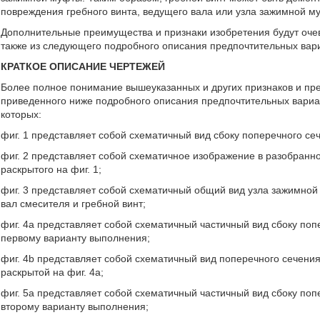
повреждения гребного винта, ведущего вала или узла зажимной м
Дополнительные преимущества и признаки изобретения будут оче
также из следующего подробного описания предпочтительных вар
КРАТКОЕ ОПИСАНИЕ ЧЕРТЕЖЕЙ
Более полное понимание вышеуказанных и других признаков и пр
приведенного ниже подробного описания предпочтительных вариа
которых:
фиг. 1 представляет собой схематичный вид сбоку поперечного се
фиг. 2 представляет собой схематичное изображение в разобранн
раскрытого на фиг. 1;
фиг. 3 представляет собой схематичный общий вид узла зажимно
вал смесителя и гребной винт;
фиг. 4a представляет собой схематичный частичный вид сбоку по
первому варианту выполнения;
фиг. 4b представляет собой схематичный вид поперечного сечени
раскрытой на фиг. 4а;
фиг. 5a представляет собой схематичный частичный вид сбоку по
второму варианту выполнения;