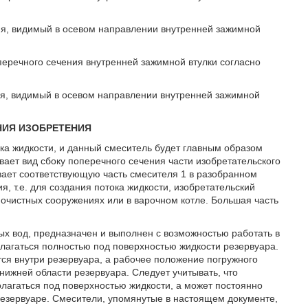
ия, видимый в осевом направлении внутренней зажимной
перечного сечения внутренней зажимной втулки согласно
ия, видимый в осевом направлении внутренней зажимной
ИЯ ИЗОБРЕТЕНИЯ
ка жидкости, и данный смеситель будет главным образом
вает вид сбоку поперечного сечения части изобретательского
вает соответствующую часть смесителя 1 в разобранном
, т.е. для создания потока жидкости, изобретательский
очистных сооружениях или в варочном котле. Большая часть
ых вод, предназначен и выполнен с возможностью работать в
олагаться полностью под поверхностью жидкости резервуара.
ся внутри резервуара, а рабочее положение погружного
нижней области резервуара. Следует учитывать, что
лагаться под поверхностью жидкости, а может постоянно
 резервуаре. Смесители, упомянутые в настоящем документе,