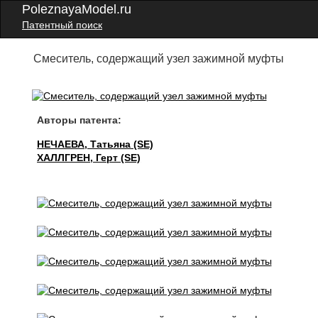
PoleznayaModel.ru
Патентный поиск
Смеситель, содержащий узел зажимной муфты
Авторы патента:
НЕЧАЕВА, Татьяна (SE)
ХАЛЛГРЕН, Герт (SE)