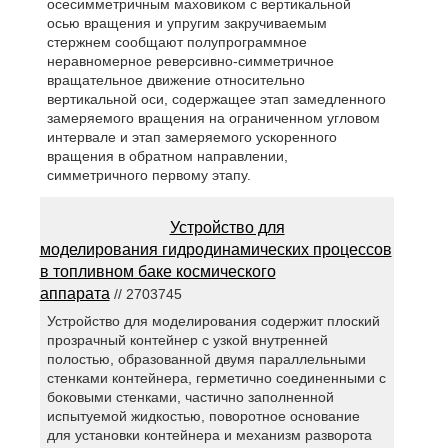
осесимметричным маховиком с вертикальной
осью вращения и упругим закручиваемым
стержнем сообщают полупрограммное
неравномерное реверсивно-симметричное
вращательное движение относительно
вертикальной оси, содержащее этап замедленного
замеряемого вращения на ограниченном угловом
интервале и этап замеряемого ускоренного
вращения в обратном направлении,
симметричного первому этапу.
Устройство для
моделирования гидродинамических процессов
в топливном баке космического
аппарата
// 2703745
Устройство для моделирования содержит плоский
прозрачный контейнер с узкой внутренней
полостью, образованной двумя параллельными
стенками контейнера, герметично соединенными с
боковыми стенками, частично заполненной
испытуемой жидкостью, поворотное основание
для установки контейнера и механизм разворота