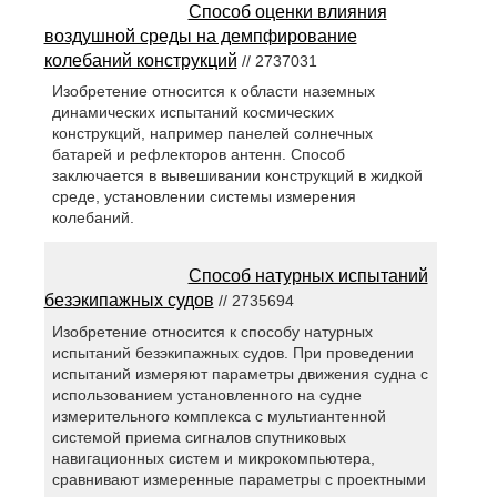
Способ оценки влияния
воздушной среды на демпфирование
колебаний конструкций
// 2737031
Изобретение относится к области наземных
динамических испытаний космических
конструкций, например панелей солнечных
батарей и рефлекторов антенн. Способ
заключается в вывешивании конструкций в жидкой
среде, установлении системы измерения
колебаний.
Способ натурных испытаний
безэкипажных судов
// 2735694
Изобретение относится к способу натурных
испытаний безэкипажных судов. При проведении
испытаний измеряют параметры движения судна с
использованием установленного на судне
измерительного комплекса с мультиантенной
системой приема сигналов спутниковых
навигационных систем и микрокомпьютера,
сравнивают измеренные параметры с проектными