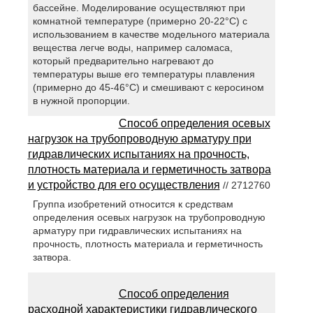
бассейне. Моделирование осуществляют при
комнатной температуре (примерно 20-22°С) с
использованием в качестве модельного материала
вещества легче воды, например саломаса,
который предварительно нагревают до
температуры выше его температуры плавления
(примерно до 45-46°С) и смешивают с керосином
в нужной пропорции.
Способ определения осевых
нагрузок на трубопроводную арматуру при
гидравлических испытаниях на прочность,
плотность материала и герметичность затвора
и устройство для его осуществления
// 2712760
Группа изобретений относится к средствам
определения осевых нагрузок на трубопроводную
арматуру при гидравлических испытаниях на
прочность, плотность материала и герметичность
затвора.
Способ определения
расходной характеристики гидравлического