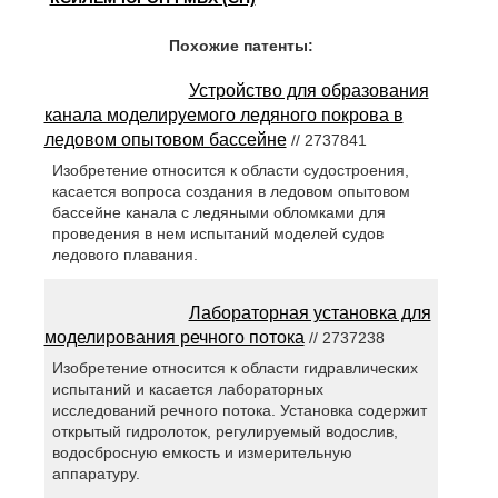
Похожие патенты:
Устройство для образования
канала моделируемого ледяного покрова в
ледовом опытовом бассейне
// 2737841
Изобретение относится к области судостроения,
касается вопроса создания в ледовом опытовом
бассейне канала с ледяными обломками для
проведения в нем испытаний моделей судов
ледового плавания.
Лабораторная установка для
моделирования речного потока
// 2737238
Изобретение относится к области гидравлических
испытаний и касается лабораторных
исследований речного потока. Установка содержит
открытый гидролоток, регулируемый водослив,
водосбросную емкость и измерительную
аппаратуру.