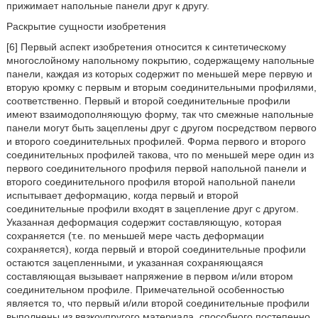
прижимает напольные панели друг к другу.
Раскрытие сущности изобретения
[6] Первый аспект изобретения относится к синтетическому
многослойному напольному покрытию, содержащему напольные
панели, каждая из которых содержит по меньшей мере первую и
вторую кромку с первым и вторым соединительными профилями,
соответственно. Первый и второй соединительные профили
имеют взаимодополняющую форму, так что смежные напольные
панели могут быть зацеплены друг с другом посредством первого
и второго соединительных профилей. Форма первого и второго
соединительных профилей такова, что по меньшей мере один из
первого соединительного профиля первой напольной панели и
второго соединительного профиля второй напольной панели
испытывает деформацию, когда первый и второй
соединительные профили входят в зацепление друг с другом.
Указанная деформация содержит составляющую, которая
сохраняется (т.е. по меньшей мере часть деформации
сохраняется), когда первый и второй соединительные профили
остаются зацепленными, и указанная сохраняющаяся
составляющая вызывает напряжение в первом и/или втором
соединительном профиле. Примечательной особенностью
является то, что первый и/или второй соединительные профили
выполнены из вязкоупругого материала, способного постепенно