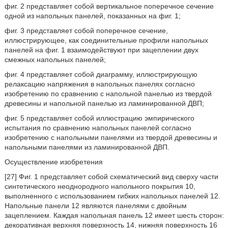
фиг. 2 представляет собой вертикальное поперечное сечение
одной из напольных панелей, показанных на фиг. 1;
фиг. 3 представляет собой поперечное сечение,
иллюстрирующее, как соединительные профили напольных
панелей на фиг. 1 взаимодействуют при зацеплении двух
смежных напольных панелей;
фиг. 4 представляет собой диаграмму, иллюстрирующую
релаксацию напряжения в напольных панелях согласно
изобретению по сравнению с напольной панелью из твердой
древесины и напольной панелью из ламинированной ДВП;
фиг. 5 представляет собой иллюстрацию эмпирического
испытания по сравнению напольных панелей согласно
изобретению с напольными панелями из твердой древесины и
напольными панелями из ламинированной ДВП.
Осуществление изобретения
[27] Фиг. 1 представляет собой схематический вид сверху части
синтетического неоднородного напольного покрытия 10,
выполненного с использованием гибких напольных панелей 12.
Напольные панели 12 являются панелями с двойным
зацеплением. Каждая напольная панель 12 имеет шесть сторон:
декоративная верхняя поверхность 14, нижняя поверхность 16