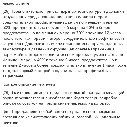
намного легче.
[25] Предпочтительно при стандартных температуре и давлении
окружающей среды напряжение в первом и/или втором
соединительном профиле уменьшается по меньшей мере на
50%, предпочтительно по меньшей мере на 60% и более
предпочтительно по меньшей мере на 70% в течение 12 часов
после того, как первый и второй соединительные профили были
зацеплены. Дополнительно или альтернативно при стандартных
температуре и давлении окружающей среды напряжение в
первом и/или втором соединительном профиле уменьшается по
меньшей мере на 40% в течение 6 часов, предпочтительно в
течение 2 часов и более предпочтительно в течение 1 часа после
того, как первый и второй соединительные профили были
зацеплены.
Краткое описание чертежей
[26] В качестве примера, предпочтительный, неограничивающий
вариант осуществления изобретения будет теперь подробно
описан со ссылкой на прилагаемые чертежи, на которых:
фиг. 1 представляет собой вид сверху напольного покрытия,
состоящего из синтетических гибких многослойных напольных
панелей;