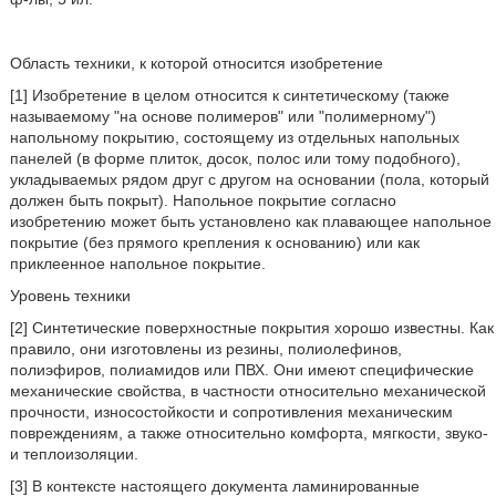
Область техники, к которой относится изобретение
[1] Изобретение в целом относится к синтетическому (также
называемому "на основе полимеров" или "полимерному")
напольному покрытию, состоящему из отдельных напольных
панелей (в форме плиток, досок, полос или тому подобного),
укладываемых рядом друг с другом на основании (пола, который
должен быть покрыт). Напольное покрытие согласно
изобретению может быть установлено как плавающее напольное
покрытие (без прямого крепления к основанию) или как
приклеенное напольное покрытие.
Уровень техники
[2] Синтетические поверхностные покрытия хорошо известны. Как
правило, они изготовлены из резины, полиолефинов,
полиэфиров, полиамидов или ПВХ. Они имеют специфические
механические свойства, в частности относительно механической
прочности, износостойкости и сопротивления механическим
повреждениям, а также относительно комфорта, мягкости, звуко-
и теплоизоляции.
[3] В контексте настоящего документа ламинированные