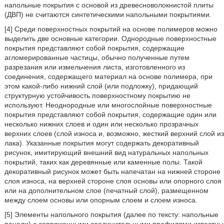
напольные покрытия с основой из древесноволокнистой плиты
(ДВП) не считаются синтетическими напольными покрытиями.
[4] Среди поверхностных покрытий на основе полимеров можно
выделить две основные категории. Однородные поверхностные
покрытия представляют собой покрытия, содержащие
агломерированные частицы, обычно полученные путем
разрезания или измельчения листа, изготовленного из
соединения, содержащего материал на основе полимера, при
этом какой-либо нижний слой (или подложку), придающий
структурную устойчивость поверхностному покрытию не
используют. Неоднородные или многослойные поверхностные
покрытия представляют собой покрытия, содержащие один или
несколько нижних слоев и один или несколько прозрачных
верхних слоев (слой износа и, возможно, жесткий верхний слой из
лака). Указанные покрытия могут содержать декоративный
рисунок, имитирующий внешний вид натуральных напольных
покрытий, таких как деревянные или каменные полы. Такой
декоративный рисунок может быть напечатан на нижней стороне
слоя износа, на верхней стороне слоя основы или опорного слоя
или на дополнительном слое (печатный слой), размещенном
между слоем основы или опорным слоем и слоем износа.
[5] Элементы напольного покрытия (далее по тексту: напольные