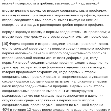
нижней поверхности и гребень, выступающий над выемкой,
вторую длинную кромку со вторым соединительным профилем,
взаимодополняющим первый соединительный профиль, причем
второй соединительный профиль имеет выступ на нижней
поверхности и паз для размещения гребня первого профиля,
первую короткую кромку с первым соединительным профилем; и
вторую короткую кромку со вторым соединительным профилем.
[19] Форма первого и второго соединительных профилей такова,
что по меньшей мере один из первого соединительного профиля
первой напольной панели и второго соединительного профиля
второй напольной панели испытывает деформацию, когда
первый и второй соединительные профили входят в зацепление
друг с другом, при этом деформация содержит составляющую,
которая продолжает сохраняться, когда первый и второй
соединительные профили остаются зацепленными, и указанная
сохраняющаяся составляющая вызывает напряжение в первом
и/или втором соединительном профиле. Первый и/или второй
соединительные профили выполнены из вязкоупругого
материала, так что при стандартных температуре и давлении
окружающей среды напряжение в первом и/или втором
соединительном профиле уменьшается по меньшей мере на
40% в течение 12 часов после вхождения в зацепление первого и