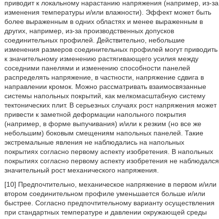
приводит к локальному нарастанию напряжения (например, из-за
изменения температуры и/или влажности). Эффект может быть
более выраженным в одних областях и менее выраженным в
других, например, из-за производственных допусков
соединительных профилей. Действительно, небольшие
изменения размеров соединительных профилей могут приводить
к значительному изменению растягивающего усилия между
соседними панелями и изменению способности панелей
распределять напряжение, в частности, напряжение сдвига в
направлении кромок. Можно рассматривать взаимосвязанные
системы напольных покрытий, как мелкомасштабную систему
тектонических плит. В серьезных случаях рост напряжения может
привести к заметной деформации напольного покрытия
(например, в форме выпучивания) и/или к резким (но все же
небольшим) боковым смещениям напольных панелей. Такие
экстремальные явления не наблюдались на напольных
покрытиях согласно первому аспекту изобретения. В напольных
покрытиях согласно первому аспекту изобретения не наблюдался
значительный рост механического напряжения.
[10] Предпочтительно, механическое напряжение в первом и/или
втором соединительном профиле уменьшается больше и/или
быстрее. Согласно предпочтительному варианту осуществления
при стандартных температуре и давлении окружающей среды