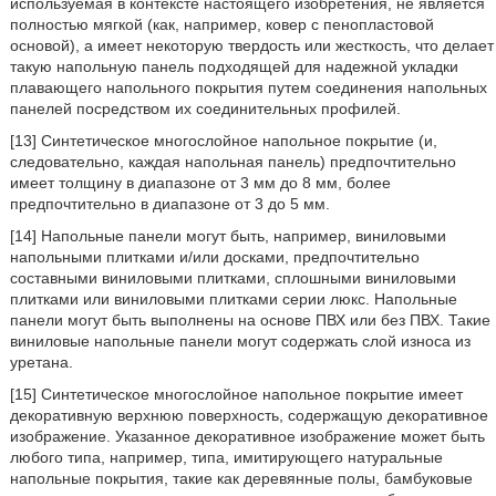
используемая в контексте настоящего изобретения, не является
полностью мягкой (как, например, ковер с пенопластовой
основой), а имеет некоторую твердость или жесткость, что делает
такую напольную панель подходящей для надежной укладки
плавающего напольного покрытия путем соединения напольных
панелей посредством их соединительных профилей.
[13] Синтетическое многослойное напольное покрытие (и,
следовательно, каждая напольная панель) предпочтительно
имеет толщину в диапазоне от 3 мм до 8 мм, более
предпочтительно в диапазоне от 3 до 5 мм.
[14] Напольные панели могут быть, например, виниловыми
напольными плитками и/или досками, предпочтительно
составными виниловыми плитками, сплошными виниловыми
плитками или виниловыми плитками серии люкс. Напольные
панели могут быть выполнены на основе ПВХ или без ПВХ. Такие
виниловые напольные панели могут содержать слой износа из
уретана.
[15] Синтетическое многослойное напольное покрытие имеет
декоративную верхнюю поверхность, содержащую декоративное
изображение. Указанное декоративное изображение может быть
любого типа, например, типа, имитирующего натуральные
напольные покрытия, такие как деревянные полы, бамбуковые