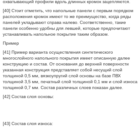
охватывающий профили вдоль длинных кромок зацепляются.
[40] Стоит отметить, что напольные панели с первым порядком
расположения кромок имеют то же преимущество, когда ряды
панелей укладывают справа налево. Соответственно, такие
панели особенно удобны для левшей, которые предпочитают
устанавливать напольное покрытие таким образом.
Пример
[41] Пример варианта осуществления синтетического
многослойного напольного покрытия имеет описанную далее
конструкцию и состав. От основания до верхней поверхности
указанная конструкция представляет собой несущий слой
толщиной 0,5 мм, вязкоупругий слой основы на базе ПВХ
толщиной 3,5 мм, печатный слой толщиной 0,1 мм и слой износа
толщиной 0,7 мм. Состав различных слоев показан далее.
[42] Состав слоя основы:
[43] Состав слоя износа: