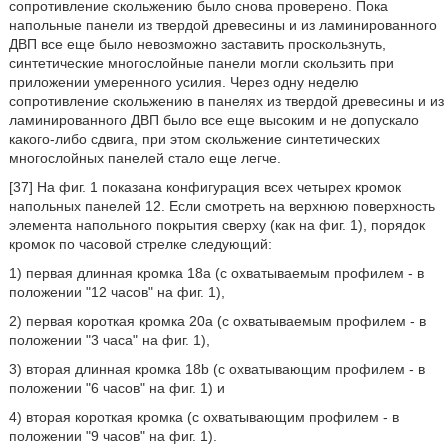
сопротивление скольжению было снова проверено. Пока
напольные панели из твердой древесины и из ламинированного
ДВП все еще было невозможно заставить проскользнуть,
синтетические многослойные панели могли скользить при
приложении умеренного усилия. Через одну неделю
сопротивление скольжению в панелях из твердой древесины и из
ламинированного ДВП было все еще высоким и не допускало
какого-либо сдвига, при этом скольжение синтетических
многослойных панелей стало еще легче.
[37] На фиг. 1 показана конфигурация всех четырех кромок
напольных панелей 12. Если смотреть на верхнюю поверхность
элемента напольного покрытия сверху (как на фиг. 1), порядок
кромок по часовой стрелке следующий:
1) первая длинная кромка 18а (с охватываемым профилем - в
положении "12 часов" на фиг. 1),
2) первая короткая кромка 20а (с охватываемым профилем - в
положении "3 часа" на фиг. 1),
3) вторая длинная кромка 18b (с охватывающим профилем - в
положении "6 часов" на фиг. 1) и
4) вторая короткая кромка (с охватывающим профилем - в
положении "9 часов" на фиг. 1).