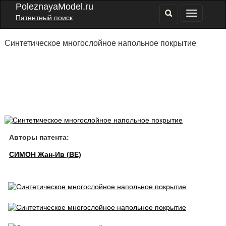
PoleznayaModel.ru
Патентный поиск
Синтетическое многослойное напольное покрытие
Авторы патента:
СИМОН Жан-Ив (BE)