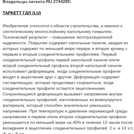
Владельцы патента RU 2744285:
ТАРКЕТТ ГДЛ (LU)
Изобретение относится к области строительства, а именно к
синтетическому многослойному напольному покрытию.
Технический результат – повышение эксплуатационной
надежности. Покрытие содержит напольные панели, каждая из
которых содержит по меньшей мере первую и вторую кромку с
первым и вторым соединительными профилями. Первый
соединительный профиль первой напольной панели и/или
второй соединительный профиль второй напольной панели
испытывают деформацию, когда соединительные профили
входят в зацепление друг с другом. Деформация содержит
составляющую, которая продолжает сохраняться, когда
соединительные профили остаются зацепленными.
Сохраняющаяся деформация вызывает напряжение внутри
соединительных профилей, изготовленных из вязкоупругого
материала, который способен значительно уменьшать
напряжение. При температуре и давлении окружающей среды
напряжение в первом и/или втором соединительном профиле
уменьшается по меньшей мере на 40% в течение 12 часов после
вхождения в зацепление соединительных профилей. 2 н. и 14 з.п.
ф-лы, 5 ил.