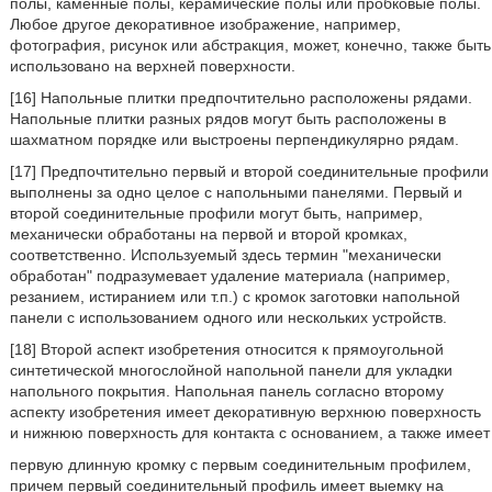
полы, каменные полы, керамические полы или пробковые полы.
Любое другое декоративное изображение, например,
фотография, рисунок или абстракция, может, конечно, также быть
использовано на верхней поверхности.
[16] Напольные плитки предпочтительно расположены рядами.
Напольные плитки разных рядов могут быть расположены в
шахматном порядке или выстроены перпендикулярно рядам.
[17] Предпочтительно первый и второй соединительные профили
выполнены за одно целое с напольными панелями. Первый и
второй соединительные профили могут быть, например,
механически обработаны на первой и второй кромках,
соответственно. Используемый здесь термин "механически
обработан" подразумевает удаление материала (например,
резанием, истиранием или т.п.) с кромок заготовки напольной
панели с использованием одного или нескольких устройств.
[18] Второй аспект изобретения относится к прямоугольной
синтетической многослойной напольной панели для укладки
напольного покрытия. Напольная панель согласно второму
аспекту изобретения имеет декоративную верхнюю поверхность
и нижнюю поверхность для контакта с основанием, а также имеет
первую длинную кромку с первым соединительным профилем,
причем первый соединительный профиль имеет выемку на