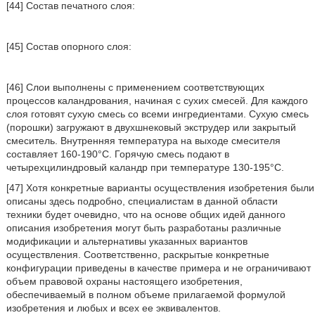
[44] Состав печатного слоя:
[45] Состав опорного слоя:
[46] Слои выполнены с применением соответствующих
процессов каландрования, начиная с сухих смесей. Для каждого
слоя готовят сухую смесь со всеми ингредиентами. Сухую смесь
(порошки) загружают в двухшнековый экструдер или закрытый
смеситель. Внутренняя температура на выходе смесителя
составляет 160-190°С. Горячую смесь подают в
четырехцилиндровый каландр при температуре 130-195°С.
[47] Хотя конкретные варианты осуществления изобретения были
описаны здесь подробно, специалистам в данной области
техники будет очевидно, что на основе общих идей данного
описания изобретения могут быть разработаны различные
модификации и альтернативы указанных вариантов
осуществления. Соответственно, раскрытые конкретные
конфигурации приведены в качестве примера и не ограничивают
объем правовой охраны настоящего изобретения,
обеспечиваемый в полном объеме прилагаемой формулой
изобретения и любых и всех ее эквивалентов.