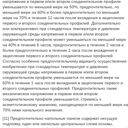
напряжение в первом и/или втором соединительном профиле
уменьшается по меньшей мере на 50%, предпочтительно, по
меньшей мере на 60% и более предпочтительно по меньшей
мере на 70% в течение 12 часов после вхождения в зацепление
первого и второго соединительных профилей. Дополнительно
или альтернативно при стандартных температуре и давлении
окружающей среды напряжение в первом и/или втором
соединительном профиле может уменьшиться по меньшей мере
на 40% в течение 6 часов, предпочтительно в течение 2 часов и
более предпочтительно в течение 1 часа после вхождения в
зацепление первого и второго соединительных профилей.
Согласно особенно предпочтительному варианту осуществления
изобретения при стандартных температуре и давлении
окружающей среды напряжение в первом и/или втором
соединительном профиле уменьшается по меньшей мере на
60% в течение 1 часа после вхождения в зацепление первого и
второго соединительных профилей. Предпочтительно также
механическое напряжение в первом и/или втором
соединительном профиле уменьшается, стремясь к
асимптотическому значению, находящемуся по меньшей мере на
70% ниже начального значения.
[11] Предпочтительно напольные панели содержат несущую
подложку, один или несколько центральных слоев основы,