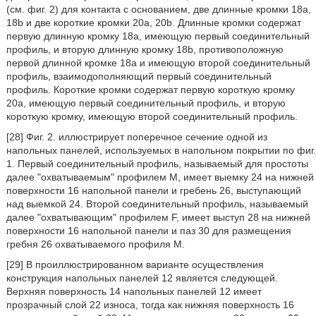
(см. фиг. 2) для контакта с основанием, две длинные кромки 18а,
18b и две короткие кромки 20а, 20b. Длинные кромки содержат
первую длинную кромку 18а, имеющую первый соединительный
профиль, и вторую длинную кромку 18b, противоположную
первой длинной кромке 18а и имеющую второй соединительный
профиль, взаимодополняющий первый соединительный
профиль. Короткие кромки содержат первую короткую кромку
20а, имеющую первый соединительный профиль, и вторую
короткую кромку, имеющую второй соединительный профиль.
[28] Фиг. 2. иллюстрирует поперечное сечение одной из
напольных панелей, используемых в напольном покрытии по фиг.
1. Первый соединительный профиль, называемый для простоты
далее "охватываемым" профилем М, имеет выемку 24 на нижней
поверхности 16 напольной панели и гребень 26, выступающий
над выемкой 24. Второй соединительный профиль, называемый
далее "охватывающим" профилем F, имеет выступ 28 на нижней
поверхности 16 напольной панели и паз 30 для размещения
гребня 26 охватываемого профиля М.
[29] В проиллюстрированном варианте осуществления
конструкция напольных панелей 12 является следующей.
Верхняя поверхность 14 напольных панелей 12 имеет
прозрачный слой 22 износа, тогда как нижняя поверхность 16