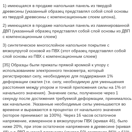
1) имеющаяся в продаже напольная панель из твердой
древесины (указанный образец представлял собой слой основы
из твердой древесины с компенсационным слоем шпона),
2) имеющаяся в продаже напольная панель из ламинированной
ДВП (указанный образец представлял собой слой основы из ДВП
с компенсационным слоем)
3) синтетическое многослойное напольное покрытие с
вязкоупругой основой из ПВХ (этот образец представлял собой
слой основы из ПВХ с компенсационным слоем)
[35] Образцы были прижаты прямой кромкой к упору с
использованием электронного тензометра, который
регистрировал силу, необходимую для поддержания 1%
деформации сжатия (т.е. силу, необходимую для уменьшения
расстояния между упором и точкой приложения силы на 1% от
начального значения). Значение силы, полученное через 1
секунду после достижения требуемой деформации, принималось
как начальное. Указанные необходимые силы уменьшаются во
времени и выражаются в процентах от начального значения
(которое принимают за 100%). Через 16 часов остаточное
напряжение, измеренное в вязкоупругом ПВХ (кривая 46), было
ниже 20%, при этом остаточное напряжение в древесине (кривая