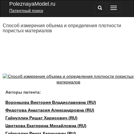
PoleznayaModel.ru
Патентный поиск
Способ измерения объема и определения плотности
пористых материалов
Авторы патента:
Воронцова Виктория Владиславовна (RU)
Федотова Анастасия Александровна (RU)
Гайнуллин Ришат Харисович (RU)
Цветкова Екатерина Михайловна (RU)
Гайнуллин Ренат Харисович (RU)