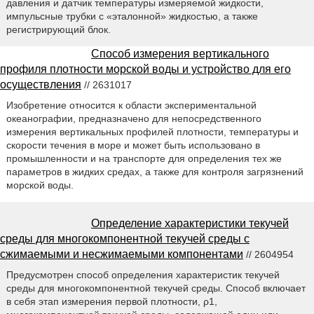
давления и датчик температуры измеряемой жидкости,
импульсные трубки с «эталонной» жидкостью, а также
регистрирующий блок.
Способ измерения вертикального
профиля плотности морской воды и устройство для его
осуществления
// 2631017
Изобретение относится к области экспериментальной
океанографии, предназначено для непосредственного
измерения вертикальных профилей плотности, температуры и
скорости течения в море и может быть использовано в
промышленности и на транспорте для определения тех же
параметров в жидких средах, а также для контроля загрязнений
морской воды.
Определение характеристики текучей
среды для многокомпонентной текучей среды с
сжимаемыми и несжимаемыми компонентами
// 2604954
Предусмотрен способ определения характеристик текучей
среды для многокомпонентной текучей среды. Способ включает
в себя этап измерения первой плотности, ρ1,