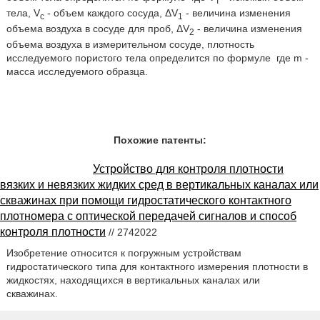
T
тела, V
- объем каждого сосуда, ΔV
- величина изменения
c
1
объема воздуха в сосуде для проб, ΔV
- величина изменения
2
объема воздуха в измерительном сосуде, плотность
исследуемого пористого тела определится по формуле
где m -
масса исследуемого образца.
Похожие патенты:
Устройство для контроля плотности
вязких и невязких жидких сред в вертикальных каналах или
скважинах при помощи гидростатического контактного
плотномера с оптической передачей сигналов и способ
контроля плотности
// 2742022
Изобретение относится к погружным устройствам
гидростатического типа для контактного измерения плотности в
жидкостях, находящихся в вертикальных каналах или
скважинах.