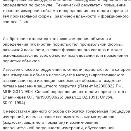
определится по формуле
. Технический результат - повышение
точности измерения объема и определения плотности пористых
тел произвольной формы, различной влажности и фракционного
состава. 1 ил.
Изобретение относится к технике измерения объемов и
определения плотностей пористых тел произвольной формы,
различной влажности, а также фракционного состава и может
использоваться во всех областях исследования или применения
пористых объектов.
Известен способ определения плотности пористых тел, в котором
для измерения объема используется метод гидростатического
взвешивания при изоляции поверхности образца от жидкости
путем нанесения защитного покрытия (Патент №2006822 РФ,
МПК G01N 9/08. Способ определения плотности пористых тел /
Епанчинцев О.Г. №4909500/25; Заявл.11.02.1991; Опубл.
30.01.1994).
К недостаткам данного способа относятся трудоемкая процедура
измерений, использование вспомогательных материалов
(жидкости, защитного покрытия) и возникновение
дополнительной погрешности измерений, обусловленной