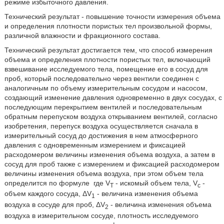
режиме избыточного давления.
Технический результат - повышение точности измерения объема
и определения плотности пористых тел произвольной формы,
различной влажности и фракционного состава.
Технический результат достигается тем, что способ измерения
объема и определения плотности пористых тел, включающий
взвешивание исследуемого тела, помещение его в сосуд для
проб, который последовательно через вентили соединен с
аналогичным по объему измерительным сосудом и насосом,
создающий изменение давления одновременно в двух сосудах, с
последующим перекрытием вентилей и последовательным
обратным перепуском воздуха открыванием вентилей, согласно
изобретения, перепуск воздуха осуществляется сначала в
измерительный сосуд до достижения в нем атмосферного
давления с одновременным измерением и фиксацией
расходомером величины изменения объема воздуха, а затем в
сосуд для проб также с измерением и фиксацией расходомером
величины изменения объема воздуха, при этом объем тела
определится по формуле
где V
- искомый объем тела, V
-
T
c
объем каждого сосуда, ΔV
- величина изменения объема
1
воздуха в сосуде для проб, ΔV
- величина изменения объема
2
воздуха в измерительном сосуде, плотность исследуемого