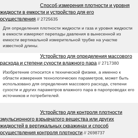
Способ измерения плотности и уровня
жидкости в емкости и устройство для его
осуществления
// 2725635
Для определения плотности жидкости и газа и уровня жидкости
в емкости измеряют перепады давления в вынесенной из
емкости вертикальной измерительной трубке на участке
известной длины.
Устройство для определения массового
расхода и степени сухости влажного пара
// 2717380
Изобретение относится к технической физике, а именно к
области измерения технологических параметров, может быть
использовано для определения массового расхода, степени
сухости и других параметров влажного пара в паропроводах его
источников и потребителей.
Устройство для контроля плотности
эмульсионного взрывчатого вещества или других
жидкостей в вертикальных скважинах и способ
осуществления контроля плотности
// 2698737