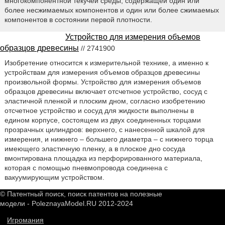
многокомпонентной текучей среды, содержащей один или
более несжимаемых компонентов и один или более сжимаемых
компонентов в состоянии первой плотности.
Устройство для измерения объемов
образцов древесины
// 2741900
Изобретение относится к измерительной технике, а именно к
устройствам для измерения объемов образцов древесины
произвольной формы. Устройство для измерения объемов
образцов древесины включает отсчетное устройство, сосуд с
эластичной пленкой и плоским дном, согласно изобретению
отсчетное устройство и сосуд для жидкости выполнены в
едином корпусе, состоящем из двух соединенных торцами
прозрачных цилиндров: верхнего, с нанесенной шкалой для
измерения, и нижнего – большего диаметра – с нижнего торца
имеющего эластичную пленку, а в плоское дно сосуда
вмонтирована площадка из перфорированного материала,
которая с помощью пневмопровода соединена с
вакуумирующим устройством.
© Патентный поиск, поиск патентов на полезные
модели - PoleznayaModel.RU 2012-2024
Игромания