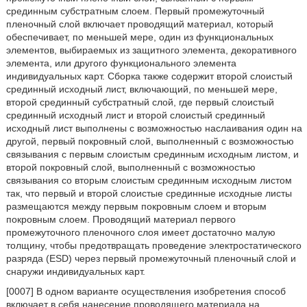
срединным субстратным слоем. Первый промежуточный
пленочный слой включает проводящий материал, который
обеспечивает, по меньшей мере, один из функциональных
элементов, выбираемых из защитного элемента, декоративного
элемента, или другого функционального элемента
индивидуальных карт. Сборка также содержит второй слоистый
срединный исходный лист, включающий, по меньшей мере,
второй срединный субстратный слой, где первый слоистый
срединный исходный лист и второй слоистый срединный
исходный лист выполнены с возможностью наслаивания один на
другой, первый покровный слой, выполненный с возможностью
связывания с первым слоистым срединным исходным листом, и
второй покровный слой, выполненный с возможностью
связывания со вторым слоистым срединным исходным листом
так, что первый и второй слоистые срединные исходные листы
размещаются между первым покровным слоем и вторым
покровным слоем. Проводящий материал первого
промежуточного пленочного слоя имеет достаточно малую
толщину, чтобы предотвращать проведение электростатического
разряда (ESD) через первый промежуточный пленочный слой и
снаружи индивидуальных карт.
[0007] В одном варианте осуществления изобретения способ
включает в себя нанесение проводящего материала на