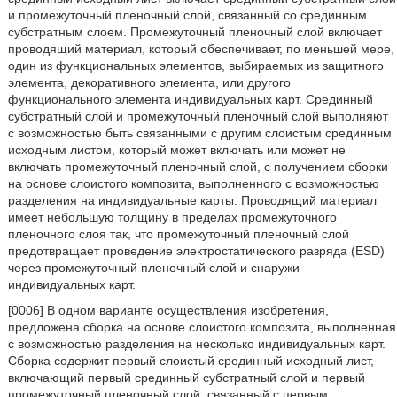
и промежуточный пленочный слой, связанный со срединным
субстратным слоем. Промежуточный пленочный слой включает
проводящий материал, который обеспечивает, по меньшей мере,
один из функциональных элементов, выбираемых из защитного
элемента, декоративного элемента, или другого
функционального элемента индивидуальных карт. Срединный
субстратный слой и промежуточный пленочный слой выполняют
с возможностью быть связанными с другим слоистым срединным
исходным листом, который может включать или может не
включать промежуточный пленочный слой, с получением сборки
на основе слоистого композита, выполненного с возможностью
разделения на индивидуальные карты. Проводящий материал
имеет небольшую толщину в пределах промежуточного
пленочного слоя так, что промежуточный пленочный слой
предотвращает проведение электростатического разряда (ESD)
через промежуточный пленочный слой и снаружи
индивидуальных карт.
[0006] В одном варианте осуществления изобретения,
предложена сборка на основе слоистого композита, выполненная
с возможностью разделения на несколько индивидуальных карт.
Сборка содержит первый слоистый срединный исходный лист,
включающий первый срединный субстратный слой и первый
промежуточный пленочный слой, связанный с первым