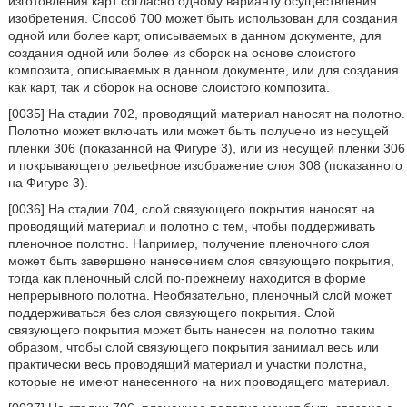
изготовления карт согласно одному варианту осуществления
изобретения. Способ 700 может быть использован для создания
одной или более карт, описываемых в данном документе, для
создания одной или более из сборок на основе слоистого
композита, описываемых в данном документе, или для создания
как карт, так и сборок на основе слоистого композита.
[0035] На стадии 702, проводящий материал наносят на полотно.
Полотно может включать или может быть получено из несущей
пленки 306 (показанной на Фигуре 3), или из несущей пленки 306
и покрывающего рельефное изображение слоя 308 (показанного
на Фигуре 3).
[0036] На стадии 704, слой связующего покрытия наносят на
проводящий материал и полотно с тем, чтобы поддерживать
пленочное полотно. Например, получение пленочного слоя
может быть завершено нанесением слоя связующего покрытия,
тогда как пленочный слой по-прежнему находится в форме
непрерывного полотна. Необязательно, пленочный слой может
поддерживаться без слоя связующего покрытия. Слой
связующего покрытия может быть нанесен на полотно таким
образом, чтобы слой связующего покрытия занимал весь или
практически весь проводящий материал и участки полотна,
которые не имеют нанесенного на них проводящего материал.