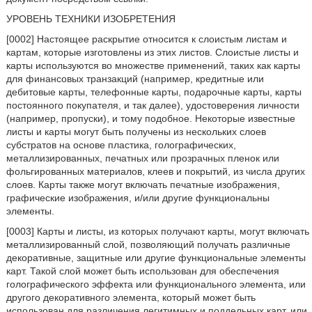
УРОВЕНЬ ТЕХНИКИ ИЗОБРЕТЕНИЯ
[0002] Настоящее раскрытие относится к слоистым листам и
картам, которые изготовлены из этих листов. Слоистые листы и
карты используются во множестве применений, таких как карты
для финансовых транзакций (например, кредитные или
дебитовые карты, телефонные карты, подарочные карты, карты
постоянного покупателя, и так далее), удостоверения личности
(например, пропуски), и тому подобное. Некоторые известные
листы и карты могут быть получены из нескольких слоев
субстратов на основе пластика, голографических,
металлизированных, печатных или прозрачных пленок или
фольгированных материалов, клеев и покрытий, из числа других
слоев. Карты также могут включать печатные изображения,
графические изображения, и/или другие функциональны
элементы.
[0003] Карты и листы, из которых получают карты, могут включать
металлизированный слой, позволяющий получать различные
декоративные, защитные или другие функциональные элементы
карт. Такой слой может быть использован для обеспечения
голографического эффекта или функционального элемента, или
другого декоративного элемента, который может быть
использован для различения легитимных и поддельных карт, или