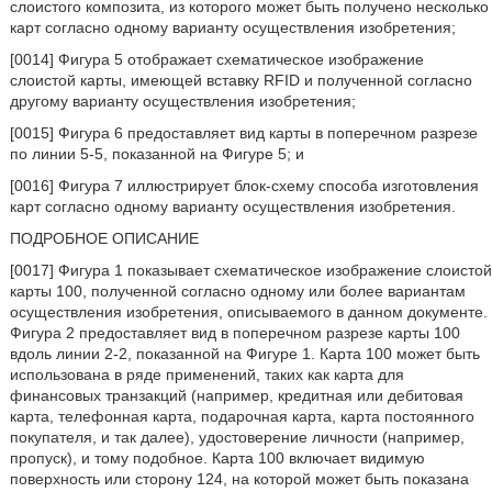
слоистого композита, из которого может быть получено несколько
карт согласно одному варианту осуществления изобретения;
[0014] Фигура 5 отображает схематическое изображение
слоистой карты, имеющей вставку RFID и полученной согласно
другому варианту осуществления изобретения;
[0015] Фигура 6 предоставляет вид карты в поперечном разрезе
по линии 5-5, показанной на Фигуре 5; и
[0016] Фигура 7 иллюстрирует блок-схему способа изготовления
карт согласно одному варианту осуществления изобретения.
ПОДРОБНОЕ ОПИСАНИЕ
[0017] Фигура 1 показывает схематическое изображение слоистой
карты 100, полученной согласно одному или более вариантам
осуществления изобретения, описываемого в данном документе.
Фигура 2 предоставляет вид в поперечном разрезе карты 100
вдоль линии 2-2, показанной на Фигуре 1. Карта 100 может быть
использована в ряде применений, таких как карта для
финансовых транзакций (например, кредитная или дебитовая
карта, телефонная карта, подарочная карта, карта постоянного
покупателя, и так далее), удостоверение личности (например,
пропуск), и тому подобное. Карта 100 включает видимую
поверхность или сторону 124, на которой может быть показана