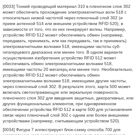
[0033] Тонкий проводящий материал 310 в пленочном слое 302
может обеспечить прохождение электромагнитных волн 518 с
относительно низкой частотой через пленочный слой 302 (и
прием антенной 514 или внешним устройством RFID 520), в
зависимости от того, что из них генерирует волны. Например,
устройство RFID 512 может обеспечивать обмен (например,
передавать, принимать, или как передавать, так и принимать)
электромагнитными волнами 518, имеющими частоты суб-
гигагерцевого диапазона или менее того. В одном варианте
осуществления изобретения устройство RFID 512 может
обеспечивать обмен электромагнитными волнами 518,
имеющими частоты 20 мегагерц или менее того. Необязательно,
устройство RFID 512 может обеспечивать обмен
электромагнитными волнами 518, имеющими другие частоты,
через пленочный слой 302. В результате этого, карта 500 может
включать светоотражающую или зеркальную поверхность
пленочного слоя 302 для введения защитных, декоративных, или
других функциональных элементов, при одновременном
обеспечении устройства RFID 512 в карте 500 для установления
связи через пленочный слой 302 с одним или более внешними
устройствами (например, считывающим устройством 520).
[0034] Фигура 7 иллюстрирует блок-схему способа 700 для