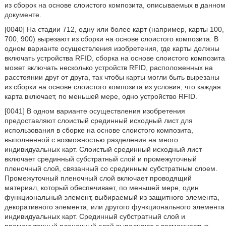
из сборок на основе слоистого композита, описываемых в данном
документе.
[0040] На стадии 712, одну или более карт (например, карты 100,
700, 900) вырезают из сборки на основе слоистого композита. В
одном варианте осуществления изобретения, где карты должны
включать устройства RFID, сборка на основе слоистого композита
может включать несколько устройств RFID, расположенных на
расстоянии друг от друга, так чтобы карты могли быть вырезаны
из сборки на основе слоистого композита из условия, что каждая
карта включает, по меньшей мере, одно устройство RFID.
[0041] В одном варианте осуществления изобретения
предоставляют слоистый срединный исходный лист для
использования в сборке на основе слоистого композита,
выполненной с возможностью разделения на много
индивидуальных карт. Слоистый срединный исходный лист
включает срединный субстратный слой и промежуточный
пленочный слой, связанный со срединным субстратным слоем.
Промежуточный пленочный слой включает проводящий
материал, который обеспечивает, по меньшей мере, один
функциональный элемент, выбираемый из защитного элемента,
декоративного элемента, или другого функционального элемента
индивидуальных карт. Срединный субстратный слой и