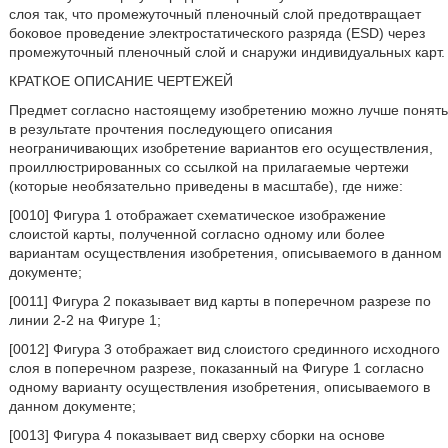
слоя так, что промежуточный пленочный слой предотвращает
боковое проведение электростатического разряда (ESD) через
промежуточный пленочный слой и снаружи индивидуальных карт.
КРАТКОЕ ОПИСАНИЕ ЧЕРТЕЖЕЙ
Предмет согласно настоящему изобретению можно лучше понять
в результате прочтения последующего описания
неограничивающих изобретение вариантов его осуществления,
проиллюстрированных со ссылкой на прилагаемые чертежи
(которые необязательно приведены в масштабе), где ниже:
[0010] Фигура 1 отображает схематическое изображение
слоистой карты, полученной согласно одному или более
вариантам осуществления изобретения, описываемого в данном
документе;
[0011] Фигура 2 показывает вид карты в поперечном разрезе по
линии 2-2 на Фигуре 1;
[0012] Фигура 3 отображает вид слоистого срединного исходного
слоя в поперечном разрезе, показанный на Фигуре 1 согласно
одному варианту осуществления изобретения, описываемого в
данном документе;
[0013] Фигура 4 показывает вид сверху сборки на основе