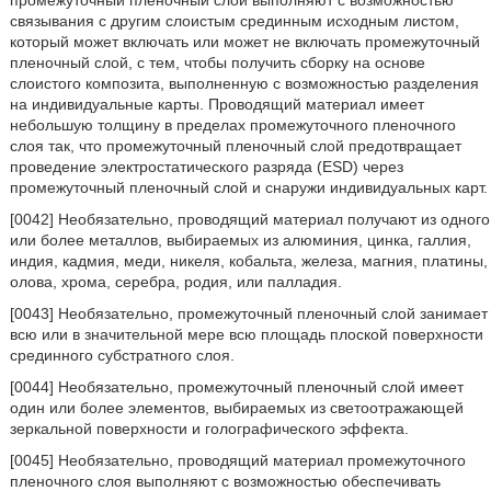
промежуточный пленочный слой выполняют с возможностью
связывания с другим слоистым срединным исходным листом,
который может включать или может не включать промежуточный
пленочный слой, с тем, чтобы получить сборку на основе
слоистого композита, выполненную с возможностью разделения
на индивидуальные карты. Проводящий материал имеет
небольшую толщину в пределах промежуточного пленочного
слоя так, что промежуточный пленочный слой предотвращает
проведение электростатического разряда (ESD) через
промежуточный пленочный слой и снаружи индивидуальных карт.
[0042] Необязательно, проводящий материал получают из одного
или более металлов, выбираемых из алюминия, цинка, галлия,
индия, кадмия, меди, никеля, кобальта, железа, магния, платины,
олова, хрома, серебра, родия, или палладия.
[0043] Необязательно, промежуточный пленочный слой занимает
всю или в значительной мере всю площадь плоской поверхности
срединного субстратного слоя.
[0044] Необязательно, промежуточный пленочный слой имеет
один или более элементов, выбираемых из светоотражающей
зеркальной поверхности и голографического эффекта.
[0045] Необязательно, проводящий материал промежуточного
пленочного слоя выполняют с возможностью обеспечивать