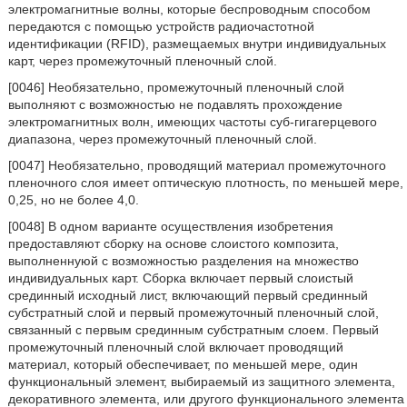
электромагнитные волны, которые беспроводным способом
передаются с помощью устройств радиочастотной
идентификации (RFID), размещаемых внутри индивидуальных
карт, через промежуточный пленочный слой.
[0046] Необязательно, промежуточный пленочный слой
выполняют с возможностью не подавлять прохождение
электромагнитных волн, имеющих частоты суб-гигагерцевого
диапазона, через промежуточный пленочный слой.
[0047] Необязательно, проводящий материал промежуточного
пленочного слоя имеет оптическую плотность, по меньшей мере,
0,25, но не более 4,0.
[0048] В одном варианте осуществления изобретения
предоставляют сборку на основе слоистого композита,
выполненнуюй с возможностью разделения на множество
индивидуальных карт. Сборка включает первый слоистый
срединный исходный лист, включающий первый срединный
субстратный слой и первый промежуточный пленочный слой,
связанный с первым срединным субстратным слоем. Первый
промежуточный пленочный слой включает проводящий
материал, который обеспечивает, по меньшей мере, один
функциональный элемент, выбираемый из защитного элемента,
декоративного элемента, или другого функционального элемента