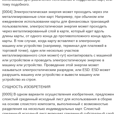
тому подобного.
[0004] Электростатическая энергия может проходить через эти
металлизированные слои карт. Например, при обычном или
ежедневном использовании карты для финансовых транзакций
пользователем, электростатическая энергия может проходить
через металлизированный слой в карте, который идет вдоль
длины карты, от одного конца до противоположного конца вдоль
карты. В том случае, когда карту вставляют в электронную
машину или устройство (например, терминал для платежей в
торговой точке), один или несколько участков
металлизированного слоя может(-гут) контактировать с машиной
или устройством и проводить электростатическую энергию в
машину или устройство. Проведение этой энергии может
называться электростатическим разрядом, или ESD. ESD может
разрушить машину или устройство и вывести машину или
устройство из строя.
СУЩНОСТЬ ИЗОБРЕТЕНИЯ
[0005] В одном варианте осуществления изобретения, предложен
слоистый срединный исходный лист для использования в сборке
на основе слоистого композита, выполненный с возможностью
разделения на несколько индивидуальных карт. Слоистый
срединный исходный лист включает срединный субстратный слой