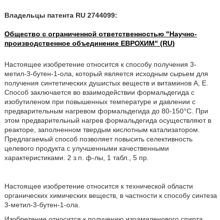
Владельцы патента RU 2744099:
Общество с ограниченной ответственностью "Научно-
производственное объединение ЕВРОХИМ" (RU)
Настоящее изобретение относится к способу получения 3-
метил-3-бутен-1-ола, который является исходным сырьем для
получения синтетических душистых веществ и витаминов А, Е.
Способ заключается во взаимодействии формальдегида с
изобутиленом при повышенных температуре и давлении с
предварительным нагревом формальдегида до 80-150°С. При
этом предварительный нагрев формальдегида осуществляют в
реакторе, заполненном твердым кислотным катализатором.
Предлагаемый способ позволяет повысить селективность
целевого продукта с улучшенными качественными
характеристиками. 2 з.п. ф-лы, 1 табл., 5 пр.
Настоящее изобретение относится к технической области
органических химических веществ, в частности к способу синтеза
3-метил-3-бутен-1-ола.
Изобретение относится к получению изоамиленового спирта,