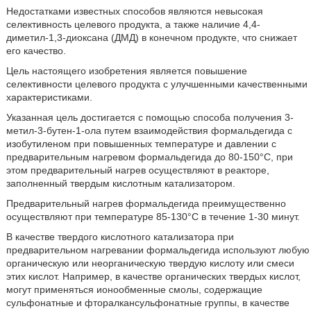
Недостатками известных способов являются невысокая
селективность целевого продукта, а также наличие 4,4-
диметил-1,3-диоксана (ДМД) в конечном продукте, что снижает
его качество.
Цель настоящего изобретения является повышение
селективности целевого продукта с улучшенными качественными
характеристиками.
Указанная цель достигается с помощью способа получения 3-
метил-3-бутен-1-ола путем взаимодействия формальдегида с
изобутиленом при повышенных температуре и давлении с
предварительным нагревом формальдегида до 80-150°С, при
этом предварительный нагрев осуществляют в реакторе,
заполненный твердым кислотным катализатором.
Предварительный нагрев формальдегида преимущественно
осуществляют при температуре 85-130°С в течение 1-30 минут.
В качестве твердого кислотного катализатора при
предварительном нагревании формальдегида используют любую
органическую или неорганическую твердую кислоту или смеси
этих кислот. Например, в качестве органических твердых кислот,
могут применяться ионообменные смолы, содержащие
сульфонатные и фторалкансульфонатные группы, в качестве