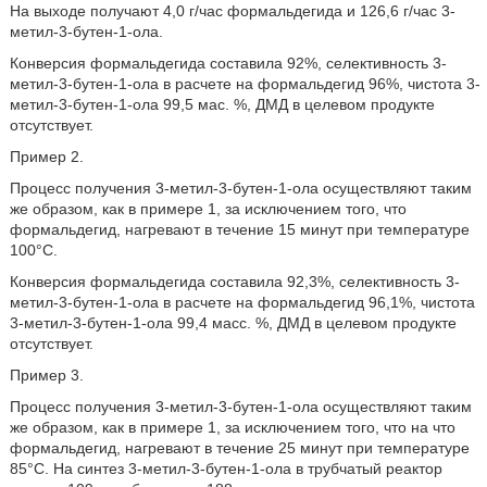
На выходе получают 4,0 г/час формальдегида и 126,6 г/час 3-
метил-3-бутен-1-ола.
Конверсия формальдегида составила 92%, селективность 3-
метил-3-бутен-1-ола в расчете на формальдегид 96%, чистота 3-
метил-3-бутен-1-ола 99,5 мас. %, ДМД в целевом продукте
отсутствует.
Пример 2.
Процесс получения 3-метил-3-бутен-1-ола осуществляют таким
же образом, как в примере 1, за исключением того, что
формальдегид, нагревают в течение 15 минут при температуре
100°С.
Конверсия формальдегида составила 92,3%, селективность 3-
метил-3-бутен-1-ола в расчете на формальдегид 96,1%, чистота
3-метил-3-бутен-1-ола 99,4 масс. %, ДМД в целевом продукте
отсутствует.
Пример 3.
Процесс получения 3-метил-3-бутен-1-ола осуществляют таким
же образом, как в примере 1, за исключением того, что на что
формальдегид, нагревают в течение 25 минут при температуре
85°С. На синтез 3-метил-3-бутен-1-ола в трубчатый реактор