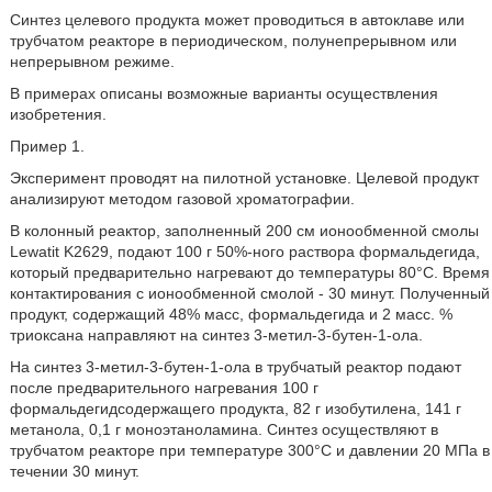
Синтез целевого продукта может проводиться в автоклаве или
трубчатом реакторе в периодическом, полунепрерывном или
непрерывном режиме.
В примерах описаны возможные варианты осуществления
изобретения.
Пример 1.
Эксперимент проводят на пилотной установке. Целевой продукт
анализируют методом газовой хроматографии.
В колонный реактор, заполненный 200 см ионообменной смолы
Lewatit K2629, подают 100 г 50%-ного раствора формальдегида,
который предварительно нагревают до температуры 80°С. Время
контактирования с ионообменной смолой - 30 минут. Полученный
продукт, содержащий 48% масс, формальдегида и 2 масс. %
триоксана направляют на синтез 3-метил-3-бутен-1-ола.
На синтез 3-метил-3-бутен-1-ола в трубчатый реактор подают
после предварительного нагревания 100 г
формальдегидсодержащего продукта, 82 г изобутилена, 141 г
метанола, 0,1 г моноэтаноламина. Синтез осуществляют в
трубчатом реакторе при температуре 300°С и давлении 20 МПа в
течении 30 минут.