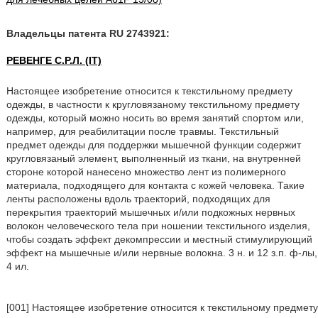
Владельцы патента RU 2743921:
РЕВЕНГЕ С.Р.Л. (IT)
Настоящее изобретение относится к текстильному предмету
одежды, в частности к кругловязаному текстильному предмету
одежды, который можно носить во время занятий спортом или,
например, для реабилитации после травмы. Текстильный
предмет одежды для поддержки мышечной функции содержит
кругловязаный элемент, выполненный из ткани, на внутренней
стороне которой нанесено множество лент из полимерного
материала, подходящего для контакта с кожей человека. Такие
ленты расположены вдоль траекторий, подходящих для
перекрытия траекторий мышечных и/или подкожных нервных
волокон человеческого тела при ношении текстильного изделия,
чтобы создать эффект декомпрессии и местный стимулирующий
эффект на мышечные и/или нервные волокна. 3 н. и 12 з.п. ф-лы,
4 ил.
[001] Настоящее изобретение относится к текстильному предмету