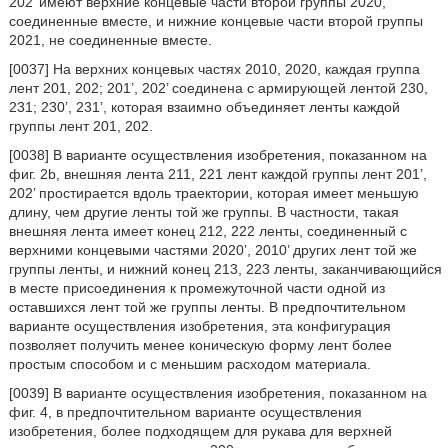
202’ имеют верхние концевые части второй группы 2020,
соединенные вместе, и нижние концевые части второй группы
2021, не соединенные вместе.
[0037] На верхних концевых частях 2010, 2020, каждая группа
лент 201, 202; 201’, 202’ соединена с армирующей лентой 230,
231; 230’, 231’, которая взаимно объединяет ленты каждой
группы лент 201, 202.
[0038] В варианте осуществления изобретения, показанном на
фиг. 2b, внешняя лента 211, 221 лент каждой группы лент 201’,
202’ простирается вдоль траектории, которая имеет меньшую
длину, чем другие ленты той же группы. В частности, такая
внешняя лента имеет конец 212, 222 ленты, соединенный с
верхними концевыми частями 2020’, 2010’ других лент той же
группы ленты, и нижний конец 213, 223 ленты, заканчивающийся
в месте присоединения к промежуточной части одной из
оставшихся лент той же группы ленты. В предпочтительном
варианте осуществления изобретения, эта конфигурация
позволяет получить менее коническую форму лент более
простым способом и с меньшим расходом материала.
[0039] В варианте осуществления изобретения, показанном на
фиг. 4, в предпочтительном варианте осуществления
изобретения, более подходящем для рукава для верхней