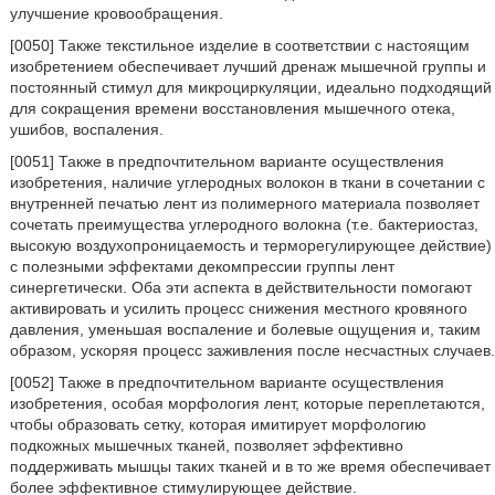
улучшение кровообращения.
[0050] Также текстильное изделие в соответствии с настоящим
изобретением обеспечивает лучший дренаж мышечной группы и
постоянный стимул для микроциркуляции, идеально подходящий
для сокращения времени восстановления мышечного отека,
ушибов, воспаления.
[0051] Также в предпочтительном варианте осуществления
изобретения, наличие углеродных волокон в ткани в сочетании с
внутренней печатью лент из полимерного материала позволяет
сочетать преимущества углеродного волокна (т.е. бактериостаз,
высокую воздухопроницаемость и терморегулирующее действие)
с полезными эффектами декомпрессии группы лент
синергетически. Оба эти аспекта в действительности помогают
активировать и усилить процесс снижения местного кровяного
давления, уменьшая воспаление и болевые ощущения и, таким
образом, ускоряя процесс заживления после несчастных случаев.
[0052] Также в предпочтительном варианте осуществления
изобретения, особая морфология лент, которые переплетаются,
чтобы образовать сетку, которая имитирует морфологию
подкожных мышечных тканей, позволяет эффективно
поддерживать мышцы таких тканей и в то же время обеспечивает
более эффективное стимулирующее действие.