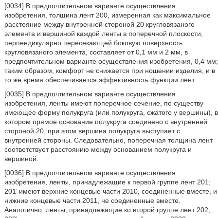
[0034] В предпочтительном варианте осуществления
изобретения, толщина лент 200, измеренная как максимальное
расстояние между внутренней стороной 20 кругловязаного
элемента и вершиной каждой ленты в поперечной плоскости,
перпендикулярно пересекающей боковую поверхность
кругловязаного элемента, составляет от 0,1 мм и 2 мм, в
предпочтительном варианте осуществления изобретения, 0,4 мм;
таким образом, комфорт не снижается при ношении изделия, и в
то же время обеспечивается эффективность функции лент.
[0035] В предпочтительном варианте осуществления
изобретения, ленты имеют поперечное сечение, по существу
имеющее форму полукруга (или полукруга, сжатого у вершины), в
котором прямое основание полукруга соединено с внутренней
стороной 20, при этом вершина полукруга выступает с
внутренней стороны. Следовательно, поперечная толщина лент
соответствует расстоянию между основанием полукруга и
вершиной.
[0036] В предпочтительном варианте осуществления
изобретения, ленты, принадлежащие к первой группе лент 201;
201’ имеют верхние концевые части 2010, соединенные вместе, и
нижние концевые части 2011, не соединенные вместе.
Аналогично, ленты, принадлежащие ко второй группе лент 202;