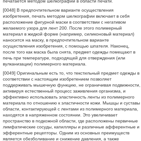
печатается методом шелкографии в области печати.
[0048] В предпочтительном варианте осуществления
изобретения, печать методом шелкографии включает в себя
расположение фигурной маски в соответствии с негативом
желаемого узора для лент 200. После этого полимерный
материал в жидкой форме (например, силиконовый материал)
наносится на маску, в предпочтительном варианте
осуществления изобретения, с помощью шпателя. Наконец,
после того как маска была снята, предмет одежды помещают в
печь при температуре, подходящей для отверждения (или
вулканизации) полимерного материала.
[0049] Оригинальным есть то, что текстильный предмет одежды в
соответствии с настоящим изобретением позволяет
поддерживать мышечную функцию, не ограничивая подвижности,
активируя естественный процесс заживления организма, и
эффективно использовать эластичность ленты из полимерного
материала по отношению к эластичности кожи. Мышцы и суставы
области, контактирующей с лентами из полимерного материала,
находятся в напряженном состоянии. Это увеличивает
пространство в подкожной области, где расположены первичные
лимфатические сосуды, капилляры и различные афферентные и
эфферентные рецепторы. Одним из основных преимуществ
является обезболивание и снижение давления, а также