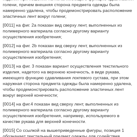
голени, причем внешняя сторона предмета одежды была
намеренно удалена, чтобы продемонстрировать расположение
эластичных лент вокруг голени;
[0011] на фиг. 2а показан вид сверху лент, выполненных из
полимерного материала согласно другому варианту
осуществления изобретения;
[0012] на фиг. 2b показан вид сверху лент, выполненных из
полимерного материала согласно другому варианту
осуществления изобретения;
[0013] на фиг. 3 показан вариант осуществления текстильного
изделия, надетого на верхнюю конечность, в виде рукава,
имеющего функцию сдавливания локтевого сустава, при этом
наружная сторона предмета одежды была намеренно удалена,
чтобы продемонстрировать расположение эластичных лент
вокруг верхней конечности;
[0014] на фиг.4 показан вид сверху лент, выполненных из
полимерного материала согласно другому варианту
осуществления изобретения, например, используемого в
качестве рукава для верхней конечности.
[0015] Со ссылкой на вышеприведенные фигуры, позиция 1
обозначает текстильный предмет одежды для содействия