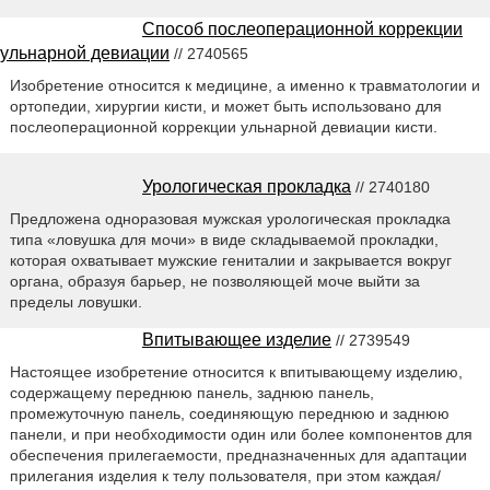
Способ послеоперационной коррекции
ульнарной девиации
// 2740565
Изобретение относится к медицине, а именно к травматологии и
ортопедии, хирургии кисти, и может быть использовано для
послеоперационной коррекции ульнарной девиации кисти.
Урологическая прокладка
// 2740180
Предложена одноразовая мужская урологическая прокладка
типа «ловушка для мочи» в виде складываемой прокладки,
которая охватывает мужские гениталии и закрывается вокруг
органа, образуя барьер, не позволяющей моче выйти за
пределы ловушки.
Впитывающее изделие
// 2739549
Настоящее изобретение относится к впитывающему изделию,
содержащему переднюю панель, заднюю панель,
промежуточную панель, соединяющую переднюю и заднюю
панели, и при необходимости один или более компонентов для
обеспечения прилегаемости, предназначенных для адаптации
прилегания изделия к телу пользователя, при этом каждая/