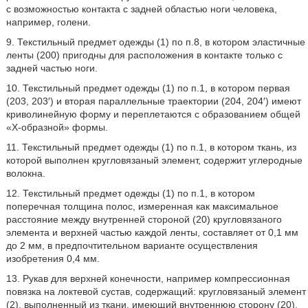
с возможностью контакта с задней областью ноги человека,
например, голени.
9. Текстильный предмет одежды (1) по п.8, в котором эластичные
ленты (200) пригодны для расположения в контакте только с
задней частью ноги.
10. Текстильный предмет одежды (1) по п.1, в котором первая
(203, 203′) и вторая параллельные траектории (204, 204′) имеют
криволинейную форму и переплетаются с образованием общей
«X-образной» формы.
11. Текстильный предмет одежды (1) по п.1, в котором ткань, из
которой выполнен кругловязаный элемент, содержит углеродные
волокна.
12. Текстильный предмет одежды (1) по п.1, в котором
поперечная толщина полос, измеренная как максимальное
расстояние между внутренней стороной (20) кругловязаного
элемента и верхней частью каждой ленты, составляет от 0,1 мм
до 2 мм, в предпочтительном варианте осуществления
изобретения 0,4 мм.
13. Рукав для верхней конечности, например компрессионная
повязка на локтевой сустав, содержащий: кругловязаный элемент
(2), выполненный из ткани, имеющий внутреннюю сторону (20),