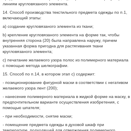
линиям кругловязаного элемента.
14. Способ производства текстильного предмета одежды по п.1,
включающий этапы:
а) создание кругловязаного элемента из ткани;
b) крепление кругловязаного элемента на форме так, чтобы
внутренняя сторона (20) была направлена наружу, причем
указанная форма пригодна для растягивания ткани
кругловязаного элемента;
с) печатание желаемого узора полос из полимерного материала
с помощью метода шелкографии.
15. Способ по п.14, в котором этап с) содержит:
- позиционирование фигурной маски в соответствии с негативом
желаемого узора лент (200);
- нанесение полимерного материала в жидкой форме на маску, в
предпочтительном варианте осуществления изобретения, с
помощью шпателя;
- при необходимости, снятие маски;
- помещение предмета одежды в духовой шкаф при
температуре, подходящей для отверждения полимерного