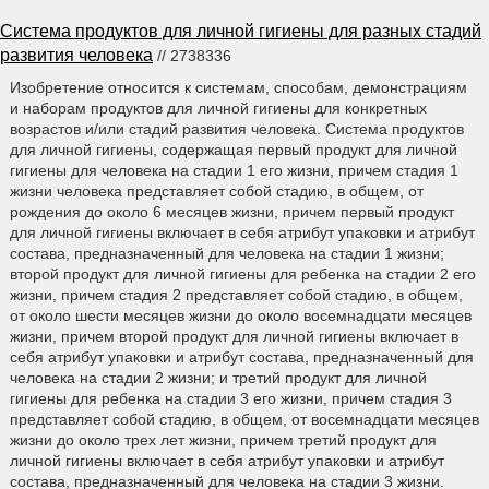
Система продуктов для личной гигиены для разных стадий
развития человека
// 2738336
Изобретение относится к системам, способам, демонстрациям
и наборам продуктов для личной гигиены для конкретных
возрастов и/или стадий развития человека. Система продуктов
для личной гигиены, содержащая первый продукт для личной
гигиены для человека на стадии 1 его жизни, причем стадия 1
жизни человека представляет собой стадию, в общем, от
рождения до около 6 месяцев жизни, причем первый продукт
для личной гигиены включает в себя атрибут упаковки и атрибут
состава, предназначенный для человека на стадии 1 жизни;
второй продукт для личной гигиены для ребенка на стадии 2 его
жизни, причем стадия 2 представляет собой стадию, в общем,
от около шести месяцев жизни до около восемнадцати месяцев
жизни, причем второй продукт для личной гигиены включает в
себя атрибут упаковки и атрибут состава, предназначенный для
человека на стадии 2 жизни; и третий продукт для личной
гигиены для ребенка на стадии 3 его жизни, причем стадия 3
представляет собой стадию, в общем, от восемнадцати месяцев
жизни до около трех лет жизни, причем третий продукт для
личной гигиены включает в себя атрибут упаковки и атрибут
состава, предназначенный для человека на стадии 3 жизни.