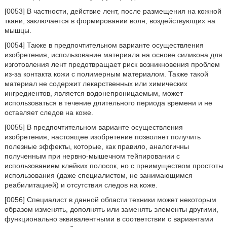
[0053] В частности, действие лент, после размещения на кожной
ткани, заключается в формировании волн, воздействующих на
мышцы.
[0054] Также в предпочтительном варианте осуществления
изобретения, использование материала на основе силикона для
изготовления лент предотвращает риск возникновения проблем
из-за контакта кожи с полимерным материалом. Также такой
материал не содержит лекарственных или химических
ингредиентов, является водонепроницаемым, может
использоваться в течение длительного периода времени и не
оставляет следов на коже.
[0055] В предпочтительном варианте осуществления
изобретения, настоящее изобретение позволяет получить
полезные эффекты, которые, как правило, аналогичны
полученным при нервно-мышечном тейпировании с
использованием клейких полосок, но с преимуществом простоты
использования (даже специалистом, не занимающимся
реабилитацией) и отсутствия следов на коже.
[0056] Специалист в данной области техники может некоторым
образом изменять, дополнять или заменять элементы другими,
функционально эквивалентными в соответствии с вариантами