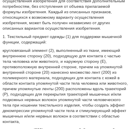
осуществления изобретения для соответствия дополнительным
потребностям, без отступления от объема прилагаемой
формулы изобретения. Каждый из описанных признаков,
относящихся к возможному варианту осуществления
изобретения, может быть получен независимо от других
описанных вариантов осуществления изобретения.
1. Текстильный предмет одежды (1) для поддержки мышечной
функции, содержащий:
кругловязаный элемент (2), выполненный из ткани, имеющий
внутреннюю сторону (20), подходящую для контакта с частью
тела человека или животного, и наружную сторону (E),
противоположную внутренней стороне, причем на упомянутой
внутренней стороне (20) нанесено множество лент (200) из
полимерного материала, подходящих для контакта с кожей в
области контакта упомянутой части тела человека или животного,
причем упомянутые ленты (200) расположены вдоль траекторий
(P), подходящих для перекрытия траекторий мышечных и/или
подкожных нервных волокон упомянутой части человеческого
тела при ношении текстильного изделия, чтобы создать эффект
декомпрессии упомянутой части тела и стимулирующий эффект
мышечных и/или нервных волокон в соответствии с областью
контакта,