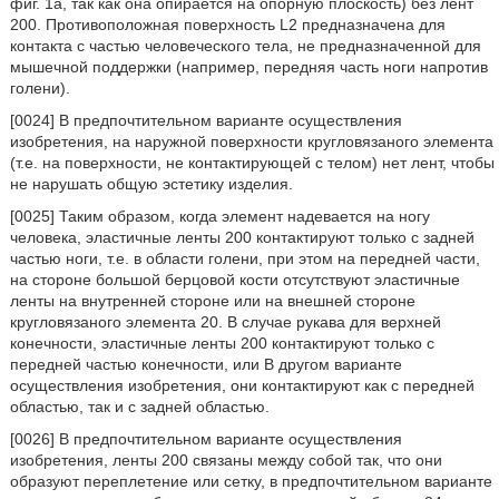
фиг. 1a, так как она опирается на опорную плоскость) без лент
200. Противоположная поверхность L2 предназначена для
контакта с частью человеческого тела, не предназначенной для
мышечной поддержки (например, передняя часть ноги напротив
голени).
[0024] В предпочтительном варианте осуществления
изобретения, на наружной поверхности кругловязаного элемента
(т.е. на поверхности, не контактирующей с телом) нет лент, чтобы
не нарушать общую эстетику изделия.
[0025] Таким образом, когда элемент надевается на ногу
человека, эластичные ленты 200 контактируют только с задней
частью ноги, т.е. в области голени, при этом на передней части,
на стороне большой берцовой кости отсутствуют эластичные
ленты на внутренней стороне или на внешней стороне
кругловязаного элемента 20. В случае рукава для верхней
конечности, эластичные ленты 200 контактируют только с
передней частью конечности, или В другом варианте
осуществления изобретения, они контактируют как с передней
областью, так и с задней областью.
[0026] В предпочтительном варианте осуществления
изобретения, ленты 200 связаны между собой так, что они
образуют переплетение или сетку, в предпочтительном варианте