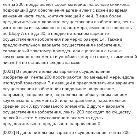
ленты 200, представляет собой материал на основе силикона,
подходящий для обеспечения адгезии лент с кожей во время
движения части тела, контактирующей с ней. В еще более
предпочтительном варианте осуществления изобретения, ленты
изготовлены из силиконового эластомера, имеющего твердость
по Шору А от 5 до 30, в предпочтительном варианте
осуществления изобретения примерно равную 14. Также в
предпочтительном варианте осуществления изобретения,
силиконовый эластомер пригоден для сцепления с тканью
кругловязаного элемента и устойчив к стирке (также, к химической
чистке) и не оставляет следов на коже.
[0021] В предпочтительном варианте осуществления
изобретения, ленты 200 простираются, по меньшей мере, вдоль
изогнутой траектории P, имеющей в предпочтительном варианте
осуществления изобретения продольное направление,
например, направление, параллельное образующим линиям
кругловязаного элемента 2, или направление, параллельное
средней оси X кругловязаного элемента. В другом варианте
осуществления изобретения, ленты 200 проходят, по существу,
по всей высоте Н кругловязаного элемента вдоль
предпочтительного продольного направления Х.
[0022] В дополнительном варианте осуществления, ленты 200