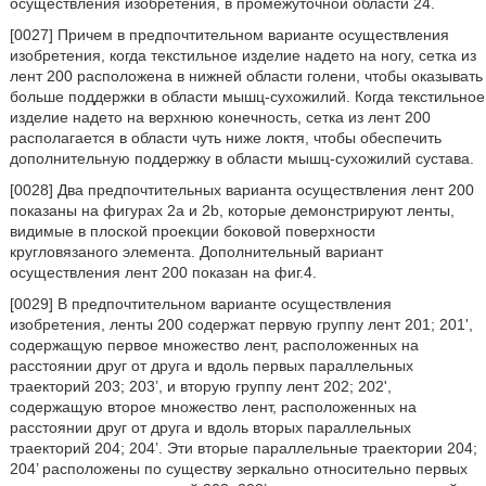
осуществления изобретения, в промежуточной области 24.
[0027] Причем в предпочтительном варианте осуществления
изобретения, когда текстильное изделие надето на ногу, сетка из
лент 200 расположена в нижней области голени, чтобы оказывать
больше поддержки в области мышц-сухожилий. Когда текстильное
изделие надето на верхнюю конечность, сетка из лент 200
располагается в области чуть ниже локтя, чтобы обеспечить
дополнительную поддержку в области мышц-сухожилий сустава.
[0028] Два предпочтительных варианта осуществления лент 200
показаны на фигурах 2а и 2b, которые демонстрируют ленты,
видимые в плоской проекции боковой поверхности
кругловязаного элемента. Дополнительный вариант
осуществления лент 200 показан на фиг.4.
[0029] В предпочтительном варианте осуществления
изобретения, ленты 200 содержат первую группу лент 201; 201',
содержащую первое множество лент, расположенных на
расстоянии друг от друга и вдоль первых параллельных
траекторий 203; 203’, и вторую группу лент 202; 202',
содержащую второе множество лент, расположенных на
расстоянии друг от друга и вдоль вторых параллельных
траекторий 204; 204’. Эти вторые параллельные траектории 204;
204’ расположены по существу зеркально относительно первых