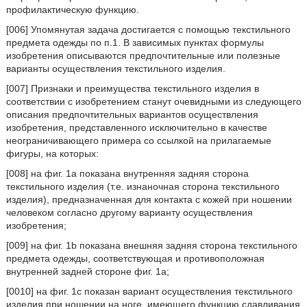
профилактическую функцию.
[006] Упомянутая задача достигается с помощью текстильного
предмета одежды по п.1. В зависимых пунктах формулы
изобретения описываются предпочтительные или полезные
варианты осуществления текстильного изделия.
[007] Признаки и преимущества текстильного изделия в
соответствии с изобретением станут очевидными из следующего
описания предпочтительных вариантов осуществления
изобретения, представленного исключительно в качестве
неограничивающего примера со ссылкой на прилагаемые
фигуры, на которых:
[008] на фиг. 1а показана внутренняя задняя сторона
текстильного изделия (т.е. изнаночная сторона текстильного
изделия), предназначенная для контакта с кожей при ношении
человеком согласно другому варианту осуществления
изобретения;
[009] на фиг. 1b показана внешняя задняя сторона текстильного
предмета одежды, соответствующая и противоположная
внутренней задней стороне фиг. 1a;
[0010] на фиг. 1с показан вариант осуществления текстильного
изделия при ношении на ноге, имеющего функцию сдавливания