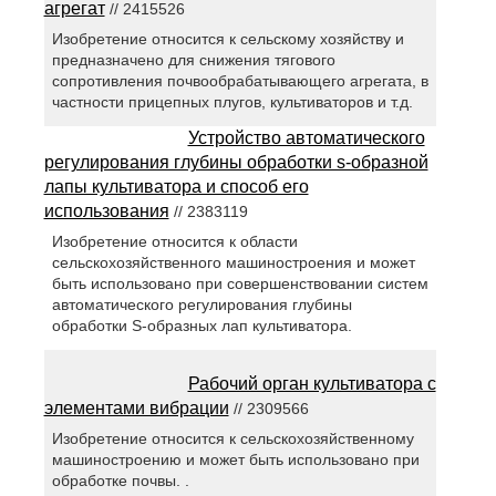
агрегат
// 2415526
Изобретение относится к сельскому хозяйству и
предназначено для снижения тягового
сопротивления почвообрабатывающего агрегата, в
частности прицепных плугов, культиваторов и т.д.
Устройство автоматического
регулирования глубины обработки s-образной
лапы культиватора и способ его
использования
// 2383119
Изобретение относится к области
сельскохозяйственного машиностроения и может
быть использовано при совершенствовании систем
автоматического регулирования глубины
обработки S-образных лап культиватора.
Рабочий орган культиватора с
элементами вибрации
// 2309566
Изобретение относится к сельскохозяйственному
машиностроению и может быть использовано при
обработке почвы. .